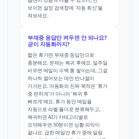
보이면 설정 검색창에 '자동 회신'을
쳐보세요.
부재중 응답만 켜두면 안 되나요?
굳이 자동화까지?
짧은 휴가면 부재중 응답만으로
충분해요. 문제는 복귀 후예요. 일주일
비우면 메일이 수백 통 쌓이는데, 그걸
하나씩 열어보는 데만 반나절이
가거든요. 자동화의 진짜 목적은 '휴가
중 편하게'가 아니라 '복귀 후
빠르게'예요. 휴가 동안 메일을
자동으로 라벨·폴더로 분류해두고,
복귀하면 AI가 카테고리별로
요약해주면 30분이면 상황 파악이
끝나요. 급한 메일만 휴가 중에 알림