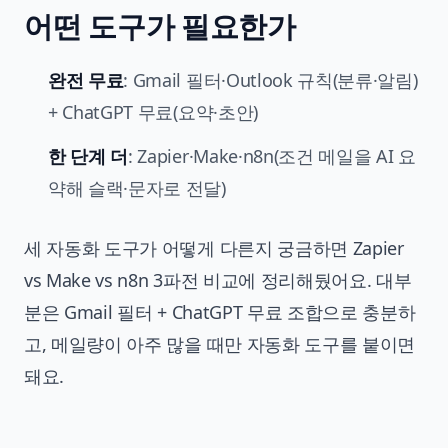
어떤 도구가 필요한가
완전 무료
: Gmail 필터·Outlook 규칙(분류·알림)
+ ChatGPT 무료(요약·초안)
한 단계 더
: Zapier·Make·n8n(조건 메일을 AI 요
약해 슬랙·문자로 전달)
세 자동화 도구가 어떻게 다른지 궁금하면
Zapier
vs Make vs n8n 3파전 비교
에 정리해뒀어요. 대부
분은 Gmail 필터 + ChatGPT 무료 조합으로 충분하
고, 메일량이 아주 많을 때만 자동화 도구를 붙이면
돼요.