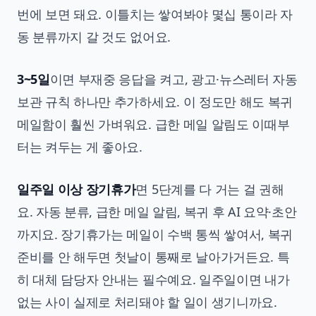
번에 보면 돼요. 이틀치는 쌓여봐야 몇십 통이라 자
동 분류까지 갈 것도 없어요.
3~5일
이면 부재중 응답을 켜고, 광고·뉴스레터 자동
보관 규칙 하나만 추가하세요. 이 정도만 해도 복귀
메일함이 훨씬 가벼워요. 급한 메일 알림도 이때부
터는 켜두는 게 좋아요.
일주일 이상 장기휴가
면 5단계를 다 거는 걸 권해
요. 자동 분류, 급한 메일 알림, 복귀 후 AI 요약·초안
까지요. 장기휴가는 메일이 수백 통씩 쌓여서, 복귀
준비를 안 해두면 첫날이 통째로 날아가거든요. 특
히 대체 담당자 안내는 필수예요. 일주일이면 내가
없는 사이 실제로 처리돼야 할 일이 생기니까요.