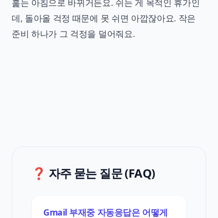
훑는 아침으로 바뀌거든요. 쉬는 게 목적인 휴가인
데, 돌아올 걱정 때문에 못 쉬면 아깝잖아요. 작은
준비 하나가 그 걱정을 덜어줘요.
❓ 자주 묻는 질문 (FAQ)
Gmail 부재중 자동응답은 어떻게