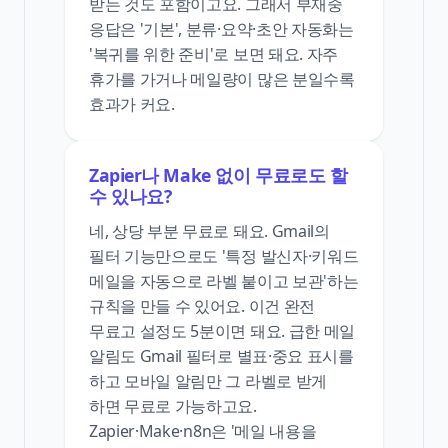
받는 것도 포함이고요. 그래서 부재중
응답은 '기본', 분류·요약·초안 자동화는
'복귀를 위한 준비'로 보면 돼요. 자주
휴가를 가거나 메일량이 많은 분일수록
효과가 커요.
Zapier나 Make 없이 무료로도 할
수 있나요?
네, 상당 부분 무료로 돼요. Gmail의
필터 기능만으로도 '특정 발신자·키워드
메일을 자동으로 라벨 붙이고 보관'하는
규칙을 만들 수 있어요. 이건 완전
무료고 설정도 5분이면 돼요. 급한 메일
알림도 Gmail 필터로 별표·중요 표시를
하고 모바일 알림만 그 라벨로 받게
하면 무료로 가능하고요.
Zapier·Make·n8n은 '메일 내용을