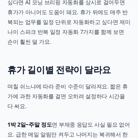
싶다면
AI 모닝 브리핑 자동화
를 상시로 걸어두면
휴가가 아니어도 도움이 돼요. 휴가 뒤에도 매주 반
복되는 업무를 일정 단위로 자동화하고 싶다면
제미
나이 스파크 반복 일정 자동화 7가지
를 함께 보면
손이 훨씬 덜 가요.
휴가 길이별 전략이 달라요
며칠 쉬느냐에 따라 준비 수준이 달라져요. 짧은 휴
가에 과한 자동화를 걸면 오히려 설정하다 시간을
다 써요.
1박 2일~주말 정도
면 부재중 응답도 사실 필요 없어
요. 급한 메일 알림만 켜두고 나머지는 복귀해서 한