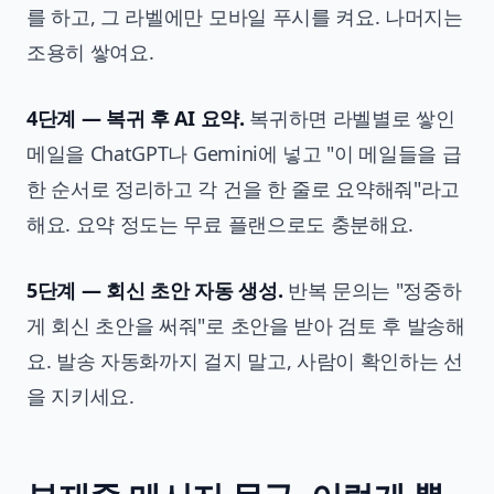
를 하고, 그 라벨에만 모바일 푸시를 켜요. 나머지는
조용히 쌓여요.
4단계 — 복귀 후 AI 요약.
복귀하면 라벨별로 쌓인
메일을 ChatGPT나 Gemini에 넣고 "이 메일들을 급
한 순서로 정리하고 각 건을 한 줄로 요약해줘"라고
해요. 요약 정도는 무료 플랜으로도 충분해요.
5단계 — 회신 초안 자동 생성.
반복 문의는 "정중하
게 회신 초안을 써줘"로 초안을 받아 검토 후 발송해
요. 발송 자동화까지 걸지 말고, 사람이 확인하는 선
을 지키세요.