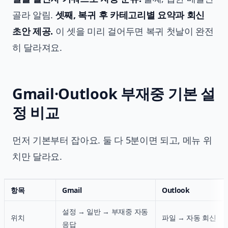
골라 알림.
셋째, 복귀 후 카테고리별 요약과 회신
초안 제공.
이 셋을 미리 걸어두면 복귀 첫날이 완전
히 달라져요.
Gmail·Outlook 부재중 기본 설
정 비교
먼저 기본부터 잡아요. 둘 다 5분이면 되고, 메뉴 위
치만 달라요.
항목
Gmail
Outlook
설정 → 일반 → 부재중 자동
위치
파일 → 자동 회신
응답