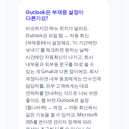
Outlook은 부재중 설정이
다른가요?
비슷하지만 메뉴 위치가 달라요.
Outlook은 파일 탭 → 자동 회신
(부재중)에서 설정해요. '이 기간에만
보내기'를 체크하면 원하는 날짜·
시간에만 자동회신이 나가고, 회사
내부용과 외부용 문구를 따로 쓸 수
있는 게 Gmail과 다른 점이에요. 회사
계정이라면 내부 동료에게는 인수인계
담당자를, 외부 고객에게는 대표
연락처를 안내하는 식으로 나눠 쓰면
좋아요. 웹 버전 Outlook은 설정
(톱니바퀴) → 계정 → 자동 회신에서
같은 기능을 켤 수 있어요. Microsoft
365를 쓴다면 관리자 정책에 따라
옵션이 조금씩 다를 수 있으니, 안