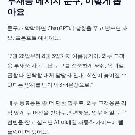
부재중 메시지 문구, 이렇게 뽑
아요
문구가 막막하면 ChatGPT에 상황을 주고 뽑으면 돼
요. 프롬프트 예시예요.
"7월 28일부터 8월 3일까지 여름휴가야. 외부 고객
용 부재중 자동응답 문구를 정중하게 써줘. 복귀일,
급할 때 연락할 대체 담당자 안내, 회신이 늦어질 수
있다는 양해를 담아서 3~4문장으로."
내부 동료용은 좀 더 편한 말투로, 외부 고객용은 격
식 있게 두 버전을 받아두면 편해요. 업무 메일 문구
전반을 잡고 싶으면
AI 이메일 자동화 가이드
에 템
플릿이 더 있어요.