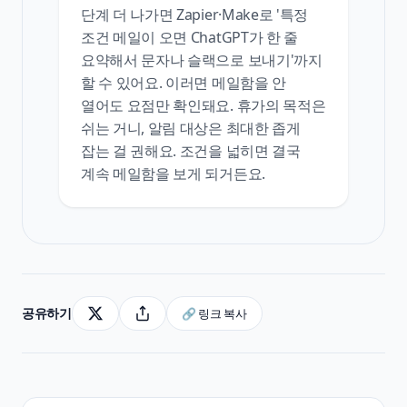
단계 더 나가면 Zapier·Make로 '특정
조건 메일이 오면 ChatGPT가 한 줄
요약해서 문자나 슬랙으로 보내기'까지
할 수 있어요. 이러면 메일함을 안
열어도 요점만 확인돼요. 휴가의 목적은
쉬는 거니, 알림 대상은 최대한 좁게
잡는 걸 권해요. 조건을 넓히면 결국
계속 메일함을 보게 되거든요.
공유하기
🔗 링크 복사