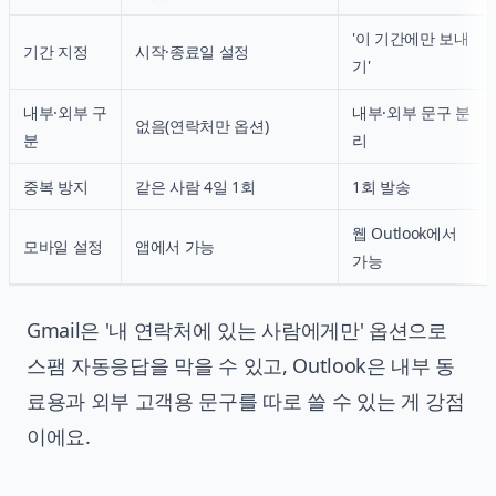
'이 기간에만 보내
기간 지정
시작·종료일 설정
기'
내부·외부 구
내부·외부 문구 분
없음(연락처만 옵션)
분
리
중복 방지
같은 사람 4일 1회
1회 발송
웹 Outlook에서
모바일 설정
앱에서 가능
가능
Gmail은 '내 연락처에 있는 사람에게만' 옵션으로
스팸 자동응답을 막을 수 있고, Outlook은 내부 동
료용과 외부 고객용 문구를 따로 쓸 수 있는 게 강점
이에요.