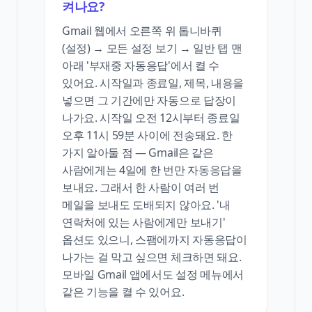
켜나요?
Gmail 웹에서 오른쪽 위 톱니바퀴
(설정) → 모든 설정 보기 → 일반 탭 맨
아래 '부재중 자동응답'에서 켤 수
있어요. 시작일과 종료일, 제목, 내용을
넣으면 그 기간에만 자동으로 답장이
나가요. 시작일 오전 12시부터 종료일
오후 11시 59분 사이에 전송돼요. 한
가지 알아둘 점 — Gmail은 같은
사람에게는 4일에 한 번만 자동응답을
보내요. 그래서 한 사람이 여러 번
메일을 보내도 도배되지 않아요. '내
연락처에 있는 사람에게만 보내기'
옵션도 있으니, 스팸에까지 자동응답이
나가는 걸 막고 싶으면 체크하면 돼요.
모바일 Gmail 앱에서도 설정 메뉴에서
같은 기능을 켤 수 있어요.