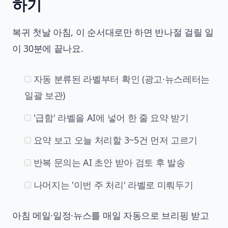
하기
복귀 첫날 아침, 이 순서대로만 하면 반나절 걸릴 일
이 30분에 끝나요.
자동 분류된 라벨부터 확인 (광고·뉴스레터는
일괄 보관)
'급함' 라벨을 AI에 넣어 한 줄 요약 받기
요약 보고 오늘 처리할 3~5건 먼저 고르기
반복 문의는 AI 초안 받아 검토 후 발송
나머지는 '이번 주 처리' 라벨로 미뤄두기
아침 메일·일정·뉴스를 매일 자동으로 브리핑 받고