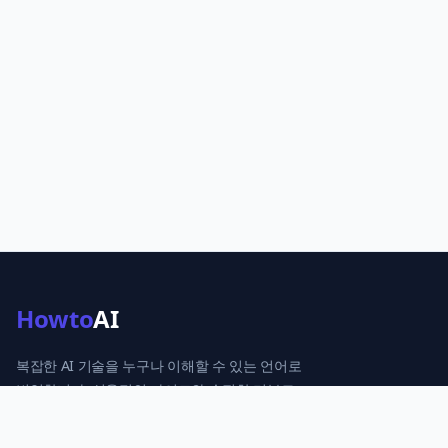
Howto
AI
복잡한 AI 기술을 누구나 이해할 수 있는 언어로
번역합니다. 실용적인 가이드와 솔직한 리뷰로
당신의 AI 활용을 돕습니다.