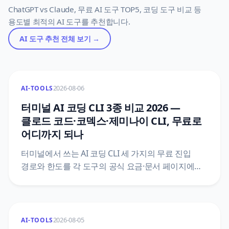
ChatGPT vs Claude, 무료 AI 도구 TOP5, 코딩 도구 비교 등
용도별 최적의 AI 도구를 추천합니다.
AI 도구 추천
전체 보기 →
2026-08-06
AI-TOOLS
터미널 AI 코딩 CLI 3종 비교 2026 —
클로드 코드·코덱스·제미나이 CLI, 무료로
어디까지 되나
터미널에서 쓰는 AI 코딩 CLI 세 가지의 무료 진입
경로와 한도를 각 도구의 공식 요금·문서 페이지에서
직접 확인해 정리했어요. 클로드 코드는 무료 플랜
접근이 없다고 문서가 못 박고, 코덱스 CLI는 무료
플랜에 포함되지만 그 한도 숫자가 요금 표에 없으며,
제미나이 CLI의 개인 구글 로그인은 2026년 6월
2026-08-05
AI-TOOLS