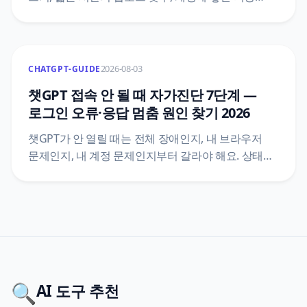
공간 중 하나예요. 세 층을 가르는 순서와 대화를
지워도 저장 공간이 안 줄어드는 이유, 공식 문서끼리
숫자가 어긋날 때 확인하는 경로를 정리했어요.
2026-08-03
CHATGPT-GUIDE
챗GPT 접속 안 될 때 자가진단 7단계 —
로그인 오류·응답 멈춤 원인 찾기 2026
챗GPT가 안 열릴 때는 전체 장애인지, 내 브라우저
문제인지, 내 계정 문제인지부터 갈라야 해요. 상태
페이지 읽는 법과 로그인·앱·응답 멈춤 증상별 첫
조치를 OpenAI 공식 안내 기준으로 7단계
자가진단에 담았어요.
🔍
AI 도구 추천