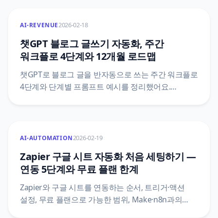
2026-02-18
AI-REVENUE
챗GPT 블로그 글쓰기 자동화, 주간
워크플로 4단계와 12개월 로드맵
챗GPT로 블로그 글을 반자동으로 쓰는 주간 워크플로
4단계와 단계별 프롬프트 예시를 정리했어요.
애드센스·쿠팡 파트너스 같은 수익원과 1~12개월
점검 항목도 함께 담았어요.
2026-02-19
AI-AUTOMATION
Zapier 구글 시트 자동화 처음 세팅하기 —
연동 5단계와 무료 플랜 한계
Zapier와 구글 시트를 연동하는 순서, 트리거·액션
설정, 무료 플랜으로 가능한 범위, Make·n8n과의
차이를 정리했어요.