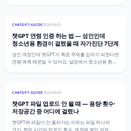
붙이는 방법, Kakao Tools 네 가지가 각각 하는 일,
버튼을 눌러도 도구가 호출되지 않는 이유,
카카오톡에서 결제한 플랜을 끊는 자리를 카카오
고객센터와 오픈AI 공식 문서 기준으로 정리했어요.
2026-08-05
CHATGPT-GUIDE
챗GPT 연령 인증 하는 법 — 성인인데
청소년용 환경이 걸렸을 때 자가진단 7단계
성인 계정인데 챗GPT가 특정 주제를 갑자기 피한다면
연령 예측 때문일 수 있어요. 설정에서 청소년용 환경
여부를 확인하는 자리, Persona 인증 절차, 이름이
비슷한 다른 인증 화면과 구분하는 법을 OpenAI 공식
안내 기준으로 정리했어요.
2026-08-04
CHATGPT-GUIDE
챗GPT 파일 업로드 안 될 때 — 용량·횟수·
저장공간 중 어디에 걸렸나
챗GPT에 파일이 안 올라가는 이유는 파일 하나의
크기, 짧은 시간의 업로드 횟수, 계정에 쌓인 저장