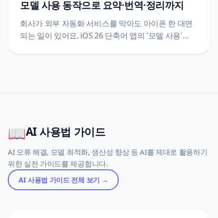
모델 사용 동작으로 요약·번역·정리까지
회사가 외부 자동화 서비스를 막아도 아이폰 한 대면
되는 일이 있어요. iOS 26 단축어 앱의 '모델 사용'
동작이 온디바이스·비공개 클라우드 컴퓨팅·확장
프로그램 세 경로를 고르게 해 주는 지점을 축으로,
업무 레시피 7가지와 개인용 자동화 트리거 분류,
지원 기종·언어 자가진단, 안드로이드 대안까지 애플
공식 안내를 근거로 정리했어요.
📖
AI 사용법 가이드
AI 오류 해결, 모델 최적화, 생산성 향상 등 AI를 제대로 활용하기
위한 실전 가이드를 제공합니다.
AI 사용법 가이드
전체 보기 →