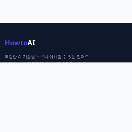
Howto
AI
복잡한 AI 기술을 누구나 이해할 수 있는 언어로
번역합니다. 실용적인 가이드와 솔직한 리뷰로
당신의 AI 활용을 돕습니다.
카테고리
AI로 수익창출
ChatGPT 완전정복
AI 도구 추천