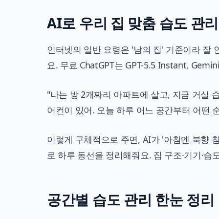
AI로 우리 집 맞춤 습도 관
인터넷의 일반 요령은 '남의 집' 기준이라 잘 
요. 무료 ChatGPT는 GPT-5.5 Instant, G
"나는 방 2개짜리 아파트에 살고, 지금 거실 습
어컨이 있어. 오늘 하루 어느 공간부터 어떤 
이렇게 구체적으로 주면, AI가 '아침엔 북향 침
로 하루 동선을 정리해줘요. 집 구조·기기·
공간별 습도 관리 한눈 정리