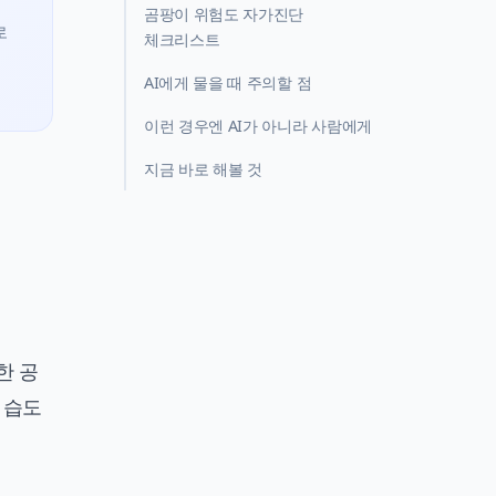
곰팡이 위험도 자가진단
로
체크리스트
AI에게 물을 때 주의할 점
이런 경우엔 AI가 아니라 사람에게
지금 바로 해볼 것
한 공
 습도