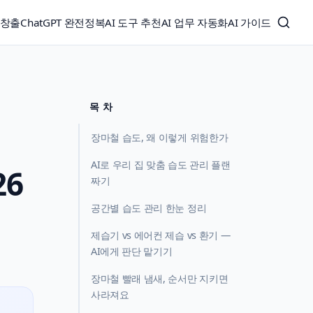
익창출
ChatGPT 완전정복
AI 도구 추천
AI 업무 자동화
AI 가이드
목 차
장마철 습도, 왜 이렇게 위험한가
AI로 우리 집 맞춤 습도 관리 플랜
26
짜기
공간별 습도 관리 한눈 정리
제습기 vs 에어컨 제습 vs 환기 —
AI에게 판단 맡기기
장마철 빨래 냄새, 순서만 지키면
사라져요