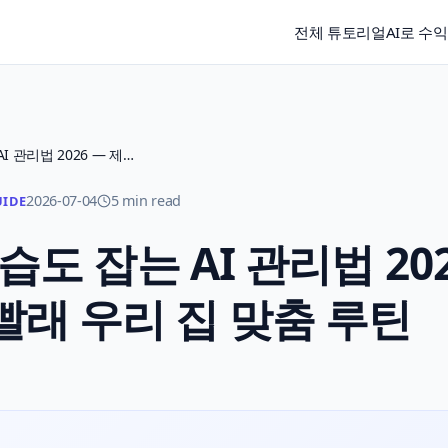
전체 튜토리얼
AI로 수
장마철 집 곰팡이·습도 잡는 AI 관리법 2026 — 제습·환기·빨래 우리 집 맞춤 루틴
2026-07-04
5 min read
UIDE
도 잡는 AI 관리법 20
빨래 우리 집 맞춤 루틴