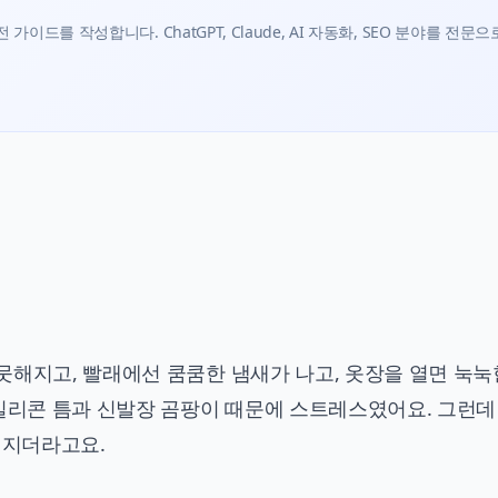
가이드를 작성합니다. ChatGPT, Claude, AI 자동화, SEO 분야를 전문으
뭇해지고, 빨래에선 쿰쿰한 냄새가 나고, 옷장을 열면 눅눅
 실리콘 틈과 신발장 곰팡이 때문에 스트레스였어요. 그런데
해지더라고요.