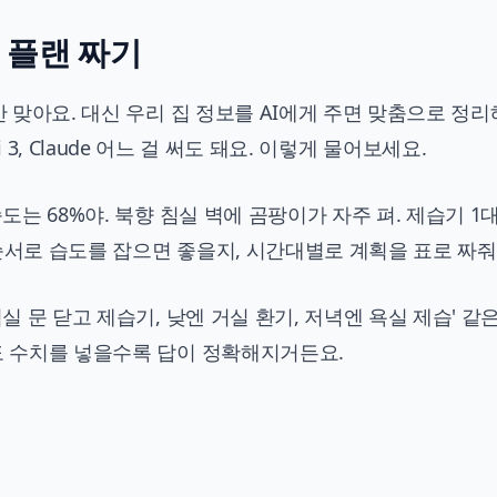
리 플랜 짜기
안 맞아요. 대신 우리 집 정보를 AI에게 주면 맞춤으로 정
emini 3, Claude 어느 걸 써도 돼요. 이렇게 물어보세요.
도는 68%야. 북향 침실 벽에 곰팡이가 자주 펴. 제습기 1
순서로 습도를 잡으면 좋을지, 시간대별로 계획을 표로 짜줘.
실 문 닫고 제습기, 낮엔 거실 환기, 저녁엔 욕실 제습' 같
습도 수치를 넣을수록 답이 정확해지거든요.