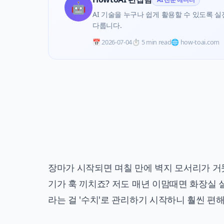
🤖
AI 기술을 누구나 쉽게 활용할 수 있도록 실전 
다룹니다.
📅
2026-07-04
⏱️
5 min read
🌐 how-toai.com
장마가 시작되면 며칠 만에 벽지 모서리가 거
기가 훅 끼치죠? 저도 매년 이맘때면 화장실
라는 걸 '수치'로 관리하기 시작하니 훨씬 편