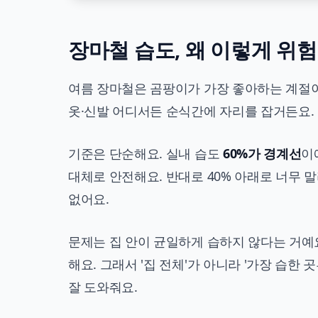
장마철 습도, 왜 이렇게 위
여름 장마철은 곰팡이가 가장 좋아하는 계절이
옷·신발 어디서든 순식간에 자리를 잡거든요.
기준은 단순해요. 실내 습도
60%가 경계선
이
대체로 안전해요. 반대로 40% 아래로 너무
없어요.
문제는 집 안이 균일하게 습하지 않다는 거예요.
해요. 그래서 '집 전체'가 아니라 '가장 습한 
잘 도와줘요.