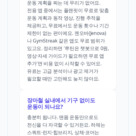
운동 계획을 짜는 데 무리가 없어요.
전용 앱 중에서는 플랜핏이 무료로 맞춤
운동 계획과 동작 영상, 진행 추적을
제공하고, 무료에서도 운동 횟수나 기간
제한이 없는 편이에요. 젠오바(Jenova)
나 GymStreak 같은 앱도 무료 범위가
있고요. 정리하면 '루틴은 챗봇으로 0원,
영상·자세 가이드가 필요하면 무료 앱
추가'면 비용 없이 시작할 수 있어요.
유료는 고급 분석이나 광고 제거가
필요할 때만 고민해도 늦지 않아요.
장마철 실내에서 기구 없이도
운동이 되나요?
충분히 됩니다. 맨몸 운동만으로도
전신을 다 자극할 수 있거든요. 하체는
스쿼트·런지·힙브리지, 상체·코어는