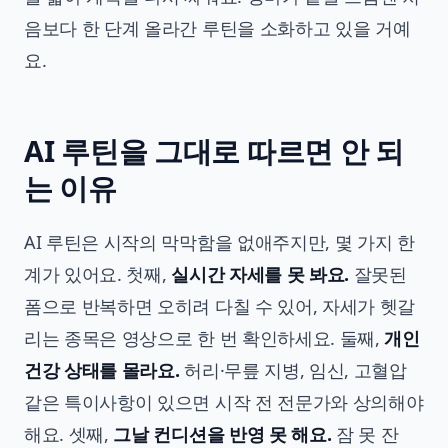
음보다 한 단계 올라간 루틴을 소화하고 있을 거예
요.
AI 루틴을 그대로 따르면 안 되
는 이유
AI 루틴은 시작의 막막함을 없애주지만, 몇 가지 한
계가 있어요. 첫째,
실시간 자세를 못 봐요.
잘못된
폼으로 반복하면 오히려 다칠 수 있어, 자세가 헷갈
리는 종목은 영상으로 한 번 확인하세요. 둘째,
개인
건강 상태를 몰라요.
허리·무릎 지병, 임신, 고혈압
같은 특이사항이 있으면 시작 전 전문가와 상의해야
해요. 셋째,
그날 컨디션을 반영 못 해요.
잠 못 잔