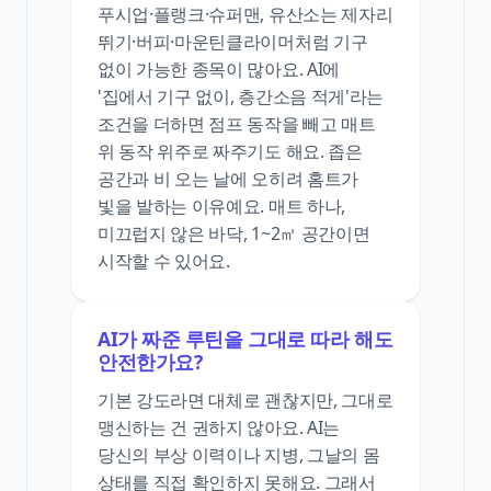
푸시업·플랭크·슈퍼맨, 유산소는 제자리
뛰기·버피·마운틴클라이머처럼 기구
없이 가능한 종목이 많아요. AI에
'집에서 기구 없이, 층간소음 적게'라는
조건을 더하면 점프 동작을 빼고 매트
위 동작 위주로 짜주기도 해요. 좁은
공간과 비 오는 날에 오히려 홈트가
빛을 발하는 이유예요. 매트 하나,
미끄럽지 않은 바닥, 1~2㎡ 공간이면
시작할 수 있어요.
AI가 짜준 루틴을 그대로 따라 해도
안전한가요?
기본 강도라면 대체로 괜찮지만, 그대로
맹신하는 건 권하지 않아요. AI는
당신의 부상 이력이나 지병, 그날의 몸
상태를 직접 확인하지 못해요. 그래서