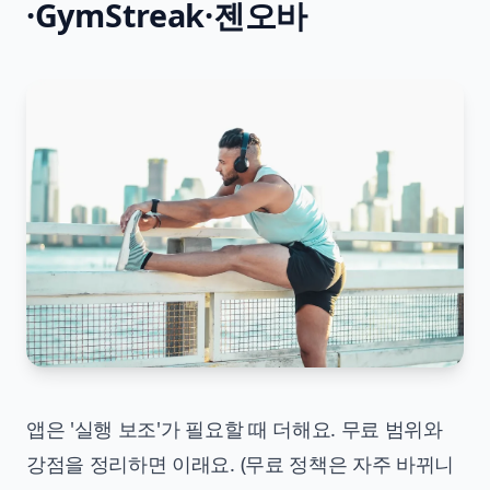
·GymStreak·젠오바
앱은 '실행 보조'가 필요할 때 더해요. 무료 범위와
강점을 정리하면 이래요. (무료 정책은 자주 바뀌니