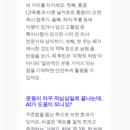
세 가지를 지키세요. 첫째, 통증
(근육통과 다른 날카로운 통증)이 오면
즉시 멈추기. 둘째, 허리·무릎 등에
지병이 있거나 임신·고혈압 등
특이사항이 있으면 시작 전 의사·
전문가와 상의하기. 셋째, 첫 주는 AI가
제시한 강도의 70% 정도로 낮춰 몸
반응을 보기. AI 루틴은 '의학적 처방'이
아니라 '일반적인 운동 가이드'라는
점을 기억하면 안전하게 활용할 수
있어요.
운동이 자꾸 작심삼일로 끝나는데,
AI가 도움이 되나요?
꾸준함을 돕는 쪽으로 쓰면 효과가
있어요. 비결은 '목표를 잘게 쪼개고
추적하는' 거예요. AI에 '주 3회, 한 번에