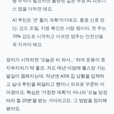
행 추적이 필요하면 플랜핏 같은 무료 AI 피트니
스 앱을 더하면 돼요.
AI 루틴은 '큰 틀의 계획'까지예요. 통증 신호 판
단, 강도 조절, 지병 확인은 사람 몫이라, 첫 주는
70% 강도로 시작하고 아프면 멈추는 안전선을
꼭 지켜야 해요.
장마가 시작되면 '오늘은 비 와서…' 하며 운동이 흐
지부지되기 딱 좋죠. 저도 매년 이맘때 헬스장 가는
발길이 뜸해지는데, 작년엔 AI에 집 상황을 입력하
고 실내 루틴을 짜달라고 했더니 의외로 꾸준히 이
어졌어요. 핵심은 '거창한 계획'이 아니라 '오늘 당장
따라 할 20분'을 받는 거더라고요. 그 방법을 정리해
봤어요.