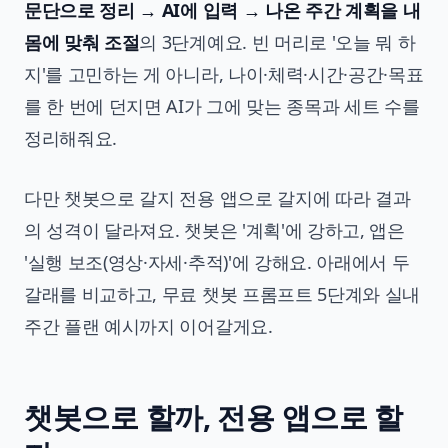
문단으로 정리 → AI에 입력 → 나온 주간 계획을 내
몸에 맞춰 조절
의 3단계예요. 빈 머리로 '오늘 뭐 하
지'를 고민하는 게 아니라, 나이·체력·시간·공간·목표
를 한 번에 던지면 AI가 그에 맞는 종목과 세트 수를
정리해줘요.
다만 챗봇으로 갈지 전용 앱으로 갈지에 따라 결과
의 성격이 달라져요. 챗봇은 '계획'에 강하고, 앱은
'실행 보조(영상·자세·추적)'에 강해요. 아래에서 두
갈래를 비교하고, 무료 챗봇 프롬프트 5단계와 실내
주간 플랜 예시까지 이어갈게요.
챗봇으로 할까, 전용 앱으로 할