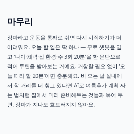
마무리
장마라고 운동을 통째로 쉬면 다시 시작하기가 더
어려워요. 오늘 할 일은 딱 하나 — 무료 챗봇을 열
고 '나이·체력·집 환경·주 3회 20분'을 한 문단으로
적어 루틴을 받아보는 거예요. 거창할 필요 없이 '오
늘 따라 할 20분'이면 충분해요. 비 오는 날 실내에
서 할 거리를 더 찾고 있다면
AI로 여름휴가 계획 짜
는 법
처럼 집에서 미리 준비해두는 것들과 묶어 두
면, 장마가 지나도 흐트러지지 않아요.