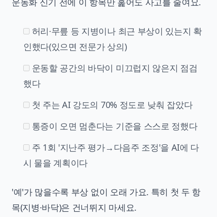
운동화 신기 전에 이 항목만 훑어도 사고를 줄여요.
허리·무릎 등 지병이나 최근 부상이 있는지 확
인했다(있으면 전문가 상의)
운동할 공간의 바닥이 미끄럽지 않은지 점검
했다
첫 주는 AI 강도의 70% 정도로 낮춰 잡았다
통증이 오면 멈춘다는 기준을 스스로 정했다
주 1회 '지난주 평가→다음주 조정'을 AI에 다
시 물을 계획이다
'예'가 많을수록 부상 없이 오래 가요. 특히 첫 두 항
목(지병·바닥)은 건너뛰지 마세요.