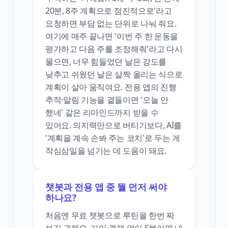
20분, 8주 계획으로 점진적으로'라고
요청하면 부담 없는 단위로 나눠 줘요.
여기에 매주 끝나면 '이번 주 한 운동을
평가하고 다음 주를 조정해줘'라고 다시
물으면, 너무 힘들었던 날은 강도를
낮추고 쉬웠던 날은 살짝 올리는 식으로
계획이 살아 움직여요. 전용 앱의 진행
추적·알림 기능을 곁들이면 '오늘 안
했네' 같은 리마인드까지 받을 수
있어요. 의지력만으로 버티기보다, AI를
'계획을 계속 손봐 주는 코치'로 두는 게
작심삼일을 넘기는 데 도움이 돼요.
챗봇과 전용 앱 중 뭘 먼저 써야
하나요?
처음엔 무료 챗봇으로 루틴을 한번 짜