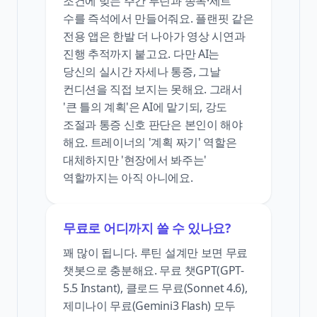
조건에 맞는 주간 루틴과 종목·세트
수를 즉석에서 만들어줘요. 플랜핏 같은
전용 앱은 한발 더 나아가 영상 시연과
진행 추적까지 붙고요. 다만 AI는
당신의 실시간 자세나 통증, 그날
컨디션을 직접 보지는 못해요. 그래서
'큰 틀의 계획'은 AI에 맡기되, 강도
조절과 통증 신호 판단은 본인이 해야
해요. 트레이너의 '계획 짜기' 역할은
대체하지만 '현장에서 봐주는'
역할까지는 아직 아니에요.
무료로 어디까지 쓸 수 있나요?
꽤 많이 됩니다. 루틴 설계만 보면 무료
챗봇으로 충분해요. 무료 챗GPT(GPT-
5.5 Instant), 클로드 무료(Sonnet 4.6),
제미나이 무료(Gemini3 Flash) 모두