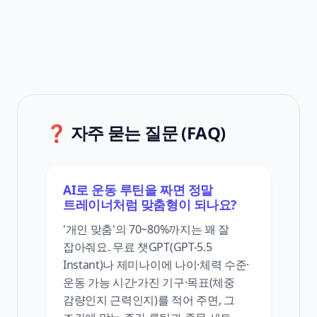
❓ 자주 묻는 질문 (FAQ)
AI로 운동 루틴을 짜면 정말
트레이너처럼 맞춤형이 되나요?
'개인 맞춤'의 70~80%까지는 꽤 잘
잡아줘요. 무료 챗GPT(GPT-5.5
Instant)나 제미나이에 나이·체력 수준·
운동 가능 시간·가진 기구·목표(체중
감량인지 근력인지)를 적어 주면, 그