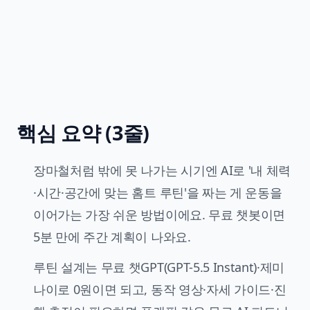
핵심 요약 (3줄)
장마철처럼 밖에 못 나가는 시기엔 AI로 '내 체력
·시간·공간에 맞는 홈트 루틴'을 짜는 게 운동을
이어가는 가장 쉬운 방법이에요. 무료 챗봇이면
5분 만에 주간 계획이 나와요.
루틴 설계는 무료 챗GPT(GPT-5.5 Instant)·제미
나이로 0원이면 되고, 동작 영상·자세 가이드·진