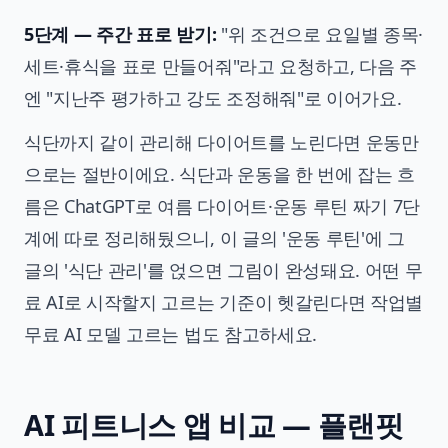
5단계 — 주간 표로 받기:
"위 조건으로 요일별 종목·
세트·휴식을 표로 만들어줘"라고 요청하고, 다음 주
엔 "지난주 평가하고 강도 조정해줘"로 이어가요.
식단까지 같이 관리해 다이어트를 노린다면 운동만
으로는 절반이에요. 식단과 운동을 한 번에 잡는 흐
름은
ChatGPT로 여름 다이어트·운동 루틴 짜기 7단
계
에 따로 정리해뒀으니, 이 글의 '운동 루틴'에 그
글의 '식단 관리'를 얹으면 그림이 완성돼요. 어떤 무
료 AI로 시작할지 고르는 기준이 헷갈린다면
작업별
무료 AI 모델 고르는 법
도 참고하세요.
AI 피트니스 앱 비교 — 플랜핏