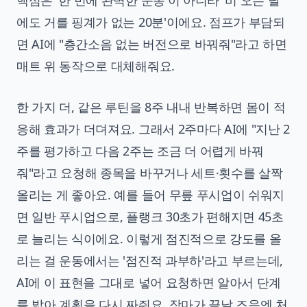
핵심은 '한 번에 완벽한 운동'이 아니라 '비 오는 날
에도 거를 핑계가 없는 20분'이에요. 점프가 부담되
면 AI에 "층간소음 없는 버전으로 바꿔줘"라고 하면
매트 위 동작으로 대체해줘요.
한 가지 더, 같은 루틴을 8주 내내 반복하면 몸이 적
응해 효과가 더뎌져요. 그래서 2주마다 AI에 "지난 2
주를 평가하고 다음 2주는 조금 더 어렵게 바꿔
줘"라고 요청해 종목을 바꾸거나 세트·횟수를 살짝
올리는 게 좋아요. 예를 들어 무릎 푸시업이 쉬워지
면 일반 푸시업으로, 플랭크 30초가 편해지면 45초
로 늘리는 식이에요. 이렇게 점진적으로 강도를 올
리는 걸 운동에서는 '점진적 과부하'라고 부르는데,
AI에 이 표현을 그대로 넣어 요청하면 알아서 단계
를 밟아 계획을 다시 짜줘요. 장마가 끝날 즈음엔 처