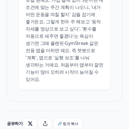
보길 권해요. 가입·결제 없이 5분이면 내
조건에 맞는 주간 계획이 나오니, '내가
어떤 운동을 며칠 할지' 감을 잡기에
좋거든요. 그렇게 한두 주 해보고 '동작
자세를 영상으로 보고 싶다', '횟수를
자동으로 세주면 좋겠다'는 욕심이
생기면 그때 플랜핏·GymStreak 같은
전용 앱을 더하면 돼요. 즉 챗봇으로
'계획', 앱으로 '실행 보조'를 나눠
생각하는 거예요. 처음부터 앱부터 깔면
기능이 많아 오히려 시작이 늦어질 수
있어요.
공유하기
🔗 링크 복사