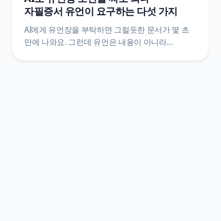
자필증서 유언이 요구하는 다섯 가지
AI에게 유언장을 부탁하면 그럴듯한 문서가 몇 초
만에 나와요. 그런데 유언은 내용이 아니라
방식으로 효력이 갈리는 문서예요. 민법은 유언의
방식을 다섯 가지로 한정하고, 그중 자필증서에는
전문까지 손으로 쓰라고 정해 두었어요. 조문
원문으로 AI가 어디까지 도울 수 있고 어디서
멈춰야 하는지를 갈랐어요.