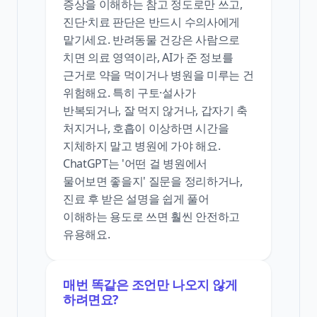
증상을 이해하는 참고 정도로만 쓰고,
진단·치료 판단은 반드시 수의사에게
맡기세요. 반려동물 건강은 사람으로
치면 의료 영역이라, AI가 준 정보를
근거로 약을 먹이거나 병원을 미루는 건
위험해요. 특히 구토·설사가
반복되거나, 잘 먹지 않거나, 갑자기 축
처지거나, 호흡이 이상하면 시간을
지체하지 말고 병원에 가야 해요.
ChatGPT는 '어떤 걸 병원에서
물어보면 좋을지' 질문을 정리하거나,
진료 후 받은 설명을 쉽게 풀어
이해하는 용도로 쓰면 훨씬 안전하고
유용해요.
매번 똑같은 조언만 나오지 않게
하려면요?