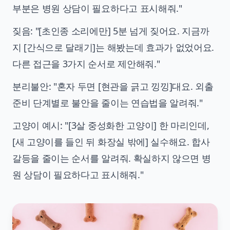
부분은 병원 상담이 필요하다고 표시해줘."
짖음: "[초인종 소리에만] 5분 넘게 짖어요. 지금까
지 [간식으로 달래기]는 해봤는데 효과가 없었어요.
다른 접근을 3가지 순서로 제안해줘."
분리불안: "혼자 두면 [현관을 긁고 낑낑]대요. 외출
준비 단계별로 불안을 줄이는 연습법을 알려줘."
고양이 예시: "[3살 중성화한 고양이] 한 마리인데,
[새 고양이를 들인 뒤 화장실 밖에] 실수해요. 합사
갈등을 줄이는 순서를 알려줘. 확실하지 않으면 병
원 상담이 필요하다고 표시해줘."