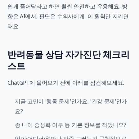
쉽게 풀어달라고 하면 훨씬 안전하고 유용해요. 방
향은 AI에서, 판단은 수의사에게. 이 원칙만 지키면
돼요.
반려동물 상담 자가진단 체크리
스트
ChatGPT에 물어보기 전에 아래를 점검해보세요.
지금 고민이 '행동 문제'인가요, '건강 문제'인가
요?
종·나이·중성화 여부 등 기본 정보를 적었나요?
언제·어디서·얼마나 자주 그러는지 구체적으로