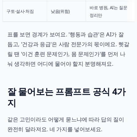
바로 병원, AI는 질문
구토·설사·처짐
낮음(위험)
정리만
표를 보면 경계가 보여요. '행동과 습관'은 AI가 잘
돕고, '건강과 응급'은 사람 전문가의 몫이에요. 헷갈
릴 땐 '이건 훈련 문제인가, 몸 문제인가'를 먼저 나
눠 생각하면 어디에 물어야 할지 분명해져요.
잘 물어보는 프롬프트 공식 4가
지
같은 고민이라도 어떻게 묻느냐에 따라 답의 질이
완전히 달라져요. 네 가지를 넣어보세요.