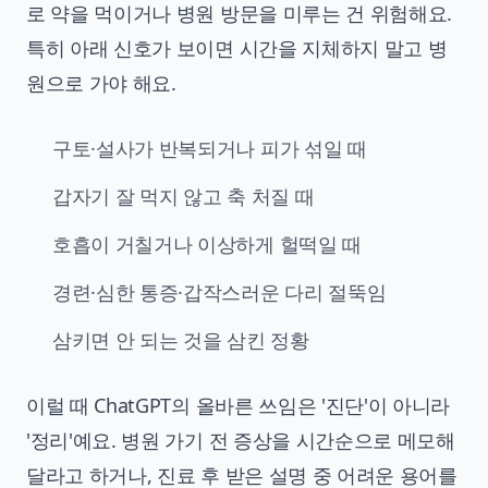
로 약을 먹이거나 병원 방문을 미루는 건 위험해요.
특히 아래 신호가 보이면 시간을 지체하지 말고 병
원으로 가야 해요.
구토·설사가 반복되거나 피가 섞일 때
갑자기 잘 먹지 않고 축 처질 때
호흡이 거칠거나 이상하게 헐떡일 때
경련·심한 통증·갑작스러운 다리 절뚝임
삼키면 안 되는 것을 삼킨 정황
이럴 때 ChatGPT의 올바른 쓰임은 '진단'이 아니라
'정리'예요. 병원 가기 전 증상을 시간순으로 메모해
달라고 하거나, 진료 후 받은 설명 중 어려운 용어를