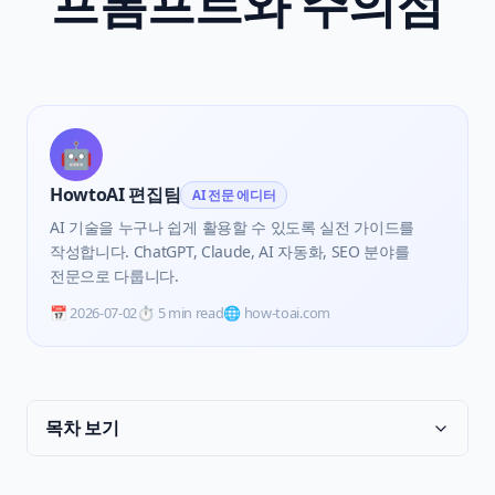
프롬프트와 주의점
🤖
HowtoAI 편집팀
AI 전문 에디터
AI 기술을 누구나 쉽게 활용할 수 있도록 실전 가이드를
작성합니다. ChatGPT, Claude, AI 자동화, SEO 분야를
전문으로 다룹니다.
📅
2026-07-02
⏱️
5 min read
🌐 how-toai.com
목차 보기