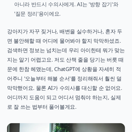
아니라 반드시 수의사에게. AI는 '방향 잡기'와
'질문 정리'용이에요.
강아지가 자꾸 짖거나, 배변을 실수하거나, 혼자 두
면 불안해할 때 어디에 물어봐야 할지 막막하셨죠.
검색하면 정보는 넘치는데 우리 아이한테 뭐가 맞는
지는 알기 어렵고요. 저도 산책 줄을 당기는 버릇 때
문에 한참 헤맸는데, ChatGPT에 상황을 자세히 적
어주니 '오늘부터 해볼 순서'를 정리해줘서 훨씬 덜
막막했어요. 물론 AI가 수의사를 대신할 순 없어요.
어디까지 도움이 되고 어디서 멈춰야 하는지, 실제
로 잘 쓰는 법부터 풀어볼게요.