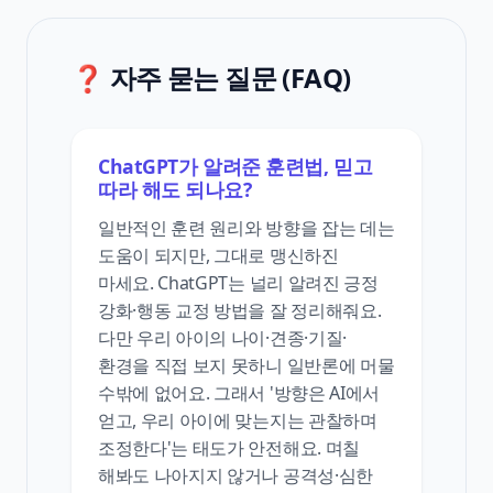
❓ 자주 묻는 질문 (FAQ)
ChatGPT가 알려준 훈련법, 믿고
따라 해도 되나요?
일반적인 훈련 원리와 방향을 잡는 데는
도움이 되지만, 그대로 맹신하진
마세요. ChatGPT는 널리 알려진 긍정
강화·행동 교정 방법을 잘 정리해줘요.
다만 우리 아이의 나이·견종·기질·
환경을 직접 보지 못하니 일반론에 머물
수밖에 없어요. 그래서 '방향은 AI에서
얻고, 우리 아이에 맞는지는 관찰하며
조정한다'는 태도가 안전해요. 며칠
해봐도 나아지지 않거나 공격성·심한