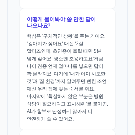
어떻게 물어봐야 쓸 만한 답이
나오나요?
핵심은 '구체적인 상황'을 주는 거예요.
'강아지가 짖어요' 대신 '2살
말티즈인데, 초인종이 울릴 때만 5분
넘게 짖어요. 평소엔 조용하고요'처럼
나이·견종·언제·얼마나를 넣으면 답이
확 달라져요. 여기에 '내가 이미 시도한
것'과 '집 환경'까지 알려주면 뻔한 조언
대신 우리 집에 맞는 순서를 줘요.
마지막에 '확실하지 않은 부분은 병원
상담이 필요하다고 표시해줘'를 붙이면,
AI가 함부로 단정하지 않아서 더
안전하게 쓸 수 있어요.