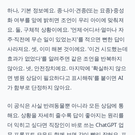
하나, 기본 정보예요. 종·나이·견종(또는 묘종)·중성
화 여부를 앞에 밝히면 조언이 우리 아이에 맞춰져
요. 둘, 구체적 상황이에요. '언제·어디서·얼마나 자
주·직전에 무슨 일이 있었는지'를 적으면 뻔한 답이
사라져요. 셋, 이미 해본 것이에요. '이건 시도했는데
효과가 없었다'를 알려주면 같은 조언을 반복하지
않아요. 넷, 안전장치예요. 마지막에 '확실하지 않으
면 병원 상담이 필요하다고 표시해줘'를 붙이면 AI
가 함부로 단정하지 않아요.
이 공식은 사실 반려동물뿐 아니라 모든 상담에 통
해요. 상황을 자세히 줄수록 답이 좋아지는 원리를
더 익히고 싶다면
직장인이 바로 쓰는 ChatGPT 업
무 프롬프트 모음
도 함께 보면 감이 빨리 잡혀요. 프