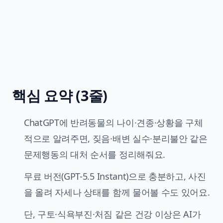
핵심 요약 (3줄)
ChatGPT에 반려동물의 나이·견종·상황을 구체
적으로 알려주면, 짖음·배변 실수·분리불안 같은
문제행동의 대처 순서를 정리해줘요.
무료 버전(GPT-5.5 Instant)으로 충분하고, 사진
을 올려 자세나 상태를 함께 물어볼 수도 있어요.
단, 구토·식욕부진·처짐 같은 건강 이상은 AI가