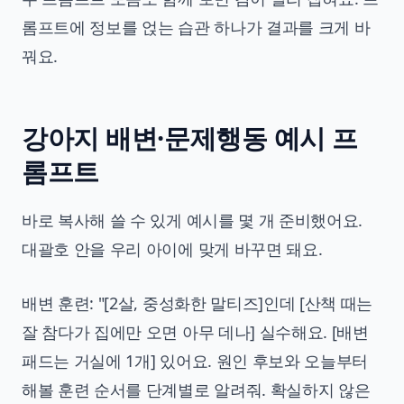
롬프트에 정보를 얹는 습관 하나가 결과를 크게 바
꿔요.
강아지 배변·문제행동 예시 프
롬프트
바로 복사해 쓸 수 있게 예시를 몇 개 준비했어요.
대괄호 안을 우리 아이에 맞게 바꾸면 돼요.
배변 훈련: "[2살, 중성화한 말티즈]인데 [산책 때는
잘 참다가 집에만 오면 아무 데나] 실수해요. [배변
패드는 거실에 1개] 있어요. 원인 후보와 오늘부터
해볼 훈련 순서를 단계별로 알려줘. 확실하지 않은