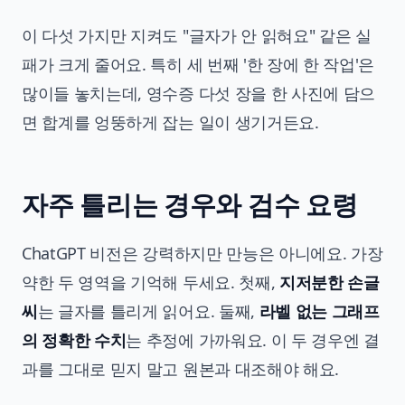
이 다섯 가지만 지켜도 "글자가 안 읽혀요" 같은 실
패가 크게 줄어요. 특히 세 번째 '한 장에 한 작업'은
많이들 놓치는데, 영수증 다섯 장을 한 사진에 담으
면 합계를 엉뚱하게 잡는 일이 생기거든요.
자주 틀리는 경우와 검수 요령
ChatGPT 비전은 강력하지만 만능은 아니에요. 가장
약한 두 영역을 기억해 두세요. 첫째,
지저분한 손글
씨
는 글자를 틀리게 읽어요. 둘째,
라벨 없는 그래프
의 정확한 수치
는 추정에 가까워요. 이 두 경우엔 결
과를 그대로 믿지 말고 원본과 대조해야 해요.