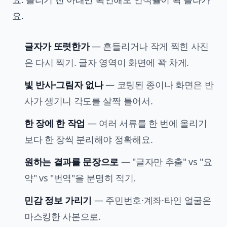
요.
글자가 또렷한가
— 흔들리거나 작게 찍힌 사진
은 다시 찍기. 글자 영역이 화면에 꽉 차게.
빛 반사·그림자 없나
— 코팅된 종이나 화면은 반
사가 생기니 각도를 살짝 틀어서.
한 장에 한 작업
— 여러 서류를 한 번에 올리기
보다 한 장씩 분리해야 정확해요.
원하는 결과를 문장으로
— "글자만 추출" vs "요
약" vs "번역"을 분명히 적기.
민감 정보 가리기
— 주민번호·계좌·타인 얼굴은
마스킹한 사본으로.