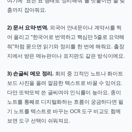
여기에 "표는 표 형태로 정리해줘"를 덧붙이면 줄 맞
춤까지 잡아줘요.
2) 문서 요약·번역.
외국어 안내문이나 계약서를 찍
어 올리고 "한국어로 번역하고 핵심만 5줄로 요약해
줘"처럼 묻으면 읽기와 정리를 한 번에 해줘요. 출장
지에서 받은 메뉴판이나 표지판도 같은 방식이에요.
3) 손글씨 메모 정리.
회의 중 끄적인 노트나 화이트
보드 사진을 올려 깔끔한 텍스트로 바꿀 수 있어요.
다만 또박또박 쓴 글씨여야 인식률이 높아요. 종이
노트를 통째로 디지털화하는 흐름이 궁금하다면
필
기 노트를 텍스트로 바꾸는 OCR 도구 비교
도 함께
보면 도구 선택이 쉬워져요.