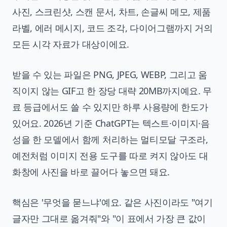
사진, 스크린샷, 스캔 문서, 차트, 손글씨 메모, 제품
라벨, 에러 메시지, 코드 조각, 다이어그램까지 거의
모든 시각 자료가 대상이에요.
받을 수 있는 파일은 PNG, JPEG, WEBP, 그리고 움
직이지 않는 GIF고 한 장당 대략 20MB까지예요. 무
료 등급에서도 쓸 수 있지만 하루 사용량에 한도가
있어요. 2026년 기준 ChatGPT는 텍스트·이미지·음
성을 한 모델에서 함께 처리하는 멀티모달 구조라,
예전처럼 이미지 전용 도구를 따로 켜지 않아도 대
화창에 사진을 바로 끌어다 놓으면 돼요.
핵심은 '무엇을 묻느냐'예요. 같은 사진이라도 "여기
글자만 그대로 옮겨줘"와 "이 표에서 가장 큰 값이