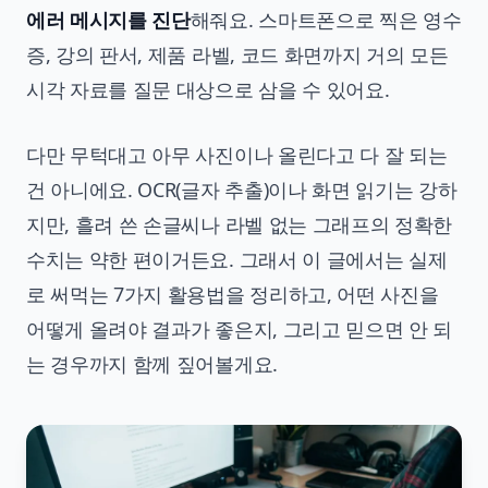
에러 메시지를 진단
해줘요. 스마트폰으로 찍은 영수
증, 강의 판서, 제품 라벨, 코드 화면까지 거의 모든
시각 자료를 질문 대상으로 삼을 수 있어요.
다만 무턱대고 아무 사진이나 올린다고 다 잘 되는
건 아니에요. OCR(글자 추출)이나 화면 읽기는 강하
지만, 흘려 쓴 손글씨나 라벨 없는 그래프의 정확한
수치는 약한 편이거든요. 그래서 이 글에서는 실제
로 써먹는 7가지 활용법을 정리하고, 어떤 사진을
어떻게 올려야 결과가 좋은지, 그리고 믿으면 안 되
는 경우까지 함께 짚어볼게요.