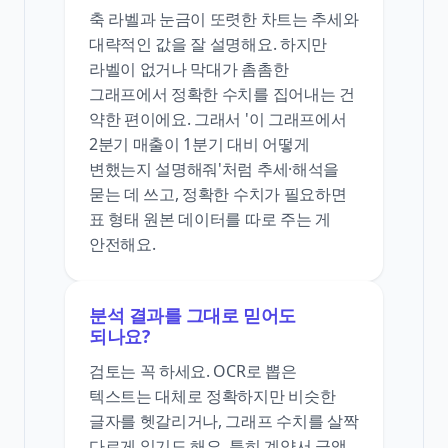
축 라벨과 눈금이 또렷한 차트는 추세와
대략적인 값을 잘 설명해요. 하지만
라벨이 없거나 막대가 촘촘한
그래프에서 정확한 수치를 집어내는 건
약한 편이에요. 그래서 '이 그래프에서
2분기 매출이 1분기 대비 어떻게
변했는지 설명해줘'처럼 추세·해석을
묻는 데 쓰고, 정확한 수치가 필요하면
표 형태 원본 데이터를 따로 주는 게
안전해요.
분석 결과를 그대로 믿어도
되나요?
검토는 꼭 하세요. OCR로 뽑은
텍스트는 대체로 정확하지만 비슷한
글자를 헷갈리거나, 그래프 수치를 살짝
다르게 읽기도 해요. 특히 계약서 금액,