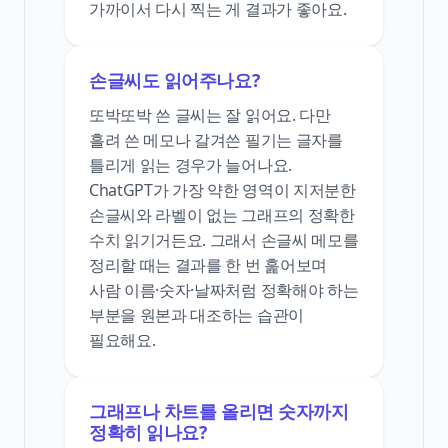
가까이서 다시 찍는 게 결과가 좋아요.
손글씨도 읽어주나요?
또박또박 쓴 글씨는 잘 읽어요. 다만
흘려 쓴 메모나 갈겨쓴 필기는 글자를
틀리게 읽는 경우가 늘어나요.
ChatGPT가 가장 약한 영역이 지저분한
손글씨와 라벨이 없는 그래프의 정확한
수치 읽기거든요. 그래서 손글씨 메모를
정리할 때는 결과를 한 번 훑어보며
사람 이름·숫자·날짜처럼 정확해야 하는
부분을 원본과 대조하는 습관이
필요해요.
그래프나 차트를 올리면 숫자까지
정확히 읽나요?