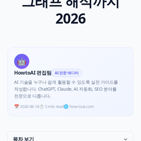
그래프 해석까지
2026
🤖
HowtoAI 편집팀
AI 전문 에디터
AI 기술을 누구나 쉽게 활용할 수 있도록 실전 가이드를
작성합니다. ChatGPT, Claude, AI 자동화, SEO 분야를
전문으로 다룹니다.
📅
2026-06-14
⏱️
5 min read
🌐 how-toai.com
목차 보기