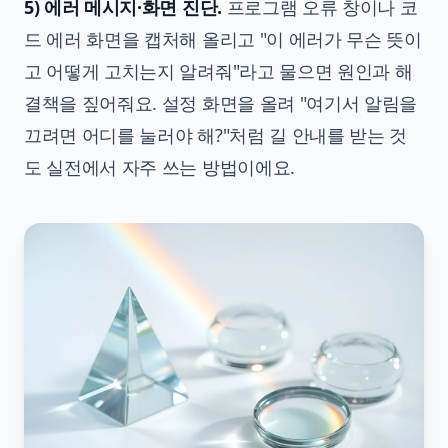
5) 에러 메시지·화면 진단.
프로그램 오류 창이나 코
드 에러 화면을 캡처해 올리고 "이 에러가 무슨 뜻이
고 어떻게 고치는지 알려줘"라고 물으면 원인과 해
결책을 짚어줘요. 설정 화면을 올려 "여기서 알림을
끄려면 어디를 눌러야 해?"처럼 길 안내를 받는 것
도 실전에서 자주 쓰는 방법이에요.