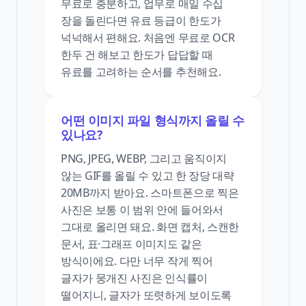
무료로 충분하고, 업무로 매일 수십
장을 돌린다면 유료 등급이 한도가
넉넉해서 편해요. 처음엔 무료로 OCR
한두 건 해보고 한도가 답답할 때
유료를 고려하는 순서를 추천해요.
어떤 이미지 파일 형식까지 올릴 수
있나요?
PNG, JPEG, WEBP, 그리고 움직이지
않는 GIF를 올릴 수 있고 한 장당 대략
20MB까지 받아요. 스마트폰으로 찍은
사진은 보통 이 범위 안에 들어와서
그대로 올리면 돼요. 화면 캡처, 스캔한
문서, 표·그래프 이미지도 같은
방식이에요. 다만 너무 작게 찍어
글자가 뭉개진 사진은 인식률이
떨어지니, 글자가 또렷하게 보이도록