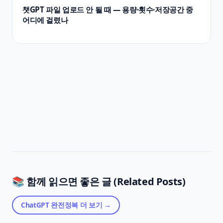
챗GPT 파일 업로드 안 될 때 — 용량·횟수·저장공간 중
어디에 걸렸나
📚 함께 읽으면 좋은 글 (Related Posts)
ChatGPT 완전정복
더 보기 →