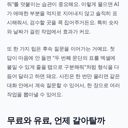
줘"를 덧붙이는 습관이 중요해요. 이렇게 물으면 AI
가 애매한 부분을 억지로 지어내지 않고 솔직히 표
시해줘서, 검수할 곳을 콕 집어주거든요. 특히 숫자
와 날짜가 걸린 작업에서 효과가 커요.
또 한 가지 팁은 후속 질문을 이어가는 거예요. 첫
답이 마음에 안 들면 "두 번째 문단의 표를 엑셀에
붙일 수 있게 줄을 탭으로 구분해줘"처럼 형식을 다
듬어 달라고 하면 돼요. 사진은 한 번만 올리면 같은
대화 안에서 계속 질문할 수 있어서, 한 장으로 여러
작업을 뽑아낼 수 있어요.
무료와 유료, 언제 갈아탈까