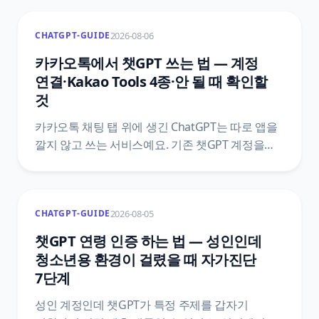
2026-08-06
CHATGPT-GUIDE
카카오톡에서 챗GPT 쓰는 법 — 계정
연결·Kakao Tools 4종·안 될 때 확인할
것
카카오톡 채팅 탭 위에 생긴 ChatGPT는 따로 앱을
깔지 않고 쓰는 서비스예요. 기존 챗GPT 계정을
붙이는 방법, Kakao Tools 네 가지가 각각 하는 일,
버튼을 눌러도 도구가 호출되지 않는 이유,
카카오톡에서 결제한 플랜을 끊는 자리를 카카오
2026-08-05
CHATGPT-GUIDE
고객센터와 오픈AI 공식 문서 기준으로
정리했어요.
챗GPT 연령 인증 하는 법 — 성인인데
청소년용 환경이 걸렸을 때 자가진단
7단계
성인 계정인데 챗GPT가 특정 주제를 갑자기