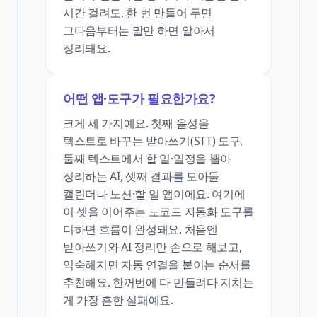
시간 걸려도, 한 번 만들어 두면
그다음부터는 말만 하면 알아서
정리돼요.
어떤 앱·도구가 필요한가요?
크게 세 가지예요. 첫째 음성을
텍스트로 바꾸는 받아쓰기(STT) 도구,
둘째 텍스트에서 할 일·일정을 뽑아
정리하는 AI, 셋째 결과를 모아둘
캘린더나 노션·할 일 앱이에요. 여기에
이 셋을 이어주는 노코드 자동화 도구를
더하면 흐름이 완성돼요. 처음엔
받아쓰기와 AI 정리만 손으로 해보고,
익숙해지면 자동 연결을 붙이는 순서를
추천해요. 한꺼번에 다 만들려다 지치는
게 가장 흔한 실패예요.