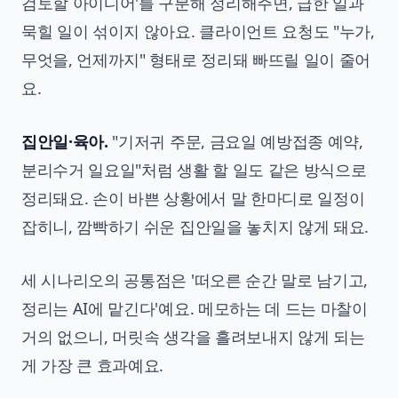
검토할 아이디어'를 구분해 정리해주면, 급한 일과
묵힐 일이 섞이지 않아요. 클라이언트 요청도 "누가,
무엇을, 언제까지" 형태로 정리돼 빠뜨릴 일이 줄어
요.
집안일·육아.
"기저귀 주문, 금요일 예방접종 예약,
분리수거 일요일"처럼 생활 할 일도 같은 방식으로
정리돼요. 손이 바쁜 상황에서 말 한마디로 일정이
잡히니, 깜빡하기 쉬운 집안일을 놓치지 않게 돼요.
세 시나리오의 공통점은 '떠오른 순간 말로 남기고,
정리는 AI에 맡긴다'예요. 메모하는 데 드는 마찰이
거의 없으니, 머릿속 생각을 흘려보내지 않게 되는
게 가장 큰 효과예요.