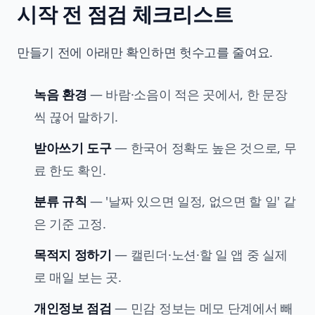
시작 전 점검 체크리스트
만들기 전에 아래만 확인하면 헛수고를 줄여요.
녹음 환경
— 바람·소음이 적은 곳에서, 한 문장
씩 끊어 말하기.
받아쓰기 도구
— 한국어 정확도 높은 것으로, 무
료 한도 확인.
분류 규칙
— '날짜 있으면 일정, 없으면 할 일' 같
은 기준 고정.
목적지 정하기
— 캘린더·노션·할 일 앱 중 실제
로 매일 보는 곳.
개인정보 점검
— 민감 정보는 메모 단계에서 빼