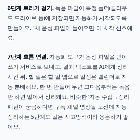
6단계 트리거 걸기.
녹음 파일이 특정 폴더(클라우
드 드라이브 등)에 저장되면 자동화가 시작되도록
만들어요. "새 음성 파일이 들어오면"이 시작 신호예
요.
7단계 흐름 연결.
자동화 도구가 음성 파일을 받아
쓰기 서비스로 보내고, 결과 텍스트를 AI에게 정리
시킨 뒤, 할 일은 할 일 앱으로 일정은 캘린더로 자
동 분배해요. 한 번 만들어 두면 그다음부터는 녹음
만 하면 알아서 정리돼요. 비슷한 '자동 수집→정리'
패턴이 궁금하다면
구독 채널 영상을 노션에 자동
정리하는 5단계
도 같은 사고방식이라 응용하기 좋
아요.