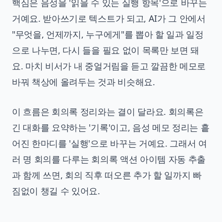
핵심은 음성을 '읽을 수 있는 실행 항목'으로 바꾸는
거예요. 받아쓰기로 텍스트가 되고, AI가 그 안에서
"무엇을, 언제까지, 누구에게"를 뽑아 할 일과 일정
으로 나누면, 다시 들을 필요 없이 목록만 보면 돼
요. 마치 비서가 내 중얼거림을 듣고 깔끔한 메모로
바꿔 책상에 올려두는 것과 비슷해요.
이 흐름은 회의록 정리와는 결이 달라요. 회의록은
긴 대화를 요약하는 '기록'이고, 음성 메모 정리는 흩
어진 한마디를 '실행'으로 바꾸는 거예요. 그래서 여
러 명 회의를 다루는
회의록 액션 아이템 자동 추출
과 함께 쓰면, 회의 직후 떠오른 추가 할 일까지 빠
짐없이 챙길 수 있어요.