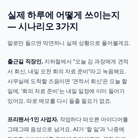
실제 하루에 어떻게 쓰이는지
— 시나리오 3가지
말로만 들으면 막연하니 실제 상황으로 풀어볼게요.
출근길 직장인.
지하철에서 "오늘 김 과장에게 견적
서 회신, 내일 오전 회의 자료 준비"라고 녹음해요.
사무실에 도착할 즈음이면 '견적서 회신'은 오늘 할
일에, '회의 자료 준비'는 내일 일정에 이미 들어가
있어요. 따로 메모를 다시 들출 필요가 없죠.
프리랜서·1인 사업자.
작업하다 떠오른 아이디어를
그때그때 음성으로 남겨요. AI가 '할 일'과 '나중에