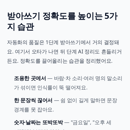
받아쓰기 정확도를 높이는 5가
지 습관
자동화의 품질은 1단계 받아쓰기에서 거의 결정돼
요. 여기서 오타가 나면 뒤 단계 AI 정리도 흔들리거
든요. 정확도를 끌어올리는 습관을 정리했어요.
조용한 곳에서
— 바람·차 소리·여러 명의 말소리
가 섞이면 인식률이 뚝 떨어져요.
한 문장씩 끊어서
— 쉼 없이 길게 말하면 문장
경계를 못 잡아요.
숫자·날짜는 또박또박
— "금요일", "오후 세