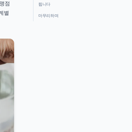
가맹점
됩니다
단계별
마무리하며