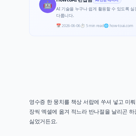
🤖
AI 기술을 누구나 쉽게 활용할 수 있도록 실전 
다룹니다.
📅
2026-06-06
⏱️
5 min read
🌐 how-toai.com
영수증 한 뭉치를 책상 서랍에 쑤셔 넣고 미뤄
장씩 엑셀에 옮겨 적느라 반나절을 날리곤 하
싫었거든요.