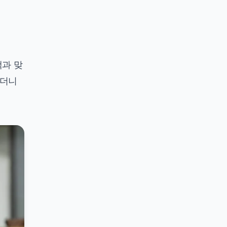
액과 맞
했더니