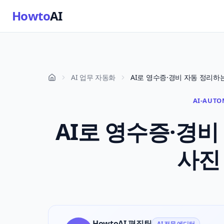
Howto
AI
AI 업무 자동화
AI-AUTO
AI로 영수증·경비 
사진
HowtoAI 편집팀
AI 전문 에디터