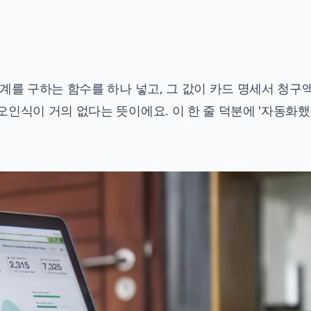
계를 구하는 함수를 하나 넣고, 그 값이 카드 명세서 청구
오인식이 거의 없다는 뜻이에요. 이 한 줄 덕분에 '자동화