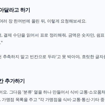
뽑아달라고 하기
을 여러 장 한꺼번에 올린 뒤, 이렇게 요청해보세요.
, 결제 수단을 읽어서 표로 정리해줘. 금액은 숫자만, 쉼표
"
 건 추측하지 말고 빈칸으로 두라'고 못 박아야, 흐릿한 글자
 칸 추가하기
어요. 그다음 '분류' 열을 하나 만들어서 식비·교통·소모품
. 가맹점 목록을 주고 "각 가맹점을 식비·교통·통신·기타 중