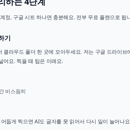
리하는 4단계
i) 계정, 구글 시트 하나면 충분해요. 전부 무료 플랜으로 됩
영하기
 클라우드 폴더 한 곳에 모아두세요. 저는 구글 드라이브
 넣어요. 찍을 때 팁은 이래요.
간 비스듬히
기
 어둡게 찍으면 AI도 글자를 못 읽어서 다시 일이 늘어나요