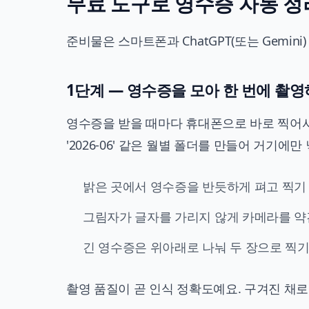
무료 도구로 영수증 자동 정
준비물은 스마트폰과 ChatGPT(또는 Gemin
1단계 — 영수증을 모아 한 번에 촬
영수증을 받을 때마다 휴대폰으로 바로 찍어서
'2026-06' 같은 월별 폴더를 만들어 거기에만
밝은 곳에서 영수증을 반듯하게 펴고 찍기
그림자가 글자를 가리지 않게 카메라를 약
긴 영수증은 위아래로 나눠 두 장으로 찍
촬영 품질이 곧 인식 정확도예요. 구겨진 채로