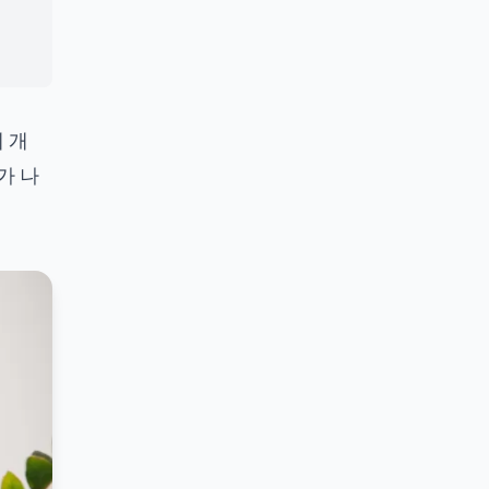
 개
가 나