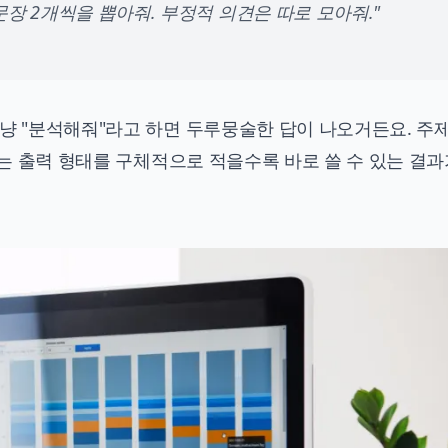
장 2개씩을 뽑아줘. 부정적 의견은 따로 모아줘."
냥 "분석해줘"라고 하면 두루뭉술한 답이 나오거든요. 주제
하는 출력 형태를 구체적으로 적을수록 바로 쓸 수 있는 결과