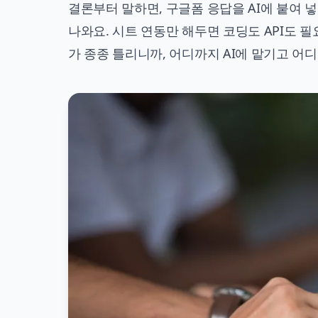
결론부터 말하면, 구글폼 응답을 AI에 붙여 
나와요. 시트 연동만 해두면 코딩도 API도 필
가 종종 틀리니까, 어디까지 AI에 맡기고 어