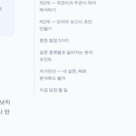
3단계 — 객관식과 주관식 엮어
로
해석하기
4단계 — 요약과 보고서 초안
만들기
흔한 함정 5가지
설문 종류별로 달라지는 분석
포인트
자가진단 — 내 설문, AI로
분석해도 될까
지금 당장 할 일
 낫지
사 만