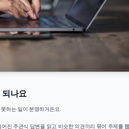
지 되나요
과 못하는 일이 분명하거든요.
 흩어진 주관식 답변을 읽고 비슷한 의견끼리 묶어 주제를 뽑