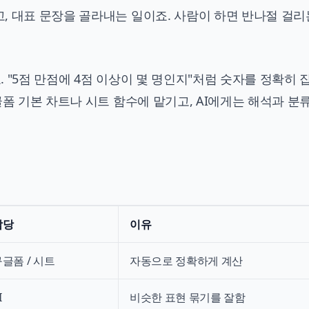
, 대표 문장을 골라내는 일이죠. 사람이 하면 반나절 걸리
요. "5점 만점에 4점 이상이 몇 명인지"처럼 숫자를 정확히
글폼 기본 차트나 시트 함수에 맡기고, AI에게는 해석과 분
담당
이유
글폼 / 시트
자동으로 정확하게 계산
I
비슷한 표현 묶기를 잘함