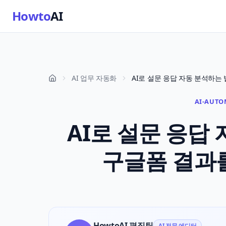
Howto
AI
AI 업무 자동화
AI-AUTO
AI로 설문 응답 
구글폼 결과
HowtoAI 편집팀
AI 전문 에디터