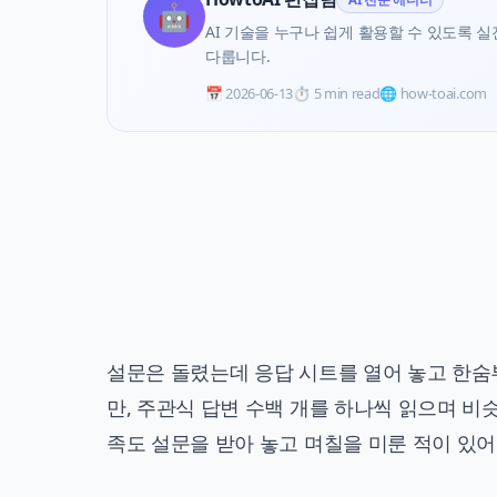
🤖
AI 기술을 누구나 쉽게 활용할 수 있도록 실전 
다룹니다.
📅
2026-06-13
⏱️
5 min read
🌐 how-toai.com
설문은 돌렸는데 응답 시트를 열어 놓고 한숨
만, 주관식 답변 수백 개를 하나씩 읽으며 비
족도 설문을 받아 놓고 며칠을 미룬 적이 있어