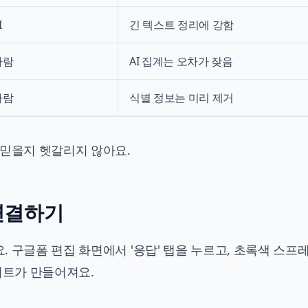
I
긴 텍스트 정리에 강함
사람
AI 집계는 오차가 잦음
사람
식별 정보는 미리 제거
 믿을지 헷갈리지 않아요.
연결하기
 구글폼 편집 화면에서 '응답' 탭을 누르고, 초록색 스프
시트가 만들어져요.