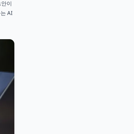
초안이
는 AI