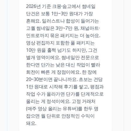
2026년 기준 크몽·숨고에서 썸네일
단건은 보통 1만~3만 원대가 가장
흔해요. 일러스트나 합성이 들어가는
고퀄 썸네일은 3만~7만 원, 채널아트·
인트로까지 묶은 패키지는 더 높아요.
영상 편집까지 포함한 풀 패키지는
10만 원을 훌쩍 넘기도 하지만, 그건
별개 영역이에요. 썸네일만 전문으로
한다면 단가는 낮은 대신 작업이 빨라
회전이 빠른 게 장점이에요. 한 장에
20~30분이면 끝나니까요. 초보는 건당
1만 원대로 시작해 후기를 쌓고, 평점과
작업 수가 올라가면 단가를 단계적으로
올리는 게 정석이에요. 고정 거래처
(매주 영상 올리는 유튜버)를 한두 명
잡으면 월 단위로 안정적인 수익이
돼요.