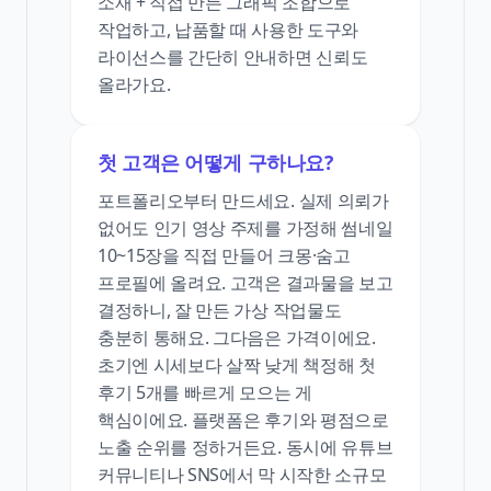
소재 + 직접 만든 그래픽 조합으로
작업하고, 납품할 때 사용한 도구와
라이선스를 간단히 안내하면 신뢰도
올라가요.
첫 고객은 어떻게 구하나요?
포트폴리오부터 만드세요. 실제 의뢰가
없어도 인기 영상 주제를 가정해 썸네일
10~15장을 직접 만들어 크몽·숨고
프로필에 올려요. 고객은 결과물을 보고
결정하니, 잘 만든 가상 작업물도
충분히 통해요. 그다음은 가격이에요.
초기엔 시세보다 살짝 낮게 책정해 첫
후기 5개를 빠르게 모으는 게
핵심이에요. 플랫폼은 후기와 평점으로
노출 순위를 정하거든요. 동시에 유튜브
커뮤니티나 SNS에서 막 시작한 소규모