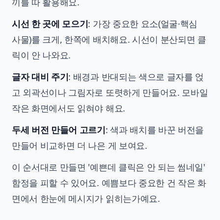
끼를 따 활용해요.
시선 한 곳에 모으기
: 가장 중요한 요소(얼굴·핵심
사물)를 크게, 한쪽에 배치해요. 시선이 분산되면 클
릭이 안 나와요.
글자 대비 주기
: 배경과 반대되는 색으로 글자를 얹
고 외곽선이나 그림자로 또렷하게 만들어요. 모바일
작은 화면에서도 읽혀야 해요.
두세 버전 만들어 고르기
: 색과 배치를 바꾼 버전을
만들어 비교하면 더 나은 게 보여요.
이 순서대로 만들면 '예쁜데 클릭은 안 되는 썸네일'
함정을 피할 수 있어요. 예쁨보다 중요한 건 작은 화
면에서 한눈에 메시지가 읽히는가예요.