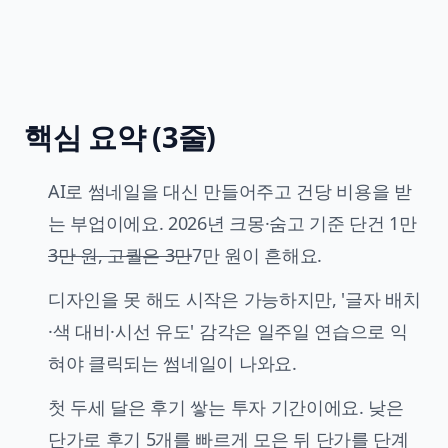
핵심 요약 (3줄)
AI로 썸네일을 대신 만들어주고 건당 비용을 받
는 부업이에요. 2026년 크몽·숨고 기준 단건 1만
3만 원, 고퀄은 3만
7만 원이 흔해요.
디자인을 못 해도 시작은 가능하지만, '글자 배치
·색 대비·시선 유도' 감각은 일주일 연습으로 익
혀야 클릭되는 썸네일이 나와요.
첫 두세 달은 후기 쌓는 투자 기간이에요. 낮은
단가로 후기 5개를 빠르게 모은 뒤 단가를 단계