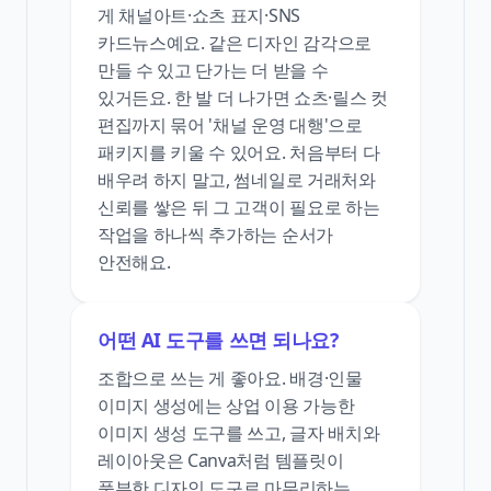
게 채널아트·쇼츠 표지·SNS
카드뉴스예요. 같은 디자인 감각으로
만들 수 있고 단가는 더 받을 수
있거든요. 한 발 더 나가면 쇼츠·릴스 컷
편집까지 묶어 '채널 운영 대행'으로
패키지를 키울 수 있어요. 처음부터 다
배우려 하지 말고, 썸네일로 거래처와
신뢰를 쌓은 뒤 그 고객이 필요로 하는
작업을 하나씩 추가하는 순서가
안전해요.
어떤 AI 도구를 쓰면 되나요?
조합으로 쓰는 게 좋아요. 배경·인물
이미지 생성에는 상업 이용 가능한
이미지 생성 도구를 쓰고, 글자 배치와
레이아웃은 Canva처럼 템플릿이
풍부한 디자인 도구로 마무리하는