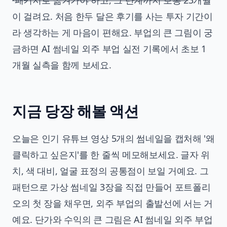
·패키지로 옮겨가야 하고, 그 단계까지 보통 2
3개월
이 걸려요. 처음 한두 달은 후기를 사는 투자 기간이
라 생각하는 게 마음이 편해요. 부업의 큰 그림이 궁
금하면
AI 썸네일 외주 부업 실전 기록
에서 초보 1
개월 실측을 함께 보세요.
지금 당장 해볼 액션
오늘은 인기 유튜브 영상 5개의 썸네일을 캡처해 '왜
클릭하고 싶은지'를 한 줄씩 메모해보세요. 글자 위
치, 색 대비, 얼굴 표정의 공통점이 보일 거예요. 그
패턴으로 가상 썸네일 3장을 직접 만들어 포트폴리
오의 첫 장을 채우면, 외주 부업의 출발선에 서는 거
예요. 단가와 수익의 큰 그림은
AI 썸네일 외주 부업