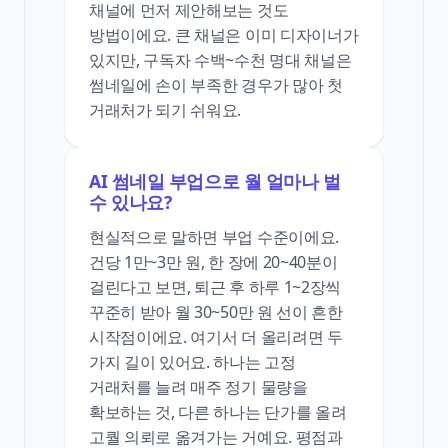
채널에 먼저 제안해보는 것도
방법이에요. 큰 채널은 이미 디자이너가
있지만, 구독자 수백~수천 명대 채널은
썸네일에 손이 부족한 경우가 많아 첫
거래처가 되기 쉬워요.
AI 썸네일 부업으로 월 얼마나 벌
수 있나요?
현실적으로 말하면 부업 수준이에요.
건당 1만~3만 원, 한 장에 20~40분이
걸린다고 보면, 퇴근 후 하루 1~2장씩
꾸준히 받아 월 30~50만 원 선이 흔한
시작점이에요. 여기서 더 올리려면 두
가지 길이 있어요. 하나는 고정
거래처를 늘려 매주 정기 물량을
확보하는 것, 다른 하나는 단가를 올려
고퀄 의뢰로 옮겨가는 거예요. 평점과