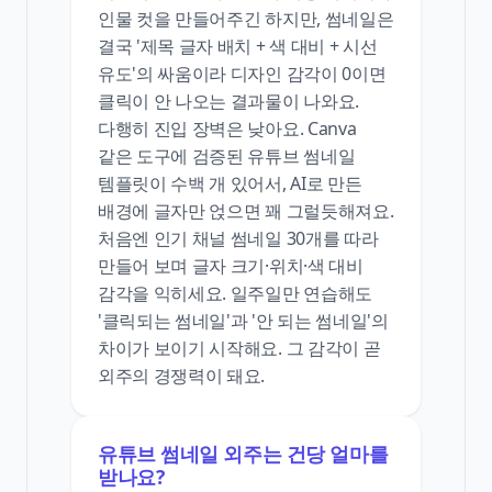
인물 컷을 만들어주긴 하지만, 썸네일은
결국 '제목 글자 배치 + 색 대비 + 시선
유도'의 싸움이라 디자인 감각이 0이면
클릭이 안 나오는 결과물이 나와요.
다행히 진입 장벽은 낮아요. Canva
같은 도구에 검증된 유튜브 썸네일
템플릿이 수백 개 있어서, AI로 만든
배경에 글자만 얹으면 꽤 그럴듯해져요.
처음엔 인기 채널 썸네일 30개를 따라
만들어 보며 글자 크기·위치·색 대비
감각을 익히세요. 일주일만 연습해도
'클릭되는 썸네일'과 '안 되는 썸네일'의
차이가 보이기 시작해요. 그 감각이 곧
외주의 경쟁력이 돼요.
유튜브 썸네일 외주는 건당 얼마를
받나요?