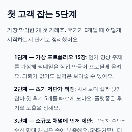
첫 고객 잡는 5단계
가장 막막한 게 첫 거래죠. 후기가 0개일 때 어떻게
시작하는지 단계로 정리했어요.
1단계 — 가상 포트폴리오 15장
: 인기 영상 주제
를 가정해 썸네일을 직접 만들어 프로필에 올려
요. 의뢰가 없어도 실력은 보여줄 수 있어요.
2단계 — 초기 저단가 책정
: 시세보다 살짝 낮게
잡아 첫 후기 5개를 빠르게 모아요. 플랫폼은 후
기로 노출을 정해요.
3단계 — 소규모 채널에 먼저 제안
: 구독자 수백~
수천 명대 채널은 손이 부족해요. SNS·커뮤니티