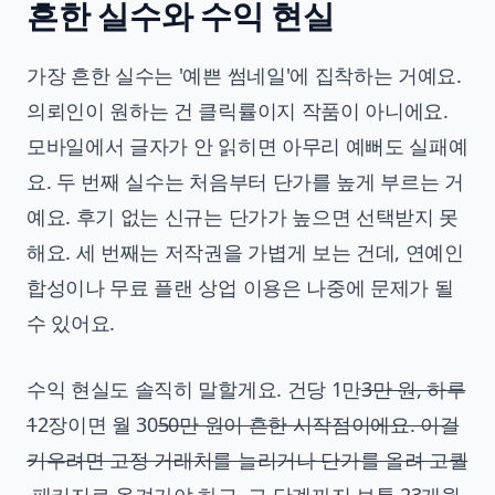
흔한 실수와 수익 현실
가장 흔한 실수는 '예쁜 썸네일'에 집착하는 거예요.
의뢰인이 원하는 건 클릭률이지 작품이 아니에요.
모바일에서 글자가 안 읽히면 아무리 예뻐도 실패예
요. 두 번째 실수는 처음부터 단가를 높게 부르는 거
예요. 후기 없는 신규는 단가가 높으면 선택받지 못
해요. 세 번째는 저작권을 가볍게 보는 건데, 연예인
합성이나 무료 플랜 상업 이용은 나중에 문제가 될
수 있어요.
수익 현실도 솔직히 말할게요. 건당 1만
3만 원, 하루
1
2장이면 월 30
50만 원이 흔한 시작점이에요. 이걸
키우려면 고정 거래처를 늘리거나 단가를 올려 고퀄