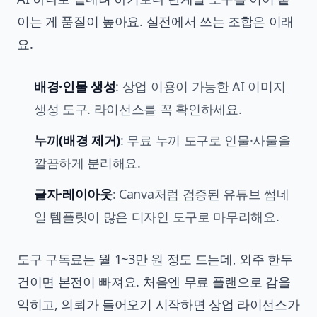
이는 게 품질이 높아요. 실전에서 쓰는 조합은 이래
요.
배경·인물 생성
: 상업 이용이 가능한 AI 이미지
생성 도구. 라이선스를 꼭 확인하세요.
누끼(배경 제거)
: 무료 누끼 도구로 인물·사물을
깔끔하게 분리해요.
글자·레이아웃
: Canva처럼 검증된 유튜브 썸네
일 템플릿이 많은 디자인 도구로 마무리해요.
도구 구독료는 월 1~3만 원 정도 드는데, 외주 한두
건이면 본전이 빠져요. 처음엔 무료 플랜으로 감을
익히고, 의뢰가 들어오기 시작하면 상업 라이선스가