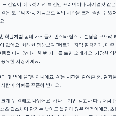
서도 진입이 쉬워졌어요. 예전엔 프리미어나 파이널컷 같은
 같은 도구의 자동 기능으로 작업 시간을 크게 줄일 수 있어
요.
스장, 학원처럼 동네 가게들이 인스타 릴스로 손님을 모으려
이 없어요. 화려한 영상보다 "빠르게, 자막 깔끔하게, 매주
유행을 타지 않아서 한 번 거래를 트면 오래가요. 거창한 
 중요한 시장이에요.
릭 몇 번에 끝"은 아니에요. AI는 시간을 줄여줄 뿐, 결과
 사람이 의뢰를 꾸준히 받아요.
 크게 두 갈래로 나뉘어요. 하나는 기업 광고나 다큐처럼 
 쇼츠·릴스처럼 단가는 낮아도 물량이 많은 영역이에요. 