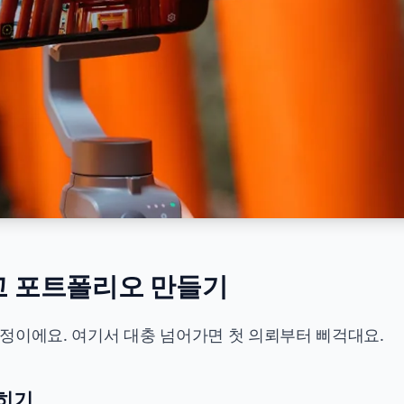
히고 포트폴리오 만들기
 과정이에요. 여기서 대충 넘어가면 첫 의뢰부터 삐걱대요.
익히기