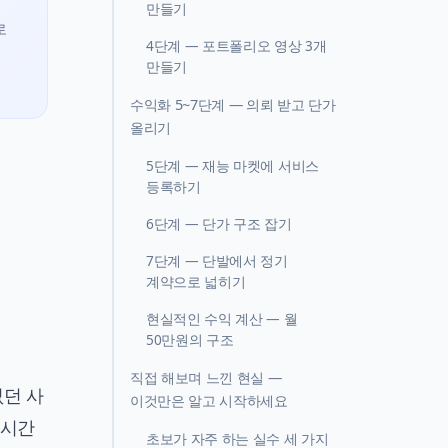
만들기
로
4단계 — 포트폴리오 영상 3개
만들기
수익화 5~7단계 — 의뢰 받고 단가
올리기
5단계 — 재능 마켓에 서비스
등록하기
6단계 — 단가 구조 잡기
7단계 — 단발에서 정기
계약으로 넓히기
현실적인 수익 계산 — 월
50만원의 구조
직접 해보며 느낀 현실 —
없던 사
이것만은 알고 시작하세요
 시간
초보가 자주 하는 실수 세 가지