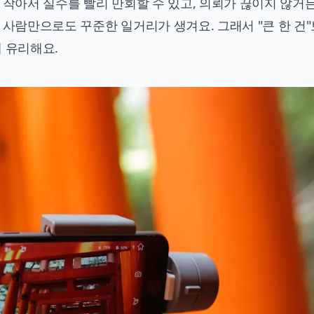
 작아서 실수를 빨리 만회할 수 있고, 의뢰가 끊이지 않거든
 사람만으로도 꾸준한 일거리가 생겨요. 그래서 "큰 한 건
 유리해요.