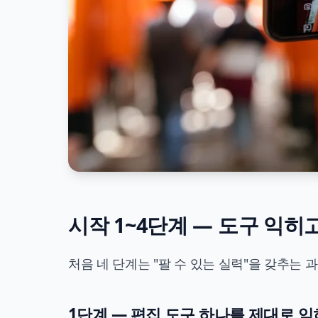
시작 1~4단계 — 도구 익
처음 네 단계는 "팔 수 있는 실력"을 갖추는
1단계 — 편집 도구 하나를 제대로 