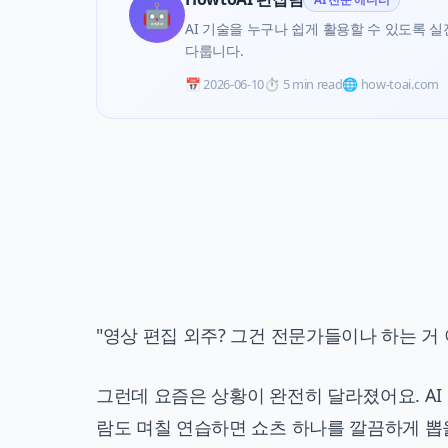
🤖
AI 기술을 누구나 쉽게 활용할 수 있도록 실전 
다룹니다.
📅
2026-06-10
⏱️
5 min read
🌐 how-toai.com
"영상 편집 외주? 그건 전문가들이나 하는 거 
그런데 요즘은 상황이 완전히 달라졌어요. AI
람도 며칠 연습하면 쇼츠 하나를 깔끔하게 뽑