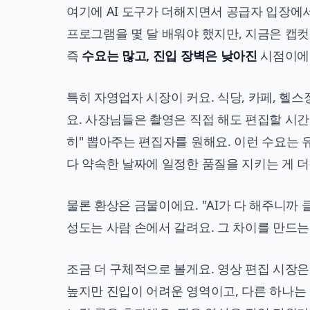
여기에 AI 도구가 더해지면서 공급자 입장에
프로그램을 몇 달 배워야 했지만, 지금은 캡컷
즉
수요는 많고, 진입 장벽은 낮아진
시점이에
특히 자영업자 시장이 커요. 식당, 카페, 헬
요. 사장님들은 촬영은 직접 해도 편집할 시간
히" 뽑아주는 편집자를 원해요. 이런 수요는 
다 약속한 날짜에 일정한 품질을 지키는 게 더
물론 환상은 금물이에요. "AI가 다 해주니까 클
성도는 사람 손에서 갈려요. 그 차이를 만드는
조금 더 구체적으로 볼게요. 영상 편집 시장은
높지만 진입이 어려운 영역이고, 다른 하나는