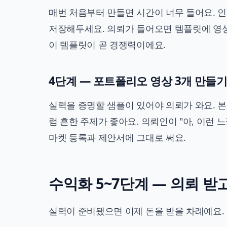
매번 처음부터 만들면 시간이 너무 들어요. 인
저장해두세요. 의뢰가 들어오면 템플릿에 영상
이 템플릿이 곧 경쟁력이에요.
4단계 — 포트폴리오 영상 3개 만들
실력을 증명할 샘플이 있어야 의뢰가 와요. 본
럼 흔한 주제가 좋아요. 의뢰인이 "아, 이런 
마켓 등록과 제안서에 그대로 써요.
수익화 5~7단계 — 의뢰 받
실력이 준비됐으면 이제 돈을 받을 차례예요.