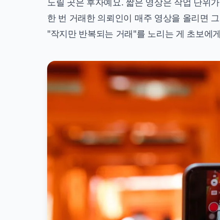
노릴 곳은 후자예요. 짧은 영상은 작업 단위가
한 번 거래한 의뢰인이 매주 영상을 올리면 그
"작지만 반복되는 거래"를 노리는 게 초보에게