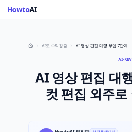
Howto
AI
AI로 수익창출
AI-RE
AI 영상 편집 대
컷 편집 외주로 월
HowtoAI 편집팀
AI 전문 에디터