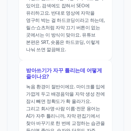
있어요. 검색에도 잡혀서 SEO에
유리하고요. 반대로 영상에 자막을
영구히 박는 걸 하드코딩이라고 하는데,
릴스·쇼츠처럼 자막 끄기 버튼이 없는
곳에서는 이 방식이 맞아요. 유튜브
본편은 SRT, 숏폼은 하드코딩, 이렇게
나눠 쓰면 깔끔해요.
받아쓰기가 자꾸 틀리는데 어떻게
줄이나요?
녹음 환경이 절반이에요. 마이크를 입에
가깝게 두고 배경음악을 자막 생성 전에
잠시 빼면 정확도가 확 올라가요.
그리고 회사명·사람 이름·전문 용어는
AI가 자주 틀리니까, 자막 편집기에서
찾아 바꾸기로 한 번에 교정하는 습관을
들이면 좋아요. 숫자와 단위도 자주