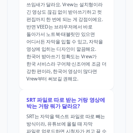
쓰임새가 달라요. Vrew는 설치형이라
긴 영상도 끊김 없이 받아쓰기하고 컷
편집까지 한 번에 되는 게 강점이에요.
반면 VEED는 브라우저에서 바로
돌아가서 노트북·태블릿만 있으면
어디서든 자막을 입힐 수 있고, 자막을
영상에 입히는 디자인이 깔끔해요.
한국어 받아쓰기 정확도는 Vrew가
한국 서비스라 구어체·신조어에 조금 더
강한 편이라, 한국어 영상이 많다면
Vrew부터 써보길 권해요.
SRT 파일로 따로 받는 거랑 영상에
박는 거랑 뭐가 달라요?
SRT는 자막을 텍스트 파일로 따로 빼는
방식이라, 유튜브에 올릴 때 자막
파일로 업로드하면 시청자가 켜고 끌 수