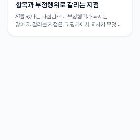
항목과 부정행위로 갈리는 지점
AI를 썼다는 사실만으로 부정행위가 되지는
않아요. 갈리는 지점은 그 평가에서 교사가 무엇을
금지했는지, 그리고 활용 과정을 표기했는지예요.
훈령·관리 방안·시행지침·학교 규정 네 층을 갈라
원문 문장으로 정리했어요.