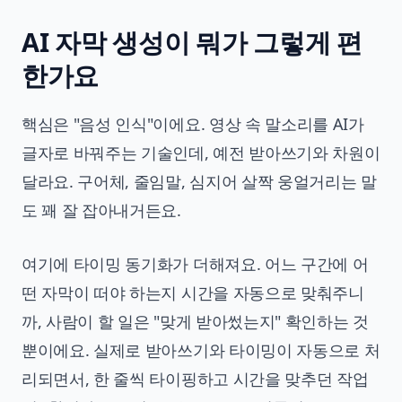
AI 자막 생성이 뭐가 그렇게 편
한가요
핵심은 "음성 인식"이에요. 영상 속 말소리를 AI가
글자로 바꿔주는 기술인데, 예전 받아쓰기와 차원이
달라요. 구어체, 줄임말, 심지어 살짝 웅얼거리는 말
도 꽤 잘 잡아내거든요.
여기에 타이밍 동기화가 더해져요. 어느 구간에 어
떤 자막이 떠야 하는지 시간을 자동으로 맞춰주니
까, 사람이 할 일은 "맞게 받아썼는지" 확인하는 것
뿐이에요. 실제로 받아쓰기와 타이밍이 자동으로 처
리되면서, 한 줄씩 타이핑하고 시간을 맞추던 작업