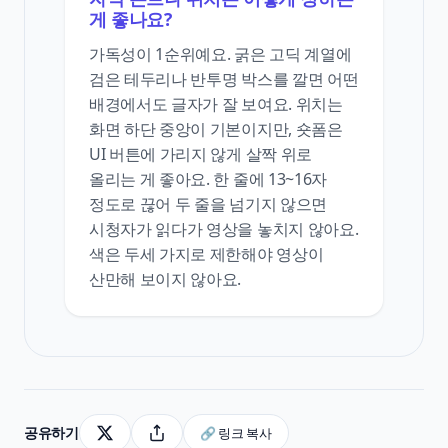
게 좋나요?
가독성이 1순위예요. 굵은 고딕 계열에
검은 테두리나 반투명 박스를 깔면 어떤
배경에서도 글자가 잘 보여요. 위치는
화면 하단 중앙이 기본이지만, 숏폼은
UI 버튼에 가리지 않게 살짝 위로
올리는 게 좋아요. 한 줄에 13~16자
정도로 끊어 두 줄을 넘기지 않으면
시청자가 읽다가 영상을 놓치지 않아요.
색은 두세 가지로 제한해야 영상이
산만해 보이지 않아요.
공유하기
🔗 링크 복사