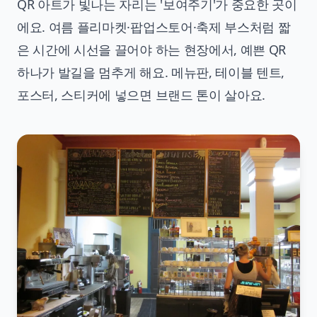
QR 아트가 빛나는 자리는 '보여주기'가 중요한 곳이
에요. 여름 플리마켓·팝업스토어·축제 부스처럼 짧
은 시간에 시선을 끌어야 하는 현장에서, 예쁜 QR
하나가 발길을 멈추게 해요. 메뉴판, 테이블 텐트,
포스터, 스티커에 넣으면 브랜드 톤이 살아요.