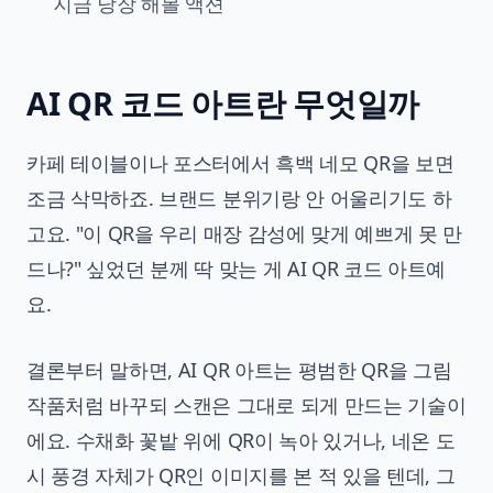
지금 당장 해볼 액션
AI QR 코드 아트란 무엇일까
카페 테이블이나 포스터에서 흑백 네모 QR을 보면
조금 삭막하죠. 브랜드 분위기랑 안 어울리기도 하
고요. "이 QR을 우리 매장 감성에 맞게 예쁘게 못 만
드나?" 싶었던 분께 딱 맞는 게 AI QR 코드 아트예
요.
결론부터 말하면, AI QR 아트는 평범한 QR을 그림
작품처럼 바꾸되 스캔은 그대로 되게 만드는 기술이
에요. 수채화 꽃밭 위에 QR이 녹아 있거나, 네온 도
시 풍경 자체가 QR인 이미지를 본 적 있을 텐데, 그