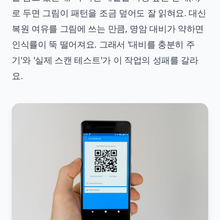
로 두면 그림이 패턴을 조금 덮어도 잘 읽혀요. 대신
복원 여유를 그림에 쓰는 만큼, 명암 대비가 약하면
인식률이 뚝 떨어져요. 그래서 '대비를 충분히 주
기'와 '실제 스캔 테스트'가 이 작업의 성패를 갈라
요.