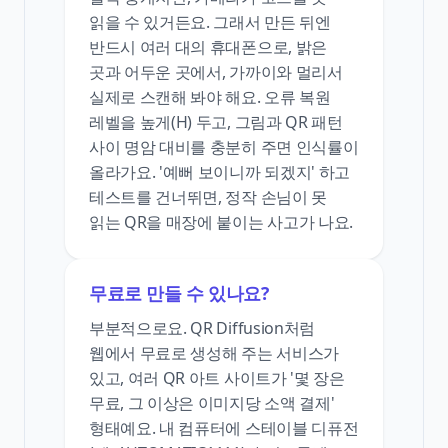
읽을 수 있거든요. 그래서 만든 뒤엔
반드시 여러 대의 휴대폰으로, 밝은
곳과 어두운 곳에서, 가까이와 멀리서
실제로 스캔해 봐야 해요. 오류 복원
레벨을 높게(H) 두고, 그림과 QR 패턴
사이 명암 대비를 충분히 주면 인식률이
올라가요. '예뻐 보이니까 되겠지' 하고
테스트를 건너뛰면, 정작 손님이 못
읽는 QR을 매장에 붙이는 사고가 나요.
무료로 만들 수 있나요?
부분적으로요. QR Diffusion처럼
웹에서 무료로 생성해 주는 서비스가
있고, 여러 QR 아트 사이트가 '몇 장은
무료, 그 이상은 이미지당 소액 결제'
형태예요. 내 컴퓨터에 스테이블 디퓨전