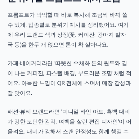
프롬프트가 막막할 때 바로 복사해 조금씩 바꿔 쓸
수 있게, 업종별로 분위기 예시를 정리했어요. 여기
에 우리 브랜드 색과 상징(꽃, 커피잔, 강아지 발자
국 등)을 한두 개 얹으면 톤이 확 살아나요.
카페·베이커리라면 '따뜻한 수채화 톤의 원두와 김
이 나는 커피잔, 파스텔 배경, 부드러운 조명'처럼 적
어요. 아늑한 느낌이 QR 전체에 스며서 매장 감성과
잘 맞아요.
패션·뷰티 브랜드라면 '미니멀 라인 아트, 흑백 대비
가 강한 모던한 감각, 여백을 살린 편집 디자인'이 어
울려요. 대비가 강해서 스캔 안정성도 함께 챙길 수