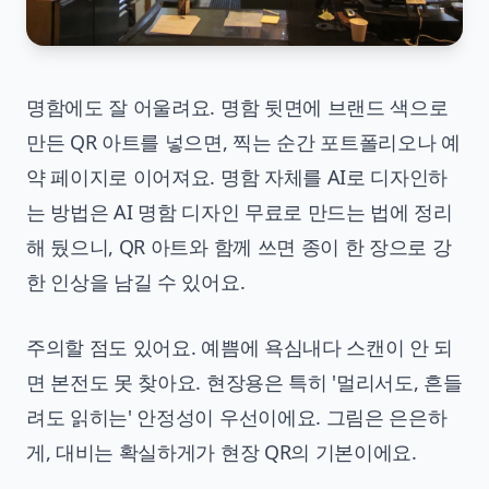
명함에도 잘 어울려요. 명함 뒷면에 브랜드 색으로
만든 QR 아트를 넣으면, 찍는 순간 포트폴리오나 예
약 페이지로 이어져요. 명함 자체를 AI로 디자인하
는 방법은
AI 명함 디자인 무료로 만드는 법
에 정리
해 뒀으니, QR 아트와 함께 쓰면 종이 한 장으로 강
한 인상을 남길 수 있어요.
주의할 점도 있어요. 예쁨에 욕심내다 스캔이 안 되
면 본전도 못 찾아요. 현장용은 특히 '멀리서도, 흔들
려도 읽히는' 안정성이 우선이에요. 그림은 은은하
게, 대비는 확실하게가 현장 QR의 기본이에요.