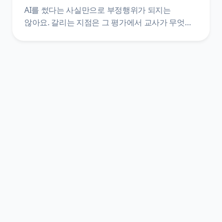
AI를 썼다는 사실만으로 부정행위가 되지는
않아요. 갈리는 지점은 그 평가에서 교사가 무엇을
금지했는지, 그리고 활용 과정을 표기했는지예요.
훈령·관리 방안·시행지침·학교 규정 네 층을 갈라
원문 문장으로 정리했어요.