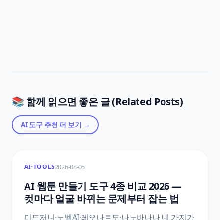
📚 함께 읽으면 좋은 글 (Related Posts)
AI 도구 추천
더 보기 →
2026-08-05
AI-TOOLS
AI 웹툰 만들기 도구 4종 비교 2026 —
컷마다 얼굴 바뀌는 문제부터 잡는 법
미드저니·노벨AI·레오나르도·나노바나나 네 가지가