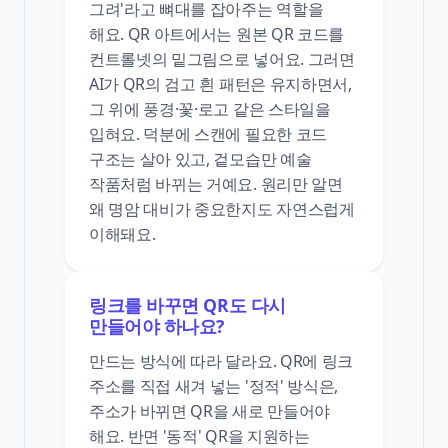
그려'라고 뼈대를 잡아주는 역할을
해요. QR 아트에서는 원본 QR 코드를
컨트롤넷의 밑그림으로 넣어요. 그러면
AI가 QR의 검고 흰 패턴은 유지하면서,
그 위에 풍경·꽃·로고 같은 스타일을
입혀요. 덕분에 스캔에 필요한 코드
구조는 살아 있고, 겉모습만 예술
작품처럼 바뀌는 거예요. 원리만 알면
왜 명암 대비가 중요한지도 자연스럽게
이해돼요.
링크를 바꾸면 QR도 다시
만들어야 하나요?
만드는 방식에 따라 달라요. QR에 링크
주소를 직접 새겨 넣는 '정적' 방식은,
주소가 바뀌면 QR을 새로 만들어야
해요. 반면 '동적' QR을 지원하는