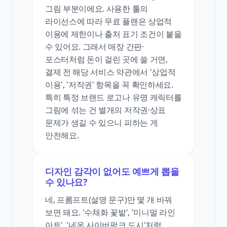
그림 부분이에요. 사용한 툴의
라이선스에 따라 무료 플랜은 상업적
이용에 제한이나 출처 표기 조건이 붙을
수 있어요. 그래서 매장 간판·
포스터처럼 돈이 걸린 곳에 쓸 거면,
결제 전 해당 서비스 약관에서 '상업적
이용', '저작권' 항목을 꼭 확인하세요.
특히 특정 브랜드 로고나 유명 캐릭터를
그림에 섞는 건 별개의 저작권·상표
문제가 생길 수 있으니 피하는 게
안전해요.
디자인 감각이 없어도 예쁘게 뽑을
수 있나요?
네, 프롬프트(설명 문구)만 몇 개 바꿔
보면 돼요. '수채화 꽃밭', '미니멀 라인
아트', '네온 사이버펑크 도시'처럼