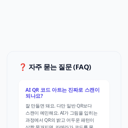
❓ 자주 묻는 질문 (FAQ)
AI QR 코드 아트는 진짜로 스캔이
되나요?
잘 만들면 돼요. 다만 일반 QR보다
스캔이 예민해요. AI가 그림을 입히는
과정에서 QR의 밝고 어두운 패턴이
살짝 뭉개지면, 카메라가 코드를 못