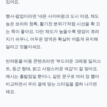
있어요.
행사·팝업이라면 '네온 사이버펑크 도시 야경, 채도
높은 보라와 청록, 활기찬 분위기'처럼 시선을 확 끄
는 쪽이 좋아요. 다만 채도가 높을수록 명암이 흐려
지기 쉬우니, 어두운 영역은 확실히 어둡게 유지해
달라고 덧붙이세요.
반려동물·아동 콘텐츠라면 '부드러운 크레용 일러스
트, 둥근 형태, 밝고 사랑스러운 색감'이 잘 맞아요.
예시는 출발점일 뿐이니, 같은 문구로 여러 장 뽑아
비교하면서 우리 결에 맞는 스타일을 좁혀 나가면
돼요.