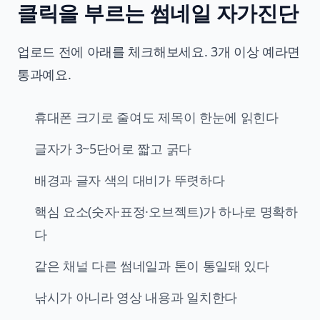
클릭을 부르는 썸네일 자가진단
업로드 전에 아래를 체크해보세요. 3개 이상 예라면
통과예요.
휴대폰 크기로 줄여도 제목이 한눈에 읽힌다
글자가 3~5단어로 짧고 굵다
배경과 글자 색의 대비가 뚜렷하다
핵심 요소(숫자·표정·오브젝트)가 하나로 명확하
다
같은 채널 다른 썸네일과 톤이 통일돼 있다
낚시가 아니라 영상 내용과 일치한다