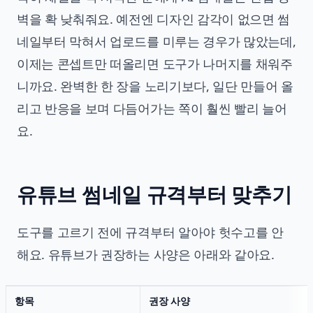
벽을 확 낮춰줘요. 예전엔 디자인 감각이 없으면 썸
네일부터 막혀서 업로드를 미루는 경우가 많았는데,
이제는 콘셉트만 떠올리면 도구가 나머지를 채워주
니까요. 완벽한 한 장을 노리기보다, 일단 만들어 올
리고 반응을 보며 다듬어가는 쪽이 훨씬 빨리 늘어
요.
유튜브 썸네일 규격부터 맞추기
도구를 고르기 전에 규격부터 알아야 헛수고를 안
해요. 유튜브가 권장하는 사양은 아래와 같아요.
항목
권장 사양