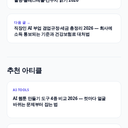
혈당·콜레스테롤·간수치 읽기 2026
다음 글 →
직장인 AI 부업 겸업규정·세금 총정리 2026 — 회사에
소득 통보되는 기준과 건강보험료 대처법
추천 아티클
AI-TOOLS
AI 웹툰 만들기 도구 4종 비교 2026 — 컷마다 얼굴
바뀌는 문제부터 잡는 법