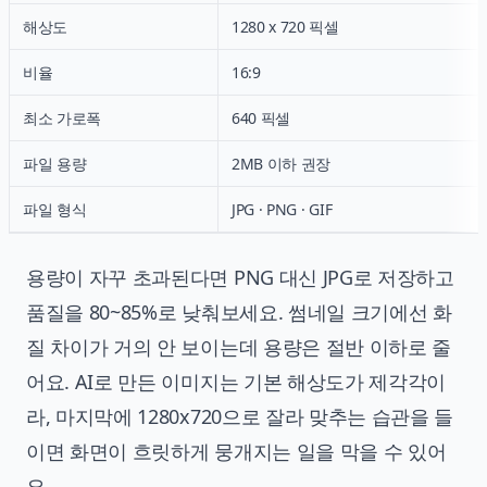
해상도
1280 x 720 픽셀
비율
16:9
최소 가로폭
640 픽셀
파일 용량
2MB 이하 권장
파일 형식
JPG · PNG · GIF
용량이 자꾸 초과된다면 PNG 대신 JPG로 저장하고
품질을 80~85%로 낮춰보세요. 썸네일 크기에선 화
질 차이가 거의 안 보이는데 용량은 절반 이하로 줄
어요. AI로 만든 이미지는 기본 해상도가 제각각이
라, 마지막에 1280x720으로 잘라 맞추는 습관을 들
이면 화면이 흐릿하게 뭉개지는 일을 막을 수 있어
요.