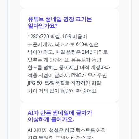
유튜브 썸네일 권장 크기는
얼마인가요?
1280x720 픽셀, 16:9 비율이
표준이에요. 최소 가로 640픽셀은
넘어야 하고, 파일 용량은 2MB 이하로
맞추는 게 안전해요. 유튜브가 용량
한도를 넓히는 중이지만 아직 계정마다
적용 시점이 달라서, PNG가 무거우면
JPG 80~85% 품질로 저장하면 화질
차이 거의 없이 용량이 확 줄어요.
AI가 만든 썸네일에 글자가
이상하게 들어가요.
AI 이미지 생성은 한글 텍스트를 아직
자주 틀려요. 그래서 배경·인물·