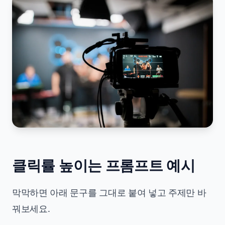
클릭률 높이는 프롬프트 예시
막막하면 아래 문구를 그대로 붙여 넣고 주제만 바
꿔보세요.