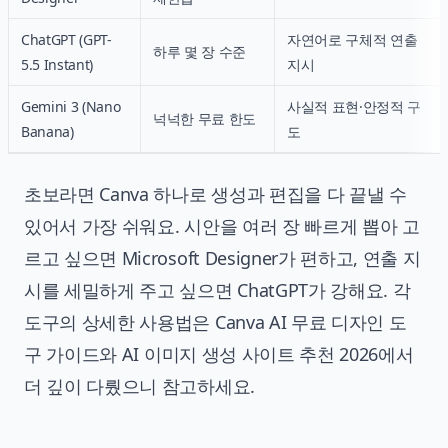
ChatGPT (GPT-
자연어로 구체적 연출
하루 몇 장 수준
5.5 Instant)
지시
Gemini 3 (Nano
사실적 표현·안정적 구
넉넉한 무료 한도
Banana)
도
초보라면 Canva 하나로 생성과 편집을 다 끝낼 수
있어서 가장 쉬워요. 시안을 여러 장 빠르게 뽑아 고
르고 싶으면 Microsoft Designer가 편하고, 연출 지
시를 세밀하게 주고 싶으면 ChatGPT가 강해요. 각
도구의 상세한 사용법은
Canva AI 무료 디자인 도
구 가이드
와
AI 이미지 생성 사이트 추천 2026
에서
더 깊이 다뤘으니 참고하세요.