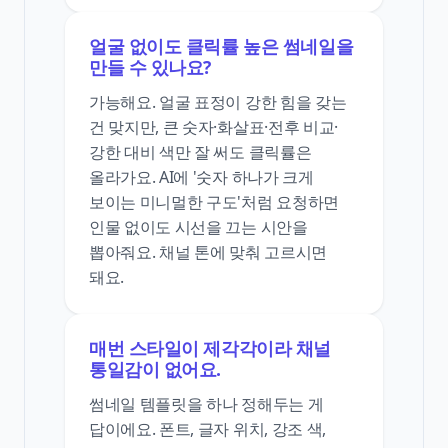
얼굴 없이도 클릭률 높은 썸네일을
만들 수 있나요?
가능해요. 얼굴 표정이 강한 힘을 갖는
건 맞지만, 큰 숫자·화살표·전후 비교·
강한 대비 색만 잘 써도 클릭률은
올라가요. AI에 '숫자 하나가 크게
보이는 미니멀한 구도'처럼 요청하면
인물 없이도 시선을 끄는 시안을
뽑아줘요. 채널 톤에 맞춰 고르시면
돼요.
매번 스타일이 제각각이라 채널
통일감이 없어요.
썸네일 템플릿을 하나 정해두는 게
답이에요. 폰트, 글자 위치, 강조 색,