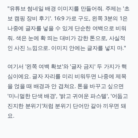
"유튜브 썸네일 배경 이미지를 만들어줘. 주제는 '초
보 캠핑 장비 후기'. 16:9 가로 구도, 왼쪽 3분의 1은
나중에 글자를 넣을 수 있게 단순한 여백으로 비워
줘. 색은 눈에 확 띄는 대비가 강한 톤으로, 사실적
인 사진 느낌으로. 이미지 안에는 글자를 넣지 마."
여기서 '왼쪽 여백 확보'와 '글자 금지' 두 가지가 핵
심이에요. 글자 자리를 미리 비워두면 나중에 제목
을 얹을 때 배경과 안 겹쳐요. 톤을 바꾸고 싶으면
'미니멀한 단색 배경', '밝고 귀여운 파스텔', '어둡고
진지한 분위기'처럼 분위기 단어만 갈아 끼우면 돼
요.