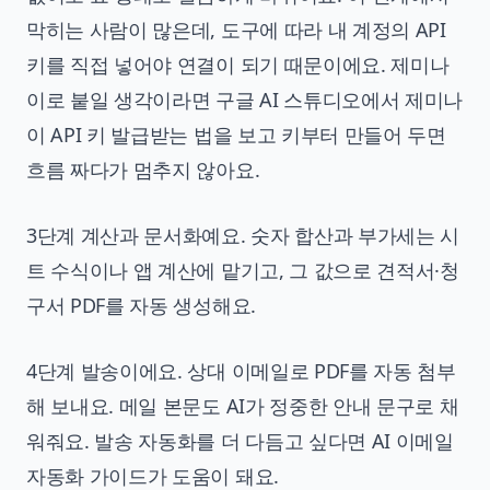
막히는 사람이 많은데, 도구에 따라 내 계정의 API
키를 직접 넣어야 연결이 되기 때문이에요. 제미나
이로 붙일 생각이라면
구글 AI 스튜디오에서 제미나
이 API 키 발급받는 법
을 보고 키부터 만들어 두면
흐름 짜다가 멈추지 않아요.
3단계 계산과 문서화예요. 숫자 합산과 부가세는 시
트 수식이나 앱 계산에 맡기고, 그 값으로 견적서·청
구서 PDF를 자동 생성해요.
4단계 발송이에요. 상대 이메일로 PDF를 자동 첨부
해 보내요. 메일 본문도 AI가 정중한 안내 문구로 채
워줘요. 발송 자동화를 더 다듬고 싶다면
AI 이메일
자동화 가이드
가 도움이 돼요.