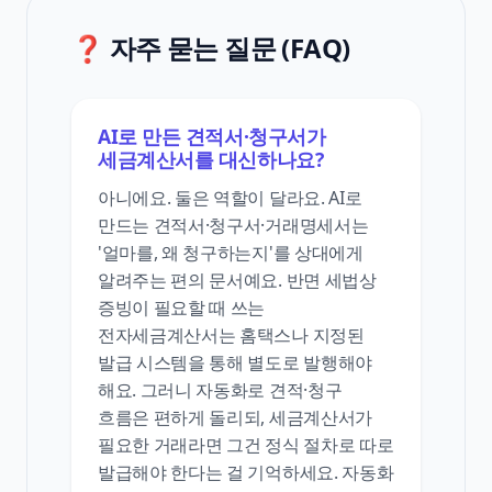
❓ 자주 묻는 질문 (FAQ)
AI로 만든 견적서·청구서가
세금계산서를 대신하나요?
아니에요. 둘은 역할이 달라요. AI로
만드는 견적서·청구서·거래명세서는
'얼마를, 왜 청구하는지'를 상대에게
알려주는 편의 문서예요. 반면 세법상
증빙이 필요할 때 쓰는
전자세금계산서는 홈택스나 지정된
발급 시스템을 통해 별도로 발행해야
해요. 그러니 자동화로 견적·청구
흐름은 편하게 돌리되, 세금계산서가
필요한 거래라면 그건 정식 절차로 따로
발급해야 한다는 걸 기억하세요. 자동화