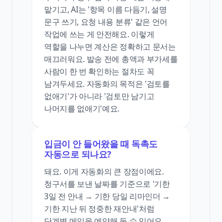
맡기고, AI는 '항목 이름 다듬기, 설명
문구 쓰기, 요청 내용 분류' 같은 언어
작업에 쓰는 게 안전해요. 이렇게
역할을 나누면 계산은 정확하고 문서는
매끄러워요. 발송 전에 총액과 부가세를
사람이 한 번 확인하는 절차도 꼭
남겨두세요. 자동화의 목적은 '검토를
없애기'가 아니라 '검토만 남기고
나머지를 없애기'예요.
입금이 안 들어왔을 때 독촉도
자동으로 되나요?
돼요. 이게 자동화의 큰 장점이에요.
청구서를 보낸 날짜를 기준으로 '기한
3일 전 안내 → 기한 당일 리마인더 →
기한 지난 뒤 정중한 재안내'처럼
단계별 메일을 예약해 둘 수 있어요.