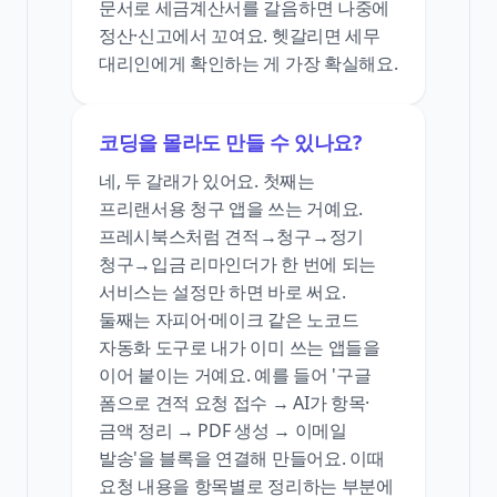
문서로 세금계산서를 갈음하면 나중에
정산·신고에서 꼬여요. 헷갈리면 세무
대리인에게 확인하는 게 가장 확실해요.
코딩을 몰라도 만들 수 있나요?
네, 두 갈래가 있어요. 첫째는
프리랜서용 청구 앱을 쓰는 거예요.
프레시북스처럼 견적→청구→정기
청구→입금 리마인더가 한 번에 되는
서비스는 설정만 하면 바로 써요.
둘째는 자피어·메이크 같은 노코드
자동화 도구로 내가 이미 쓰는 앱들을
이어 붙이는 거예요. 예를 들어 '구글
폼으로 견적 요청 접수 → AI가 항목·
금액 정리 → PDF 생성 → 이메일
발송'을 블록을 연결해 만들어요. 이때
요청 내용을 항목별로 정리하는 부분에