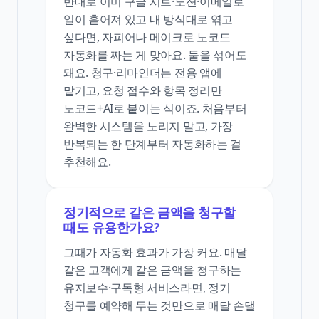
반대로 이미 구글 시트·노션·이메일로
일이 흩어져 있고 내 방식대로 엮고
싶다면, 자피어나 메이크로 노코드
자동화를 짜는 게 맞아요. 둘을 섞어도
돼요. 청구·리마인더는 전용 앱에
맡기고, 요청 접수와 항목 정리만
노코드+AI로 붙이는 식이죠. 처음부터
완벽한 시스템을 노리지 말고, 가장
반복되는 한 단계부터 자동화하는 걸
추천해요.
정기적으로 같은 금액을 청구할
때도 유용한가요?
그때가 자동화 효과가 가장 커요. 매달
같은 고객에게 같은 금액을 청구하는
유지보수·구독형 서비스라면, 정기
청구를 예약해 두는 것만으로 매달 손댈