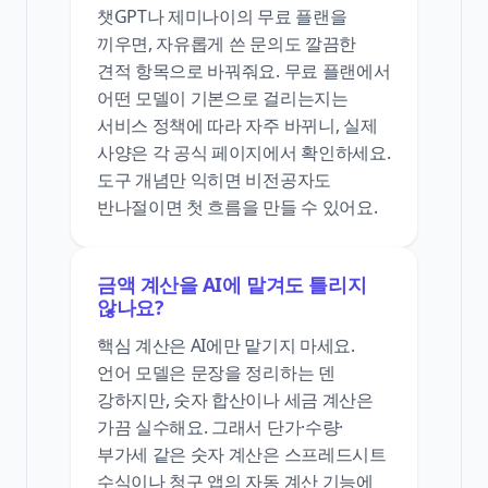
챗GPT나 제미나이의 무료 플랜을
끼우면, 자유롭게 쓴 문의도 깔끔한
견적 항목으로 바꿔줘요. 무료 플랜에서
어떤 모델이 기본으로 걸리는지는
서비스 정책에 따라 자주 바뀌니, 실제
사양은 각 공식 페이지에서 확인하세요.
도구 개념만 익히면 비전공자도
반나절이면 첫 흐름을 만들 수 있어요.
금액 계산을 AI에 맡겨도 틀리지
않나요?
핵심 계산은 AI에만 맡기지 마세요.
언어 모델은 문장을 정리하는 덴
강하지만, 숫자 합산이나 세금 계산은
가끔 실수해요. 그래서 단가·수량·
부가세 같은 숫자 계산은 스프레드시트
수식이나 청구 앱의 자동 계산 기능에