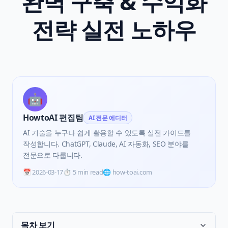
완벽 구축 & 수익화
전략 실전 노하우
🤖
HowtoAI 편집팀
AI 전문 에디터
AI 기술을 누구나 쉽게 활용할 수 있도록 실전 가이드를
작성합니다. ChatGPT, Claude, AI 자동화, SEO 분야를
전문으로 다룹니다.
📅
2026-03-17
⏱️
5 min read
🌐 how-toai.com
목차 보기