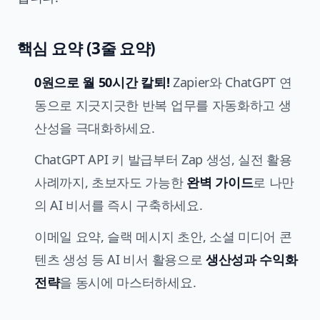
핵심 요약 (3줄 요약)
0원으로 월 50시간 칼퇴!
Zapier와
ChatGPT 연
동
으로 지긋지긋한 반복 업무를 자동화하고 생
산성을 극대화하세요.
ChatGPT API 키 발급부터 Zap 생성, 실전 활용
사례까지, 초보자도 가능한
완벽 가이드
로 나만
의 AI 비서를 즉시 구축하세요.
이메일 요약, 슬랙 메시지 초안, 소셜 미디어 콘
텐츠 생성 등 AI 비서 활용으로
생산성과 수익화
전략
을 동시에 마스터하세요.