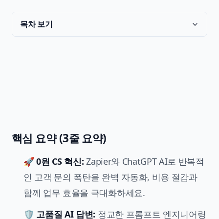
목차 보기
핵심 요약 (3줄 요약)
🚀
0원 CS 혁신:
Zapier와 ChatGPT AI로 반복적
인 고객 문의 폭탄을 완벽 자동화, 비용 절감과
함께 업무 효율을 극대화하세요.
🛡️
고품질 AI 답변:
정교한
프롬프트 엔지니어링