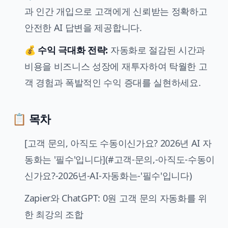
과 인간 개입으로 고객에게 신뢰받는 정확하고
안전한 AI 답변을 제공합니다.
💰
수익 극대화 전략:
자동화로 절감된 시간과
비용을 비즈니스 성장에 재투자하여 탁월한 고
객 경험과 폭발적인 수익 증대를 실현하세요.
📋 목차
[고객 문의, 아직도 수동이신가요? 2026년
AI 자
동화
는 '필수'입니다](#고객-문의,-아직도-수동이
신가요?-2026년-
AI-자동화
는-'필수'입니다)
Zapier와 ChatGPT: 0원 고객 문의 자동화를 위
한 최강의 조합