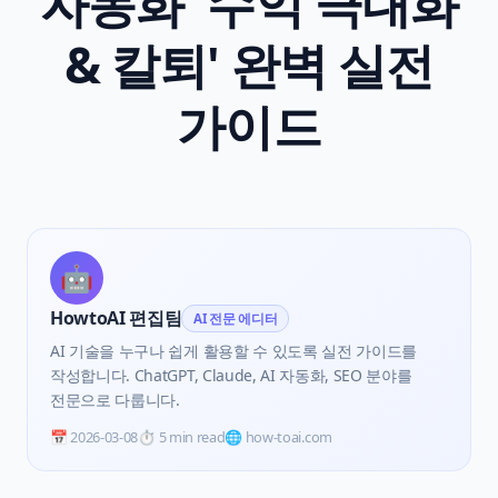
자동화 '수익 극대화
& 칼퇴' 완벽 실전
가이드
🤖
HowtoAI 편집팀
AI 전문 에디터
AI 기술을 누구나 쉽게 활용할 수 있도록 실전 가이드를
작성합니다. ChatGPT, Claude, AI 자동화, SEO 분야를
전문으로 다룹니다.
📅
2026-03-08
⏱️
5 min read
🌐 how-toai.com