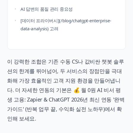
AI 답변의 품질 관리 중요성
[데이터 프라이버시](/blog/chatgpt-enterprise-
data-analysis) 고려
이 강력한 조합은 기존 수동 CS나 값비싼 챗봇 솔루
션의 한계를 뛰어넘어, 두 서비스의 장점만을 극대
화해 가장 효율적인 고객 지원 환경을 만들어냅니
다. 더 자세한 연동의 기본은
💰 월 0원 AI 비서 평
생 고용: Zapier & ChatGPT 2026년 최신 연동 '완벽
가이드' (반복 업무 끝, 수익화 실전 노하우)
에서 확
인해 보세요.