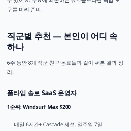
수 있어요. 무료에 의존하는 워크플로라면 백업 도
구를 미리 준비.
직군별 추천 — 본인이 어디 속
하나
6주 동안 8개 직군 친구·동료들과 같이 써본 결과 정
리.
풀타임 솔로 SaaS 운영자
1순위: Windsurf Max $200
매일 6시간+ Cascade 세션, 일주일 7일