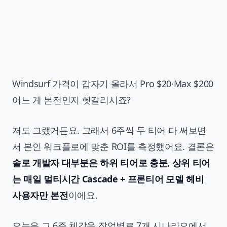
Windsurf 가격이 갑자기 올라서 Pro $20·Max $200
어느 게 본전인지 헷갈리시죠?
저도 그랬거든요. 그래서 6주씩 두 티어 다 써보면
서 본인 워크플로에 맞춘 ROI를 측정했어요. 결론은
솔로 개발자 대부분은 하위 티어로 충분, 상위 티어
는 매일 멀티시간 Cascade + 프론티어 모델 헤비
사용자만 본전
이에요.
오늘은 그 6주 체감을 작업별로 7개 시나리오에서