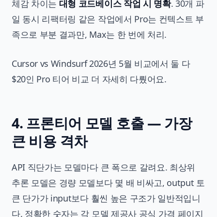
체감 차이는
대형 코드베이스 작업 시 명확
. 30개 파
일 동시 리팩터링 같은 작업에서 Pro는 컨텍스트 부
족으로 부분 결과만, Max는 한 번에 처리.
Cursor vs Windsurf 2026년 5월 비교
에서 둘 다
$20인 Pro 티어 비교 더 자세히 다뤘어요.
4. 프론티어 모델 호출 — 가장
큰 비용 격차
API 직단가는 모델마다 큰 폭으로 갈려요. 최상위
추론 모델은 경량 모델보다 몇 배 비싸고, output 토
큰 단가가 input보다 훨씬 높은 구조가 일반적입니
다. 정확한 숫자는 각 모델 제공사 공식 가격 페이지