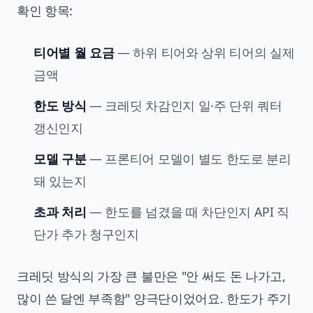
확인 항목:
티어별 월 요금
— 하위 티어와 상위 티어의 실제
금액
한도 방식
— 크레딧 차감인지 일·주 단위 쿼터
갱신인지
모델 구분
— 프론티어 모델이 별도 한도로 분리
돼 있는지
초과 처리
— 한도를 넘겼을 때 차단인지 API 직
단가 추가 청구인지
크레딧 방식의 가장 큰 불만은 "안 써도 돈 나가고,
많이 쓴 달엔 부족함" 양극단이었어요. 한도가 주기