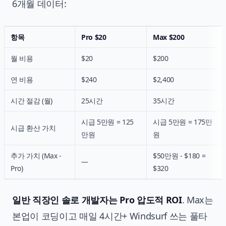
6개월 데이터:
항목
Pro $20
Max $200
월 비용
$20
$200
연 비용
$240
$2,400
시간 절감 (월)
25시간
35시간
시급 5만원 = 125
시급 5만원 = 175만
시급 환산 가치
만원
원
추가 가치 (Max -
$50만원 - $180 =
—
Pro)
$320
일반 직장인 솔로 개발자는 Pro 압도적 ROI
. Max는
본업이 코딩이고 매일 4시간+ Windsurf 쓰는 풀타