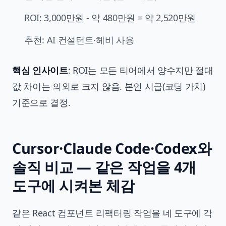
ROI: 3,000만원 - 약 480만원 = 약 2,520만원
추천: AI 컨설턴트·헤비 사용
핵심 인사이트
: ROI는 모든 티어에서 양수지만 절대
값 차이는 의외로 크지 않음. 본인 시급(코딩 가치)
기준으로 결정.
Cursor·Claude Code·Codex와
솔직 비교 — 같은 작업을 4개
도구에 시켜본 체감
같은 React 컴포넌트 리팩터링 작업을 네 도구에 각