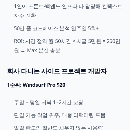
1인이 프론트·백엔드·인프라 다 담당해 컨텍스트
자주 전환
50만 줄 코드베이스 분석 일주일 5회+
ROI: 시간 절약 월 50시간 × 시급 5만원 = 250만
원 → Max 본전 충분
회사 다니는 사이드 프로젝트 개발자
1순위: Windsurf Pro $20
주말 + 평일 저녁 1~2시간 코딩
단일 기능 작업 위주, 대형 리팩터링 드뭄
일일 한도의 절반도 채우지 않는 사용량