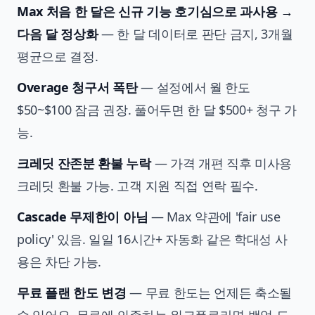
Max 처음 한 달은 신규 기능 호기심으로 과사용 →
다음 달 정상화
— 한 달 데이터로 판단 금지, 3개월
평균으로 결정.
Overage 청구서 폭탄
— 설정에서 월 한도
$50~$100 잠금 권장. 풀어두면 한 달 $500+ 청구 가
능.
크레딧 잔존분 환불 누락
— 가격 개편 직후 미사용
크레딧 환불 가능. 고객 지원 직접 연락 필수.
Cascade 무제한이 아님
— Max 약관에 'fair use
policy' 있음. 일일 16시간+ 자동화 같은 학대성 사
용은 차단 가능.
무료 플랜 한도 변경
— 무료 한도는 언제든 축소될