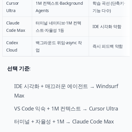
Cursor
1M 컨텍스트·Background
학습 곡선 (단축키·
Ultra
Agents
기능 다수)
Claude
터미널 네이티브·1M 컨텍
IDE 시각화 약함
Code Max
스트·자율성 1등
Codex
백그라운드 위임·async 작
즉시 피드백 약함
Cloud
업
선택 기준
:
IDE 시각화 + 매끄러운 에이전트 → Windsurf
Max
VS Code 익숙 + 1M 컨텍스트 → Cursor Ultra
터미널 + 자율성 + 1M → Claude Code Max