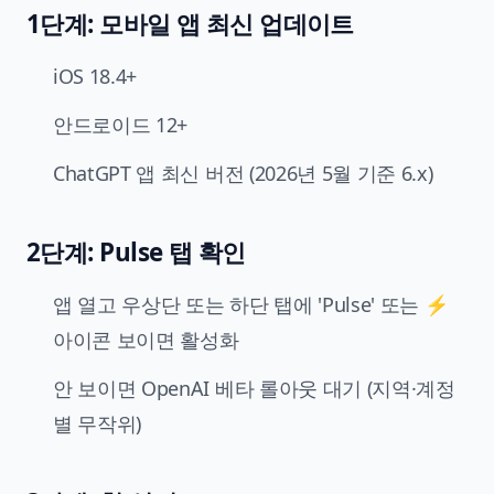
1단계: 모바일 앱 최신 업데이트
iOS 18.4+
안드로이드 12+
ChatGPT 앱 최신 버전 (2026년 5월 기준 6.x)
2단계: Pulse 탭 확인
앱 열고 우상단 또는 하단 탭에 'Pulse' 또는 ⚡
아이콘 보이면 활성화
안 보이면 OpenAI 베타 롤아웃 대기 (지역·계정
별 무작위)