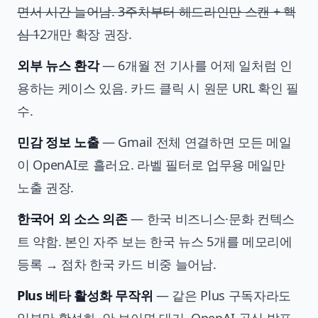
면서 시간 늘어남. 3주차부터 헤드라인만 스캔 + 핵
심 1
2개만 확장 권장.
외부 뉴스 환각
— 6개월 전 기사를 어제 일처럼 인
용하는 케이스 있음. 카드 클릭 시 원문 URL 확인 필
수.
민감 정보 노출
— Gmail 전체 연결하면 모든 메일
이 OpenAI로 흘러요. 라벨 필터로 업무용 메일만
노출 권장.
한국어 외 소스 의존
— 한국 비즈니스·문화 컨텍스
트 약함. 본인 자주 보는 한국 뉴스 5개를 메모리에
등록 → 점차 한국 카드 비중 늘어남.
Plus 베타 활성화 무작위
— 같은 Plus 구독자라도
일부만 활성화. 안 보이면 대기, OpenAI 공식 발표