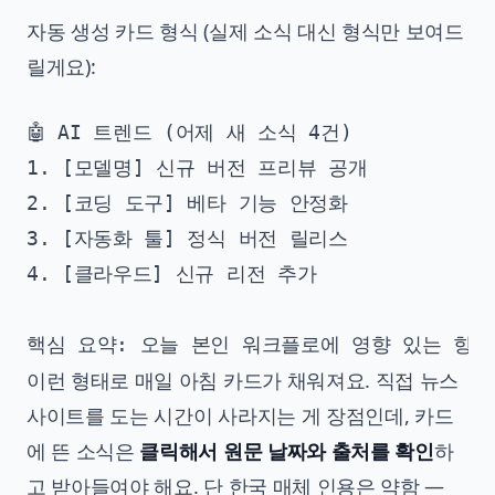
자동 생성 카드 형식 (실제 소식 대신 형식만 보여드
릴게요):
🤖 AI 트렌드 (어제 새 소식 4건)

1. [모델명] 신규 버전 프리뷰 공개

2. [코딩 도구] 베타 기능 안정화

3. [자동화 툴] 정식 버전 릴리스

4. [클라우드] 신규 리전 추가

이런 형태로 매일 아침 카드가 채워져요. 직접 뉴스
사이트를 도는 시간이 사라지는 게 장점인데, 카드
에 뜬 소식은
클릭해서 원문 날짜와 출처를 확인
하
고 받아들여야 해요. 단 한국 매체 인용은 약함 —