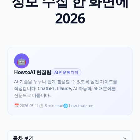
정보 수집 한 화면에
2026
🤖
HowtoAI 편집팀
AI 전문 에디터
AI 기술을 누구나 쉽게 활용할 수 있도록 실전 가이드를
작성합니다. ChatGPT, Claude, AI 자동화, SEO 분야를
전문으로 다룹니다.
📅
2026-05-11
⏱️
5 min read
🌐 how-toai.com
목차 보기