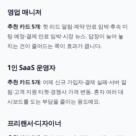
영업 매니저
추천 카드 5개
: 핫 리드 알림·계약 만료 임박·후속 미
팅 예정·결제 만료 임박·시장 뉴스. 답장이 늦어 놓
치는 건이 줄어드는 쪽이 효과가 큽니다.
1인 SaaS 운영자
추천 카드 5개
: 어제 신규 가입자·결제 실패·서버 알
림·고객 지원 티켓·경쟁사 가격 변동. 혼자 여러 대
시보드를 도는 부담을 줄이는 용도예요.
프리랜서·디자이너