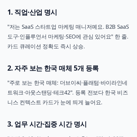
1. 직업·산업 명시
"저는 SaaS 스타트업 마케팅 매니저예요. B2B SaaS
도구·인플루언서 마케팅·SEO에 관심 있어요" 한 줄.
카드 큐레이션 정확도 즉시 상승.
2. 자주 보는 한국 매체 5개 등록
"주로 보는 한국 매체: 더브이씨·플래텀·바이라인네
트워크·아웃스탠딩·테크42". 등록 전보다 한국 비즈
니스 컨텍스트 카드가 눈에 띄게 늘어요.
3. 업무 시간·집중 시간 명시