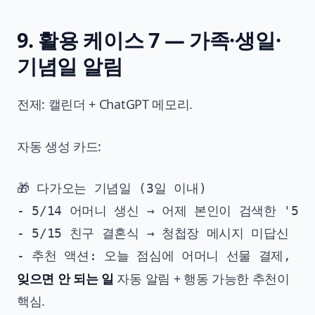
9. 활용 케이스 7 — 가족·생일·
기념일 알림
전제: 캘린더 + ChatGPT 메모리.
자동 생성 카드:
🎁 다가오는 기념일 (3일 이내)

- 5/14 어머니 생신 → 어제 본인이 검색한 '50
- 5/15 친구 결혼식 → 청첩장 메시지 미답신

잊으면 안 되는 일
자동 알림 + 행동 가능한 추천이
핵심.