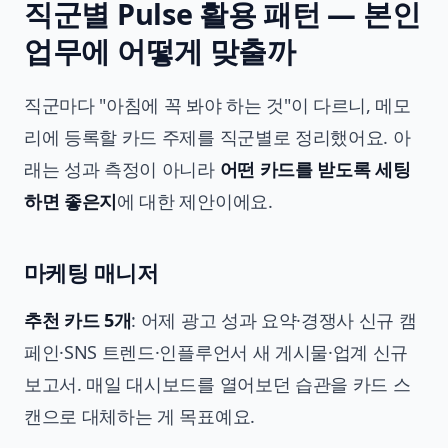
직군별 Pulse 활용 패턴 — 본인
업무에 어떻게 맞출까
직군마다 "아침에 꼭 봐야 하는 것"이 다르니, 메모
리에 등록할 카드 주제를 직군별로 정리했어요. 아
래는 성과 측정이 아니라
어떤 카드를 받도록 세팅
하면 좋은지
에 대한 제안이에요.
마케팅 매니저
추천 카드 5개
: 어제 광고 성과 요약·경쟁사 신규 캠
페인·SNS 트렌드·인플루언서 새 게시물·업계 신규
보고서. 매일 대시보드를 열어보던 습관을 카드 스
캔으로 대체하는 게 목표예요.