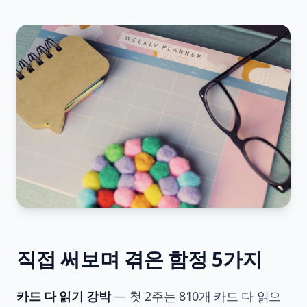
직접 써보며 겪은 함정 5가지
카드 다 읽기 강박
— 첫 2주는 8
10개 카드 다 읽으