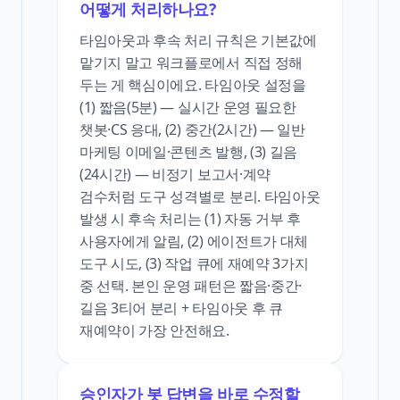
어떻게 처리하나요?
타임아웃과 후속 처리 규칙은 기본값에
맡기지 말고 워크플로에서 직접 정해
두는 게 핵심이에요. 타임아웃 설정을
(1) 짧음(5분) — 실시간 운영 필요한
챗봇·CS 응대, (2) 중간(2시간) — 일반
마케팅 이메일·콘텐츠 발행, (3) 길음
(24시간) — 비정기 보고서·계약
검수처럼 도구 성격별로 분리. 타임아웃
발생 시 후속 처리는 (1) 자동 거부 후
사용자에게 알림, (2) 에이전트가 대체
도구 시도, (3) 작업 큐에 재예약 3가지
중 선택. 본인 운영 패턴은 짧음·중간·
길음 3티어 분리 + 타임아웃 후 큐
재예약이 가장 안전해요.
승인자가 봇 답변을 바로 수정할