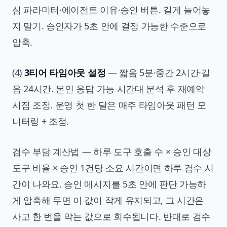
심 파라미터·에이전트 이유·승인 버튼. 길게 늘어놓
지 말기. 승인자가 5초 안에 결정 가능한 수준으로
압축.
(4)
3티어 타임아웃 설정
— 짧음 5분·중간 2시간·길
음 24시간. 본인 응답 가능 시간대 분석 후 재예약
시점 조정. 운영 첫 한 달은 매주 타임아웃 패턴 모
니터링 + 조정.
검수 부담 계산법 — 하루 도구 호출 수 × 승인 대상
도구 비율 × 승인 1건당 소요 시간이면 하루 검수 시
간이 나와요. 승인 메시지를 5초 안에 판단 가능하
게 압축해 두면 이 값이 작게 유지되고, 그 시간은
사고 한 번을 막는 값으로 회수됩니다. 반대로 검수