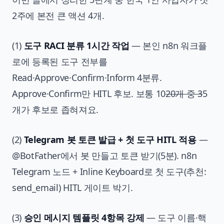
2주에 본전 큰 액션 4개.
(1)
도구 RACI 분류 1시간 작업
— 본인 n8n 워크플
로에 등록된 도구 전부를
Read·Approve·Confirm·Inform 4분류.
Approve·Confirm만 HITL 후보. 보통 10
20개 중 3
5
개가 후보로 좁혀져요.
(2)
Telegram 봇 토큰 발급 + 첫 도구 HITL 적용
—
@BotFather에서 봇 만들고 토큰 받기(5분). n8n
Telegram 노드 + Inline Keyboard로 첫 도구(추천:
send_email) HITL 게이트 박기.
(3)
승인 메시지 템플릿 4항목 강제
— 도구 이름·핵