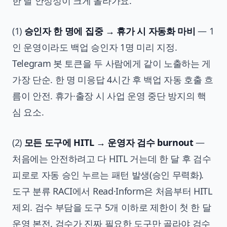
한 달 안정성이 크게 올라가요.
(1)
승인자 한 명에 집중 → 휴가 시 자동화 마비
— 1
인 운영이라도 백업 승인자 1명 미리 지정.
Telegram 봇 토큰을 두 사람에게 같이 노출하는 게
가장 단순. 한 명 미응답 4시간 후 백업 자동 호출 흐
름이 안전. 휴가·출장 시 사업 운영 중단 방지의 핵
심 요소.
(2)
모든 도구에 HITL → 운영자 검수 burnout
—
처음에는 안전하려고 다 HITL 거는데 한 달 후 검수
피로로 자동 승인 누르는 패턴 발생(승인 무력화).
도구 분류 RACI에서 Read·Inform은 처음부터 HITL
제외. 검수 부담을 도구 5개 이하로 제한이 첫 한 달
운영 본전. 검수가 진짜 필요한 도구만 골라야 검수