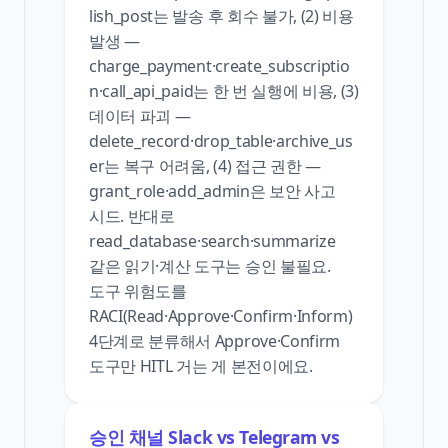
lish_post는 발송 후 회수 불가, (2) 비용
발생 —
charge_payment·create_subscriptio
n·call_api_paid는 한 번 실행에 비용, (3)
데이터 파괴 —
delete_record·drop_table·archive_us
er는 복구 어려움, (4) 접근 권한 —
grant_role·add_admin은 보안 사고
시드. 반대로
read_database·search·summarize
같은 읽기·계산 도구는 승인 불필요.
도구 위험도를
RACI(Read·Approve·Confirm·Inform)
4단계로 분류해서 Approve·Confirm
도구만 HITL 거는 게 본전이에요.
승인 채널 Slack vs Telegram vs