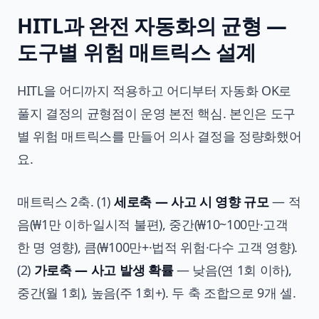
HITL과 완전 자동화의 균형 —
도구별 위험 매트릭스 설계
HITL을 어디까지 적용하고 어디부터 자동화 OK로
풀지 결정의 균형점이 운영 본전 핵심. 본인은 도구
별 위험 매트릭스를 만들어 의사 결정을 정량화했어
요.
매트릭스 2축. (1)
세로축 — 사고 시 영향 규모
— 적
음(₩1만 이하·일시적 불편), 중간(₩10~100만·고객
한 명 영향), 큼(₩100만+·법적 위험·다수 고객 영향).
(2)
가로축 — 사고 발생 확률
— 낮음(연 1회 이하),
중간(월 1회), 높음(주 1회+). 두 축 조합으로 9개 셀.