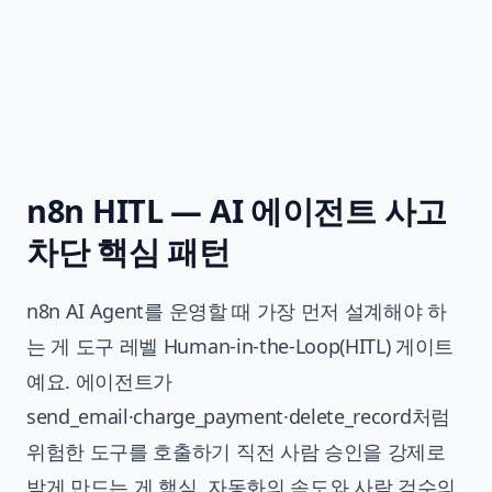
n8n HITL — AI 에이전트 사고
차단 핵심 패턴
n8n AI Agent를 운영할 때 가장 먼저 설계해야 하
는 게 도구 레벨 Human-in-the-Loop(HITL) 게이트
예요. 에이전트가
send_email·charge_payment·delete_record처럼
위험한 도구를 호출하기 직전 사람 승인을 강제로
받게 만드는 게 핵심. 자동화의 속도와 사람 검수의