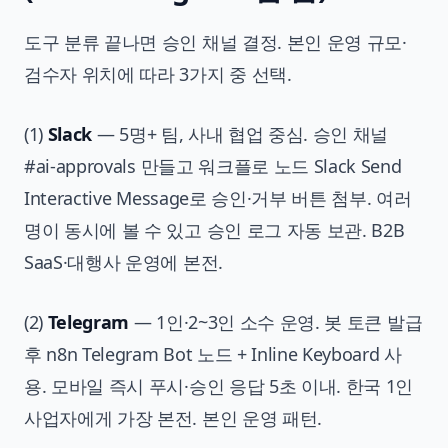
도구 분류 끝나면 승인 채널 결정. 본인 운영 규모·
검수자 위치에 따라 3가지 중 선택.
(1)
Slack
— 5명+ 팀, 사내 협업 중심. 승인 채널
#ai-approvals 만들고 워크플로 노드 Slack Send
Interactive Message로 승인·거부 버튼 첨부. 여러
명이 동시에 볼 수 있고 승인 로그 자동 보관. B2B
SaaS·대행사 운영에 본전.
(2)
Telegram
— 1인·2~3인 소수 운영. 봇 토큰 발급
후 n8n Telegram Bot 노드 + Inline Keyboard 사
용. 모바일 즉시 푸시·승인 응답 5초 이내. 한국 1인
사업자에게 가장 본전. 본인 운영 패턴.