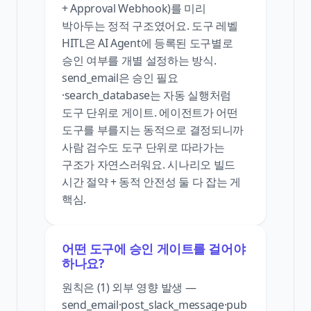
+ Approval Webhook)를 미리
박아두는 정적 구조였어요. 도구 레벨
HITL은 AI Agent에 등록된 도구별로
승인 여부를 개별 설정하는 방식.
send_email은 승인 필요
·search_database는 자동 실행처럼
도구 단위로 게이트. 에이전트가 어떤
도구를 부를지는 동적으로 결정되니까
사람 검수도 도구 단위로 따라가는
구조가 자연스러워요. 시나리오 빌드
시간 절약 + 동적 안전성 둘 다 잡는 게
핵심.
어떤 도구에 승인 게이트를 걸어야
하나요?
원칙은 (1) 외부 영향 발생 —
send_email·post_slack_message·pub