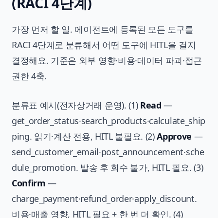
(RACI 4단계)
가장 먼저 할 일. 에이전트에 등록된 모든 도구를
RACI 4단계로 분류해서 어떤 도구에 HITL을 걸지
결정해요. 기준은 외부 영향·비용·데이터 파괴·접근
권한 4축.
분류표 예시(전자상거래 운영). (1)
Read
—
get_order_status·search_products·calculate_ship
ping. 읽기·계산 전용, HITL 불필요. (2)
Approve
—
send_customer_email·post_announcement·sche
dule_promotion. 발송 후 회수 불가, HITL 필요. (3)
Confirm
—
charge_payment·refund_order·apply_discount.
비용·매출 영향, HITL 필요 + 한 번 더 확인. (4)