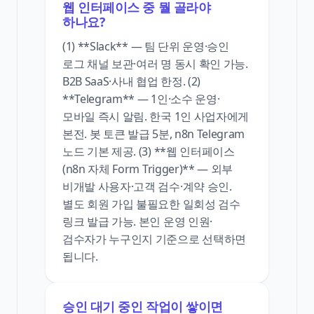
웹 인터페이스 중 뭘 골라야
하나요?
(1) **Slack** — 팀 단위 운영·승인
로그 채널 보관·여러 명 동시 확인 가능.
B2B SaaS·사내 협업 한정. (2)
**Telegram** — 1인·소수 운영·
모바일 즉시 알림. 한국 1인 사업자에게
본전. 봇 토큰 발급 5분, n8n Telegram
노드 기본 제공. (3) **웹 인터페이스
(n8n 자체 Form Trigger)** — 외부
비개발 사용자·고객 검수·계약 승인.
별도 회원 가입 불필요한 일회성 검수
링크 발급 가능. 본인 운영 인원·
검수자가 누구인지 기준으로 선택하면
됩니다.
승인 대기 중인 작업이 쌓이면