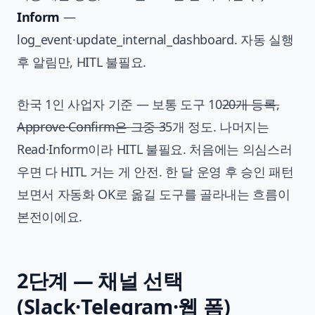
Inform
—
log_event·update_internal_dashboard. 자동 실행
후 알림만, HITL 불필요.
한국 1인 사업자 기준 — 보통 도구 10
20개 등록,
Approve·Confirm은 그중 3
5개 정도. 나머지는
Read·Inform이라 HITL 불필요. 처음에는 의심스러
우면 다 HITL 거는 게 안전. 한 달 운영 후 승인 패턴
보면서 자동화 OK로 옮길 도구를 골라내는 흐름이
본전이에요.
2단계 — 채널 선택
(Slack·Telegram·웹 폼)