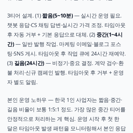
3티어 설계. (1)
짧음(5~10분)
— 실시간 운영 필요.
챗봇 응답·CS 채팅 답변·실시간 가격 조정. 타임아웃
후 자동 거부 + 기본 응답으로 대체. (2)
중간(1~4시
간)
— 일반 발행 작업. 마케팅 이메일·블로그 포스
팅·SNS 게시. 타임아웃 후 작업 큐에 24시간 재예약.
(3)
길음(24시간)
— 비정기·중요 결정. 계약 검수·환
불 처리·신규 캠페인 발행. 타임아웃 후 거부 + 운영
자 별도 알림.
본인 운영 노하우 — 한국 1인 사업자는 짧음·중간·
길음 비율이 보통 1:5:1 정도. 가장 많은 중간 티어를
안정적으로 처리하는 게 핵심. 운영 시작 후 첫 한
달은 타임아웃 발생 패턴을 모니터링해서 본인 응답