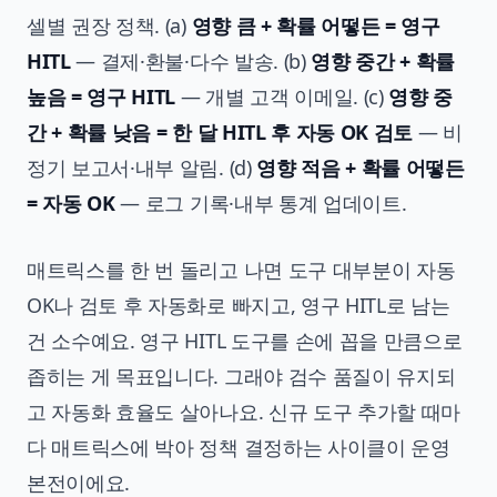
셀별 권장 정책. (a)
영향 큼 + 확률 어떻든 = 영구
HITL
— 결제·환불·다수 발송. (b)
영향 중간 + 확률
높음 = 영구 HITL
— 개별 고객 이메일. (c)
영향 중
간 + 확률 낮음 = 한 달 HITL 후 자동 OK 검토
— 비
정기 보고서·내부 알림. (d)
영향 적음 + 확률 어떻든
= 자동 OK
— 로그 기록·내부 통계 업데이트.
매트릭스를 한 번 돌리고 나면 도구 대부분이 자동
OK나 검토 후 자동화로 빠지고, 영구 HITL로 남는
건 소수예요. 영구 HITL 도구를 손에 꼽을 만큼으로
좁히는 게 목표입니다. 그래야 검수 품질이 유지되
고 자동화 효율도 살아나요. 신규 도구 추가할 때마
다 매트릭스에 박아 정책 결정하는 사이클이 운영
본전이에요.