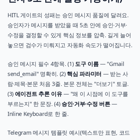
HITL 게이트의 성패는 승인 메시지 품질에 달려요.
승인자가 메시지를 받았을 때 5초 안에 승인·거부·
수정을 결정할 수 있게 핵심 정보를 압축. 길게 늘어
놓으면 검수가 미뤄지고 자동화 속도가 떨어집니다.
승인 메시지 필수 4항목. (1)
도구 이름
— "Gmail
send_email" 명확히. (2)
핵심 파라미터
— 받는 사
람·제목·본문 처음 3줄. 본문 전체는 "더보기" 토글.
(3)
에이전트 추론 이유
— "왜 이 시점에 이 도구를
부르는지" 한 문장. (4)
승인·거부·수정 버튼
—
Inline Keyboard로 한 줄.
Telegram 메시지 템플릿 예시(텍스트만 표현, 코드