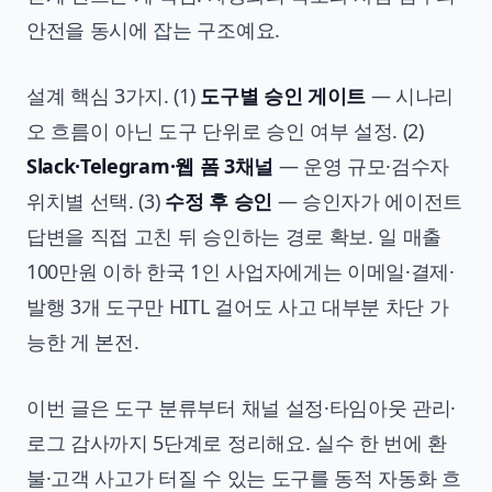
안전을 동시에 잡는 구조예요.
설계 핵심 3가지. (1)
도구별 승인 게이트
— 시나리
오 흐름이 아닌 도구 단위로 승인 여부 설정. (2)
Slack·Telegram·웹 폼 3채널
— 운영 규모·검수자
위치별 선택. (3)
수정 후 승인
— 승인자가 에이전트
답변을 직접 고친 뒤 승인하는 경로 확보. 일 매출
100만원 이하 한국 1인 사업자에게는 이메일·결제·
발행 3개 도구만 HITL 걸어도 사고 대부분 차단 가
능한 게 본전.
이번 글은 도구 분류부터 채널 설정·타임아웃 관리·
로그 감사까지 5단계로 정리해요. 실수 한 번에 환
불·고객 사고가 터질 수 있는 도구를 동적 자동화 흐