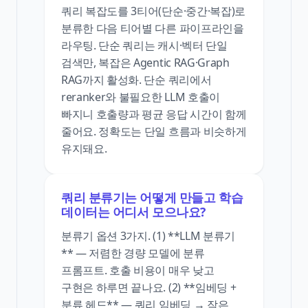
쿼리 복잡도를 3티어(단순·중간·복잡)로
분류한 다음 티어별 다른 파이프라인을
라우팅. 단순 쿼리는 캐시·벡터 단일
검색만, 복잡은 Agentic RAG·Graph
RAG까지 활성화. 단순 쿼리에서
reranker와 불필요한 LLM 호출이
빠지니 호출량과 평균 응답 시간이 함께
줄어요. 정확도는 단일 흐름과 비슷하게
유지돼요.
쿼리 분류기는 어떻게 만들고 학습
데이터는 어디서 모으나요?
분류기 옵션 3가지. (1) **LLM 분류기
** — 저렴한 경량 모델에 분류
프롬프트. 호출 비용이 매우 낮고
구현은 하루면 끝나요. (2) **임베딩 +
분류 헤드** — 쿼리 임베딩 → 작은