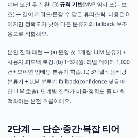
이터 모인 후 전환. (3)
규칙 기반
(MVP 임시 또는 보
조) — 길이·키워드·문장 수 같은 휴리스틱. 비용은 0
이지만 정확도가 낮아 다른 분류기의 fallback 보조
용으로 적합해요.
본인 진화 패턴 — (a) 운영 첫 1개월: LLM 분류기 +
사용자 피드백 로깅, (b) 1~3개월: 라벨 데이터 1,000
건+ 모이면 임베딩 분류기 학습, (c) 3개월+: 임베딩
분류기 + LLM 분류기 fallback(confidence 낮을 때
만 LLM 호출). 단계별 진화가 비용·정확도 둘 다 최
적화하는 본전 흐름이에요.
2단계 — 단순·중간·복잡 티어