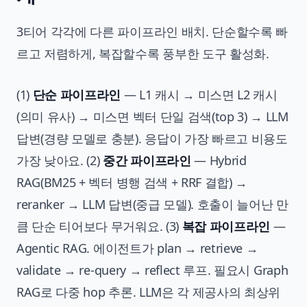
3티어 각각에 다른 파이프라인 배치. 단순할수록 빠
르고 저렴하게, 복잡할수록 풍부한 도구 활성화.
(1)
단순 파이프라인
— L1 캐시 → 미스면 L2 캐시
(의미 유사) → 미스면 벡터 단일 검색(top 3) → LLM
답변(경량 모델로 충분). 응답이 가장 빠르고 비용도
가장 낮아요. (2)
중간 파이프라인
— Hybrid
RAG(BM25 + 벡터 병행 검색 + RRF 결합) →
reranker → LLM 답변(중급 모델). 호출이 늘어난 만
큼 단순 티어보다 무거워요. (3)
복잡 파이프라인
—
Agentic RAG. 에이전트가 plan → retrieve →
validate → re-query → reflect 루프. 필요시 Graph
RAG로 다중 hop 추론. LLM은 각 제공사의 최상위