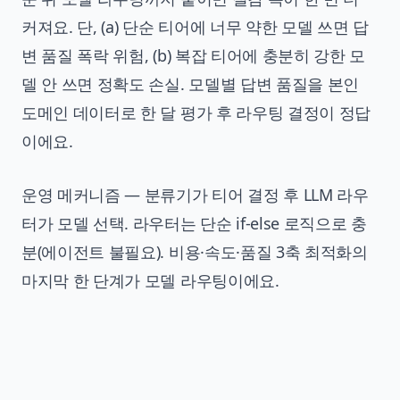
커져요. 단, (a) 단순 티어에 너무 약한 모델 쓰면 답
변 품질 폭락 위험, (b) 복잡 티어에 충분히 강한 모
델 안 쓰면 정확도 손실. 모델별 답변 품질을 본인
도메인 데이터로 한 달 평가 후 라우팅 결정이 정답
이에요.
운영 메커니즘 — 분류기가 티어 결정 후 LLM 라우
터가 모델 선택. 라우터는 단순 if-else 로직으로 충
분(에이전트 불필요). 비용·속도·품질 3축 최적화의
마지막 한 단계가 모델 라우팅이에요.