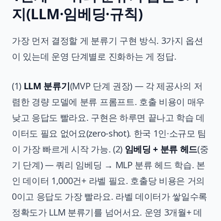
지(LLM·임베딩·규칙)
가장 먼저 결정할 게 분류기 구현 방식. 3가지 옵션
이 있는데 운영 단계별로 진화하는 게 정답.
(1)
LLM 분류기
(MVP 단계 권장) — 각 제공사의 저
렴한 경량 모델에 분류 프롬프트. 호출 비용이 매우
낮고 응답도 빨라요. 구현은 하루면 끝나고 학습 데
이터도 필요 없어요(zero-shot). 한국 1인·소규모 팀
이 가장 빠르게 시작 가능. (2)
임베딩 + 분류 헤드
(중
기 단계) — 쿼리 임베딩 → MLP 분류 헤드 학습. 본
인 데이터 1,000건+ 라벨 필요. 호출당 비용은 거의
0이고 응답도 가장 빨라요. 라벨 데이터가 쌓일수록
정확도가 LLM 분류기를 넘어서요. 운영 3개월+ 데