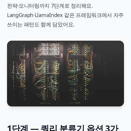
전략·모니터링까지 7단계로 정리해요.
LangGraph·LlamaIndex 같은 프레임워크에서 자주
쓰이는 패턴도 함께 담았어요.
1단계 — 쿼리 분류기 옵션 3가