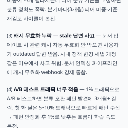
비중이 크게 달라지는데 티어 분류 기준을 고정하면
분류 정확도 폭락. 분기마다(3개월) 티어 비중·기준
재검토 사이클이 본전.
(3)
캐시 무효화 누락 — stale 답변 사고
— 문서 업
데이트 시 관련 캐시 자동 무효화 안 박으면 사용자
가 outdated 답변 받음. 사내 정책 변경·세법 개정
같은 이슈에서 사고 위험. 문서 인덱싱 파이프라인
에 캐시 무효화 webhook 강제 통합.
(4)
A/B 테스트 트래픽 너무 적음
— 1% 트래픽으로
A/B 테스트하면 분류 오판 패턴 발견에 3개월+ 걸
림. 첫 한 달은 5~10% 트래픽으로 빠르게 패턴 수집
→ 패턴 안정화 후 1%로 낮추는 흐름이 학습 속도
본전.