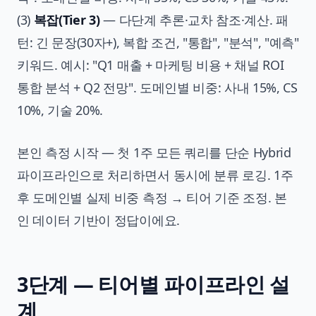
(3)
복잡(Tier 3)
— 다단계 추론·교차 참조·계산. 패
턴: 긴 문장(30자+), 복합 조건, "통합", "분석", "예측"
키워드. 예시: "Q1 매출 + 마케팅 비용 + 채널 ROI
통합 분석 + Q2 전망". 도메인별 비중: 사내 15%, CS
10%, 기술 20%.
본인 측정 시작 — 첫 1주 모든 쿼리를 단순 Hybrid
파이프라인으로 처리하면서 동시에 분류 로깅. 1주
후 도메인별 실제 비중 측정 → 티어 기준 조정. 본
인 데이터 기반이 정답이에요.
3단계 — 티어별 파이프라인 설
계