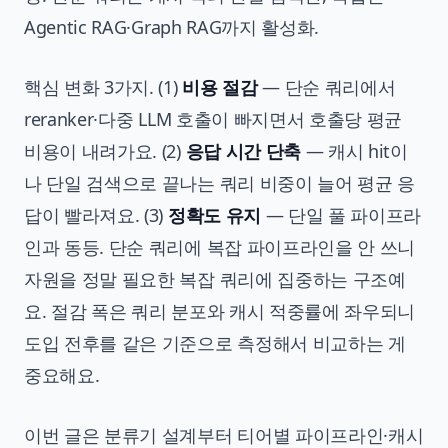
Agentic RAG·Graph RAG까지 활성화.
핵심 변화 3가지. (1)
비용 절감
— 단순 쿼리에서
reranker·다중 LLM 호출이 빠지면서 호출당 평균
비용이 내려가요. (2)
응답 시간 단축
— 캐시 hit이
나 단일 검색으로 끝나는 쿼리 비중이 늘어 평균 응
답이 빨라져요. (3)
정확도 유지
— 단일 풀 파이프라
인과 동등. 단순 쿼리에 복잡 파이프라인을 안 쓰니
자원을 정말 필요한 복잡 쿼리에 집중하는 구조예
요. 절감 폭은 쿼리 분포와 캐시 적중률에 좌우되니
도입 전후를 같은 기준으로 측정해서 비교하는 게
중요해요.
이번 글은 분류기 설계부터 티어별 파이프라인·캐시