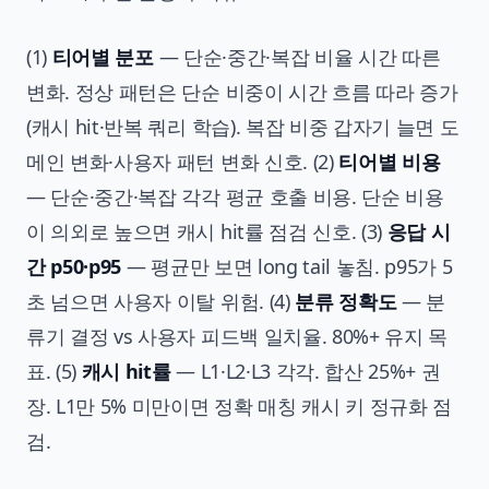
(1)
티어별 분포
— 단순·중간·복잡 비율 시간 따른
변화. 정상 패턴은 단순 비중이 시간 흐름 따라 증가
(캐시 hit·반복 쿼리 학습). 복잡 비중 갑자기 늘면 도
메인 변화·사용자 패턴 변화 신호. (2)
티어별 비용
— 단순·중간·복잡 각각 평균 호출 비용. 단순 비용
이 의외로 높으면 캐시 hit률 점검 신호. (3)
응답 시
간 p50·p95
— 평균만 보면 long tail 놓침. p95가 5
초 넘으면 사용자 이탈 위험. (4)
분류 정확도
— 분
류기 결정 vs 사용자 피드백 일치율. 80%+ 유지 목
표. (5)
캐시 hit률
— L1·L2·L3 각각. 합산 25%+ 권
장. L1만 5% 미만이면 정확 매칭 캐시 키 정규화 점
검.