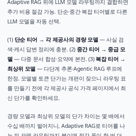
Adaptive RAG 위에 LLM 모델 라우팅까지 결합하면
추가 비용 절감 가능. 단순·중간·복잡 티어별로 다른
LLM 모델을 자동 선택.
(1)
단순 티어 → 각 제공사의 경량 모델
— 사실 검
색·캐시 답변 정리에 충분. (2)
중간 티어 → 중급 모
델
— 다중 문서 합성·요약에 본전. (3)
복잡 티어 →
최상위 모델
— 다단계 추론·Agentic RAG 루프에
한정. 모델별 토큰 단가는 개편이 잦으니 라우팅 표
를 만들기 전에 각 제공사 공식 가격 페이지에서 최
신 단가를 확인하세요.
경량 모델과 최상위 모델의 단가 차이는 몇 배에서
수십 배까지 벌어지니, Adaptive RAG로 티어를 나
눈 뒤 모델 라우팅까지 붙이면 절감 폭이 한 번 더