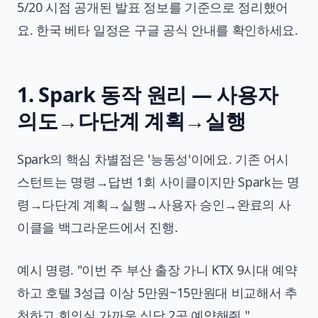
5/20 시점 공개된 발표 정보를 기준으로 정리했어
요. 한국 베타 일정은 구글 공식 안내를 확인하세요.
1. Spark 동작 원리 — 사용자
의도→다단계 계획→실행
Spark의 핵심 차별점은 '능동성'이에요. 기존 어시
스턴트는 명령→답변 1회 사이클이지만 Spark는 명
령→다단계 계획→실행→사용자 승인→완료의 사
이클을 백그라운드에서 진행.
예시 명령. "이번 주 부산 출장 가니 KTX 9시대 예약
하고 호텔 3성급 이상 5만원~15만원대 비교해서 추
천하고 회의실 가까운 식당 2곳 예약해줘."