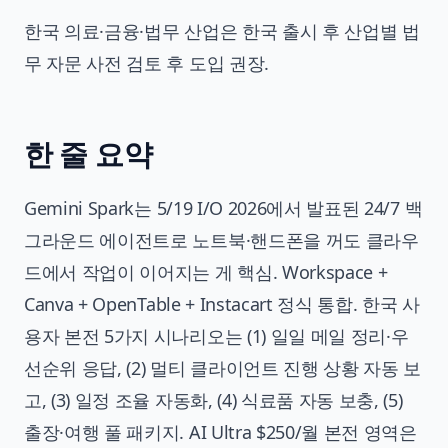
한국 의료·금융·법무 산업은 한국 출시 후 산업별 법
무 자문 사전 검토 후 도입 권장.
한 줄 요약
Gemini Spark는 5/19 I/O 2026에서 발표된 24/7 백
그라운드 에이전트로 노트북·핸드폰을 꺼도 클라우
드에서 작업이 이어지는 게 핵심. Workspace +
Canva + OpenTable + Instacart 정식 통합. 한국 사
용자 본전 5가지 시나리오는 (1) 일일 메일 정리·우
선순위 응답, (2) 멀티 클라이언트 진행 상황 자동 보
고, (3) 일정 조율 자동화, (4) 식료품 자동 보충, (5)
출장·여행 풀 패키지. AI Ultra $250/월 본전 영역은