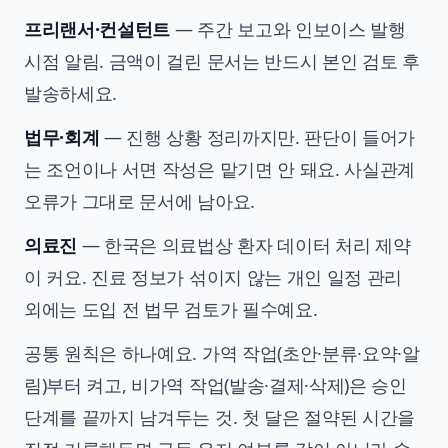
프리랜서·컨설턴트
— 주간 보고와 인보이스 발행
시점 알림. 금액이 걸린 문서는 반드시 본인 검토 후
발송하세요.
법무·회계
— 진행 상황 정리까지만. 판단이 들어가
는 조언이나 서면 작성은 맡기면 안 돼요. 사실관계
오류가 그대로 문서에 남아요.
의료진
— 한국은 의료법상 환자 데이터 처리 제약
이 커요. 진료 정보가 섞이지 않는 개인 일정 관리
외에는 도입 전 법무 검토가 필수예요.
공통 원칙은 하나예요. 가역 작업(초안·분류·요약·알
림)부터 켜고, 비가역 작업(발송·결제·삭제)은 승인
단계를 끝까지 남겨두는 것. 첫 달은 절약된 시간을