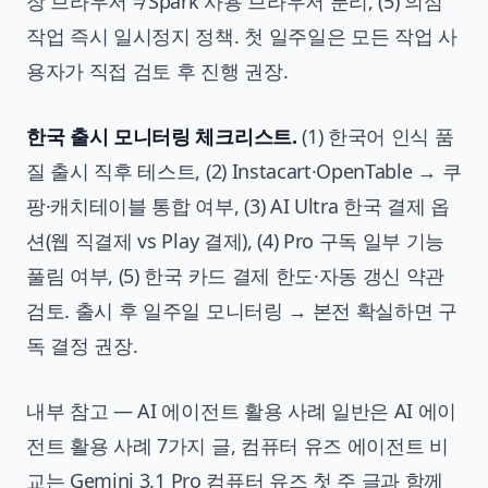
장 브라우저 ≠ Spark 사용 브라우저 분리, (5) 의심
작업 즉시 일시정지 정책. 첫 일주일은 모든 작업 사
용자가 직접 검토 후 진행 권장.
한국 출시 모니터링 체크리스트.
(1) 한국어 인식 품
질 출시 직후 테스트, (2) Instacart·OpenTable → 쿠
팡·캐치테이블 통합 여부, (3) AI Ultra 한국 결제 옵
션(웹 직결제 vs Play 결제), (4) Pro 구독 일부 기능
풀림 여부, (5) 한국 카드 결제 한도·자동 갱신 약관
검토. 출시 후 일주일 모니터링 → 본전 확실하면 구
독 결정 권장.
내부 참고 — AI 에이전트 활용 사례 일반은
AI 에이
전트 활용 사례 7가지
글, 컴퓨터 유즈 에이전트 비
교는
Gemini 3.1 Pro 컴퓨터 유즈 첫 주
글과 함께