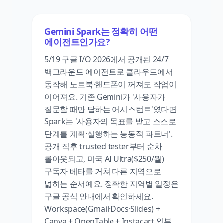
Gemini Spark는 정확히 어떤
에이전트인가요?
5/19 구글 I/O 2026에서 공개된 24/7
백그라운드 에이전트로 클라우드에서
동작해 노트북·핸드폰이 꺼져도 작업이
이어져요. 기존 Gemini가 '사용자가
질문할 때만 답하는 어시스턴트'였다면
Spark는 '사용자의 목표를 받고 스스로
단계를 계획·실행하는 능동적 파트너'.
공개 직후 trusted tester부터 순차
롤아웃되고, 미국 AI Ultra($250/월)
구독자 베타를 거쳐 다른 지역으로
넓히는 순서예요. 정확한 지역별 일정은
구글 공식 안내에서 확인하세요.
Workspace(Gmail·Docs·Slides) +
Canva + OpenTable + Instacart 외부