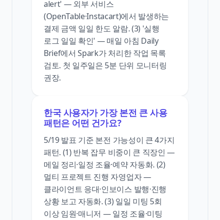
alert' — 외부 서비스
(OpenTable·Instacart)에서 발생하는
결제 금액 일일 한도 알람. (3) '실행
로그 일일 확인' — 매일 아침 Daily
Brief에서 Spark가 처리한 작업 목록
검토. 첫 일주일은 5분 단위 모니터링
권장.
한국 사용자가 가장 본전 큰 사용
패턴은 어떤 건가요?
5/19 발표 기준 본전 가능성이 큰 4가지
패턴. (1) 반복 잡무 비중이 큰 직장인 —
메일 정리·일정 조율·예약 자동화. (2)
멀티 프로젝트 진행 자영업자 —
클라이언트 응대·인보이스 발행·진행
상황 보고 자동화. (3) 일일 미팅 5회
이상 임원·매니저 — 일정 조율·미팅