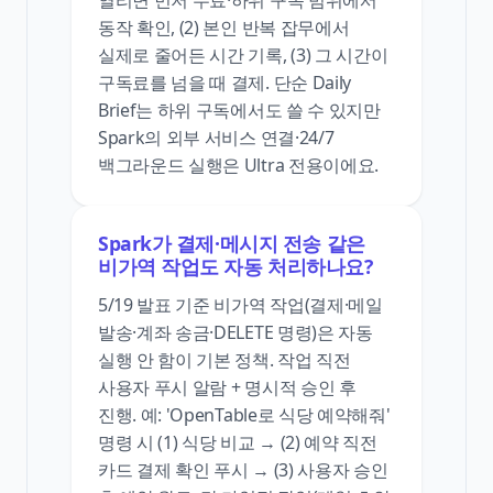
열리면 먼저 무료·하위 구독 범위에서
동작 확인, (2) 본인 반복 잡무에서
실제로 줄어든 시간 기록, (3) 그 시간이
구독료를 넘을 때 결제. 단순 Daily
Brief는 하위 구독에서도 쓸 수 있지만
Spark의 외부 서비스 연결·24/7
백그라운드 실행은 Ultra 전용이에요.
Spark가 결제·메시지 전송 같은
비가역 작업도 자동 처리하나요?
5/19 발표 기준 비가역 작업(결제·메일
발송·계좌 송금·DELETE 명령)은 자동
실행 안 함이 기본 정책. 작업 직전
사용자 푸시 알람 + 명시적 승인 후
진행. 예: 'OpenTable로 식당 예약해줘'
명령 시 (1) 식당 비교 → (2) 예약 직전
카드 결제 확인 푸시 → (3) 사용자 승인