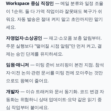
Workspace 중심 직장인
— 메일 분류와 일정 조율
이 1순위. 둘 다 가역 작업이라 잘못돼도 복구가 쉬
워요. 자동 발송은 절대 켜지 말고 초안까지만 맡기
세요.
자영업자·소상공인
— 재고·소모품 보충 알림부터.
주문 실행보다 "떨어질 시점 알림"만 먼저 켜고, 결
제는 승인 단계를 유지하세요.
임원·매니저
— 미팅 준비 브리핑이 본전 지점. 참석
자·이전 논의·관련 문서를 미팅 전에 모아주는 것만
으로도 왕복이 줄어요.
개발자
— 이슈 트래커와 문서 동기화. 코드 변경 자
동화는 위험하니 상태 업데이트·요약 같은 읽기 중
심 작업부터 붙이세요.