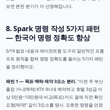
보면 본전 분기가 더 선명해집니다.
8. Spark 명령 작성 5가지 패턴
— 한국어 명령 정확도 향상
5/19 발표 내용과 에이전트형 도구의 일반적인 프롬
프트 원칙을 합쳐 명령 정확도를 올리는 5가지 패턴
을 정리했어요.
패턴 1 — 목표·맥락·제약 3요소 분리.
"이번 주 부산
출장 가니(맥락) KTX 9시대 예약하고 호텔 3성급 이
상 5만원~15만원대 비교(목표) 카드 결제 직전 확인
요청(제약)" 같이 3요소를 명시. 모호한 명령을 던졌