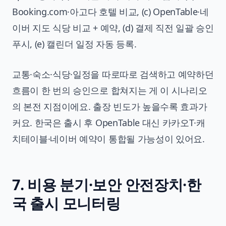
Booking.com·아고다 호텔 비교, (c) OpenTable·네
이버 지도 식당 비교 + 예약, (d) 결제 직전 일괄 승인
푸시, (e) 캘린더 일정 자동 등록.
교통·숙소·식당·일정을 따로따로 검색하고 예약하던
흐름이 한 번의 승인으로 합쳐지는 게 이 시나리오
의 본전 지점이에요. 출장 빈도가 높을수록 효과가
커요. 한국은 출시 후 OpenTable 대신 카카오T·캐
치테이블·네이버 예약이 통합될 가능성이 있어요.
7. 비용 분기·보안 안전장치·한
국 출시 모니터링