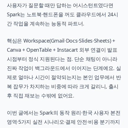
사용자가 질문할 때만 답하는 어시스턴트였다면
Spark는 노트북·핸드폰을 꺼도 클라우드에서 24시
간 작업을 계속하는 능동적 파트너.
핵심은 Workspace(Gmail·Docs·Slides·Sheets) +
Canva + OpenTable + Instacart 외부 연결이 발표
시점부터 정식 지원된다는 점. 단순 채팅이 아니라
진짜 작업이 백그라운드에서 이어지는 단계예요. 실
제로 얼마나 시간이 절약되는지는 본인 업무에서 반
복 잡무가 차지하는 비중에 따라 크게 갈리니, 출시
후 직접 재보는 수밖에 없어요.
이번 글에서는 Spark의 동작 원리·한국 사용자 본전
영역·5가지 실전 시나리오·결제 안전·비용 분기까지