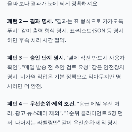
을 때보다 결과가 눈에 띄게 정확해져요.
패턴 2 — 결과 명세.
"결과는 표 형식으로 카카오톡
푸시" 같이 출력 형식 명시. 표·리스트·JSON 등 명시
하면 후속 처리 시간 절약.
패턴 3 — 승인 단계 명시.
"결제 직전 반드시 사용자
확인", "메일 발송 전 초안 검토 요청" 같은 안전장치
명시. 비가역 작업은 기본 정책으로 막아두지만 명
시하면 더 안전.
패턴 4 — 우선순위·제외 조건.
"응급 메일 우선 처
리, 광고·뉴스레터 제외", "1순위 클라이언트 5명 먼
저, 나머지는 라벨링만" 같이 우선순위·제외 명시.