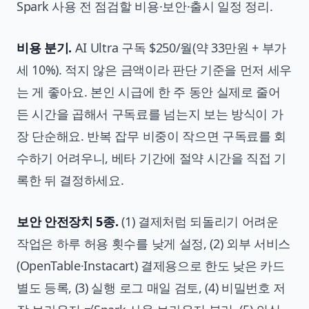
Spark 사용 전 점검할 비용·보안·출시 일정 정리.
비용 분기.
AI Ultra 구독 $250/월(약 33만원 + 부가
세 10%). 적지 않은 금액이라 판단 기준을 먼저 세우
는 게 좋아요. 본인 시급에 한 주 동안 실제로 줄어
든 시간을 곱해서 구독료를 넘는지 보는 방식이 가
장 단순해요. 반복 잡무 비중이 작으면 구독료를 회
수하기 어려우니, 베타 기간에 절약 시간을 직접 기
록한 뒤 결정하세요.
보안 안전장치 5종.
(1) 결제처럼 되돌리기 어려운
작업은 하루 허용 횟수를 낮게 설정, (2) 외부 서비스
(OpenTable·Instacart) 결제용으로 한도 낮은 카드
별도 등록, (3) 실행 로그 매일 검토, (4) 비밀번호 저