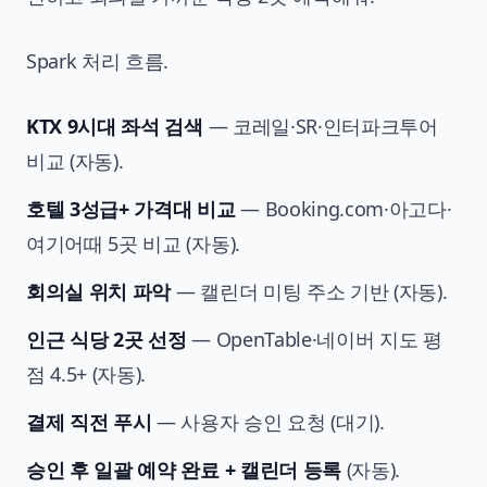
Spark 처리 흐름.
KTX 9시대 좌석 검색
— 코레일·SR·인터파크투어
비교 (자동).
호텔 3성급+ 가격대 비교
— Booking.com·아고다·
여기어때 5곳 비교 (자동).
회의실 위치 파악
— 캘린더 미팅 주소 기반 (자동).
인근 식당 2곳 선정
— OpenTable·네이버 지도 평
점 4.5+ (자동).
결제 직전 푸시
— 사용자 승인 요청 (대기).
승인 후 일괄 예약 완료 + 캘린더 등록
(자동).