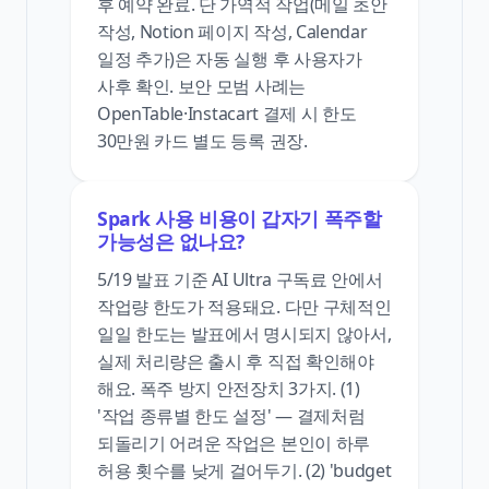
후 예약 완료. 단 가역적 작업(메일 초안
작성, Notion 페이지 작성, Calendar
일정 추가)은 자동 실행 후 사용자가
사후 확인. 보안 모범 사례는
OpenTable·Instacart 결제 시 한도
30만원 카드 별도 등록 권장.
Spark 사용 비용이 갑자기 폭주할
가능성은 없나요?
5/19 발표 기준 AI Ultra 구독료 안에서
작업량 한도가 적용돼요. 다만 구체적인
일일 한도는 발표에서 명시되지 않아서,
실제 처리량은 출시 후 직접 확인해야
해요. 폭주 방지 안전장치 3가지. (1)
'작업 종류별 한도 설정' — 결제처럼
되돌리기 어려운 작업은 본인이 하루
허용 횟수를 낮게 걸어두기. (2) 'budget