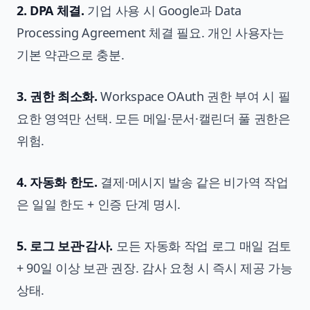
2. DPA 체결.
기업 사용 시 Google과 Data
Processing Agreement 체결 필요. 개인 사용자는
기본 약관으로 충분.
3. 권한 최소화.
Workspace OAuth 권한 부여 시 필
요한 영역만 선택. 모든 메일·문서·캘린더 풀 권한은
위험.
4. 자동화 한도.
결제·메시지 발송 같은 비가역 작업
은 일일 한도 + 인증 단계 명시.
5. 로그 보관·감사.
모든 자동화 작업 로그 매일 검토
+ 90일 이상 보관 권장. 감사 요청 시 즉시 제공 가능
상태.