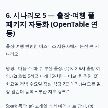
6. 시나리오 5 — 출장·여행 풀
패키지 자동화 (OpenTable 연
동)
출장·여행 빈번한 비즈니스 사용자에게 본전 큰 시
나리오.
명령. "다음 주 화·수 부산 출장. (1) KTX 9시 출발 예
약, (2) 호텔 5성급 아래·15만원대 비교 후 추천, (3)
화요일 저녁·수요일 점심 식당 2곳 예약, (4) 모든 일
정 캘린더 등록 + 부산 지도 링크."
Spark 동작. (a) 코레일 좌석 예약 카트 담기, (b)