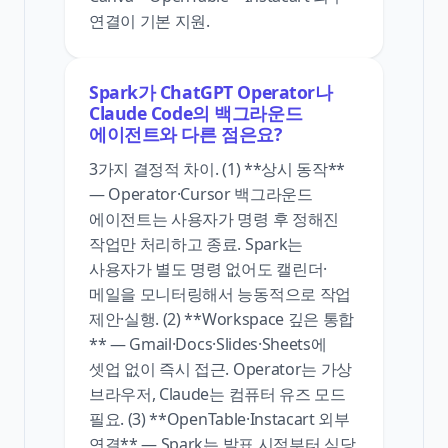
연결이 기본 지원.
Spark가 ChatGPT Operator나
Claude Code의 백그라운드
에이전트와 다른 점은요?
3가지 결정적 차이. (1) **상시 동작**
— Operator·Cursor 백그라운드
에이전트는 사용자가 명령 후 정해진
작업만 처리하고 종료. Spark는
사용자가 별도 명령 없어도 캘린더·
메일을 모니터링해서 능동적으로 작업
제안·실행. (2) **Workspace 깊은 통합
** — Gmail·Docs·Slides·Sheets에
셋업 없이 즉시 접근. Operator는 가상
브라우저, Claude는 컴퓨터 유즈 모드
필요. (3) **OpenTable·Instacart 외부
연결** — Spark는 발표 시점부터 식당