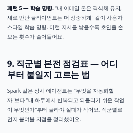
패턴 5 — 학습 명령.
"내 이메일 톤은 격식체 유지,
새로 만난 클라이언트는 더 정중하게" 같이 사용자
스타일 학습 명령. 이런 지시를 쌓을수록 초안을 손
보는 횟수가 줄어들어요.
9. 직군별 본전 점검표 — 어디
부터 붙일지 고르는 법
Spark 같은 상시 에이전트는 "무엇을 자동화할
까"보다 "내 하루에서 반복되고 되돌리기 쉬운 작업
이 무엇인가"부터 골라야 실패가 적어요. 직군별로
먼저 붙여볼 지점을 정리했어요.