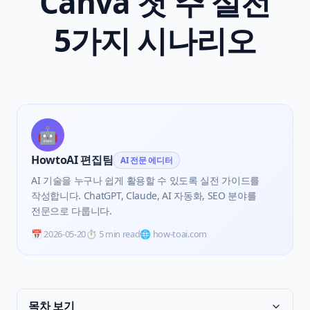
Canva 첫 주 실전
5가지 시나리오
🤖
HowtoAI 편집팀
AI 전문 에디터
AI 기술을 누구나 쉽게 활용할 수 있도록 실전 가이드를
작성합니다. ChatGPT, Claude, AI 자동화, SEO 분야를
전문으로 다룹니다.
📅
2026-05-20
⏱️
5 min read
🌐 how-toai.com
목차 보기