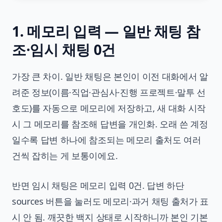
1. 메모리 입력 — 일반 채팅 참
조·임시 채팅 0건
가장 큰 차이. 일반 채팅은 본인이 이전 대화에서 알
려준 정보(이름·직업·관심사·진행 프로젝트·말투 선
호도)를 자동으로 메모리에 저장하고, 새 대화 시작
시 그 메모리를 참조해 답변을 개인화. 오래 쓴 계정
일수록 답변 하나에 참조되는 메모리 출처도 여러
건씩 잡히는 게 보통이에요.
반면 임시 채팅은 메모리 입력 0건. 답변 하단
sources 버튼을 눌러도 메모리·과거 채팅 출처가 표
시 안 됨. 깨끗한 백지 상태로 시작하니까 본인 기본