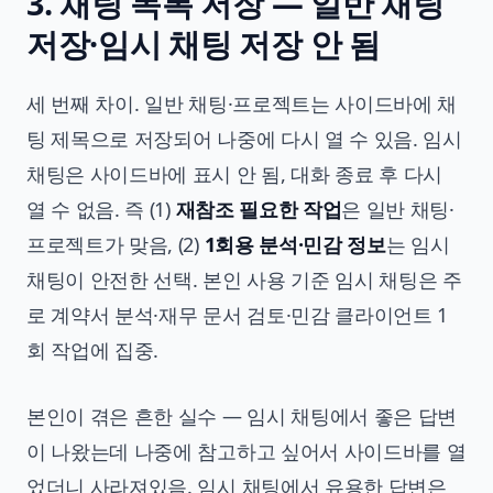
3. 채팅 목록 저장 — 일반 채팅
저장·임시 채팅 저장 안 됨
세 번째 차이. 일반 채팅·프로젝트는 사이드바에 채
팅 제목으로 저장되어 나중에 다시 열 수 있음. 임시
채팅은 사이드바에 표시 안 됨, 대화 종료 후 다시
열 수 없음. 즉 (1)
재참조 필요한 작업
은 일반 채팅·
프로젝트가 맞음, (2)
1회용 분석·민감 정보
는 임시
채팅이 안전한 선택. 본인 사용 기준 임시 채팅은 주
로 계약서 분석·재무 문서 검토·민감 클라이언트 1
회 작업에 집중.
본인이 겪은 흔한 실수 — 임시 채팅에서 좋은 답변
이 나왔는데 나중에 참고하고 싶어서 사이드바를 열
었더니 사라져있음. 임시 채팅에서 유용한 답변은