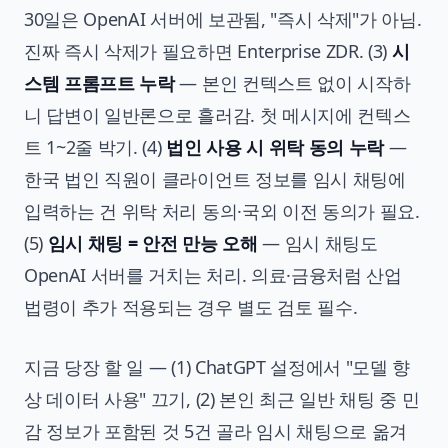
30일은 OpenAI 서버에 보관됨, "즉시 삭제"가 아님.
진짜 즉시 삭제가 필요하면 Enterprise ZDR. (3)
시
스템 프롬프트 누락
— 본인 컨텍스트 없이 시작하
니 답변이 일반론으로 흘러감. 첫 메시지에 컨텍스
트 1~2줄 박기. (4)
법인 사용 시 위탁 동의 누락
—
한국 법인 직원이 클라이언트 정보를 임시 채팅에
입력하는 건 위탁 처리 동의·국외 이전 동의가 필요.
(5)
임시 채팅 = 안전 만능 오해
— 임시 채팅도
OpenAI 서버를 거치는 처리. 의료·금융처럼 산업
법령이 추가 적용되는 경우 별도 검토 필수.
지금 당장 할 일 — (1) ChatGPT 설정에서 "모델 향
상 데이터 사용" 끄기, (2) 본인 최근 일반 채팅 중 민
감 정보가 포함된 것 5건 골라 임시 채팅으로 옮겨