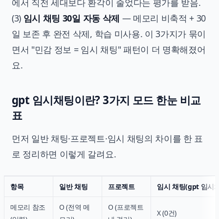
에서 직전 세대보다 환각이 줄었다는 평가를 받음.
(3)
임시 채팅 30일 자동 삭제
— 메모리 비축적 + 30
일 보존 후 완전 삭제, 학습 미사용. 이 3가지가 묶이
면서 "민감 정보 = 임시 채팅" 패턴이 더 명확해졌어
요.
gpt 임시채팅이란? 3가지 모드 한눈 비교
표
먼저 일반 채팅·프로젝트·임시 채팅의 차이를 한 표
로 정리하면 이렇게 갈려요.
항목
일반 채팅
프로젝트
임시 채팅(gpt 임시
메모리 참조
O (전역 메
O (프로젝트
X (0건)