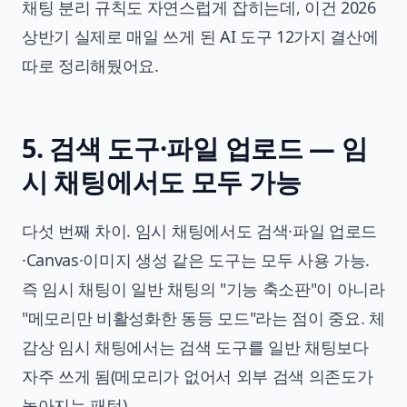
채팅 분리 규칙도 자연스럽게 잡히는데, 이건
2026
상반기 실제로 매일 쓰게 된 AI 도구 12가지 결산
에
따로 정리해뒀어요.
5. 검색 도구·파일 업로드 — 임
시 채팅에서도 모두 가능
다섯 번째 차이. 임시 채팅에서도 검색·파일 업로드
·Canvas·이미지 생성 같은 도구는 모두 사용 가능.
즉 임시 채팅이 일반 채팅의 "기능 축소판"이 아니라
"메모리만 비활성화한 동등 모드"라는 점이 중요. 체
감상 임시 채팅에서는 검색 도구를 일반 채팅보다
자주 쓰게 됨(메모리가 없어서 외부 검색 의존도가
높아지는 패턴).