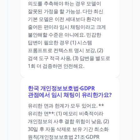
의도를 추측해야 하는 경우 모델이
잘못된 가정을 할 가능성. 다만 최신
기본 모델은 이전 세대보다 환각이
줄어든 편이라 임시 채팅이라고 크게
불안해할 수준은 아니에요. 민감한
답변이 필요한 경우 (1) 시스템
프롬프트로 컨텍스트 명시 보강, (2)
검색 도구 적극 사용, (3) 답변을 별도로
1회 더 검증하면 안전해요.
한국 개인정보보호법·GDPR
관점에서 임시 채팅이 유리한가요?
유리한 면과 한계가 모두 있어요. **
유리한 면**: (1) 메모리 비축적이라
개인정보의 사후 결합 위험이 낮음, (2)
30일 후 자동 삭제로 보유 기간 최소화
원칙(개인정보보호법 21조·GDPR