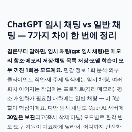
ChatGPT 임시 채팅 vs 일반 채
팅 — 7가지 차이 한 번에 정리
결론부터 말하면, 임시 채팅(gpt 임시채팅)은 메모
리 참조·메모리 저장·채팅 목록 저장·모델 학습이 모
두 꺼진 1회용 모드예요.
민감 정보 1회 분석·외부
클라이언트 작업·새 주제 탐색에는 임시 채팅, 여러
회차 이어지는 작업에는 프로젝트(격리 메모리), 평
소 개인화가 필요한 대화에는 일반 채팅 — 이 3분
할이 핵심이에요. 다만 임시 채팅도 OpenAI 서버에
30일은 보관
되고(즉시 삭제 아님) 모드별로 환각 빈
도·도구 지원이 미묘하게 달라서, 어디까지 안전한