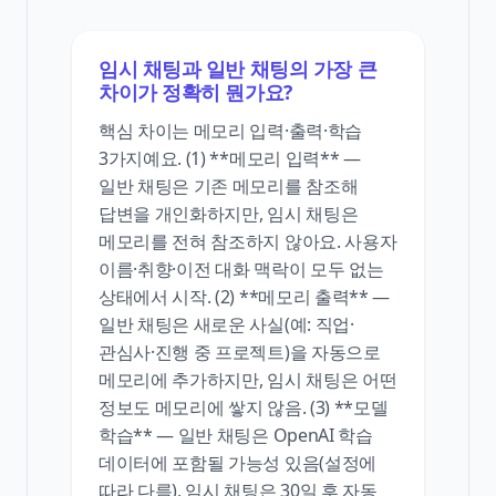
임시 채팅과 일반 채팅의 가장 큰
차이가 정확히 뭔가요?
핵심 차이는 메모리 입력·출력·학습
3가지예요. (1) **메모리 입력** —
일반 채팅은 기존 메모리를 참조해
답변을 개인화하지만, 임시 채팅은
메모리를 전혀 참조하지 않아요. 사용자
이름·취향·이전 대화 맥락이 모두 없는
상태에서 시작. (2) **메모리 출력** —
일반 채팅은 새로운 사실(예: 직업·
관심사·진행 중 프로젝트)을 자동으로
메모리에 추가하지만, 임시 채팅은 어떤
정보도 메모리에 쌓지 않음. (3) **모델
학습** — 일반 채팅은 OpenAI 학습
데이터에 포함될 가능성 있음(설정에
따라 다름), 임시 채팅은 30일 후 자동