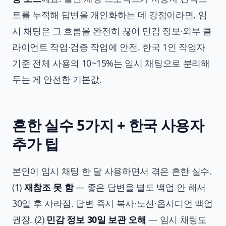
트를 누적해 답변을 개인화하는 데 강점이라면, 임
시 채팅은 그 흐름을 완전히 끊어 민감 정보·외부 클
라이언트 작업·검증 작업에 안전. 한국 1인 작업자
기준 전체 사용의 10~15%는 임시 채팅으로 분리해
두는 게 안전한 기본값.
흔한 실수 5가지 + 한국 사용자
추가 팁
본인이 임시 채팅 한 달 사용하면서 겪은 흔한 실수.
(1)
재참조 못 함
— 좋은 답변을 별도 백업 안 해서
30일 후 사라짐. 답변 즉시 복사·노션·옵시디언 백업
권장. (2)
민감 정보 30일 보관 오해
— 임시 채팅도