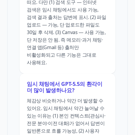
떠요. 다만 (1) 검색 도구 — 인터넷
검색은 임시 채팅에서도 사용 가능,
검색 결과 출처는 답변에 표시. (2) 파일
업로드 — 가능, 단 업로드한 파일도
30일 후 삭제. (3) Canvas — 사용 가능,
단 저장은 안 됨. 즉 메모리·과거 채팅·
연결 앱(Gmail 등) 출처만
비활성화되고 다른 기능은 그대로
사용해요.
임시 채팅에서 GPT-5.5의 환각이
더 많이 발생하나요?
체감상 비슷하거나 약간 더 발생할 수
있어요. 임시 채팅에서 약간 늘어날 수
있는 이유는 (1) 본인 컨텍스트(관심사·
전문 분야·이전 대화)가 없어서 답변이
일반론으로 흐를 가능성, (2) 사용자