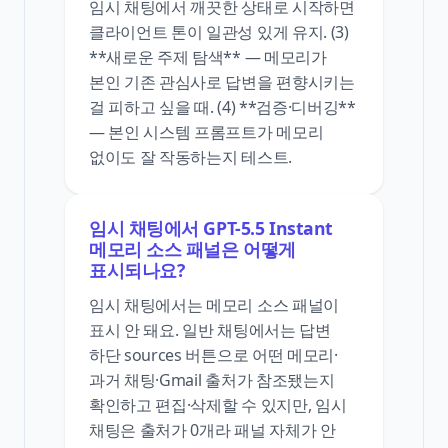
임시 채팅에서 깨끗한 상태로 시작하면
클라이언트 톤이 일관성 있게 유지. (3)
**새로운 주제 탐색** — 메모리가
본인 기존 관심사로 답변을 편향시키는
걸 피하고 싶을 때. (4) **검증·디버깅**
— 본인 시스템 프롬프트가 메모리
없이도 잘 작동하는지 테스트.
임시 채팅에서 GPT-5.5 Instant
메모리 소스 패널은 어떻게
표시되나요?
임시 채팅에서는 메모리 소스 패널이
표시 안 돼요. 일반 채팅에서는 답변
하단 sources 버튼으로 어떤 메모리·
과거 채팅·Gmail 출처가 참조됐는지
확인하고 편집·삭제할 수 있지만, 임시
채팅은 출처가 0개라 패널 자체가 안