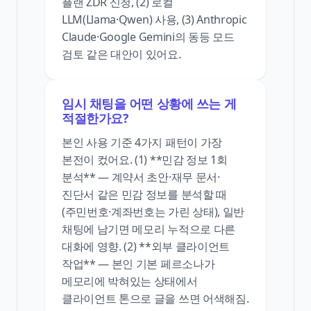
플랜 ZDR 신청, (2) 로컬
LLM(Llama·Qwen) 사용, (3) Anthropic
Claude·Google Gemini의 동등 모드
검토 같은 대안이 있어요.
임시 채팅을 어떤 상황에 쓰는 게
적절한가요?
본인 사용 기준 4가지 패턴이 가장
본전이 컸어요. (1) **민감 정보 1회
분석** — 계약서 초안·재무 문서·
진단서 같은 민감 정보를 분석할 때
(주민번호·계좌번호는 가린 상태), 일반
채팅에 남기면 메모리 누적으로 다른
대화에 영향. (2) **외부 클라이언트
작업** — 본인 기본 페르소나가
메모리에 박혀있는 상태에서
클라이언트 톤으로 글을 쓰면 어색해짐.