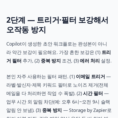
2단계 — 트리거·필터 보강해서
오작동 방지
Copilot이 생성한 초안 워크플로는 완성본이 아니
라 약간 보강이 필요해요. 가장 흔한 보강은 (1)
트리
거 필터
추가, (2)
중복 방지
조건, (3)
에러 처리
설정.
본인 자주 사용하는 필터 패턴. (1)
이메일 트리거
—
라벨·발신자·제목 키워드 필터로 노이즈 제거(전체
메일을 다 처리하면 작업 수 폭발). (2)
시간 필터
—
업무 시간 외 알림 차단(예: 오후 6시~오전 9시 슬랙
알림 안 보냄). (3)
중복 방지
— Storage by Zapier로