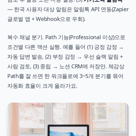
— 한국 사용자 대상 알림은 알림톡 API 연동(Zapier
글로벌 앱 + Webhook으로 우회).
복수 채널 분기. Path 기능(Professional 이상)으로
조건별 다른 액션 실행. 예를 들어 (1) 긍정 감정 →
자동 답변 발송, (2) 부정 감정 → 우선 슬랙 알림 +
사람 검토, (3) 중립 → 노션 CRM에 저장만. 체감상
Path를 잘 쓰면 한 워크플로에 3~5개 분기를 묶어
자동화 효율이 크게 올라가요.