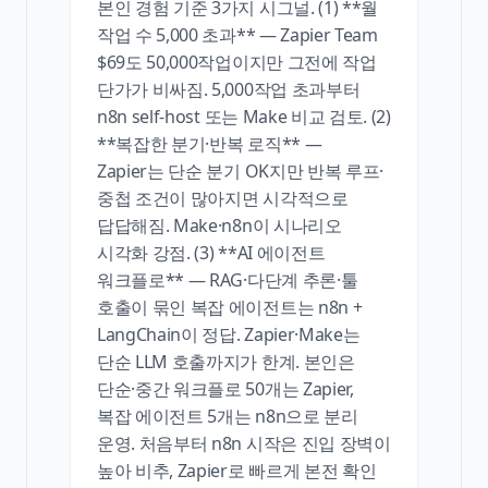
본인 경험 기준 3가지 시그널. (1) **월
작업 수 5,000 초과** — Zapier Team
$69도 50,000작업이지만 그전에 작업
단가가 비싸짐. 5,000작업 초과부터
n8n self-host 또는 Make 비교 검토. (2)
**복잡한 분기·반복 로직** —
Zapier는 단순 분기 OK지만 반복 루프·
중첩 조건이 많아지면 시각적으로
답답해짐. Make·n8n이 시나리오
시각화 강점. (3) **AI 에이전트
워크플로** — RAG·다단계 추론·툴
호출이 묶인 복잡 에이전트는 n8n +
LangChain이 정답. Zapier·Make는
단순 LLM 호출까지가 한계. 본인은
단순·중간 워크플로 50개는 Zapier,
복잡 에이전트 5개는 n8n으로 분리
운영. 처음부터 n8n 시작은 진입 장벽이
높아 비추, Zapier로 빠르게 본전 확인