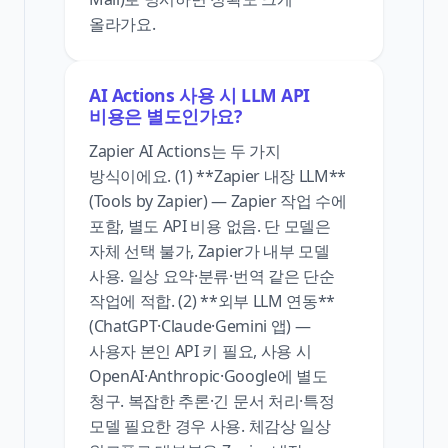
올라가요.
AI Actions 사용 시 LLM API
비용은 별도인가요?
Zapier AI Actions는 두 가지
방식이에요. (1) **Zapier 내장 LLM**
(Tools by Zapier) — Zapier 작업 수에
포함, 별도 API 비용 없음. 단 모델은
자체 선택 불가, Zapier가 내부 모델
사용. 일상 요약·분류·번역 같은 단순
작업에 적합. (2) **외부 LLM 연동**
(ChatGPT·Claude·Gemini 앱) —
사용자 본인 API 키 필요, 사용 시
OpenAI·Anthropic·Google에 별도
청구. 복잡한 추론·긴 문서 처리·특정
모델 필요한 경우 사용. 체감상 일상