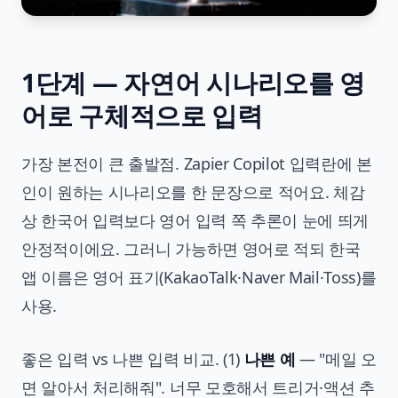
1단계 — 자연어 시나리오를 영
어로 구체적으로 입력
가장 본전이 큰 출발점. Zapier Copilot 입력란에 본
인이 원하는 시나리오를 한 문장으로 적어요. 체감
상 한국어 입력보다 영어 입력 쪽 추론이 눈에 띄게
안정적이에요. 그러니 가능하면 영어로 적되 한국
앱 이름은 영어 표기(KakaoTalk·Naver Mail·Toss)를
사용.
좋은 입력 vs 나쁜 입력 비교. (1)
나쁜 예
— "메일 오
면 알아서 처리해줘". 너무 모호해서 트리거·액션 추