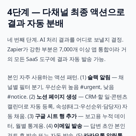
4단계 — 다채널 최종 액션으로
결과 자동 분배
네 번째 단계. AI 처리 결과를 어디로 보낼지 결정.
Zapier가 강한 부분은 7,000개 이상 앱 통합이라 거
의 모든 SaaS 도구에 결과 자동 발송 가능.
본인 자주 사용하는 액션 패턴. (1)
슬랙 알림
— 채
널별 필터 분기, 우선순위 높음 #urgent, 낮음
#notice. (2)
노션 페이지 생성
— CRM·할 일·콘텐츠
캘린더로 자동 등록, 속성(태그·우선순위·담당자) 자
동 채움. (3)
구글 시트 행 추가
— 보고용 누적 데이
터, 월별 통계용. (4)
이메일 발송
— 답변 초안 본인
검토 후 발송 또는 자동 발송. (5)
카카오톡 알림톡