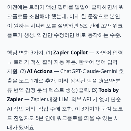
이전에는 트리거·액션·필터를 일일이 클릭하면서 워
크플로를 조립해야 했는데, 이제 한 문장으로 본인
이 원하는 시나리오를 설명하면 5초 안에 초안 워크
플로가 생성. 약간만 수정하면 바로 동작하는 수준.
핵심 변화 3가지. (1)
Zapier Copilot
— 자연어 입력
→ 트리거·액션·필터 자동 추론, 한국어·영어 입력
지원. (2)
AI Actions
— ChatGPT·Claude·Gemini 호
출을 노드 1개로 추가, 미리 정의된 템플릿(요약·분
류·번역·감정 분석·텍스트 생성) 클릭. (3)
Tools by
Zapier
— Zapier 내장 LLM, 외부 API 키 없이 단순
AI 작업 처리, 작업 수에 포함. 이 3가지가 묶여 노코
드 진입자도 5분 안에 워크플로를 띄울 수 있는 시
대가 됐어요.