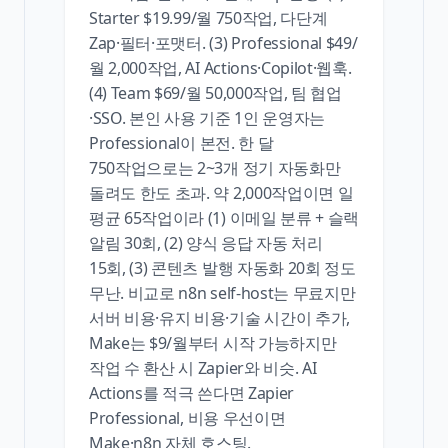
Starter $19.99/월 750작업, 다단계
Zap·필터·포맷터. (3) Professional $49/
월 2,000작업, AI Actions·Copilot·웹훅.
(4) Team $69/월 50,000작업, 팀 협업
·SSO. 본인 사용 기준 1인 운영자는
Professional이 본전. 한 달
750작업으로는 2~3개 정기 자동화만
돌려도 한도 초과. 약 2,000작업이면 일
평균 65작업이라 (1) 이메일 분류 + 슬랙
알림 30회, (2) 양식 응답 자동 처리
15회, (3) 콘텐츠 발행 자동화 20회 정도
무난. 비교로 n8n self-host는 무료지만
서버 비용·유지 비용·기술 시간이 추가,
Make는 $9/월부터 시작 가능하지만
작업 수 환산 시 Zapier와 비슷. AI
Actions를 적극 쓴다면 Zapier
Professional, 비용 우선이면
Make·n8n 자체 호스팅.