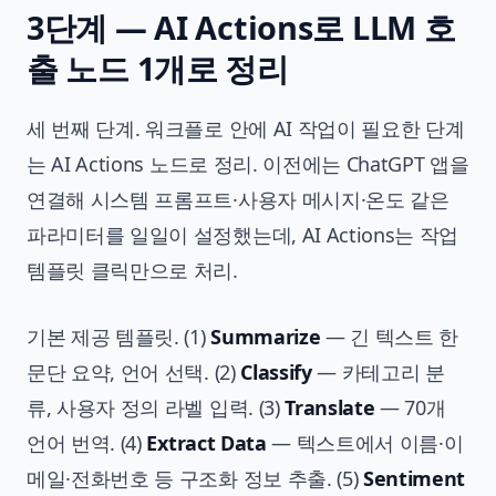
3단계 — AI Actions로 LLM 호
출 노드 1개로 정리
세 번째 단계. 워크플로 안에 AI 작업이 필요한 단계
는 AI Actions 노드로 정리. 이전에는 ChatGPT 앱을
연결해 시스템 프롬프트·사용자 메시지·온도 같은
파라미터를 일일이 설정했는데, AI Actions는 작업
템플릿 클릭만으로 처리.
기본 제공 템플릿. (1)
Summarize
— 긴 텍스트 한
문단 요약, 언어 선택. (2)
Classify
— 카테고리 분
류, 사용자 정의 라벨 입력. (3)
Translate
— 70개
언어 번역. (4)
Extract Data
— 텍스트에서 이름·이
메일·전화번호 등 구조화 정보 추출. (5)
Sentiment