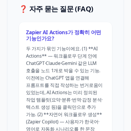
❓ 자주 묻는 질문 (FAQ)
Zapier AI Actions가 정확히 어떤
기능인가요?
두 가지가 묶인 기능이에요. (1) **AI
Actions** — 워크플로우 단계 안에
ChatGPT·Claude·Gemini 같은 LLM
호출을 노드 1개로 박을 수 있는 기능.
이전에는 ChatGPT 앱을 연결해
프롬프트를 직접 작성하는 번거로움이
있었는데, AI Actions는 미리 정의된
작업 템플릿(요약·분류·번역·감정 분석·
텍스트 생성 등)을 클릭만으로 추가
가능. (2) **자연어 워크플로우 생성**
(Zapier Copilot) — 사용자가 한국어·
영어로 자동화 시나리오를 한 문장