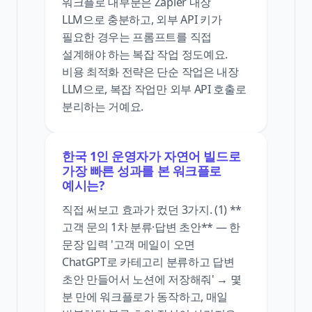
워크플로 대부분은 Zapier 내장
LLM으로 충분하고, 외부 API 키가
필요한 경우는 프롬프트를 직접
설계해야 하는 복잡 작업 정도예요.
비용 최적화 전략은 단순 작업은 내장
LLM으로, 복잡 작업만 외부 API 호출로
분리하는 거예요.
한국 1인 운영자가 자연어 빌드로
가장 빠른 성과를 본 워크플로
예시는?
직접 써보고 효과가 컸던 3가지. (1) **
고객 문의 1차 분류·답변 초안** — 한
문장 입력 '고객 메일이 오면
ChatGPT로 카테고리 분류하고 답변
초안 만들어서 노션에 저장해줘' → 몇
분 만에 워크플로가 동작하고, 매일