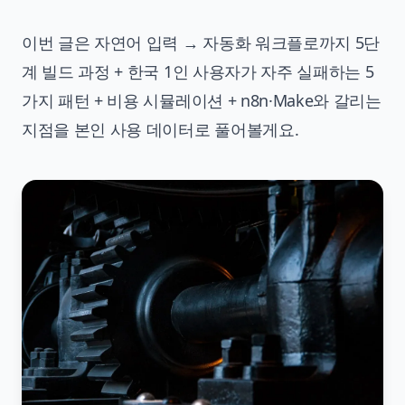
이번 글은 자연어 입력 → 자동화 워크플로까지 5단
계 빌드 과정 + 한국 1인 사용자가 자주 실패하는 5
가지 패턴 + 비용 시뮬레이션 + n8n·Make와 갈리는
지점을 본인 사용 데이터로 풀어볼게요.