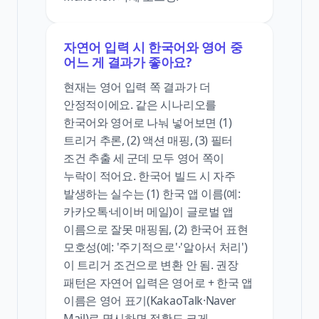
자연어 입력 시 한국어와 영어 중
어느 게 결과가 좋아요?
현재는 영어 입력 쪽 결과가 더
안정적이에요. 같은 시나리오를
한국어와 영어로 나눠 넣어보면 (1)
트리거 추론, (2) 액션 매핑, (3) 필터
조건 추출 세 군데 모두 영어 쪽이
누락이 적어요. 한국어 빌드 시 자주
발생하는 실수는 (1) 한국 앱 이름(예:
카카오톡·네이버 메일)이 글로벌 앱
이름으로 잘못 매핑됨, (2) 한국어 표현
모호성(예: '주기적으로'·'알아서 처리')
이 트리거 조건으로 변환 안 됨. 권장
패턴은 자연어 입력은 영어로 + 한국 앱
이름은 영어 표기(KakaoTalk·Naver
Mail)로 명시하면 정확도 크게