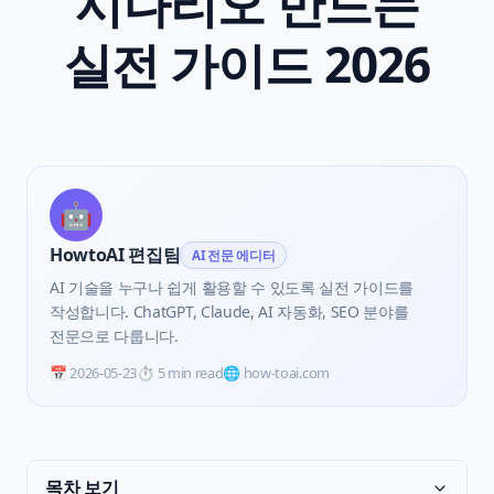
시나리오 만드는
실전 가이드 2026
🤖
HowtoAI 편집팀
AI 전문 에디터
AI 기술을 누구나 쉽게 활용할 수 있도록 실전 가이드를
작성합니다. ChatGPT, Claude, AI 자동화, SEO 분야를
전문으로 다룹니다.
📅
2026-05-23
⏱️
5 min read
🌐 how-toai.com
목차 보기