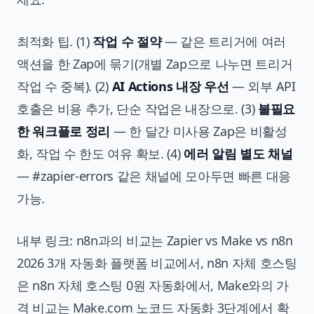
최적화 팁. (1)
작업 수 절약
— 같은 트리거에 여러
액션을 한 Zap에 묶기(개별 Zap으로 나누면 트리거
작업 수 중복). (2)
AI Actions 내장 우선
— 외부 API
호출은 비용 추가, 단순 작업은 내장으로. (3)
불필요
한 워크플로 정리
— 한 달간 미사용 Zap은 비활성
화, 작업 수 한도 여유 확보. (4)
에러 알림 별도 채널
— #zapier-errors 같은 채널에 모아두면 빠른 대응
가능.
내부 링크: n8n과의 비교는
Zapier vs Make vs n8n
2026 3개 자동화 플랫폼 비교
에서, n8n 자체 호스팅
은
n8n 자체 호스팅 0원 자동화
에서, Make와의 가
격 비교는
Make.com 노코드 자동화 3단계
에서 확