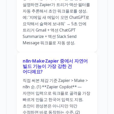
설명하면 Zapier가 트리거·액션·필터를
자동 추론해서 초안 워크플로를 생성.
예: '지메일 새 메일이 오면 ChatGPT로
요약해서 슬랙에 보내줘' → 5초 안에
트리거 Gmail + 액션 ChatGPT
Summarize + 액션 Slack Send
Message 워크플로 자동 생성.
n8n·Make·Zapier 중에서 자연어
빌드 기능이 가장 강한 건
어디예요?
직접 써본 체감 기준 Zapier > Make >
n8n 순. (1) **Zapier Copilot** —
자연어 입력으로 워크플로 골격을 가장
빠르게 만들고 한국어 입력도 지원.
초안이 완성본은 아니지만 약간
수정하면 바로 동작하는 수준. (2)