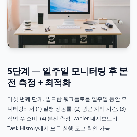
5단계 — 일주일 모니터링 후 본
전 측정 + 최적화
다섯 번째 단계. 빌드한 워크플로를 일주일 동안 모
니터링해서 (1) 실행 성공률, (2) 평균 처리 시간, (3)
작업 수 소비, (4) 본전 측정. Zapier 대시보드의
Task History에서 모든 실행 로그 확인 가능.