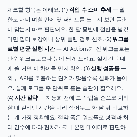
체크할 항목은 이래요. (1)
작업 수 소비 추세
— 월
한도 대비 며칠 만에 몇 퍼센트를 쓰는지 보면 플랜
이 맞는지 바로 판단돼요. 한 달 중반에 절반을 넘겼
다면 필터 보강이나 상위 플랜 검토 신호. (2)
워크플
로별 평균 실행 시간
— AI Actions가 낀 워크플로는
단순 워크플로보다 눈에 띄게 느려요. 실시간 응대
에 쓸 거면 이 차이를 먼저 확인. (3)
실행 성공률
—
외부 API를 호출하는 단계가 많을수록 실패가 늘어
요. 실패 로그를 주 단위로 훑는 습관이 필요해요.
(4)
시간 절약
— 자동화 전에 그 작업을 손으로 처리
할 때 걸리던 시간을 미리 적어두고 한 달 뒤 비교하
는 게 가장 정확해요. 절약 폭은 워크플로 성격과 처
리 건수에 따라 편차가 크니 본인 데이터로 판단하
세요.