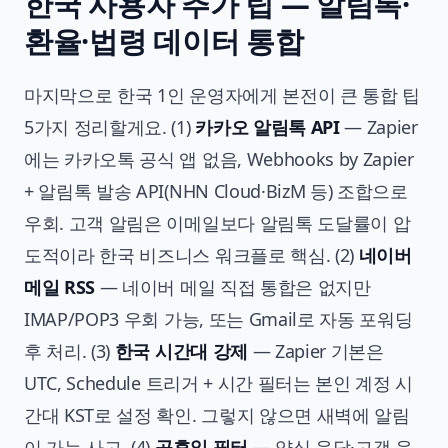
한국 사용자 추가 팁 — 알림톡·
환율·법령 데이터 통합
마지막으로 한국 1인 운영자에게 본전이 큰 통합 팁
5가지 정리할게요. (1)
카카오 알림톡 API
— Zapier
에는 카카오톡 공식 앱 없음, Webhooks by Zapier
+ 알림톡 발송 API(NHN Cloud·BizM 등) 조합으로
우회. 고객 알림은 이메일보다 알림톡 도달률이 압
도적이라 한국 비즈니스 워크플로 핵심. (2)
네이버
메일 RSS
— 네이버 메일 직접 통합은 없지만
IMAP/POP3 우회 가능, 또는 Gmail로 자동 포워딩
후 처리. (3)
한국 시간대 강제
— Zapier 기본은
UTC, Schedule 트리거 + 시간 필터는 본인 계정 시
간대 KST로 설정 확인. 그렇지 않으면 새벽에 알림
이 가는 사고. (4)
공휴일 필터
— 양식 응답·고객 응