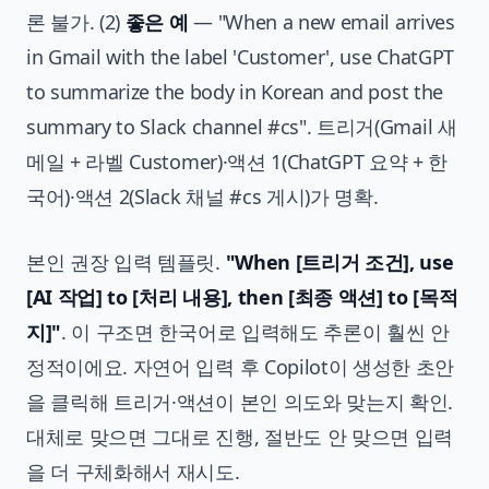
론 불가. (2)
좋은 예
— "When a new email arrives
in Gmail with the label 'Customer', use ChatGPT
to summarize the body in Korean and post the
summary to Slack channel #cs". 트리거(Gmail 새
메일 + 라벨 Customer)·액션 1(ChatGPT 요약 + 한
국어)·액션 2(Slack 채널 #cs 게시)가 명확.
본인 권장 입력 템플릿.
"When [트리거 조건], use
[AI 작업] to [처리 내용], then [최종 액션] to [목적
지]"
. 이 구조면 한국어로 입력해도 추론이 훨씬 안
정적이에요. 자연어 입력 후 Copilot이 생성한 초안
을 클릭해 트리거·액션이 본인 의도와 맞는지 확인.
대체로 맞으면 그대로 진행, 절반도 안 맞으면 입력
을 더 구체화해서 재시도.