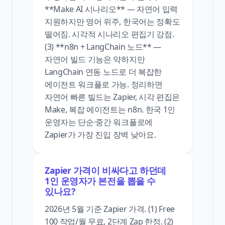
**Make AI 시나리오** — 자연어 입력
지원하지만 영어 위주, 한국어는 정확도
떨어짐. 시각적 시나리오 편집기 강점.
(3) **n8n + LangChain 노드** —
자연어 빌드 기능은 약하지만
LangChain 연동 노드로 더 복잡한
에이전트 워크플로 가능. 정리하면
자연어 빠른 빌드는 Zapier, 시각 편집은
Make, 복잡 에이전트는 n8n. 한국 1인
운영자는 단순·중간 워크플로에
Zapier가 가장 진입 장벽 낮아요.
Zapier 가격이 비싸다고 하던데
1인 운영자가 본전을 뽑을 수
있나요?
2026년 5월 기준 Zapier 가격. (1) Free
100 작업/월 무료, 2단계 Zap 한정. (2)