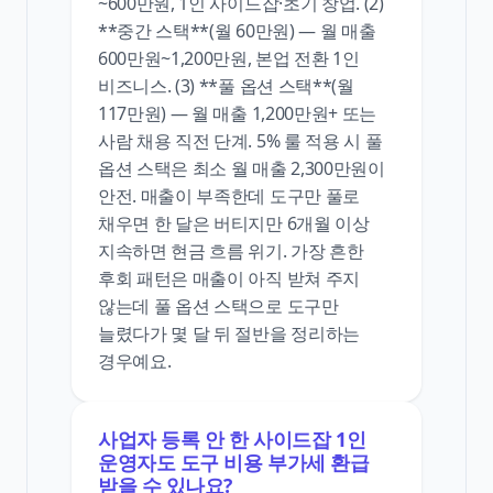
~600만원, 1인 사이드잡·초기 창업. (2)
**중간 스택**(월 60만원) — 월 매출
600만원~1,200만원, 본업 전환 1인
비즈니스. (3) **풀 옵션 스택**(월
117만원) — 월 매출 1,200만원+ 또는
사람 채용 직전 단계. 5% 룰 적용 시 풀
옵션 스택은 최소 월 매출 2,300만원이
안전. 매출이 부족한데 도구만 풀로
채우면 한 달은 버티지만 6개월 이상
지속하면 현금 흐름 위기. 가장 흔한
후회 패턴은 매출이 아직 받쳐 주지
않는데 풀 옵션 스택으로 도구만
늘렸다가 몇 달 뒤 절반을 정리하는
경우예요.
사업자 등록 안 한 사이드잡 1인
운영자도 도구 비용 부가세 환급
받을 수 있나요?