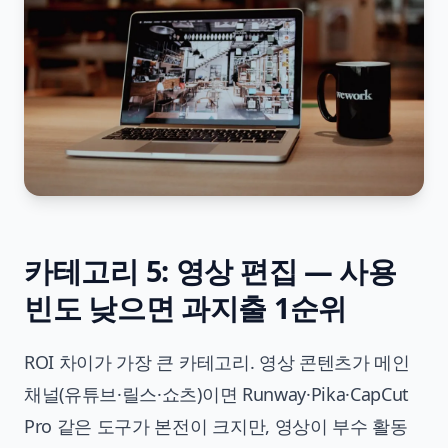
카테고리 5: 영상 편집 — 사용
빈도 낮으면 과지출 1순위
ROI 차이가 가장 큰 카테고리. 영상 콘텐츠가 메인
채널(유튜브·릴스·쇼츠)이면 Runway·Pika·CapCut
Pro 같은 도구가 본전이 크지만, 영상이 부수 활동