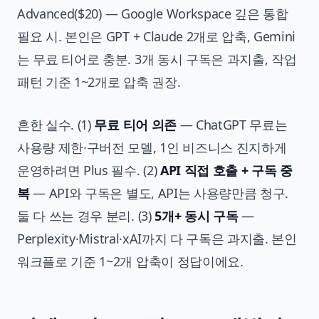
Advanced($20) — Google Workspace 깊은 통합
필요 시. 본인은 GPT + Claude 2개로 압축, Gemini
는 무료 티어로 충분. 3개 동시 구독은 과지출, 작업
패턴 기준 1~2개로 압축 권장.
흔한 실수. (1)
무료 티어 의존
— ChatGPT 무료는
사용량 제한·구버전 모델, 1인 비즈니스 진지하게
운영하려면 Plus 필수. (2)
API 직접 호출 + 구독 중
복
— API와 구독은 별도, API는 사용량만큼 청구.
둘 다 쓰는 경우 분리. (3)
5개+ 동시 구독
—
Perplexity·Mistral·xAI까지 다 구독은 과지출. 본인
워크플로 기준 1~2개 압축이 정답이에요.