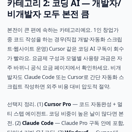
카테고리 2: 코딩 AI — 개발자/
비개발자 모두 본전 큼
본전이 큰 편에 속하는 카테고리예요. 1인 창업가
중 코드 작성을 하는 경우(직접 개발·자동화 스크립
트·웹사이트 운영) Cursor 같은 코딩 AI 구독이 회수
가 빨라요. 요금제 구성과 모델별 사용량 과금은 자
주 바뀌니 공식 요금 페이지에서 확인하세요. 비개
발자도 Claude Code 또는 Cursor로 간단 자동화 스
크립트 작성하면 외주 비용 대비 압도적 절약.
선택지 정리. (1)
Cursor Pro
— 코드 자동완성 + 멀
티 스텝 에이전트. 코딩 비중이 높은 날이 많다면 본
전. (2)
Claude Code
— Claude Pro 구독 안에 포함,