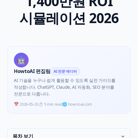
1,400만원 ROI
시뮬레이션 2026
🤖
HowtoAI 편집팀
AI 전문 에디터
AI 기술을 누구나 쉽게 활용할 수 있도록 실전 가이드를
작성합니다. ChatGPT, Claude, AI 자동화, SEO 분야를
전문으로 다룹니다.
📅
2026-05-23
⏱️
5 min read
🌐 how-toai.com
목차 보기