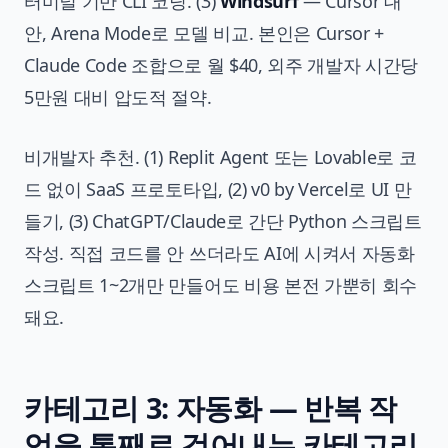
터미널 기반 CLI 코딩. (3)
Windsurf
— Cursor 대
안, Arena Mode로 모델 비교. 본인은 Cursor +
Claude Code 조합으로 월 $40, 외주 개발자 시간당
5만원 대비 압도적 절약.
비개발자 추천. (1) Replit Agent 또는 Lovable로 코
드 없이 SaaS 프로토타입, (2) v0 by Vercel로 UI 만
들기, (3) ChatGPT/Claude로 간단 Python 스크립트
작성. 직접 코드를 안 쓰더라도 AI에 시켜서 자동화
스크립트 1~2개만 만들어도 비용 본전 가뿐히 회수
돼요.
카테고리 3: 자동화 — 반복 작
업을 통째로 걷어내는 카테고리