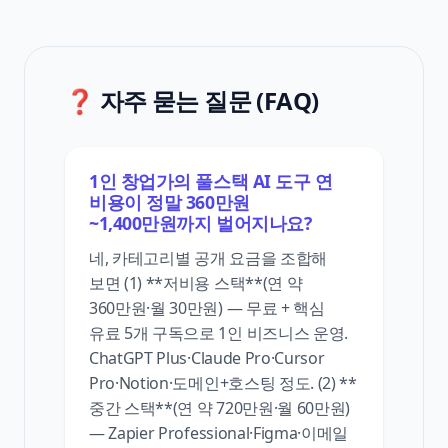
❓ 자주 묻는 질문 (FAQ)
1인 창업가의 풀스택 AI 도구 연
비용이 정말 360만원
~1,400만원까지 벌어지나요?
네, 카테고리별 공개 요금을 조합해
보면 (1) **저비용 스택**(연 약
360만원·월 30만원) — 무료 + 핵심
유료 5개 구독으로 1인 비즈니스 운영.
ChatGPT Plus·Claude Pro·Cursor
Pro·Notion·도메인+호스팅 정도. (2) **
중간 스택**(연 약 720만원·월 60만원)
— Zapier Professional·Figma·이메일