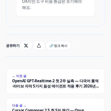
OK지만 도구 비용 환급은 포기해야
해요.
공유하기
🔗 링크 복사
← 이전 글
OpenAI GPT-Realtime-2 첫 2주 실측 — 다국어 통역
·라이브 자막 5가지 음성 에이전트 적용 후기 2026년
5월
다음 글 →
Cursor Composer 2.5 첫 5일 체감 — Opus