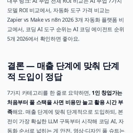
내부 링크: AI 부업 전체 ROI 비교는
AI 부업 7가지
모델 ROI 비교
에서, 자동화 도구 가격 비교는
Zapier vs Make vs n8n 2026 3개 자동화 플랫폼 비
교
에서, 코딩 AI 도구 순위는
AI 코딩 에이전트 순위
5개 2026
에서 확인하면 좋아요.
결론 — 매출 단계에 맞춰 단계
적 도입이 정답
7가지 카테고리를 한 줄로 요약하면,
1인 창업가는
처음부터 풀 스택을 사면 비용만 늘고 활용 시간 부
족
해요. 매출 단계에 맞춰 단계적으로 도입하되, 본
전이 가장 확실한 LLM 구독부터 시작해 코딩 AI, 자
동화 순서로 넓히는 게 안전. 영상·디자인 풀 슈트는