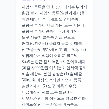
사업자 등록을 안 한 상태에서는 부가세
환급 불가. 사업자 등록(일반과세자)을
하면 매입세액 공제로 도구 비용에
포함된 부가세 환급 가능. 도구 비용에
포함된 부가세만큼이 대상이라 연간
도구 지출이 클수록 환급 규모도
커져요. 다만 (1) 사업자 등록 시 매출
신고·종소세·부가세 신고 의무 발생, (2)
세금계산서 발행이 어려운 글로벌
SaaS는 환급 절차 복잡, (3) 간이과세자
(매출 8,000만원 이하)는 매입세액 공제
비율 제한적. 본인 권장은 (1) 월 매출
500만원 이상 안정되면 사업자 등록 +
일반과세자, (2) 도구 비용 영수증·
세금계산서 자료 모두 보관, (3)
세무사와 연 1회 상담으로 환급 최적화.
사이드잡 단계는 사업자 미등록도