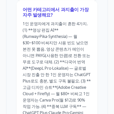
어떤 카테고리에서 과지출이 가장
자주 발생해요?
1인 운영자에게 과지출이 흔한 4가지.
(1) **영상 편집 AI**
(Runway·Pika·Synthesia) — 월
$30~$100 비싸지만 사용 빈도 낮으면
본전 못 뽑음. 영상 콘텐츠가 메인이
아니면 PAYG(사용한 만큼)로 전환 또는
무료 도구로 대체. (2) **다국어 번역
AI**(DeepL Pro·Lokalise) — 글로벌
시장 진출 안 한 1인 운영자는 ChatGPT
Plus로도 충분, 별도 구독 불필요. (3) **
고급 디자인 슈트**(Adobe Creative
Cloud + Firefly) — 월 $80+ 비싸고 1인
운영자는 Canva Pro(월 $12)로 90%
작업 가능. (4) **중복 LLM 구독** —
ChatGPT Plus·Claude Pro·Gemini