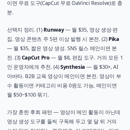
이면 무료 도구(CapCut 무료·DaVinci Resolve)로 충
분.
선택지 정리. (1)
Runway
— 월 $35, 영상 생성·편
집. 영상 콘텐츠 주 5편 이상 발행 시 본전. (2)
Pika
— 월 $35, 짧은 영상 생성. SNS 릴스 메인이면 본
전. (3)
CapCut Pro
— 월 $8, 편집 도구. 거의 모든 1
인 운영자에게 추천. (4)
Synthesia
— 월 $30+, AI
아바타. B2B 교육 영상이 메인이면 본전. 영상이 부
수 활동이면 카테고리 비용 0원도 가능, 메인이면
월 $50~$100 묶기.
가장 흔한 후회 패턴 — 영상이 메인 활동이 아닌데
영상 생성 도구를 둘씩 구독해 두고 몇 달 뒤 거의