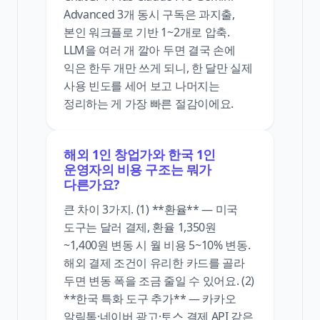
Advanced 3개 동시 구독은 과지출,
본인 워크플로 기반 1~2개로 압축.
LLM을 여러 개 깔아 두면 결국 손에
익은 한두 개만 쓰게 되니, 한 달만 실제
사용 빈도를 세어 보고 나머지는
정리하는 게 가장 빠른 절감이에요.
해외 1인 창업가와 한국 1인
운영자의 비용 구조는 뭐가
다른가요?
큰 차이 3가지. (1) **환율** — 미국
도구는 달러 결제, 환율 1,350원
~1,400원 변동 시 월 비용 5~10% 변동.
해외 결제 조건이 유리한 카드를 골라
두면 변동 폭을 조금 줄일 수 있어요. (2)
**한국 특화 도구 추가** — 카카오
알림톡·네이버 광고·토스 결제 API 같은