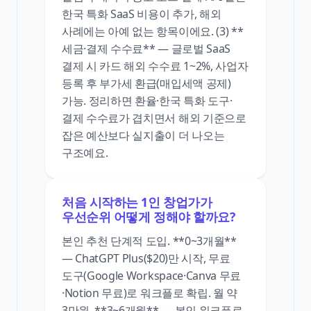
한국 특화 SaaS 비용이 추가, 해외
사례에는 아예 없는 항목이에요. (3) **
세금·결제 수수료** — 글로벌 SaaS
결제 시 카드 해외 수수료 1~2%, 사업자
등록 후 부가세 환급(매입세액 공제)
가능. 정리하면 환율·한국 특화 도구·
결제 수수료가 겹치면서 해외 기준으로
잡은 예산보다 실지출이 더 나오는
구조예요.
처음 시작하는 1인 창업가가
우선순위 어떻게 정해야 할까요?
본인 추천 단계적 도입. **0~3개월**
— ChatGPT Plus($20)만 시작, 무료
도구(Google Workspace·Canva 무료
·Notion 무료)로 워크플로 확립. 월 약
3만원. **3~6개월** — 본인 워크플로