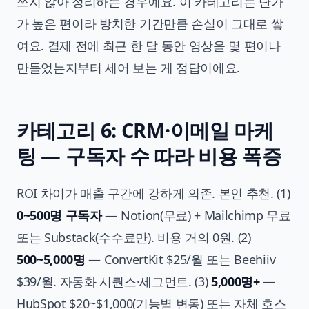
쓰지 않아 정리하는 경우예요. 이 카테고리는 단가
가 높은 편이라 방치한 기간만큼 손실이 그대로 쌓
여요. 결제 전에 최근 한 달 동안 영상을 몇 편이나
만들었는지부터 세어 보는 게 정답이에요.
카테고리 6: CRM·이메일 마케
팅 — 구독자 수 따라 비용 폭증
ROI 차이가 매출 구간에 강하게 의존. 본인 추천. (1)
0~500명 구독자
— Notion(무료) + Mailchimp 무료
또는 Substack(수수료만). 비용 거의 0원. (2)
500~5,000명
— ConvertKit $25/월 또는 Beehiiv
$39/월. 자동화 시퀀스·세그먼트. (3)
5,000명+
—
HubSpot $20~$1,000(기능별 변동) 또는 자체 호스