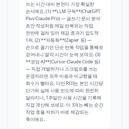
쓰는 시간 대비 본전이 가장 확실한
순서예요. (1) **LLM 구독**(ChatGPT
Plus·Claude Pro) — 글쓰기·문서 분석·
초안 작성처럼 매일 반복되는 작업
전반에 걸려 있어 체감 효과가 압도적
1위. (2) **자동화**(Zapier 등) —
손으로 옮기던 단순 반복 작업을 통째로
걷어내니 절약 시간이 눈에 보여요. (3)
**코딩 AI**(Cursor·Claude Code 등)
— 직접 개발하거나 스크립트를 쓰는
운영자라면 외주 비용과 비교했을 때
회수가 빨라요. 다만 ROI는 본인 시간당
단가와 실제 사용 빈도에 따라 완전히
달라지니, 1주일만 사용 시간을 기록해
직접 계산해 보세요. 이 3개는 빼는 순간
작업 효율 저하가 바로 체감되는
축이에요.