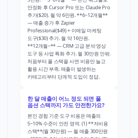
안정화 후 Cursor Pro 또는 Claude Pro
추가($20). 월 약 6만원. **6~12개월**
— 매출 증가 후 Zapier
Professional($49) + 이메일 마케팅
도구($30) 추가. 월 약 16만원.
**12개월~** — CRM·고급 분석·영상
도구 등 사업 특화 추가. 월 30만원 안팎.
처음부터 풀 스택을 사면 비용만 늘고
활용 시간 부족. 매출이 발생하는
카테고리부터 단계적 도입이 정답.
한 달 매출이 어느 정도 되면 풀
옵션 스택까지 가도 안전한가요?
본인 경험 기준 도구 비용은 매출의
5~10% 수준이 안전 영역. (1) **저비용
스택**(월 30만원) — 월 매출 300만원