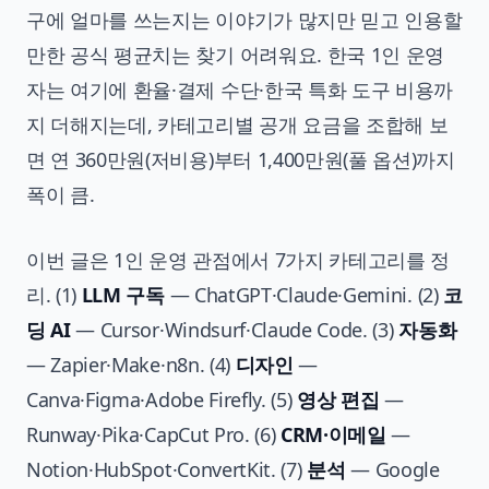
구에 얼마를 쓰는지는 이야기가 많지만 믿고 인용할
만한 공식 평균치는 찾기 어려워요. 한국 1인 운영
자는 여기에 환율·결제 수단·한국 특화 도구 비용까
지 더해지는데, 카테고리별 공개 요금을 조합해 보
면 연 360만원(저비용)부터 1,400만원(풀 옵션)까지
폭이 큼.
이번 글은 1인 운영 관점에서 7가지 카테고리를 정
리. (1)
LLM 구독
— ChatGPT·Claude·Gemini. (2)
코
딩 AI
— Cursor·Windsurf·Claude Code. (3)
자동화
— Zapier·Make·n8n. (4)
디자인
—
Canva·Figma·Adobe Firefly. (5)
영상 편집
—
Runway·Pika·CapCut Pro. (6)
CRM·이메일
—
Notion·HubSpot·ConvertKit. (7)
분석
— Google