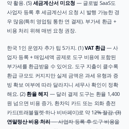
약 활용. (5)
세금계산서 미요청
— 글로벌 SaaS도
사업자 등록 후 세금계산서 요청 시 발행 가능한 경
우 많음(특히 영업팀 통한 연 결제). 부가세 환급 +
비용 처리 위해 매번 요청 권장.
한국 1인 운영자 추가 팁 5가지. (1)
VAT 환급
— 사
업자 등록 + 매입세액 공제로 도구 비용에 포함된
부가세를 환급받을 수 있어요. 도구 지출이 클수록
환급 규모도 커지지만 실제 금액은 과세 유형과 증
빙 확보 여부에 따라 달라지니 세무사 확인이 정확
해요. (2)
환율 헤지
— 달러 결제 도구는 환율 1,400
원 넘으면 비용 증가, 환차익 카드 또는 외화 충전
카드(트래블월렛·하나 비바페이)로 약 1
2% 절감. (3)
연말정산 비용 처리
— 사업자 등록 후 도구 비용을