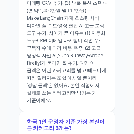
마케팅·CRM 추가. (3) **풀 옵션 스택**
(연 약 1,400만원·월 117만원) —
Make·LangChain·자체 호스팅 서버·
디자인 풀 슈트·영상 편집 AI·고급 분석
도구 추가. 차이가 큰 이유는 (1) 자동화
도구·CRM·이메일 마케팅이 작업 수·
구독자 수에 따라 비용 폭증, (2) 고급
영상·디자인 AI(Suno·Runway·Adobe
Firefly)가 묶이면 월 추가. 다만 이
금액은 어떤 카테고리를 넣고 빼느냐에
따라 달라지는 조합 예시일 뿐이라
‘정답 금액’은 없어요. 본인 작업에서
실제로 쓰는 카테고리만 남기는 게
기준이에요.
한국 1인 운영자 기준 가장 본전이
큰 카테고리 3개는?