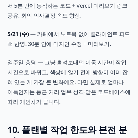
서 5분 안에 동작하는 코드 + Vercel 미리보기 링크
공유. 회의 의사결정 속도 향상.
5/21 (수)
— 카페에서 노트북 없이 클라이언트 피드
백 반영. 30분 안에 디자인 수정 + 미리보기.
일주일 총평 — 그냥 흘려보내던 이동 시간이 작업
시간으로 바뀌고, 책상에 앉기 전에 방향이 이미 잡
혀 있는 게 가장 큰 변화예요. 다만 실제로 얼마나
이득인지는 통근 거리·업무 성격·맡은 코드베이스에
따라 개인차가 큽니다.
10. 플랜별 작업 한도와 본전 분