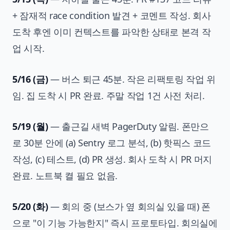
+ 잠재적 race condition 발견 + 코멘트 작성. 회사
도착 후엔 이미 컨텍스트를 파악한 상태로 본격 작
업 시작.
5/16 (금)
— 버스 퇴근 45분. 작은 리팩토링 작업 위
임. 집 도착 시 PR 완료. 주말 작업 1건 사전 처리.
5/19 (월)
— 출근길 새벽 PagerDuty 알림. 폰만으
로 30분 안에 (a) Sentry 로그 분석, (b) 핫픽스 코드
작성, (c) 테스트, (d) PR 생성. 회사 도착 시 PR 머지
완료. 노트북 켤 필요 없음.
5/20 (화)
— 회의 중 (보스가 옆 회의실 있을 때) 폰
으로 "이 기능 가능한지" 즉시 프로토타입. 회의실에