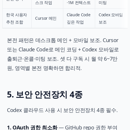
스크 작업
·1M 컨텍스트
미팅
한국 사용자
Claude Code
Codex 모바일
Cursor 메인
추천 조합
깊은 작업
보조
본전 패턴은 데스크톱 메인 + 모바일 보조. Cursor
또는 Claude Code로 메인 코딩 + Codex 모바일로
출퇴근·온콜·미팅 보조. 셋 다 구독 시 월 약 6~7만
원, 영역별 본전 명확하면 합리적.
5. 보안 안전장치 4종
Codex 클라우드 사용 시 보안 안전장치 4종 필수.
1. OAuth 권한 최소화
— GitHub repo 권한 부여