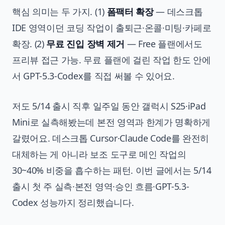
핵심 의미는 두 가지. (1)
폼팩터 확장
— 데스크톱
IDE 영역이던 코딩 작업이 출퇴근·온콜·미팅·카페로
확장. (2)
무료 진입 장벽 제거
— Free 플랜에서도
프리뷰 접근 가능. 무료 플랜에 걸린 작업 한도 안에
서 GPT-5.3-Codex를 직접 써볼 수 있어요.
저도 5/14 출시 직후 일주일 동안 갤럭시 S25·iPad
Mini로 실측해봤는데 본전 영역과 한계가 명확하게
갈렸어요. 데스크톱 Cursor·Claude Code를 완전히
대체하는 게 아니라 보조 도구로 메인 작업의
30~40% 비중을 흡수하는 패턴. 이번 글에서는 5/14
출시 첫 주 실측·본전 영역·승인 흐름·GPT-5.3-
Codex 성능까지 정리했습니다.