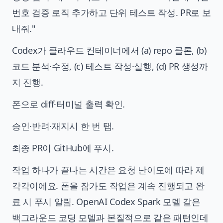
번호 검증 로직 추가하고 단위 테스트 작성. PR로 보
내줘."
Codex가 클라우드 컨테이너에서 (a) repo 클론, (b)
코드 분석·수정, (c) 테스트 작성·실행, (d) PR 생성까
지 진행.
폰으로 diff·터미널 출력 확인.
승인·반려·재지시 한 번 탭.
최종 PR이 GitHub에 푸시.
작업 하나가 끝나는 시간은 요청 난이도에 따라 제
각각이에요. 폰을 잠가도 작업은 계속 진행되고 완
료 시 푸시 알림.
OpenAI Codex Spark 모델
같은
백그라운드 코딩 모델과 본질적으로 같은 패턴인데