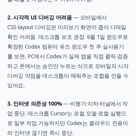
2. 시각적 UI 디버깅 어려움
— 모바일에서
CSS·layout 디버깅은 미리보기 화면이 좁아 디테일
확인 어려움. 데스크톱 보조 권장. 6월 1일 윈도우로
확장된
Codex 컴퓨터 유즈 윈도우 첫 주 실사용기
를 보면, PC에서 Codex가 실제 앱을 직접 클릭·검증
하고 폰에서는 승인만 누르는 식으로 모바일의 시각
디버깅 약점을 데스크톱이 메워주는 조합을 만들 수
있어요.
3. 인터넷 의존성 100%
— 비행기·지하·터널에서 작
업 중단. 데스크톱 Cursor는 로컬 모델·로컬 실행으
로 일부 작업 가능하지만 Codex는 클라우드 전용이
라 인터넷 끊기면 즉시 중단.