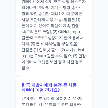
컨테이너에서 실제 코드 실행·테스트가
일어나요. 모바일 기기는 명령 송신·
결과 확인·승인만 처리하기 때문에 폰
사양 무관하게 사용 가능. 장점은 (1)
폰이 꺼져 있어도 작업이 계속 진행
(백그라운드 코딩), (2) GitHub repo
클론·테스트·PR 생성까지 한 흐름에서
처리, (3) 폰 배터리·발열 부담 없음.
단점은 (1) 인터넷 필수, (2) 사내·private
repo는 OAuth 권한 부여 필요, (3) 민감
데이터·시크릿은 보안 정책 사전 검토
필수.
한국 개발자에게 본전 큰 사용
패턴이 어떤 건가요?
5/14 출시 후 일주일 실측 기준 4가지
본전 패턴. (1) **출퇴근 코드 리뷰** —