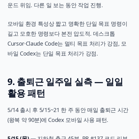
운드 위임. 다른 일 보는 동안 작업 진행.
모바일 환경 특성상 짧고 명확한 단일 목표 명령이
길고 모호한 명령보다 본전 압도적. 데스크톱
Cursor·Claude Code는 멀티 목표 처리가 강점, 모
바일 Codex는 단일 목표 처리가 강점.
9. 출퇴근 일주일 실측 — 일일
활용 패턴
5/14 출시 후 5/15~21 한 주 동안 매일 출퇴근 시간
(왕복 약 90분)에 Codex 모바일 사용 패턴.
5/15 (목)
— 지하철 출근 45분. PR #137 코드 리뷰