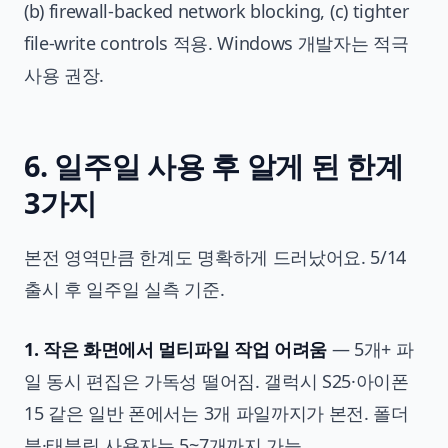
(b) firewall-backed network blocking, (c) tighter
file-write controls 적용. Windows 개발자는 적극
사용 권장.
6. 일주일 사용 후 알게 된 한계
3가지
본전 영역만큼 한계도 명확하게 드러났어요. 5/14
출시 후 일주일 실측 기준.
1. 작은 화면에서 멀티파일 작업 어려움
— 5개+ 파
일 동시 편집은 가독성 떨어짐. 갤럭시 S25·아이폰
15 같은 일반 폰에서는 3개 파일까지가 본전. 폴더
블·태블릿 사용자는 5~7개까지 가능.