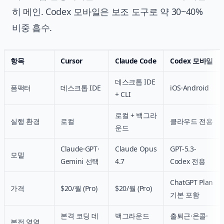
히 메인. Codex 모바일은 보조 도구로 약 30~40%
비중 흡수.
항목
Cursor
Claude Code
Codex 모바일
데스크톱 IDE
폼팩터
데스크톱 IDE
iOS·Android
+ CLI
로컬 + 백그라
실행 환경
로컬
클라우드 전용
운드
Claude·GPT·
Claude Opus
GPT-5.3-
모델
Gemini 선택
4.7
Codex 전용
ChatGPT Plan
가격
$20/월 (Pro)
$20/월 (Pro)
기본 포함
본격 코딩 데
백그라운드
출퇴근·온콜·
본전 영역