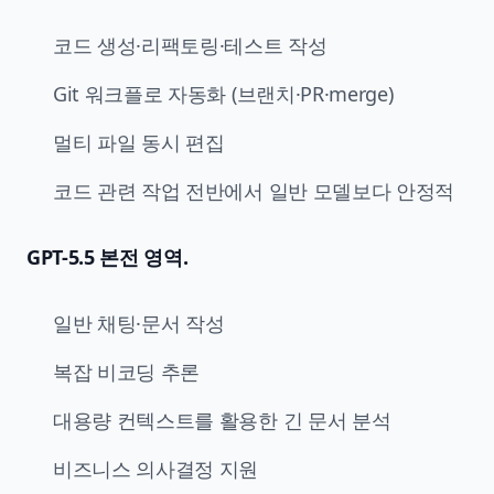
코드 생성·리팩토링·테스트 작성
Git 워크플로 자동화 (브랜치·PR·merge)
멀티 파일 동시 편집
코드 관련 작업 전반에서 일반 모델보다 안정적
GPT-5.5 본전 영역.
일반 채팅·문서 작성
복잡 비코딩 추론
대용량 컨텍스트를 활용한 긴 문서 분석
비즈니스 의사결정 지원