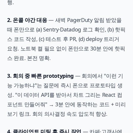
행.
2. 온콜 야간 대응
— 새벽 PagerDuty 알림 받았을
때 폰만으로 (a) Sentry·Datadog 로그 확인, (b) 핫픽
스 코드 작성, (c) 테스트 후 PR, (d) deploy 트리거
요청. 노트북 켤 필요 없이 폰만으로 30분 안에 핫픽
스 완료. 본전 명확.
3. 회의 중 빠른 prototyping
— 회의에서 "이런 기
능 가능하냐"는 질문에 즉시 폰으로 프로토타입 생
성. "이 데이터 API를 받아서 차트 그리는 React 컴
포넌트 만들어줘" → 3분 안에 동작하는 코드 + 미리
보기 링크. 회의 의사결정 속도 압도적 향상.
4. 클라이언트 미팅 후 즉시 작업
— 카페·고객사에