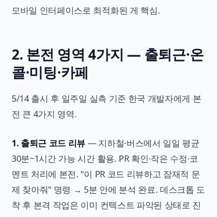
모바일 인터페이스로 최적화된 게 핵심.
2. 본전 영역 4가지 — 출퇴근·온
콜·미팅·카페
5/14 출시 후 일주일 실측 기준 한국 개발자에게 본
전 큰 4가지 영역.
1. 출퇴근 코드 리뷰
— 지하철·버스에서 일일 평균
30분~1시간 가능 시간 활용. PR 확인·작은 수정·코
멘트 처리에 본전. "이 PR 코드 리뷰하고 잠재적 문
제 찾아줘" 명령 → 5분 안에 분석 완료. 데스크톱 도
착 후 본격 작업은 이미 컨텍스트 파악된 상태로 진