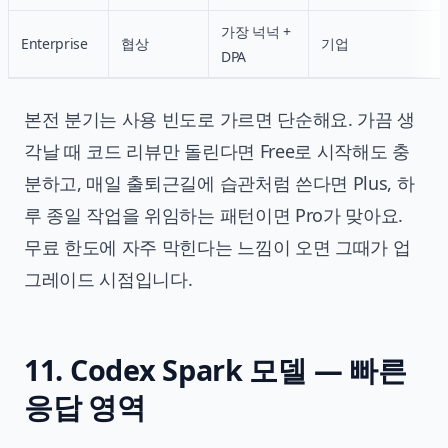
가장 넉넉 +
Enterprise
협상
기업
DPA
본전 분기는 사용 빈도로 가르면 단순해요. 가끔 생
각날 때 코드 리뷰만 돌린다면 Free로 시작해도 충
분하고, 매일 출퇴근길에 습관처럼 쓴다면 Plus, 하
루 종일 작업을 위임하는 패턴이면 Pro가 맞아요.
무료 한도에 자주 막힌다는 느낌이 오면 그때가 업
그레이드 시점입니다.
11. Codex Spark 모델 — 빠른
응답 영역