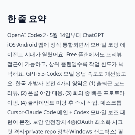
한 줄 요약
OpenAI Codex가 5월 14일부터 ChatGPT
iOS·Android 앱에 정식 통합되면서 모바일 코딩 에
이전트 시대가 열렸어요. Free 플랜에서도 프리뷰
접근이 가능하고, 상위 플랜일수록 작업 한도가 넉
넉해요. GPT-5.3-Codex 모델 응답 속도도 개선됐고
요. 한국 개발자 본전 4가지 영역은 (1) 출퇴근 코드
리뷰, (2) 온콜 야간 대응, (3) 회의 중 빠른 프로토타
이핑, (4) 클라이언트 미팅 후 즉시 작업. 데스크톱
Cursor·Claude Code 메인 + Codex 모바일 보조 패
턴이 본전. 보안 안전장치 4종(OAuth 최소화·시크
릿 격리·private repo 정책·Windows 샌드박스) 필