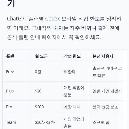
기
ChatGPT 플랜별 Codex 모바일 작업 한도를 정리하
면 이래요. 구체적인 숫자는 자주 바뀌니 결제 전에
공식 플랜 안내 페이지에서 꼭 확인하세요.
플랜
월 요금
작업 한도
본전 사용자
출퇴근 가벼운 코
Free
0원
제한적
드 리뷰
개인 작업에
Plus
$20
일반 개인 개발자
충분
Pro
$200
가장 넉넉
본격 코딩 보조
개인 작업에
Team
$30/사용자
소규모 팀
충분