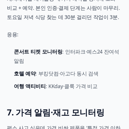
비교 + 예약. 본인 인증·결제 단계는 사람이 마무리.
토요일 저녁 식당 찾는 데 30분 걸리던 작업이 3분.
응용:
콘서트 티켓 모니터링
: 인터파크·예스24 잔여석
알림
호텔 예약
: 부킹닷컴·아고다 동시 검색
여행 액티비티
: KKday·클룩 가격 비교
7. 가격 알림·재고 모니터링
평소 사고 싶은데 가격 비싼 제품을 '특정 가격 이하