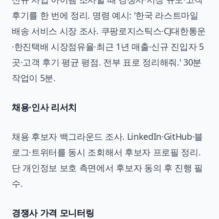
후기를 한 번에 정리. 명령 예시: '한국 라스트마일
배송 서비스 시장 조사. 쿠팡로지스틱스·CJ대한통운
·한진택배 시장점유율·최근 1년 매출·신규 진입자 5
곳·고객 후기 평균 평점. 전부 표로 정리해줘.' 30분
작업이 5분.
채용·인사 리서치
채용 후보자 백그라운드 조사. LinkedIn·GitHub·블
로그·트위터를 동시 조회해서 후보자 프로필 정리.
단 개인정보 보호 측면에서 후보자 동의 후 진행 필
수.
경쟁사 가격 모니터링