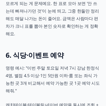
모르게 되는 게 문제예요. 한 표로 모아 보면 '안 쓰
는데 빠져나가던 것'이 눈에 띄고, 그중 한둘만 정리
해도 매달 나가는 돈이 줄어요. 금액은 사람마다 편
차가 크니 표를 뽑아 본인 숫자로 확인하는 게 정확
해요.
6. 식당·이벤트 예약
명령 예시: "이번 주말 토요일 저녁 7시 강남 한정식
4명, 별점 4.5 이상·1인 5만원 이하·룸 또는 좌식 가
능한 곳 3개 비교해서 예약 가능한 곳 1곳 예약 시도
해줘."
캐치테이블·테이블링·네이버 예약을 동시에 조회 +