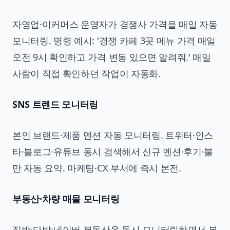
자영업·이커머스 운영자가 경쟁사 가격을 매일 자동
모니터링. 명령 예시: '경쟁 카페 3곳 메뉴 가격 매일
오전 9시 확인하고 가격 변동 있으면 알려줘.' 매일
사람이 직접 확인하던 작업이 자동화.
SNS 트렌드 모니터링
본인 브랜드·제품 멘션 자동 모니터링. 트위터·인스
타·블로그·유튜브 동시 검색해서 신규 멘션·후기·불
만 자동 요약. 마케팅·CX 부서에 즉시 본전.
부동산·차량 매물 모니터링
직방·다방·네이버 부동산을 동시 모니터링하면서 본