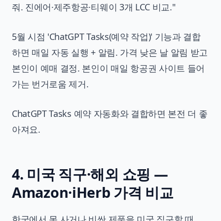
줘. 진에어·제주항공·티웨이 3개 LCC 비교."
5월 시점 'ChatGPT Tasks(예약 작업)' 기능과 결합
하면 매일 자동 실행 + 알림. 가격 낮은 날 알림 받고
본인이 예매 결정. 본인이 매일 항공권 사이트 들어
가는 번거로움 제거.
ChatGPT Tasks 예약 자동화
와 결합하면 본전 더 좋
아져요.
4. 미국 직구·해외 쇼핑 —
Amazon·iHerb 가격 비교
한국에서 못 사거나 비싼 제품을 미국 직구할 때