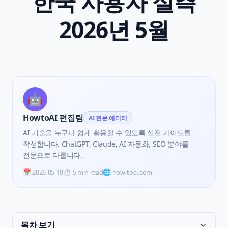
한국 사용자 실측
2026년 5월
🤖
HowtoAI 편집팀
AI 전문 에디터
AI 기술을 누구나 쉽게 활용할 수 있도록 실전 가이드를
작성합니다. ChatGPT, Claude, AI 자동화, SEO 분야를
전문으로 다룹니다.
📅
2026-05-19
⏱️
5 min read
🌐 how-toai.com
목차 보기