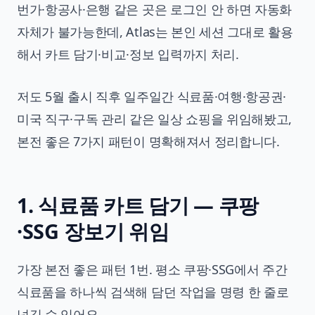
번가·항공사·은행 같은 곳은 로그인 안 하면 자동화
자체가 불가능한데, Atlas는 본인 세션 그대로 활용
해서 카트 담기·비교·정보 입력까지 처리.
저도 5월 출시 직후 일주일간 식료품·여행·항공권·
미국 직구·구독 관리 같은 일상 쇼핑을 위임해봤고,
본전 좋은 7가지 패턴이 명확해져서 정리합니다.
1. 식료품 카트 담기 — 쿠팡
·SSG 장보기 위임
가장 본전 좋은 패턴 1번. 평소 쿠팡·SSG에서 주간
식료품을 하나씩 검색해 담던 작업을 명령 한 줄로
넘길 수 있어요.