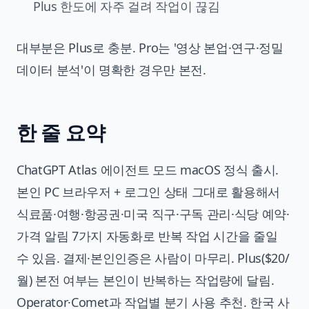
Plus 한도에 자주 걸려 작업이 끊김
대부분은 Plus로 충분. Pro는 '영상 본업·연구·정밀
데이터 분석'이 명확한 경우만 본전.
한 줄 요약
ChatGPT Atlas 에이전트 모드 macOS 정식 출시.
본인 PC 브라우저 + 로그인 상태 그대로 활용해서
식료품·여행·항공권·미국 직구·구독 관리·식당 예약·
가격 알림 7가지 자동화로 반복 작업 시간을 줄일
수 있음. 결제·본인인증은 사람이 마무리. Plus($20/
월) 본전 여부는 본인이 반복하는 작업량에 달림.
Operator·Comet과 작업별 분기 사용 추천. 한국 사