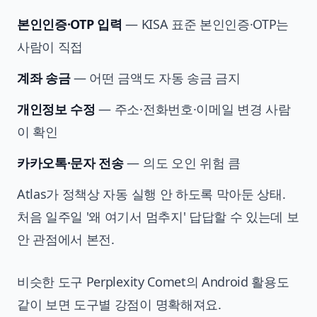
본인인증·OTP 입력
— KISA 표준 본인인증·OTP는
사람이 직접
계좌 송금
— 어떤 금액도 자동 송금 금지
개인정보 수정
— 주소·전화번호·이메일 변경 사람
이 확인
카카오톡·문자 전송
— 의도 오인 위험 큼
Atlas가 정책상 자동 실행 안 하도록 막아둔 상태.
처음 일주일 '왜 여기서 멈추지' 답답할 수 있는데 보
안 관점에서 본전.
비슷한 도구 Perplexity Comet의 Android 활용
도
같이 보면 도구별 강점이 명확해져요.