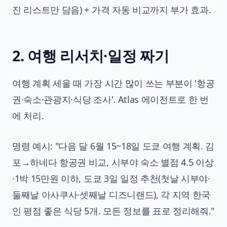
진 리스트만 담음) + 가격 자동 비교까지 부가 효과.
2. 여행 리서치·일정 짜기
여행 계획 세울 때 가장 시간 많이 쓰는 부분이 '항공
권·숙소·관광지·식당 조사'. Atlas 에이전트로 한 번
에 처리.
명령 예시: "다음 달 6월 15~18일 도쿄 여행 계획. 김
포→하네다 항공권 비교, 시부야 숙소 별점 4.5 이상
·1박 15만원 이하, 도쿄 3일 일정 추천(첫날 시부야·
둘째날 아사쿠사·셋째날 디즈니랜드), 각 지역 한국
인 평점 좋은 식당 5개. 모든 정보를 표로 정리해줘."