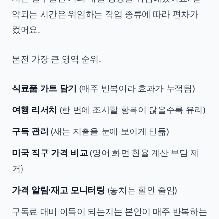
약되는 시간은 위임하는 작업 종류에 따라 편차가
컸어요.
본전 가장 큰 영역 순위.
식료품 카트 담기
(매주 반복이라 효과가 누적됨)
여행 리서치
(한 번에 조사할 항목이 많을수록 유리)
구독 관리
(새는 지출을 눈에 보이게 만듦)
미국 직구 가격 비교
(영어 화면·환율 계산 부담 제
거)
가격 알림·재고 모니터링
(놓치는 할인 줄임)
구독료 대비 이득이 되는지는 본인이 매주 반복하는