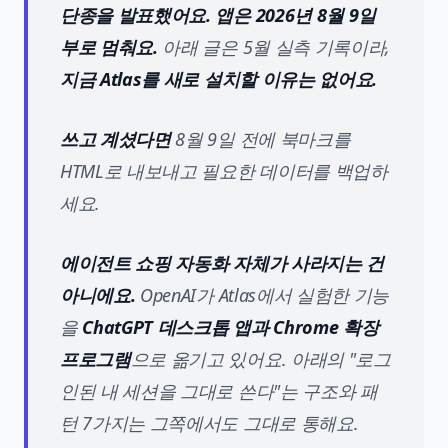
단종을 발표했어요. 앱은 2026년 8월 9일
부로 멈춰요.
아래 글은 5월 실측 기록이라,
지금 Atlas를 새로 설치할 이유는 없어요.
쓰고 계셨다면
8월 9일 전에 북마크를
HTML로 내보내고 필요한 데이터를 백업하
세요.
에이전트 쇼핑 자동화 자체가 사라지는 건
아니에요.
OpenAI가 Atlas에서 실험한 기능
을
ChatGPT 데스크톱 앱과 Chrome 확장
프로그램
으로 옮기고 있어요. 아래의 "로그
인된 내 세션을 그대로 쓴다"는 구조와 패
턴 7가지는 그쪽에서도 그대로 통해요.