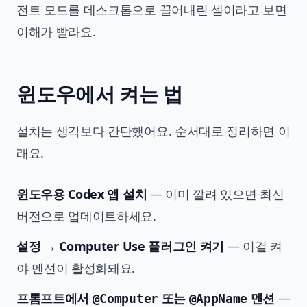
전트 모드를 데스크톱으로 끌어내린 셈이라고 보면
이해가 빨라요.
윈도우에서 켜는 법
설치는 생각보다 간단했어요. 순서대로 정리하면 이
래요.
윈도우용 Codex 앱 설치
— 이미 깔려 있으면 최신
버전으로 업데이트하세요.
설정 → Computer Use 플러그인 켜기
— 이걸 켜
야 멘션이 활성화돼요.
프롬프트에서
또는
멘션
—
@Computer
@AppName