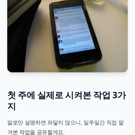
첫 주에 실제로 시켜본 작업 3가
지
말로만 설명하면 와닿지 않으니, 일주일간 직접 맡
겨본 작업을 공유할게요.