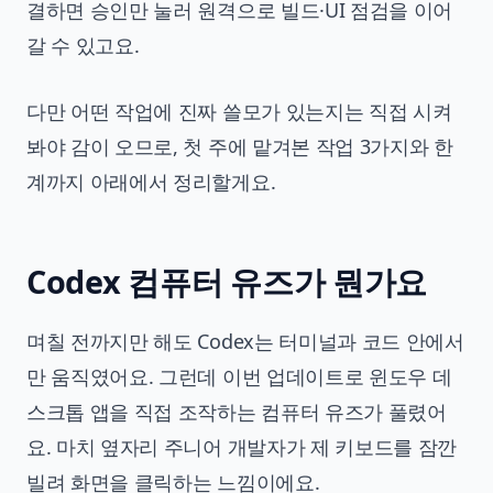
결하면 승인만 눌러 원격으로 빌드·UI 점검을 이어
갈 수 있고요.
다만 어떤 작업에 진짜 쓸모가 있는지는 직접 시켜
봐야 감이 오므로, 첫 주에 맡겨본 작업 3가지와 한
계까지 아래에서 정리할게요.
Codex 컴퓨터 유즈가 뭔가요
며칠 전까지만 해도 Codex는 터미널과 코드 안에서
만 움직였어요. 그런데 이번 업데이트로 윈도우 데
스크톱 앱을 직접 조작하는 컴퓨터 유즈가 풀렸어
요. 마치 옆자리 주니어 개발자가 제 키보드를 잠깐
빌려 화면을 클릭하는 느낌이에요.