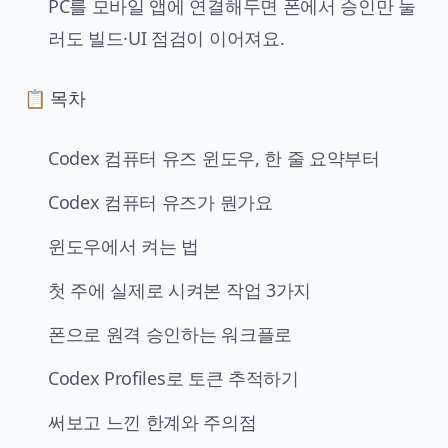
PC를 모바일 앱에 연결해두면 폰에서 승인만 눌
러도 빌드·UI 점검이 이어져요.
📋 목차
Codex 컴퓨터 유즈 윈도우, 한 줄 요약부터
Codex 컴퓨터 유즈가 뭔가요
윈도우에서 켜는 법
첫 주에 실제로 시켜본 작업 3가지
폰으로 원격 승인하는 워크플로
Codex Profiles로 토큰 추적하기
써보고 느낀 한계와 주의점