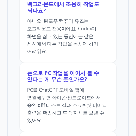
백그라운드에서 조용히 작업도
되나요?
아니요. 윈도우 컴퓨터 유즈는
포그라운드 전용이에요. Codex가
화면을 잡고 있는 동안에는 같은
세션에서 다른 작업을 동시에 하기
어려워요.
폰으로 PC 작업을 이어서 볼 수
있다는 게 무슨 뜻인가요?
PC를 ChatGPT 모바일 앱에
연결해두면 아이폰·안드로이드에서
승인·diff·테스트 결과·스크린샷·터미널
출력을 확인하고 후속 지시를 보낼 수
있어요.