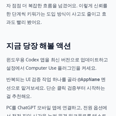
자 점점 더 복잡한 흐름을 넘겼어요. 이렇게 신뢰를
한 단계씩 키워가는 도입 방식이 사고도 줄이고 효
과도 빨리 봤어요.
지금 당장 해볼 액션
윈도우용 Codex 앱을 최신 버전으로 업데이트하고
설정에서 Computer Use 플러그인을 켜세요.
반복되는 UI 검증 작업 하나를 골라
멘
@AppName
션으로 맡겨보세요. 단순 클릭 검증부터 시작하는
걸 추천해요.
PC를 ChatGPT 모바일 앱에 연결하고, 전원 옵션에
서 절전 진입 시간을 늘려 원격 워크플로를 테스트