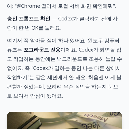
예: "@Chrome 열어서 로컬 서버 화면 확인해줘".
승인 프롬프트 확인
— Codex가 클릭하기 전에 사
람이 한 번 OK를 눌러요.
여기서 꼭 알아둘 점이 하나 있어요. 윈도우 컴퓨터
유즈는
포그라운드 전용
이에요. Codex가 화면을 잡
고 작업하는 동안에는 백그라운드로 조용히 돌릴 수
없어요. 즉 "Codex가 일하는 동안 나는 다른 창에서
작업하기"는 같은 세션에서 안 돼요. 처음엔 이게 불
편할까 싶었는데, 오히려 무슨 작업을 하는지 눈으
로 보여서 안심이 됐어요.