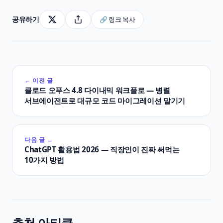
공유하기
🔗 링크 복사
← 이전 글
클로드 오푸스 4.8 다이내믹 워크플로 — 병렬
서브에이전트로 대규모 코드 마이그레이션 맡기기
다음 글 →
ChatGPT 활용법 2026 — 직장인이 진짜 써먹는
10가지 방법
추천 아티클