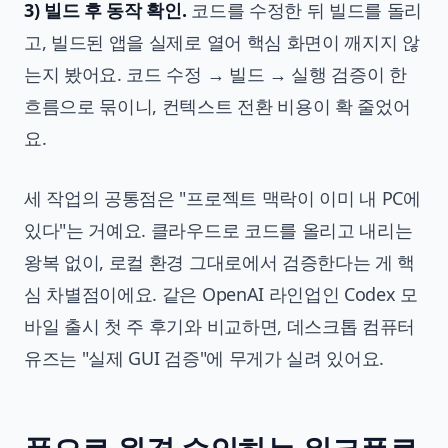
3) 빌드 후 동작 확인.
코드를 수정한 뒤 빌드를 돌리
고, 빌드된 앱을 실제로 열어 핵심 화면이 깨지지 않
는지 봤어요. 코드 수정 → 빌드 → 실행 검증이 한
흐름으로 묶이니, 컨텍스트 전환 비용이 확 줄었어
요.
세 작업의 공통점은 "프로젝트 맥락이 이미 내 PC에
있다"는 거예요. 클라우드로 코드를 올리고 내리는
왕복 없이, 로컬 환경 그대로에서 검증한다는 게 핵
심 차별점이에요. 같은 OpenAI 라인업인
Codex 모
바일 출시 첫 주 후기
와 비교하면, 데스크톱 컴퓨터
유즈는 "실제 GUI 검증"에 무게가 실려 있어요.