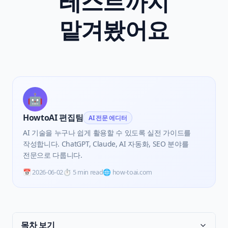
테스트까지
맡겨봤어요
🤖
HowtoAI 편집팀
AI 전문 에디터
AI 기술을 누구나 쉽게 활용할 수 있도록 실전 가이드를
작성합니다. ChatGPT, Claude, AI 자동화, SEO 분야를
전문으로 다룹니다.
📅
2026-06-02
⏱️
5 min read
🌐 how-toai.com
목차 보기