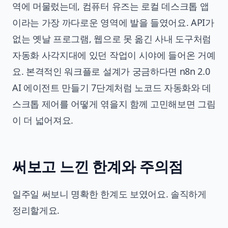
역에 머물렀는데, 컴퓨터 유즈는 로컬 데스크톱 앱
이라는 가장 까다로운 영역에 발을 들였어요. API가
없는 옛날 프로그램, 웹으로 못 옮긴 사내 도구처럼
자동화 사각지대에 있던 작업이 시야에 들어온 거예
요. 본격적인 워크플로 설계가 궁금하다면
n8n 2.0
AI 에이전트 만들기 7단계
처럼 노코드 자동화와 데
스크톱 제어를 어떻게 엮을지 함께 고민해보면 그림
이 더 넓어져요.
써보고 느낀 한계와 주의점
일주일 써보니 명확한 한계도 보였어요. 솔직하게
정리할게요.