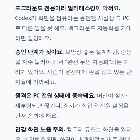
포그라운드 전용이라 멀티태스킹이 막혀요.
Codex가 화면을 점유하는 동안엔 사실상 그 PC
로 다른 일을 못 해요. 백그라운드 자동화를 기대
하면 실망해요.
승인 단계가 잦아요.
보안상 좋은 설계지만, 승인
을 자주 눌러야 해서 "완전 무인 자동화"와는 거
리가 있어요. 사람이 운전대에 손을 얹고 있는 반
자율에 가까워요.
원격은 PC 전원 상태에 종속돼요.
머신이 절전·
재부팅되면 끊기니, 장시간 작업은 전원 설정을
먼저 손봐야 해요.
민감 화면 노출 주의.
컴퓨터 유즈는 화면을 읽어
요. 비밀번호 입력 화면이나 개인정보가 뜬 창에