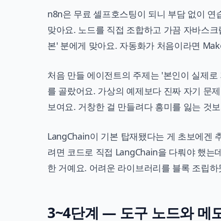
n8n은 무료 셀프호스팅이 되니 부담 없이 연습
맞아요. 노드를 직접 조합하고 가끔 자바스크
본' 분에게 맞아요. 자동화가 처음이라면
Ma
처음 만들 에이전트의 주제는 '본인이 실제로 
를 골랐어요. 가상의 예제보다 진짜 자기 문제
보여요. 거창한 걸 만들려다 흥미를 잃는 것보
LangChain이 기본 탑재됐다는 게 초보에겐
려면 코드로 직접 LangChain을 다뤄야 했는
한 거예요. 어려운 라이브러리를 블록 조립하듯
3~4단계 — 도구 노드와 메