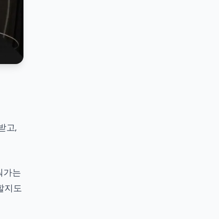
받고,
키워가는
 할지도