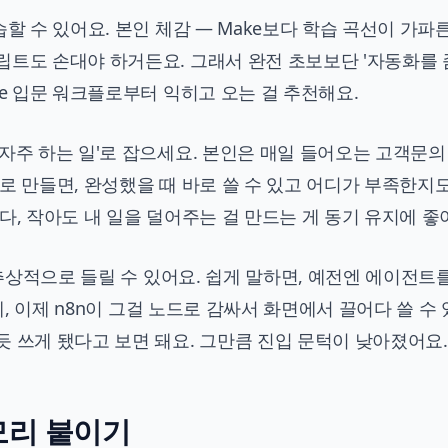
할 수 있어요. 본인 체감 — Make보다 학습 곡선이 가파
립트도 손대야 하거든요. 그래서 완전 초보보단 '자동화를 
ke 입문 워크플로
부터 익히고 오는 걸 추천해요.
자주 하는 일'로 잡으세요. 본인은 매일 들어오는 고객문의
로 만들면, 완성했을 때 바로 쓸 수 있고 어디가 부족한지
다, 작아도 내 일을 덜어주는 걸 만드는 게 동기 유지에 좋
 추상적으로 들릴 수 있어요. 쉽게 말하면, 예전엔 에이전트
데, 이제 n8n이 그걸 노드로 감싸서 화면에서 끌어다 쓸 수
 쓰게 됐다고 보면 돼요. 그만큼 진입 문턱이 낮아졌어요.
모리 붙이기