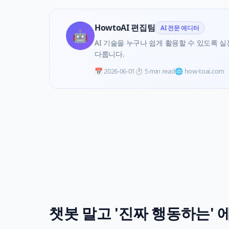
HowtoAI 편집팀
AI 전문 에디터
🤖
AI 기술을 누구나 쉽게 활용할 수 있도록 실전 
다룹니다.
📅
2026-06-01
⏱️
5 min read
🌐 how-toai.com
챗봇 말고 '진짜 행동하는'