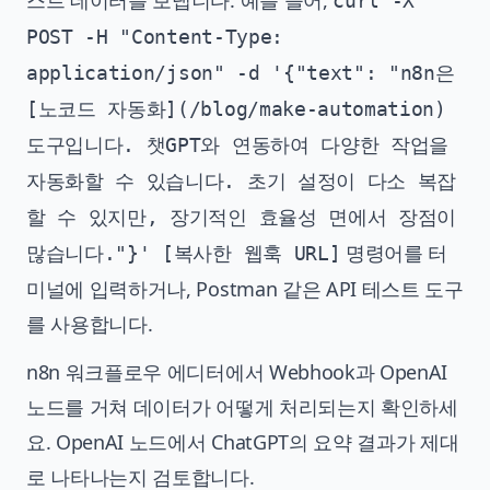
스트 데이터를 보냅니다. 예를 들어,
curl -X
POST -H "Content-Type:
application/json" -d '{"text": "n8n은
[노코드 자동화](/blog/make-automation)
도구입니다. 챗GPT와 연동하여 다양한 작업을
자동화할 수 있습니다. 초기 설정이 다소 복잡
할 수 있지만, 장기적인 효율성 면에서 장점이
명령어를 터
많습니다."}' [복사한 웹훅 URL]
미널에 입력하거나, Postman 같은 API 테스트 도구
를 사용합니다.
n8n 워크플로우 에디터에서 Webhook과 OpenAI
노드를 거쳐 데이터가 어떻게 처리되는지 확인하세
요. OpenAI 노드에서 ChatGPT의 요약 결과가 제대
로 나타나는지 검토합니다.