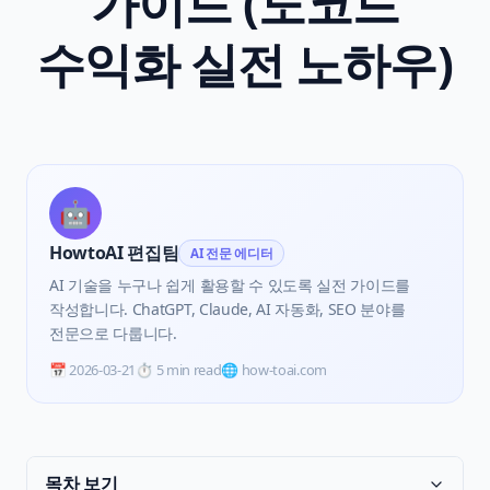
가이드 (노코드
수익화 실전 노하우)
🤖
HowtoAI 편집팀
AI 전문 에디터
AI 기술을 누구나 쉽게 활용할 수 있도록 실전 가이드를
작성합니다. ChatGPT, Claude, AI 자동화, SEO 분야를
전문으로 다룹니다.
📅
2026-03-21
⏱️
5 min read
🌐 how-toai.com
목차 보기