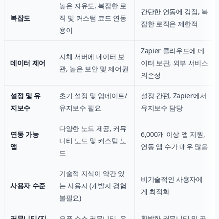
높은 자유도, 복잡한 로
간단한 연동에 강점, 복
복잡도
직 및 커스텀 코드 연동
잡한 로직은 제한적
용이
Zapier 클라우드에 데
자체 서버에 데이터 보
데이터 제어
이터 보관, 외부 서비스
관, 높은 보안 및 제어권
의존성
설정 및 유
초기 설정 및 업데이트/
설정 간편, Zapier에서
지보수
유지보수 필요
유지보수 담당
다양한 노드 제공, 커뮤
연동 가능
6,000개 이상 앱 지원,
니티 노드 및 커스텀 노
앱
연동 앱 수가 매우 많음
드
기술적 지식이 약간 있
비기술적인 사용자에
사용자 수준
는 사용자 (개발자 경험
게 최적화
불필요)
커뮤니티/지
오픈 소스 커뮤니티, 유
활발한 커뮤니티 및 공