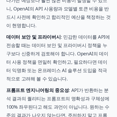
다가는 예상보다 훨씬 많은 비용이 발생할 수 있으
니, OpenAI의
API 사용량과 모델별 토큰 비용
을 반
드시 사전에 확인하고 합리적인 예산을 책정하는 것
이 현명합니다.
데이터 보안 및 프라이버시
: 민감한 데이터를 API에
전송할 때는 데이터 보안 및 프라이버시 정책을 누
구보다 신중하게 검토해야 합니다. OpenAI의
데이
터 사용 정책
을 면밀히 확인하고, 필요하다면 데이
터 익명화 또는 온프레미스 AI 솔루션 도입을 적극
적으로 고려해 볼 수 있습니다.
프롬프트 엔지니어링의 중요성
: API가 반환하는 분
석 결과의 퀄리티는 프롬프트의 명확성과 구체성에
100% 좌우된다고 해도 과언이 아닙니다. 원하는 수
준의 결과가 나오지 않는다면, 주저하지 말고 프롬