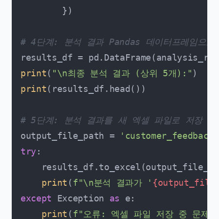
        })

# 4단계: 분석 결과 Pandas 데이터프레임으로
print
(
"\n최종 분석 결과 (상위 5개):"
print
(results_df.head())

# 5단계: 분석 결과를 새 엑셀 파일로 저장
output_file_path = 
'customer_feedback_
try
:

    results_df.to_excel(output_file_pa
print
(
f"\n분석 결과가 '
{output_file
except
 Exception 
as
 e:

print
(
f"오류: 엑셀 파일 저장 중 문제