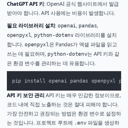
ChatGPT API 키
: OpenAI 공식 웹사이트에서 발급
받아야 합니다. API 사용에는 비용이 발생합니다.
필요 라이브러리 설치
:
,
,
openai
pandas
,
라이브러리를 설치
openpyxl
python-dotenv
합니다.
은 Pandas가 엑셀 파일을 읽고
openpyxl
쓰는 데 필요하며,
는 API 키와 같
python-dotenv
은 환경 변수를 관리하는 데 유용합니다.
API 키 보안 관리
API 키는 매우 민감한 정보이므로,
코드 내에 직접 노출하는 것은 절대 피해야 합니다.
가장 안전하고 권장되는 방법은 환경 변수로 설정하
는 것입니다. 프로젝트 루트에
파일을 생성하
.env