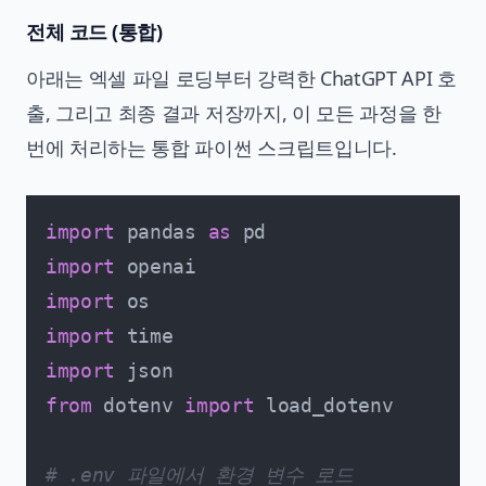
전체 코드 (통합)
아래는 엑셀 파일 로딩부터 강력한 ChatGPT API 호
출, 그리고 최종 결과 저장까지, 이 모든 과정을 한
번에 처리하는 통합 파이썬 스크립트입니다.
import
 pandas 
as
import
import
import
import
from
 dotenv 
import
 load_dotenv

# .env 파일에서 환경 변수 로드