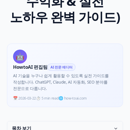
수익화 & 실전
노하우 완벽 가이드)
🤖
HowtoAI 편집팀
AI 전문 에디터
AI 기술을 누구나 쉽게 활용할 수 있도록 실전 가이드를
작성합니다. ChatGPT, Claude, AI 자동화, SEO 분야를
전문으로 다룹니다.
📅
2026-03-22
⏱️
5 min read
🌐 how-toai.com
목차 보기