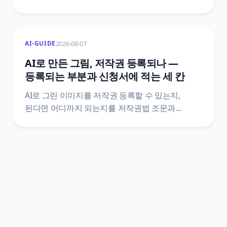
아니라 그 이미지가 하던 역할을 대신하는 거예요.
장애인차별금지법 제21조 조문으로 의무의 실제
범위를 확인하고, 자동 생성이 구조적으로 놓치는
2026-08-07
AI-GUIDE
자리를 정리했어요.
AI로 만든 그림, 저작권 등록되나 —
등록되는 부분과 신청서에 적는 세 칸
AI로 그린 이미지를 저작권 등록할 수 있는지,
된다면 어디까지 되는지를 저작권법 조문과
한국저작권위원회 등록 안내서 원문으로
정리했어요. 산출물과 활용 저작물이 갈리는 지점,
프롬프트가 창작적 기여로 잘 인정되지 않는 이유,
사례 일곱 가지, 신청서 저작물 내용란에 나눠 적는
세 가지, 반려 사유 여섯 가지까지 담았어요.