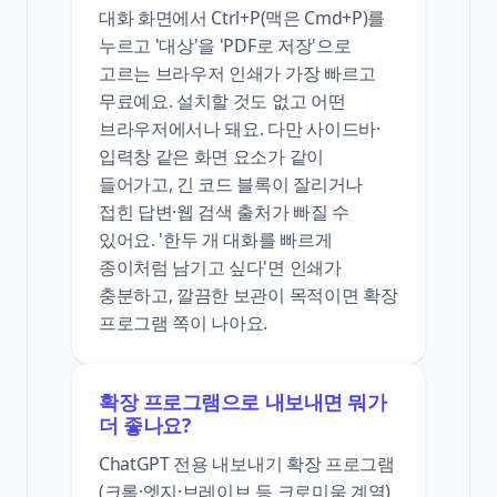
대화 화면에서 Ctrl+P(맥은 Cmd+P)를
누르고 '대상'을 'PDF로 저장'으로
고르는 브라우저 인쇄가 가장 빠르고
무료예요. 설치할 것도 없고 어떤
브라우저에서나 돼요. 다만 사이드바·
입력창 같은 화면 요소가 같이
들어가고, 긴 코드 블록이 잘리거나
접힌 답변·웹 검색 출처가 빠질 수
있어요. '한두 개 대화를 빠르게
종이처럼 남기고 싶다'면 인쇄가
충분하고, 깔끔한 보관이 목적이면 확장
프로그램 쪽이 나아요.
확장 프로그램으로 내보내면 뭐가
더 좋나요?
ChatGPT 전용 내보내기 확장 프로그램
(크롬·엣지·브레이브 등 크로미움 계열)