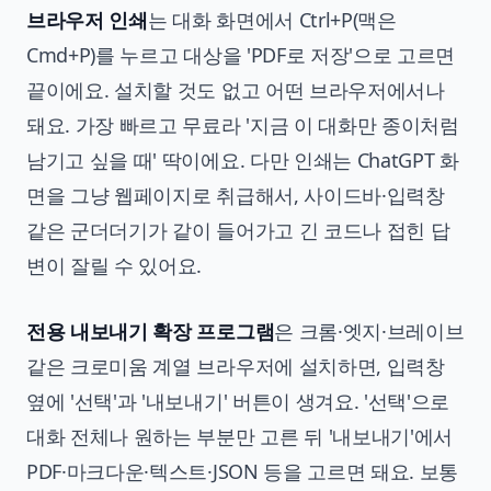
브라우저 인쇄
는 대화 화면에서 Ctrl+P(맥은
Cmd+P)를 누르고 대상을 'PDF로 저장'으로 고르면
끝이에요. 설치할 것도 없고 어떤 브라우저에서나
돼요. 가장 빠르고 무료라 '지금 이 대화만 종이처럼
남기고 싶을 때' 딱이에요. 다만 인쇄는 ChatGPT 화
면을 그냥 웹페이지로 취급해서, 사이드바·입력창
같은 군더더기가 같이 들어가고 긴 코드나 접힌 답
변이 잘릴 수 있어요.
전용 내보내기 확장 프로그램
은 크롬·엣지·브레이브
같은 크로미움 계열 브라우저에 설치하면, 입력창
옆에 '선택'과 '내보내기' 버튼이 생겨요. '선택'으로
대화 전체나 원하는 부분만 고른 뒤 '내보내기'에서
PDF·마크다운·텍스트·JSON 등을 고르면 돼요. 보통