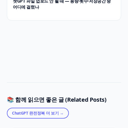
챗GPT 파일 업로드 안 될 때 — 용량·횟수·저장공간 중
어디에 걸렸나
📚 함께 읽으면 좋은 글 (Related Posts)
ChatGPT 완전정복
더 보기 →