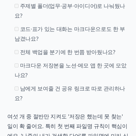
주제별 폴더(업무·공부·아이디어)로 나눠뒀나
요?
코드·표가 있는 대화는 마크다운으로도 한 부
남겼나요?
전체 백업을 분기에 한 번쯤 받아뒀나요?
마크다운 저장본을 노션·메모 앱 한 곳에 모았
나요?
남에게 보여줄 건 공유 링크로 따로 관리하나
요?
여섯 개 중 절반만 지켜도 '저장은 했는데 못 찾는'
일이 확 줄어요. 특히 첫 번째 파일명 규칙이 핵심이
에요. '나중의 내가 검색할 단어'를 파일명에 미리 심