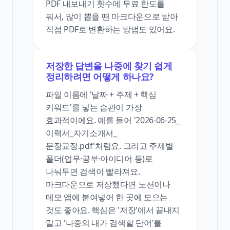
PDF 내보내기 횟수에 무료 한도를
둬서, 많이 뽑을 땐 마크다운으로 받아
직접 PDF로 변환하는 방법도 있어요.
저장한 답변을 나중에 찾기 쉽게
정리하려면 어떻게 하나요?
파일 이름에 '날짜 + 주제 + 핵심
키워드'를 넣는 습관이 가장
효과적이에요. 예를 들어 '2026-06-25_
이력서_자기소개서_
문장교정.pdf'처럼요. 그리고 주제별
폴더(업무·공부·아이디어 등)로
나눠두면 검색이 빨라져요.
마크다운으로 저장했다면 노션이나
메모 앱에 붙여넣어 한 곳에 모으는
것도 좋아요. 핵심은 '저장'에서 끝내지
말고 '나중의 내가 검색할 단어'를