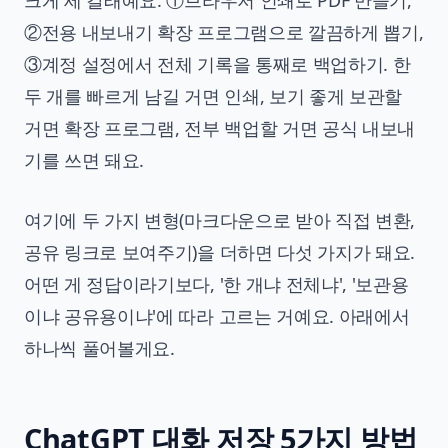
크게 세 갈래예요. ①브라우저 인쇄로 PDF 만들기,
②전용 내보내기 확장 프로그램으로 깔끔하게 뽑기,
③계정 설정에서 전체 기록을 통째로 백업하기. 한
두 개를 빠르게 남길 거면 인쇄, 보기 좋게 보관할
거면 확장 프로그램, 전부 백업할 거면 공식 내보내
기를 쓰면 돼요.
여기에 두 가지 변형(마크다운으로 받아 직접 변환,
공유 링크로 보여주기)을 더하면 다섯 가지가 돼요.
어떤 게 정답이라기보다, '한 개냐 전체냐', '보관용
이냐 공유용이냐'에 따라 고르는 거예요. 아래에서
하나씩 풀어볼게요.
ChatGPT 대화 저장 5가지 방법