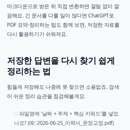
마크다운으로 받은 뒤 직접 변환하면 잘림 없이 깔
끔해요. 긴 문서를 다룰 일이 많다면
ChatGPT로
PDF 요약·정리하는 팁
도 함께 보면, 저장한 자료를
다시 활용하기가 쉬워져요.
저장한 답변을 다시 찾기 쉽게
정리하는 법
힘들게 저장해도 나중에 못 찾으면 소용없죠. 검색
이 쉬운 정리 습관을 점검해볼게요.
파일명에 '날짜 + 주제 + 핵심 키워드'를 넣었
나요? (예: 2026-06-25_이력서_문장교정.pdf)