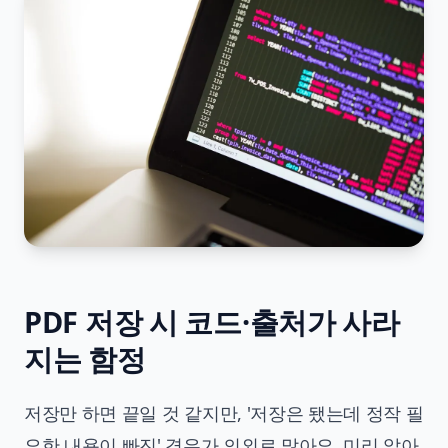
PDF 저장 시 코드·출처가 사라
지는 함정
저장만 하면 끝일 것 같지만, '저장은 됐는데 정작 필
요한 내용이 빠진' 경우가 의외로 많아요. 미리 알아