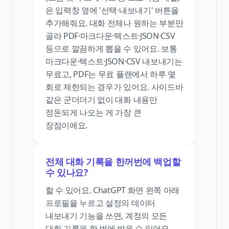
은 입력창 옆에 '선택·내보내기' 버튼을
추가해줘요. 대화 전체나 원하는 부분만
골라 PDF·마크다운·텍스트·JSON·CSV
등으로 깔끔하게 뽑을 수 있어요. 보통
마크다운·텍스트·JSON·CSV 내보내기는
무료고, PDF는 무료 플랜에서 하루 몇
회로 제한되는 경우가 있어요. 사이드바
같은 군더더기 없이 대화 내용만
정돈되게 나오는 게 가장 큰
장점이에요.
전체 대화 기록을 한꺼번에 백업할
수 있나요?
할 수 있어요. ChatGPT 화면 왼쪽 아래
프로필을 누르고 설정의 데이터
내보내기 기능을 쓰면, 계정의 모든
대화 기록을 한 번에 받을 수 있어요.