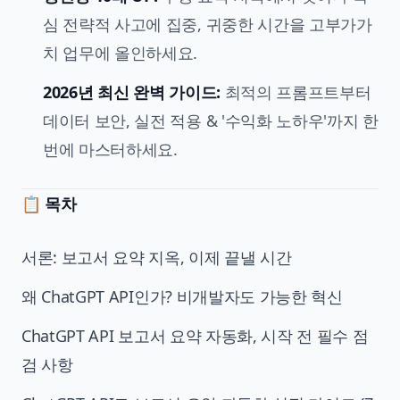
심 전략적 사고에 집중, 귀중한 시간을 고부가가
치 업무에 올인하세요.
2026년 최신 완벽 가이드:
최적의 프롬프트부터
데이터 보안, 실전 적용 & '수익화 노하우'까지 한
번에 마스터하세요.
📋
목차
서론: 보고서 요약 지옥, 이제 끝낼 시간
왜 ChatGPT API인가? 비개발자도 가능한 혁신
ChatGPT API 보고서 요약 자동화, 시작 전 필수 점
검 사항