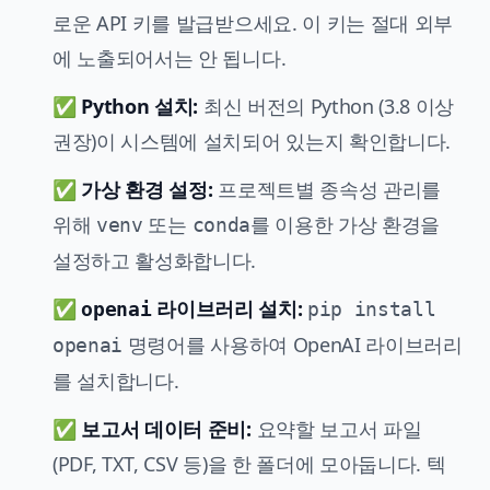
로운 API 키를 발급받으세요. 이 키는 절대 외부
에 노출되어서는 안 됩니다.
✅
Python 설치:
최신 버전의 Python (3.8 이상
권장)이 시스템에 설치되어 있는지 확인합니다.
✅
가상 환경 설정:
프로젝트별 종속성 관리를
위해
또는
를 이용한 가상 환경을
venv
conda
설정하고 활성화합니다.
✅
라이브러리 설치:
openai
pip install
명령어를 사용하여 OpenAI 라이브러리
openai
를 설치합니다.
✅
보고서 데이터 준비:
요약할 보고서 파일
(PDF, TXT, CSV 등)을 한 폴더에 모아둡니다. 텍