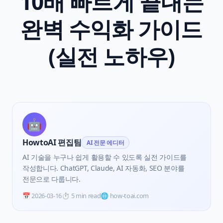
10배 빠르게 끝내는
완벽 수익화 가이드
(실전 노하우)
🤖
HowtoAI 편집팀
AI 전문 에디터
AI 기술을 누구나 쉽게 활용할 수 있도록 실전 가이드를
작성합니다. ChatGPT, Claude, AI 자동화, SEO 분야를
전문으로 다룹니다.
📅
2026-03-16
⏱️
5 min read
🌐 how-toai.com