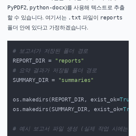
,
)를 사용해 텍스트로 추출
PyPDF2
python-docx
할 수 있습니다. 여기서는
파일이
.txt
reports
폴더 안에 있다고 가정하겠습니다.
# 보고서가 저장된 폴더 경로
REPORT_DIR = 
"reports"
# 요약 결과가 저장될 폴더 경로
SUMMARY_DIR = 
"summaries"
os.makedirs(REPORT_DIR, exist_ok=
True
)

os.makedirs(SUMMARY_DIR, exist_ok=
True
# 예시 보고서 파일 생성 (실제 작업 시에는 