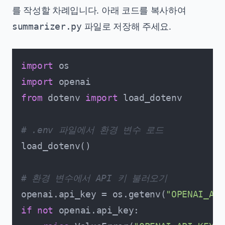
를 작성할 차례입니다. 아래 코드를 복사하여
파일로 저장해 주세요.
summarizer.py
import
import
from
 dotenv 
import
 load_dotenv

# .env 파일에서 환경 변수 로드
load_dotenv()

# 환경 변수에서 API 키 불러오기
openai.api_key = os.getenv(
"OPENAI_API
if
not
 openai.api_key:
