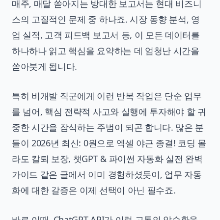
매주, 매달 쏟아지는 방대한 보고서는 현대 비즈니
스의 고질적인 문제 중 하나죠. 시장 동향 분석, 영
업 실적, 고객 피드백 보고서 등, 이 모든 데이터를
하나하나 읽고 핵심을 요약하는 데 엄청난 시간을
쏟아붓게 됩니다.
특히 비개발 직군에게 이런 반복 작업은 단순 업무
를 넘어, 핵심 전략적 사고와 실행에 투자해야 할 귀
중한 시간을 잠식하는 주범이 되곤 합니다. 많은 분
들이
2026년 최신: 0원으로 엑셀 야근 종결! 코딩 몰
라도 칼퇴 보장, 챗GPT & 파이썬 자동화 실전 완벽
가이드
같은 글에서 이미 경험하셨듯이, 업무 자동
화에 대한 갈증은 이제 선택이 아닌 필수죠.
바로 이때, ChatGPT API가 이런 고통의 악순환을