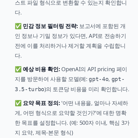
스트 파일 형식으로 변환할 수 있는지 확인합니
다.
✅
민감 정보 필터링 전략:
보고서에 포함된 개
인 정보나 기밀 정보가 있다면, API로 전송하기
전에 이를 처리하거나 제거할 계획을 수립합니
다.
✅
예상 비용 확인:
OpenAI의
API pricing
페이
지를 방문하여 사용할 모델(예:
,
gpt-4o
gpt-
)의 토큰당 비용을 미리 확인합니다.
3.5-turbo
✅
요약 목표 정의:
'어떤 내용을, 얼마나 자세하
게, 어떤 형식으로 요약할 것인가?'에 대한 명확
한 목표를 설정합니다. (예: 500자 이내, 핵심 3가
지 요약, 제목-본문 형식)