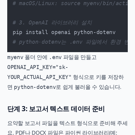
# macOS/Linux: source myenv/bin/activa
# 3. OpenAI 라이브러리 설치
# python-dotenv는 .env 파일에서 환경
폴더 안에
파일을 만들고
myenv
.env
OPENAI_API_KEY="sk-
형식으로 키를 저장하
YOUR_ACTUAL_API_KEY"
면
로 쉽게 불러올 수 있습니다.
python-dotenv
단계 3: 보고서 텍스트 데이터 준비
요약할 보고서 파일을 텍스트 형식으로 준비해 주세
요. PDF나 DOCX 파일은 파이썬 라이브러리(예: