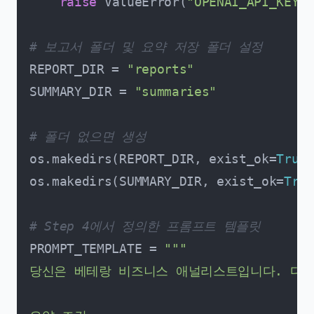
raise
 ValueError(
"OPENAI_API_K
# 보고서 폴더 및 요약 저장 폴더 설정
REPORT_DIR = 
"reports"
SUMMARY_DIR = 
"summaries"
# 폴더 없으면 생성
os.makedirs(REPORT_DIR, exist_ok=
True
)

os.makedirs(SUMMARY_DIR, exist_ok=
True
# Step 4에서 정의한 프롬프트 템플릿
PROMPT_TEMPLATE = 
"""

당신은 베테랑 비즈니스 애널리스트입니다. 다음