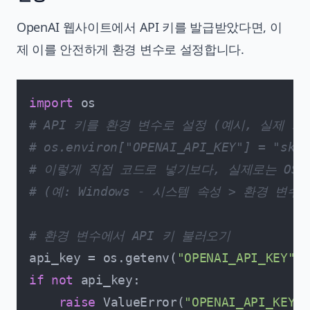
OpenAI 웹사이트에서 API 키를 발급받았다면, 이
제 이를 안전하게 환경 변수로 설정합니다.
import
# API 키를 환경 변수로 설정 (예시, 실제 키
# os.environ["OPENAI_API_KEY"] = "sk-Y
# 이렇게 직접 코드로 넣기보다, 실제로는 OS
# (예: Windows - 시스템 속성 > 환경 변수, m
# 환경 변수에서 API 키 불러오기
api_key = os.getenv(
"OPENAI_API_KEY"
if
not
 api_key:

raise
 ValueError(
"OPENAI_API_K