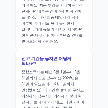
가야 해요. 처음 부업을 시작하는 1인
단계라면 대부분 간이과세 범위 안에
들어와요. 다만 업종·매입세액 공제
여부에 따라 어느 쪽이 유리한지
갈리니, 거래 규모가 커지기 시작하면
한 번쯤 세무 상담이나 홈택스 안내를
받아보는 게 안전해요.
신고 기간을 놓치면 어떻게
되나요?
종합소득세는 매년 5월 1일부터 5월
31일까지 신고·납부해요(2026년은
31일이 일요일이라 6월 1일까지
연장됐어요). 이 기간을 놓치면 무신고
가산세와 납부지연 가산세가 붙어 원래
낼 세금보다 더 내게 돼요. 다만 기한이