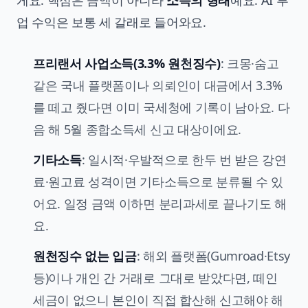
게요. 핵심은 금액이 아니라
소득의 형태
예요. AI 부
업 수익은 보통 세 갈래로 들어와요.
프리랜서 사업소득(3.3% 원천징수)
: 크몽·숨고
같은 국내 플랫폼이나 의뢰인이 대금에서 3.3%
를 떼고 줬다면 이미 국세청에 기록이 남아요. 다
음 해 5월 종합소득세 신고 대상이에요.
기타소득
: 일시적·우발적으로 한두 번 받은 강연
료·원고료 성격이면 기타소득으로 분류될 수 있
어요. 일정 금액 이하면 분리과세로 끝나기도 해
요.
원천징수 없는 입금
: 해외 플랫폼(Gumroad·Etsy
등)이나 개인 간 거래로 그대로 받았다면, 떼인
세금이 없으니 본인이 직접 합산해 신고해야 해