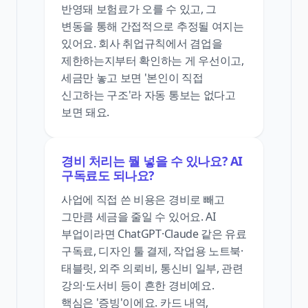
반영돼 보험료가 오를 수 있고, 그
변동을 통해 간접적으로 추정될 여지는
있어요. 회사 취업규칙에서 겸업을
제한하는지부터 확인하는 게 우선이고,
세금만 놓고 보면 '본인이 직접
신고하는 구조'라 자동 통보는 없다고
보면 돼요.
경비 처리는 뭘 넣을 수 있나요? AI
구독료도 되나요?
사업에 직접 쓴 비용은 경비로 빼고
그만큼 세금을 줄일 수 있어요. AI
부업이라면 ChatGPT·Claude 같은 유료
구독료, 디자인 툴 결제, 작업용 노트북·
태블릿, 외주 의뢰비, 통신비 일부, 관련
강의·도서비 등이 흔한 경비예요.
핵심은 '증빙'이에요. 카드 내역,