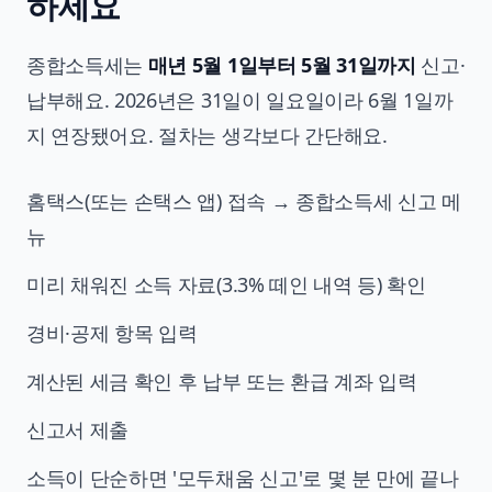
하세요
종합소득세는
매년 5월 1일부터 5월 31일까지
신고·
납부해요. 2026년은 31일이 일요일이라 6월 1일까
지 연장됐어요. 절차는 생각보다 간단해요.
홈택스(또는 손택스 앱) 접속 → 종합소득세 신고 메
뉴
미리 채워진 소득 자료(3.3% 떼인 내역 등) 확인
경비·공제 항목 입력
계산된 세금 확인 후 납부 또는 환급 계좌 입력
신고서 제출
소득이 단순하면 '모두채움 신고'로 몇 분 만에 끝나