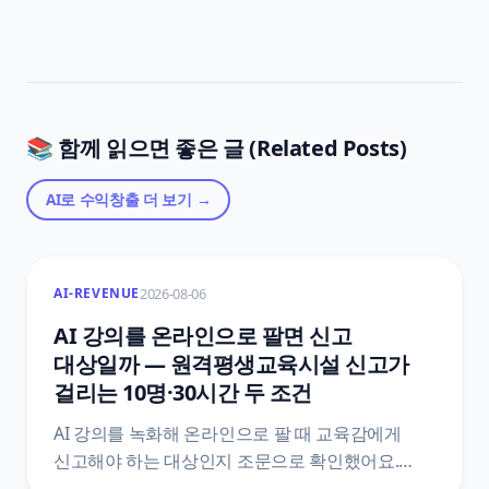
📚 함께 읽으면 좋은 글 (Related Posts)
AI로 수익창출
더 보기 →
2026-08-06
AI-REVENUE
AI 강의를 온라인으로 팔면 신고
대상일까 — 원격평생교육시설 신고가
걸리는 10명·30시간 두 조건
AI 강의를 녹화해 온라인으로 팔 때 교육감에게
신고해야 하는 대상인지 조문으로 확인했어요.
평생교육법 제33조 제2항과 시행령 제48조를