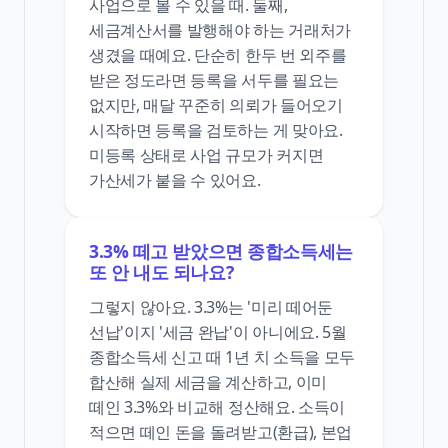
사업으로 볼 수 있을 때. 둘째,
세금계산서를 발행해야 하는 거래처가
생겼을 때예요. 단순히 한두 번 외주를
받은 정도라면 등록을 서두를 필요는
없지만, 매달 꾸준히 의뢰가 들어오기
시작하면 등록을 검토하는 게 맞아요.
미등록 상태로 사업 규모가 커지면
가산세가 붙을 수 있어요.
3.3% 떼고 받았으면 종합소득세는
또 안 내도 되나요?
그렇지 않아요. 3.3%는 '미리 떼어둔
선납'이지 '세금 완납'이 아니에요. 5월
종합소득세 신고 때 1년 치 소득을 모두
합산해 실제 세금을 계산하고, 이미
떼인 3.3%와 비교해 정산해요. 소득이
적으면 떼인 돈을 돌려받고(환급), 본업