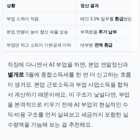
상황
정산 결과
부업 소득이 적음
떼인 3.3% 일부를
환급
받음
본업 연봉이 높아 합산 세율 상승
부족분을
추가 납부
부업만 하고 소득이 기본공제 이하
대부분
전액 환급
직장에 다니면서 AI 부업을 하면, 본업 연말정산과
별개로
5월에 종합소득세를 한 번 더 신고하는 흐름
이 생겨요. 본업 근로소득과 부업 사업소득을 합쳐
서 계산하기 때문이에요. 이 구조가 낯설다면, 부업
을 본격적으로 키우기 전에
AI 부업의 현실적인 수
익·비용 구조
를 먼저 살펴보고 세금까지 포함한 실
수령액을 가늠해 보는 걸 추천해요.