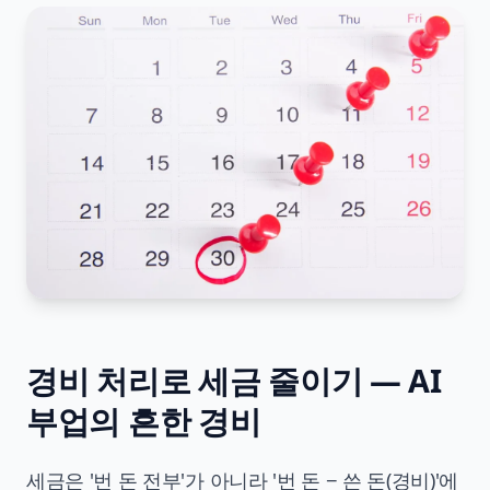
경비 처리로 세금 줄이기 — AI
부업의 흔한 경비
세금은 '번 돈 전부'가 아니라 '번 돈 − 쓴 돈(경비)'에