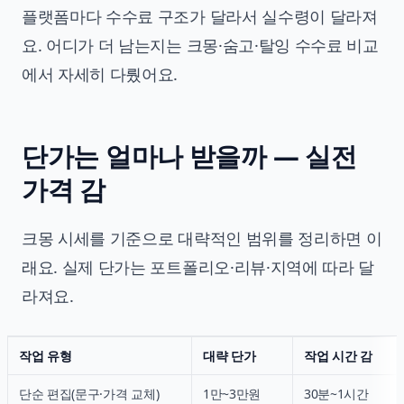
플랫폼마다 수수료 구조가 달라서 실수령이 달라져
요. 어디가 더 남는지는
크몽·숨고·탈잉 수수료 비교
에서 자세히 다뤘어요.
단가는 얼마나 받을까 — 실전
가격 감
크몽 시세를 기준으로 대략적인 범위를 정리하면 이
래요. 실제 단가는 포트폴리오·리뷰·지역에 따라 달
라져요.
작업 유형
대략 단가
작업 시간 감
단순 편집(문구·가격 교체)
1만~3만원
30분~1시간