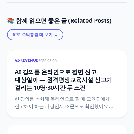
📚 함께 읽으면 좋은 글 (Related Posts)
AI로 수익창출
더 보기 →
2026-08-06
AI-REVENUE
AI 강의를 온라인으로 팔면 신고
대상일까 — 원격평생교육시설 신고가
걸리는 10명·30시간 두 조건
AI 강의를 녹화해 온라인으로 팔 때 교육감에게
신고해야 하는 대상인지 조문으로 확인했어요.
평생교육법 제33조 제2항과 시행령 제48조를
법제처 공개 API로 직접 받아, 학습비·10명
·30시간이 한 문장에 어떻게 묶여 있는지, 신고서에