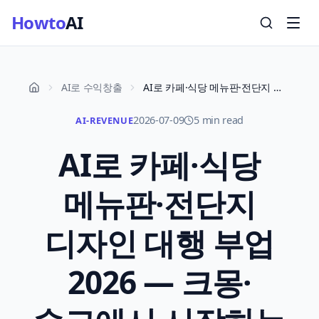
Howto
AI
AI로 수익창출
AI로 카페·식당 메뉴판·전단지 디자인 대행 부업 2026 — 크몽·숨고에서 시작하는 법
2026-07-09
5 min read
AI-REVENUE
AI로 카페·식당
메뉴판·전단지
디자인 대행 부업
2026 — 크몽·