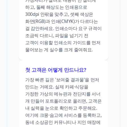
하고, 둘째 해상도는 인쇄용으로
300dpi 안팎을 맞추고, 셋째 색상은
화면(RGB)과 인쇄(CMYK)가 다르다는
걸 감안하세요. 인쇄소마다 요구 규격이
조금씩 다르니, 파일을 넘기기 전
고객이 이용할 인쇄소의 가이드를 먼저
물어보는 게 실수를 크게 줄여줘요.
첫 고객은 어떻게 만드나요?
가장 빠른 길은 '보여줄 결과물'을 먼저
만드는 거예요. 실제 카페·식당을
가정한 가상의 메뉴판과 전단지를 서너
개 만들어 포트폴리오로 올리면, 고객은
내 실력을 눈으로 확인하고 주문해요.
여기에 크몽·숨고에 서비스를 등록하고,
동네 소상공인 커뮤니티나 지인 매장에