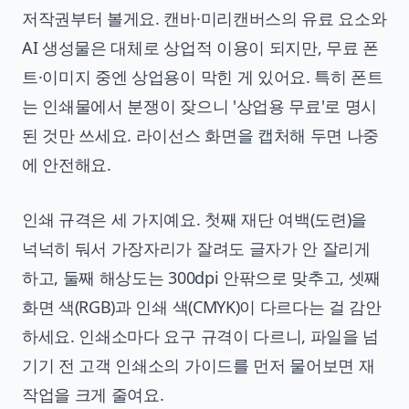
저작권부터 볼게요. 캔바·미리캔버스의 유료 요소와
AI 생성물은 대체로 상업적 이용이 되지만, 무료 폰
트·이미지 중엔 상업용이 막힌 게 있어요. 특히 폰트
는 인쇄물에서 분쟁이 잦으니 '상업용 무료'로 명시
된 것만 쓰세요. 라이선스 화면을 캡처해 두면 나중
에 안전해요.
인쇄 규격은 세 가지예요. 첫째 재단 여백(도련)을
넉넉히 둬서 가장자리가 잘려도 글자가 안 잘리게
하고, 둘째 해상도는 300dpi 안팎으로 맞추고, 셋째
화면 색(RGB)과 인쇄 색(CMYK)이 다르다는 걸 감안
하세요. 인쇄소마다 요구 규격이 다르니, 파일을 넘
기기 전 고객 인쇄소의 가이드를 먼저 물어보면 재
작업을 크게 줄여요.