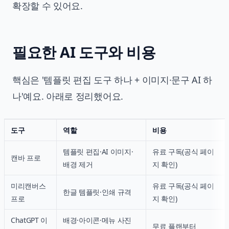
확장할 수 있어요.
필요한 AI 도구와 비용
핵심은 '템플릿 편집 도구 하나 + 이미지·문구 AI 하
나'예요. 아래로 정리했어요.
도구
역할
비용
템플릿 편집·AI 이미지·
유료 구독(공식 페이
캔바 프로
배경 제거
지 확인)
미리캔버스
유료 구독(공식 페이
한글 템플릿·인쇄 규격
프로
지 확인)
ChatGPT 이
배경·아이콘·메뉴 사진
무료 플랜부터