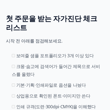
첫 주문을 받는 자가진단 체크
리스트
시작 전 아래를 점검해보세요.
보여줄 샘플 포트폴리오가 3개 이상 있다
크몽·숨고에 검색어가 들어간 제목으로 서비
스를 올렸다
기본·기획·인쇄파일로 옵션을 나눴다
상업용으로 확인된 폰트·이미지만 쓴다
인쇄 규격(도련·300dpi·CMYK)을 이해했다