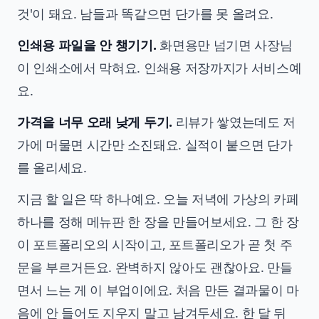
것'이 돼요. 남들과 똑같으면 단가를 못 올려요.
인쇄용 파일을 안 챙기기.
화면용만 넘기면 사장님
이 인쇄소에서 막혀요. 인쇄용 저장까지가 서비스예
요.
가격을 너무 오래 낮게 두기.
리뷰가 쌓였는데도 저
가에 머물면 시간만 소진돼요. 실적이 붙으면 단가
를 올리세요.
지금 할 일은 딱 하나예요. 오늘 저녁에 가상의 카페
하나를 정해 메뉴판 한 장을 만들어보세요. 그 한 장
이 포트폴리오의 시작이고, 포트폴리오가 곧 첫 주
문을 부르거든요. 완벽하지 않아도 괜찮아요. 만들
면서 느는 게 이 부업이에요. 처음 만든 결과물이 마
음에 안 들어도 지우지 말고 남겨두세요. 한 달 뒤