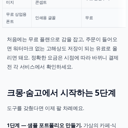
미지
콘셉트
무료 상업용
인쇄용 글꼴
무료
폰트
처음에는 무료 플랜으로 감을 잡고, 주문이 들어오
면 워터마크 없는 고해상도 저장이 되는 유료로 올
리면 돼요. 정확한 요금은 시점에 따라 바뀌니 결제
전 각 서비스에서 확인하세요.
크몽·숨고에서 시작하는 5단계
도구를 갖췄다면 이제 팔 차례예요.
1단계 — 샘플 포트폴리오 만들기.
가상의 카페·식