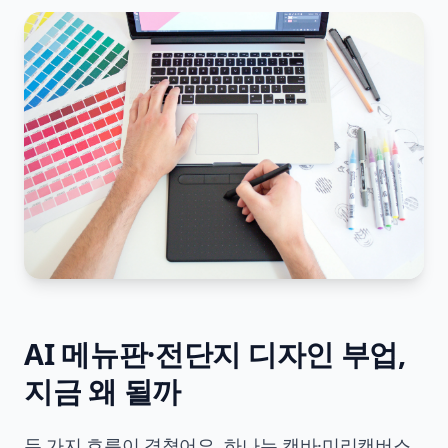
AI 메뉴판·전단지 디자인 부업,
지금 왜 될까
두 가지 흐름이 겹쳤어요. 하나는 캔바·미리캔버스