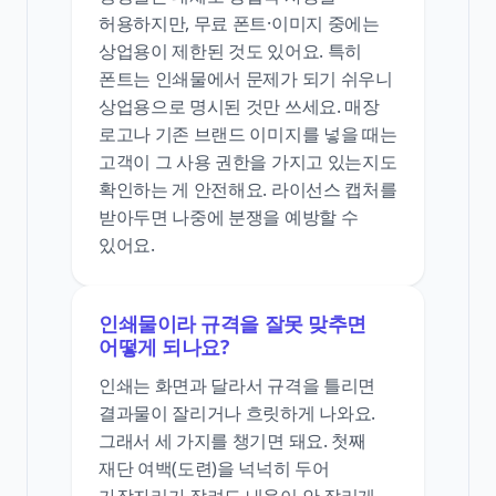
허용하지만, 무료 폰트·이미지 중에는
상업용이 제한된 것도 있어요. 특히
폰트는 인쇄물에서 문제가 되기 쉬우니
상업용으로 명시된 것만 쓰세요. 매장
로고나 기존 브랜드 이미지를 넣을 때는
고객이 그 사용 권한을 가지고 있는지도
확인하는 게 안전해요. 라이선스 캡처를
받아두면 나중에 분쟁을 예방할 수
있어요.
인쇄물이라 규격을 잘못 맞추면
어떻게 되나요?
인쇄는 화면과 달라서 규격을 틀리면
결과물이 잘리거나 흐릿하게 나와요.
그래서 세 가지를 챙기면 돼요. 첫째
재단 여백(도련)을 넉넉히 두어
가장자리가 잘려도 내용이 안 잘리게