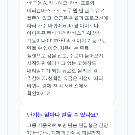
·문구용 AI 하나예요. 캔바 프로와
미리캔버스 프로 모두 월·연 단위 유료
플랜이 있고, 요금은 환율과 프로모션에
따라 자주 바뀌어요. 배경 이미지나
아이콘은 캔바·미리캔버스의 AI 생성
기능이나 ChatGPT의 이미지 기능으로
만들 수 있어요. 처음에는 무료
플랜으로 감을 잡고, 주문이 들어오기
시작하면 워터마크 없는 고해상도
내려받기가 되는 유료로 올리는 걸
추천해요. 정확한 요금은 시점에 따라
바뀌니 결제 전 각 서비스에서
확인하세요.
단가는 얼마나 받을 수 있나요?
크몽 기준으로 보면 단순 편집형은 건당
1만~3만원, 기획과 인쇄용 파일까지