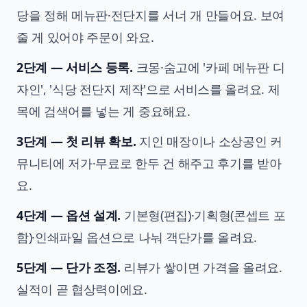
당을 정해 메뉴판·전단지를 서너 개 만들어요. 보여
줄 게 있어야 주문이 와요.
2단계 — 서비스 등록.
크몽·숨고에 '카페 메뉴판 디
자인', '식당 전단지 제작'으로 서비스를 올려요. 제
목에 검색어를 넣는 게 중요해요.
3단계 — 첫 리뷰 확보.
지인 매장이나 소상공인 커
뮤니티에 저가·무료로 한두 건 해주고 후기를 받아
요.
4단계 — 옵션 설계.
기본형(편집)·기획형(콘셉트 포
함)·인쇄파일 옵션으로 나눠 객단가를 올려요.
5단계 — 단가 조정.
리뷰가 쌓이면 가격을 올려요.
실적이 곧 협상력이에요.