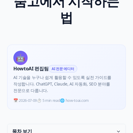
숨고에서 시작하는
법
🤖
HowtoAI 편집팀
AI 전문 에디터
AI 기술을 누구나 쉽게 활용할 수 있도록 실전 가이드를
작성합니다. ChatGPT, Claude, AI 자동화, SEO 분야를
전문으로 다룹니다.
📅
2026-07-09
⏱️
5 min read
🌐 how-toai.com
목차 보기