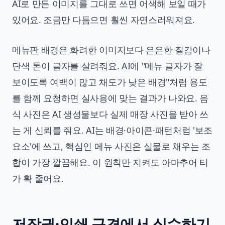
AI로 만든 이미지를 그대로 쓰면 어색해 보일 때가
있어요. 조금만 다듬으면 훨씬 자연스러워져요.
메뉴판 배경은 화려한 이미지보다 은은한 질감이나
단색 톤이 글자를 살려줘요. AI에 "메뉴 글자가 잘
보이도록 여백이 많고 채도가 낮은 배경"처럼 용도
를 함께 요청하면 실사용에 맞는 결과가 나와요. 음
식 사진은 AI 생성물보다 실제 매장 사진을 받아 쓰
는 게 신뢰를 줘요. AI는 배경·아이콘·패턴처럼 '보조
요소'에 쓰고, 핵심인 메뉴 사진은 실물로 채우는 조
합이 가장 깔끔해요. 이 원칙만 지켜도 아마추어 티
가 확 줄어요.
저작권·인쇄 규격에서 실수하기