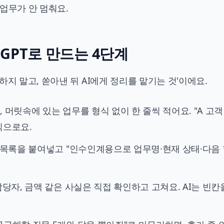
업무가 안 멈춰요.
tGPT로 만드는 4단계
지 말고, 쏟아낸 뒤 AI에게 정리를 맡기는 것'이에요.
, 머릿속에 있는 업무를 형식 없이 한 줄씩 적어요. "A 고객
식으로요.
목록을 붙여넣고 "인수인계용으로 업무명·현재 상태·다음 할
담당자, 금액 같은 사실은 직접 확인하고 고쳐요. AI는 빈칸