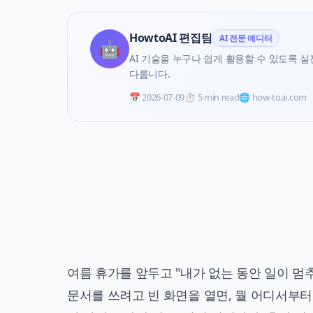
HowtoAI 편집팀
AI 전문 에디터
🤖
AI 기술을 누구나 쉽게 활용할 수 있도록 실전 
다룹니다.
📅
2026-07-09
⏱️
5 min read
🌐 how-toai.com
여름 휴가를 앞두고 "내가 없는 동안 일이 멈
문서를 쓰려고 빈 화면을 열면, 뭘 어디서부터