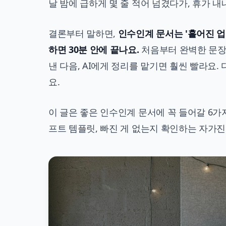
날 밤에 급하게 몇 줄 적어 넘겼다가, 휴가 내
결론부터 말하면,
인수인계 문서는 '흩어진 업무
하면 30분 안에 끝나요.
처음부터 완벽한 문장을
낸 다음, AI에게 정리를 맡기면 훨씬 빨라요
요.
이 글은 좋은 인수인계 문서에 꼭 들어갈 6가지 
프트 템플릿, 빠진 게 없는지 확인하는 자가