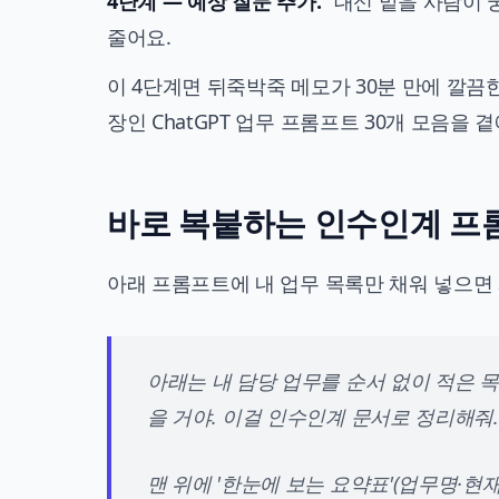
4단계 — 예상 질문 추가.
"대신 맡을 사람이 
줄어요.
이 4단계면 뒤죽박죽 메모가 30분 만에 깔끔
장인 ChatGPT 업무 프롬프트 30개 모음
을 곁
바로 복붙하는 인수인계 프
아래 프롬프트에 내 업무 목록만 채워 넣으면 
아래는 내 담당 업무를 순서 없이 적은 목록
을 거야. 이걸 인수인계 문서로 정리해줘.
맨 위에 '한눈에 보는 요약표'(업무명·현재