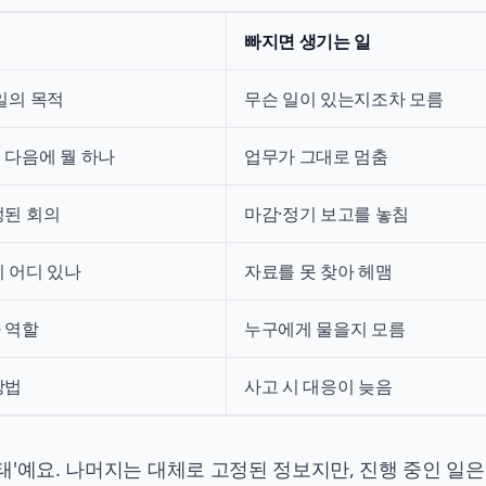
빠지면 생기는 일
일의 목적
무슨 일이 있는지조차 모름
 다음에 뭘 하나
업무가 그대로 멈춤
정된 회의
마감·정기 보고를 놓침
이 어디 있나
자료를 못 찾아 헤맴
 역할
누구에게 물을지 모름
방법
사고 시 대응이 늦음
상태'예요. 나머지는 대체로 고정된 정보지만, 진행 중인 일은