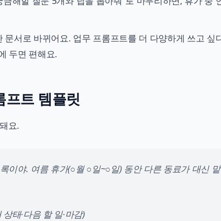
궁금해할 질문 5개와 답을 뽑아줘"로 마무리하면, 휴가 중
한 문서로 바뀌어요. 업무 프롬프트를 더 다양하게 쓰고 
에 두면 편해요.
롬프트 템플릿
돼요.
이야. 여름 휴가(○월 ○일~○일) 동안 다른 동료가 대신 맡
 상태·다음 할 일·마감)