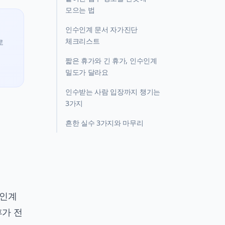
모으는 법
인수인계 문서 자가진단
체크리스트
로
짧은 휴가와 긴 휴가, 인수인계
밀도가 달라요
인수받는 사람 입장까지 챙기는
3가지
흔한 실수 3가지와 마무리
수인계
휴가 전