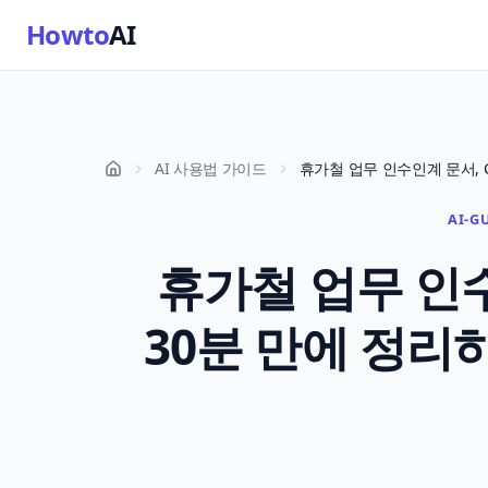
Howto
AI
AI 사용법 가이드
AI-G
휴가철 업무 인수
30분 만에 정리하