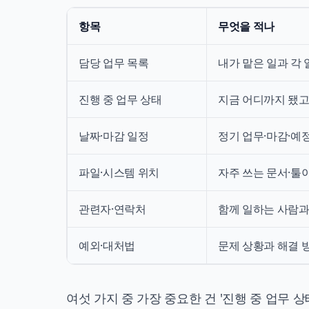
항목
무엇을 적나
담당 업무 목록
내가 맡은 일과 각 
진행 중 업무 상태
지금 어디까지 됐고
날짜·마감 일정
정기 업무·마감·예
파일·시스템 위치
자주 쓰는 문서·툴
관련자·연락처
함께 일하는 사람과
예외·대처법
문제 상황과 해결 
여섯 가지 중 가장 중요한 건 '진행 중 업무 