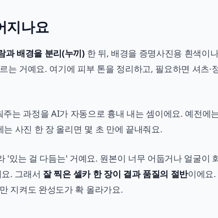
들어지나요
람과 배경을 분리(누끼)
한 뒤, 배경을 증명사진용 흰색이나
르는 거예요. 여기에 피부 톤을 정리하고, 필요하면 셔츠·
주는 과정을 AI가 자동으로 흉내 내는 셈이에요. 예전에
제는 사진 한 장 올리면 몇 초 만에 끝내줘요.
니라 '있는 걸 다듬는' 거예요. 원본이 너무 어둡거나 얼굴이 
어요. 그래서
잘 찍은 셀카 한 장이 결과 품질의 절반
이에요.
만 지켜도 완성도가 확 올라가요.