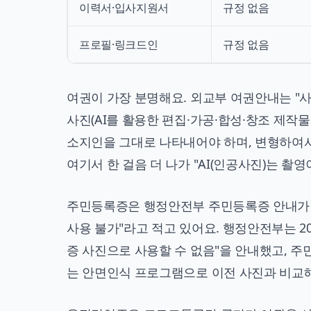
이력서·입사지원서
규정 없음
프로필·링크드인
규정 없음
여권이 가장 분명해요.
외교부 여권안내
는 "
사진(AI를 활용한 편집·가공·합성·창조 제작물
소지인을 그대로 나타내어야 하며, 변형하여서
여기서 한 걸음 더 나가 "AI(인공사진)는 촬
주민등록증은
행정안전부 주민등록증 안내
가
사용 불가"라고 적고 있어요. 행정안전부는 2
증 사진으로 사용할 수 없음"을 안내했고, 
는 안면인식 프로그램으로 이전 사진과 비교