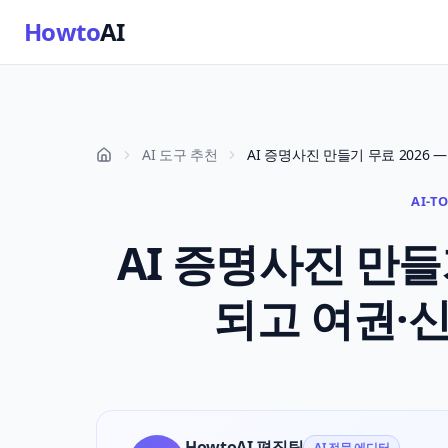
Howto
AI
AI 도구 추천
AI-T
AI 증명사진 만들
되고 여권·
HowtoAI 편집팀
AI 전문 에디터