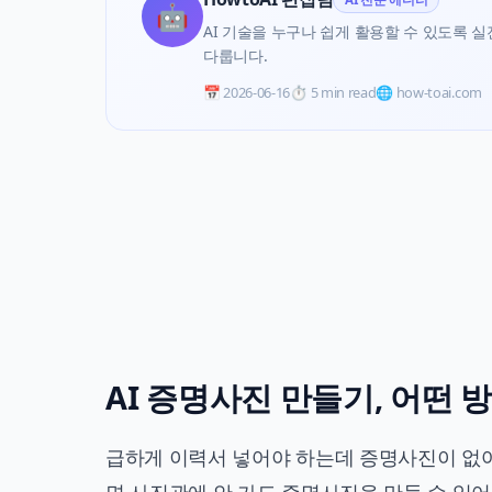
🤖
AI 기술을 누구나 쉽게 활용할 수 있도록 실전 
다룹니다.
📅
2026-06-16
⏱️
5 min read
🌐 how-toai.com
AI 증명사진 만들기, 어떤
급하게 이력서 넣어야 하는데 증명사진이 없어