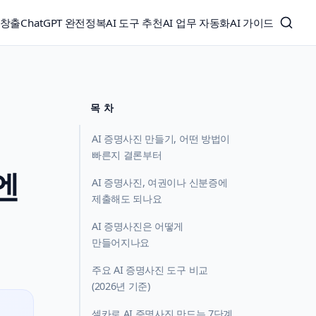
익창출
ChatGPT 완전정복
AI 도구 추천
AI 업무 자동화
AI 가이드
목 차
AI 증명사진 만들기, 어떤 방법이
빠른지 결론부터
엔
AI 증명사진, 여권이나 신분증에
제출해도 되나요
AI 증명사진은 어떻게
만들어지나요
주요 AI 증명사진 도구 비교
(2026년 기준)
셀카로 AI 증명사진 만드는 7단계