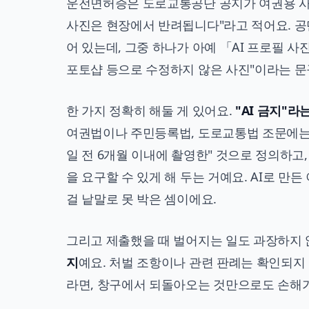
운전면허증은
도로교통공단 공지
가 여권용 
사진은 현장에서 반려됩니다"라고 적어요. 공
어 있는데, 그중 하나가 아예 「AI 프로필 사
포토샵 등으로 수정하지 않은 사진"이라는 문
한 가지 정확히 해둘 게 있어요.
"AI 금지"
여권법이나 주민등록법, 도로교통법 조문에는 
일 전 6개월 이내에 촬영한" 것으로 정의하
을 요구할 수 있게 해 두는 거예요. AI로 만
걸 낱말로 못 박은 셈이에요.
그리고 제출했을 때 벌어지는 일도 과장하지 
지
예요. 처벌 조항이나 관련 판례는 확인되지
라면, 창구에서 되돌아오는 것만으로도 손해가