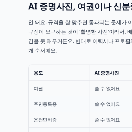
AI 증명사진, 여권이나 신
안 돼요. 규격을 잘 맞추면 통과되는 문제가 
규정이 요구하는 것이 '촬영한 사진'이라서,
건을 못 채우거든요. 반대로 이력서나 프로필
게 순서예요.
용도
AI 증명사진
여권
쓸 수 없어요
주민등록증
쓸 수 없어요
운전면허증
쓸 수 없어요