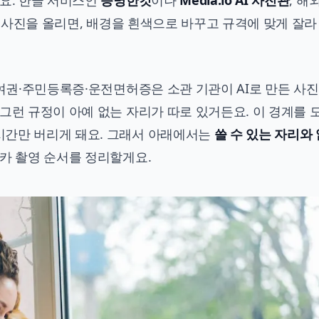
어요. 한글 서비스인
증명한컷
이나
Media.io AI 사진관
, 해
 사진을 올리면, 배경을 흰색으로 바꾸고 규격에 맞게 잘라
여권·주민등록증·운전면허증은 소관 기관이 AI로 만든 사진
그런 규정이 아예 없는 자리가 따로 있거든요. 이 경계를 
시간만 버리게 돼요. 그래서 아래에서는
쓸 수 있는 자리와
셀카 촬영 순서를 정리할게요.