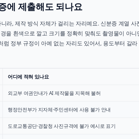
분증에 제출해도 되나요
아니라, 제작 방식 자체가 걸리는 자리예요. 신분증 계열 사
 배경을 흰색으로 깔고 크기를 정확히 맞춰도 촬영물이 아니
처럼 정부 규정이 아예 없는 자리도 있어서, 용도부터 갈라
어디에 적혀 있나요
외교부 여권안내가 AI 제작물을 지목해 불허
행정안전부가 지자체·주민센터에 사용 불가 안내
도로교통공단·경찰청 사진규격에 불가 예시로 표기