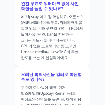
완전 무료로 워터마크 없이 사진
화질을 높일 수 있나요?
네, Upscayl이 가장 확실해요. 오픈소스
(AGPLv3)라 100% 무료, 워터마크 없음,
광고 없음, 인터넷 연결 없이 내 PC에서
돌아가요. 단 Vulkan을 지원하는
그래픽카드가 있어야 작동합니다.
GPU가 없는 노트북이면 웹 도구인
Upscale.media나 iLoveIMG의 무료
한도를 쓰는 게 현실적이에요.
오래된 흑백사진을 컬러로 복원할
수도 있나요?
두 단계로 나눠야 해요. 먼저
업스케일러(Upscayl·Remini 등)로
해상도와 선명도를 올린 뒤, 채색 전용
도구(DeepAI Colorize 같은)에 넣으면