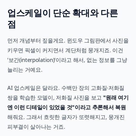
업스케일이 단순 확대와 다른
점
먼저 개념부터 짚을게요. 윈도우 그림판에서 사진을
키우면 픽셀이 커지면서 계단처럼 뭉개지죠. 이건
'보간(interpolation)'이라고 해서, 없는 정보를 그냥
늘리는 거예요.
AI 업스케일은 달라요. 수백만 장의 고화질·저화질
쌍을 학습한 모델이, 저화질 사진을 보고
"원래 여기
엔 이런 디테일이 있었을 것"이라고 추론해서 복원
해줘요. 그래서 흐릿한 글자가 또렷해지고, 뭉개진
피부결이 살아나는 거죠.