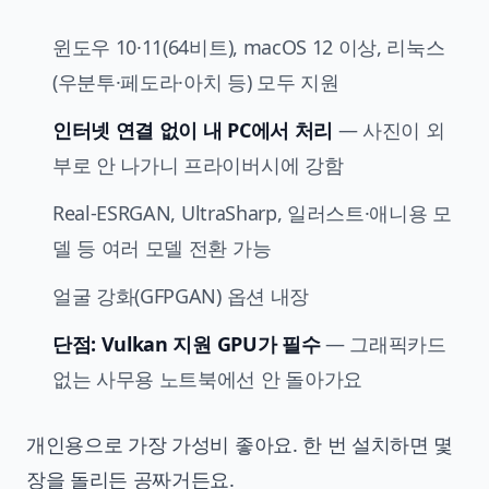
윈도우 10·11(64비트), macOS 12 이상, 리눅스
(우분투·페도라·아치 등) 모두 지원
인터넷 연결 없이 내 PC에서 처리
— 사진이 외
부로 안 나가니 프라이버시에 강함
Real-ESRGAN, UltraSharp, 일러스트·애니용 모
델 등 여러 모델 전환 가능
얼굴 강화(GFPGAN) 옵션 내장
단점: Vulkan 지원 GPU가 필수
— 그래픽카드
없는 사무용 노트북에선 안 돌아가요
개인용으로 가장 가성비 좋아요. 한 번 설치하면 몇
장을 돌리든 공짜거든요.