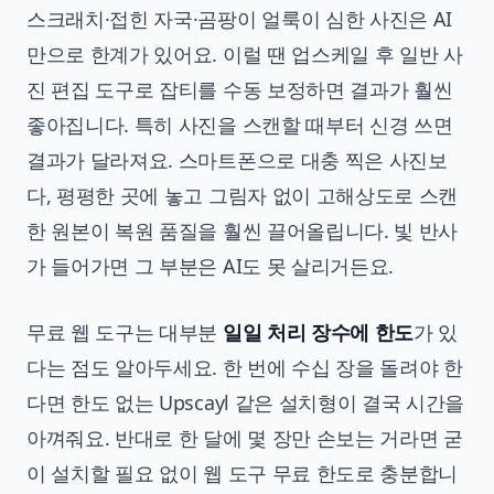
스크래치·접힌 자국·곰팡이 얼룩이 심한 사진은 AI
만으로 한계가 있어요. 이럴 땐 업스케일 후 일반 사
진 편집 도구로 잡티를 수동 보정하면 결과가 훨씬
좋아집니다. 특히 사진을 스캔할 때부터 신경 쓰면
결과가 달라져요. 스마트폰으로 대충 찍은 사진보
다, 평평한 곳에 놓고 그림자 없이 고해상도로 스캔
한 원본이 복원 품질을 훨씬 끌어올립니다. 빛 반사
가 들어가면 그 부분은 AI도 못 살리거든요.
무료 웹 도구는 대부분
일일 처리 장수에 한도
가 있
다는 점도 알아두세요. 한 번에 수십 장을 돌려야 한
다면 한도 없는 Upscayl 같은 설치형이 결국 시간을
아껴줘요. 반대로 한 달에 몇 장만 손보는 거라면 굳
이 설치할 필요 없이 웹 도구 무료 한도로 충분합니