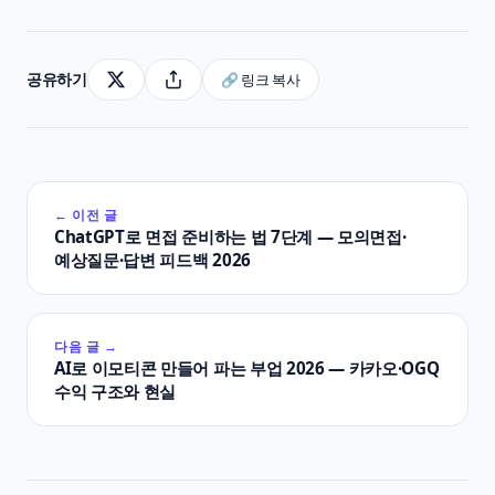
공유하기
🔗 링크 복사
← 이전 글
ChatGPT로 면접 준비하는 법 7단계 — 모의면접·
예상질문·답변 피드백 2026
다음 글 →
AI로 이모티콘 만들어 파는 부업 2026 — 카카오·OGQ
수익 구조와 현실