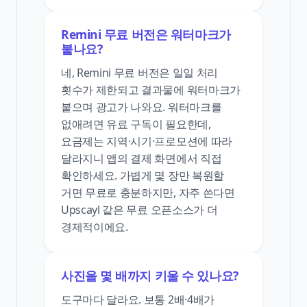
Remini 무료 버전은 워터마크가
붙나요?
네, Remini 무료 버전은 일일 처리
횟수가 제한되고 결과물에 워터마크가
붙으며 광고가 나와요. 워터마크를
없애려면 유료 구독이 필요한데,
요금제는 지역·시기·프로모션에 따라
달라지니 앱의 결제 화면에서 직접
확인하세요. 가볍게 몇 장만 복원할
거면 무료로 충분하지만, 자주 쓴다면
Upscayl 같은 무료 오픈소스가 더
경제적이에요.
사진을 몇 배까지 키울 수 있나요?
도구마다 달라요. 보통 2배·4배가