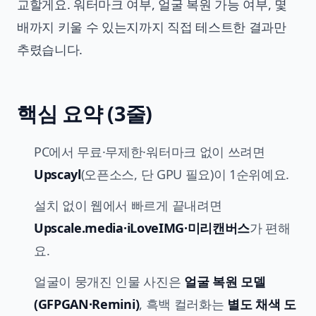
교할게요. 워터마크 여부, 얼굴 복원 가능 여부, 몇
배까지 키울 수 있는지까지 직접 테스트한 결과만
추렸습니다.
핵심 요약 (3줄)
PC에서 무료·무제한·워터마크 없이 쓰려면
Upscayl
(오픈소스, 단 GPU 필요)이 1순위예요.
설치 없이 웹에서 빠르게 끝내려면
Upscale.media·iLoveIMG·미리캔버스
가 편해
요.
얼굴이 뭉개진 인물 사진은
얼굴 복원 모델
(GFPGAN·Remini)
, 흑백 컬러화는
별도 채색 도