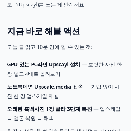
도구(Upscayl)를 쓰는 게 안전해요.
지금 바로 해볼 액션
오늘 글 읽고 10분 안에 할 수 있는 것:
GPU 있는 PC라면 Upscayl 설치
— 흐릿한 사진 한
장 넣고 4배로 돌려보기
노트북이면 Upscale.media 접속
— 가입 없이 사
진 한 장 업스케일 체험
오래된 흑백사진 1장 골라 3단계 복원
— 업스케일
→ 얼굴 복원 → 채색
화질 개선은 한 번 익혀두면 평생 써먹는 기술이에