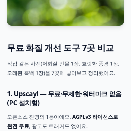
무료 화질 개선 도구 7곳 비교
직접 같은 사진(저화질 인물 1장, 흐릿한 풍경 1장,
오래된 흑백 1장)을 7곳에 넣어보고 정리했어요.
1. Upscayl — 무료·무제한·워터마크 없음
(PC 설치형)
오픈소스 진영의 1등이에요.
AGPLv3 라이선스로
완전 무료
, 광고도 트래커도 없어요.