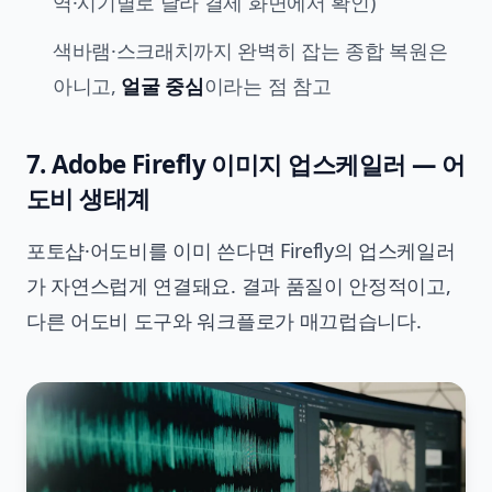
역·시기별로 달라 결제 화면에서 확인)
색바램·스크래치까지 완벽히 잡는 종합 복원은
아니고,
얼굴 중심
이라는 점 참고
7. Adobe Firefly 이미지 업스케일러 — 어
도비 생태계
포토샵·어도비를 이미 쓴다면 Firefly의 업스케일러
가 자연스럽게 연결돼요. 결과 품질이 안정적이고,
다른 어도비 도구와 워크플로가 매끄럽습니다.