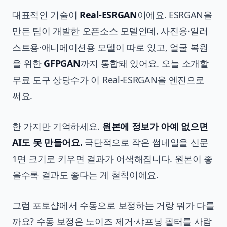
대표적인 기술이
Real-ESRGAN
이에요. ESRGAN을
만든 팀이 개발한 오픈소스 모델인데, 사진용·일러
스트용·애니메이션용 모델이 따로 있고, 얼굴 복원
을 위한
GFPGAN
까지 통합돼 있어요. 오늘 소개할
무료 도구 상당수가 이 Real-ESRGAN을 엔진으로
써요.
한 가지만 기억하세요.
원본에 정보가 아예 없으면
AI도 못 만들어요.
극단적으로 작은 썸네일을 신문
1면 크기로 키우면 결과가 어색해집니다. 원본이 좋
을수록 결과도 좋다는 게 철칙이에요.
그럼 포토샵에서 수동으로 보정하는 거랑 뭐가 다를
까요? 수동 보정은 노이즈 제거·샤프닝 필터를 사람