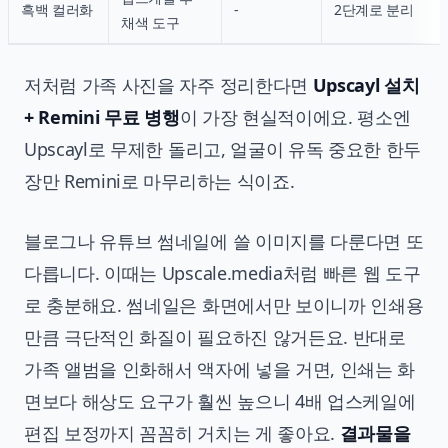
흑백 컬러화
-
2단계로 분리
채색 도구
저처럼 가족 사진을 자주 정리한다면
Upscayl 설치
+ Remini 무료 병행
이 가장 현실적이에요. 평소엔
Upscayl로 무제한 돌리고, 얼굴이 유독 중요한 한두
장만 Remini로 마무리하는 식이죠.
블로그나 유튜브 썸네일에 쓸 이미지를 다룬다면 또
다릅니다. 이때는 Upscale.media처럼 빠른 웹 도구
로 충분해요. 썸네일은 화면에서만 보이니까 인쇄용
만큼 극단적인 화질이 필요하진 않거든요. 반대로
가족 앨범을 인화해서 액자에 넣을 거면, 인쇄는 화
면보다 해상도 요구가 훨씬 높으니 4배 업스케일에
편집 보정까지 꼼꼼히 거치는 게 좋아요.
결과물을