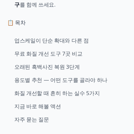
구
를 함께 쓰세요.
📋 목차
업스케일이 단순 확대와 다른 점
무료 화질 개선 도구 7곳 비교
오래된 흑백사진 복원 3단계
용도별 추천 — 어떤 도구를 골라야 하나
화질 개선할 때 흔히 하는 실수 5가지
지금 바로 해볼 액션
자주 묻는 질문