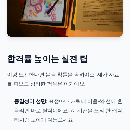
합격률 높이는 실전 팁
이왕 도전한다면 붙을 확률을 올려야죠. 제가 자료
를 파보고 정리한 핵심은 이거예요.
통일성이 생명
: 표정마다 캐릭터 비율·색·선이 흔
들리면 바로 탈락이에요. AI 시안을 쓰되 한 캐릭
터처럼 보이게 다듬으세요