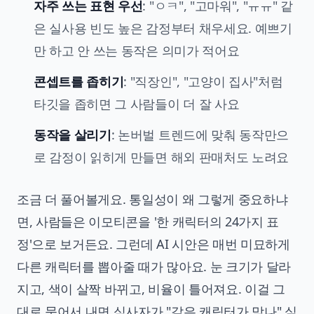
자주 쓰는 표현 우선
: "ㅇㅋ", "고마워", "ㅠㅠ" 같
은 실사용 빈도 높은 감정부터 채우세요. 예쁘기
만 하고 안 쓰는 동작은 의미가 적어요
콘셉트를 좁히기
: "직장인", "고양이 집사"처럼
타깃을 좁히면 그 사람들이 더 잘 사요
동작을 살리기
: 논버벌 트렌드에 맞춰 동작만으
로 감정이 읽히게 만들면 해외 판매처도 노려요
조금 더 풀어볼게요. 통일성이 왜 그렇게 중요하냐
면, 사람들은 이모티콘을 '한 캐릭터의 24가지 표
정'으로 보거든요. 그런데 AI 시안은 매번 미묘하게
다른 캐릭터를 뽑아줄 때가 많아요. 눈 크기가 달라
지고, 색이 살짝 바뀌고, 비율이 틀어져요. 이걸 그
대로 묶어서 내면 심사자가 "같은 캐릭터가 맞나" 싶