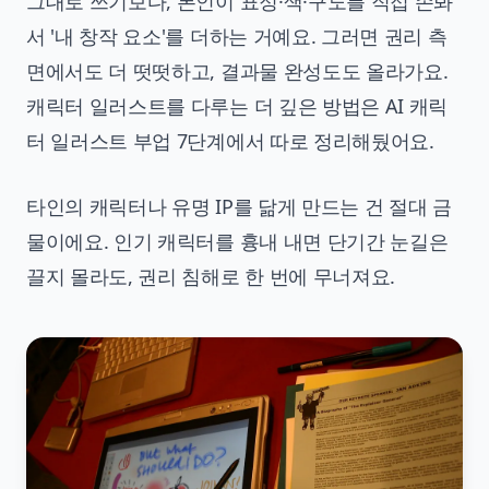
그대로 쓰기보다, 본인이 표정·색·구도를 직접 손봐
서 '내 창작 요소'를 더하는 거예요. 그러면 권리 측
면에서도 더 떳떳하고, 결과물 완성도도 올라가요.
캐릭터 일러스트를 다루는 더 깊은 방법은
AI 캐릭
터 일러스트 부업 7단계
에서 따로 정리해뒀어요.
타인의 캐릭터나 유명 IP를 닮게 만드는 건 절대 금
물이에요. 인기 캐릭터를 흉내 내면 단기간 눈길은
끌지 몰라도, 권리 침해로 한 번에 무너져요.