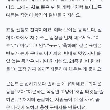
어요. 그래서 AI로 뽑은 뒤 한 캐릭터처럼 보이도록
다듬는 작업이 합격의 절반을 차지해요.
표정 선정도 전략이에요. 예뻐 보이는 동작보다, 실
제 대화에서 자주 쓰는 감정을 먼저 채우세요. "ㅇ
ㅋ", "고마워", "미안", "ㅠㅠ", "축하해" 같은 표현은
빈도가 높아 구매로 이어져요. 반대로 멋있지만 쓸
일 없는 동작은 자리만 차지해요. 24종 한 칸 한 칸
을 '이 표정 진짜 쓸까?' 자문하며 채우는 게 좋아요.
콘셉트는 넓히기보다 좁히는 게 유리해요. "귀여운
동물"보다 "야근하는 직장인 고양이"처럼 타깃을 좁
히면, 그 처지에 공감하는 사람들이 더 잘 사요. 좁
은 타깃이 오히려 충성 구매자를 만들어요.