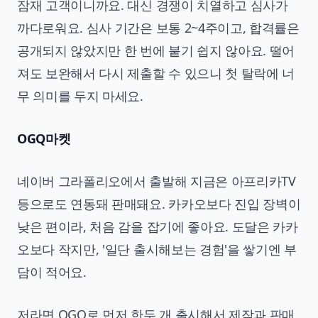
잠재 고객이니까요. 대신 경쟁이 치열하고 심사가
까다로워요. 심사 기간은 보통 2~4주이고, 합격률은
공개되지 않았지만 한 번에 붙기 쉽지 않아요. 떨어
져도 보완해서 다시 제출할 수 있으니 첫 탈락에 너
무 의미를 두지 마세요.
OGQ마켓
네이버 그라폴리오에서 출발해 지금은 아프리카TV
등으로도 연동돼 판매돼요. 카카오보다 진입 장벽이
낮은 편이라, 처음 감을 잡기에 좋아요. 도달은 카카
오보다 작지만, '일단 출시해보는 경험'을 쌓기엔 부
담이 적어요.
저라면 OGQ로 먼저 한두 개 출시해서 제작과 판매