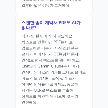
일부러 넣은 이유가 그거예요.
스캔한 종이 계약서 PDF도 AI가
읽나요?
네, 다만 한 단계가 더 필요해요.
텍스트로 만들어진 PDF는 바로
업로드하면 되는데, 사진·스캔본은
글자가 이미지라서 OCR(광학 문자
인식)로 먼저 텍스트를 뽑아야 해요.
ChatGPT·Gemini·Claude는 이미지
인식이 되니 스캔 PDF를 그대로 올려도
어느 정도 읽지만, 도장·필기·표가
섞이면 인식률이 떨어져요. 중요한
계약은 OCR로 텍스트를 추출해
정확도를 확인한 뒤 검토에 넣는 게
안전해요.