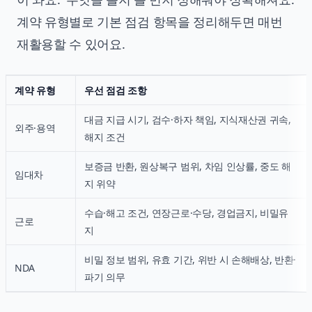
계약 유형별로 기본 점검 항목을 정리해두면 매번
재활용할 수 있어요.
계약 유형
우선 점검 조항
대금 지급 시기, 검수·하자 책임, 지식재산권 귀속,
외주·용역
해지 조건
보증금 반환, 원상복구 범위, 차임 인상률, 중도 해
임대차
지 위약
수습·해고 조건, 연장근로·수당, 경업금지, 비밀유
근로
지
비밀 정보 범위, 유효 기간, 위반 시 손해배상, 반환·
NDA
파기 의무