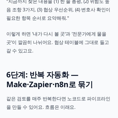
"지금까지 찾은 내용을 (1) 한 줄 총평, (2) 위험도 높
음 조항 3가지, (3) 협상 우선순위, (4) 변호사 확인이
필요한 항목 순서로 요약해줘."
이렇게 하면 '내가 다시 볼 곳'과 '전문가에게 물을
곳'이 깔끔히 나뉘어요. 협상 테이블에 그대로 들고
갈 수 있고요.
6단계: 반복 자동화 —
Make·Zapier·n8n로 묶기
같은 검토를 매주 반복한다면 노코드로 파이프라인
을 만들 수 있어요. 흐름은 이래요.