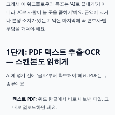
그래서 이 워크플로우의 목표는 'AI로 끝내기'가 아
니라 'AI로 사람이 볼 곳을 좁히기'예요. 금액이 크거
나 분쟁 소지가 있는 계약은 마지막에 꼭 변호사·법
무팀을 거쳐야 해요.
1단계: PDF 텍스트 추출·OCR
— 스캔본도 읽히게
AI에 넣기 전에 '글자'부터 확보해야 해요. PDF는 두
종류예요.
텍스트 PDF
: 워드·한글에서 바로 내보낸 파일. 그
대로 업로드하면 돼요.