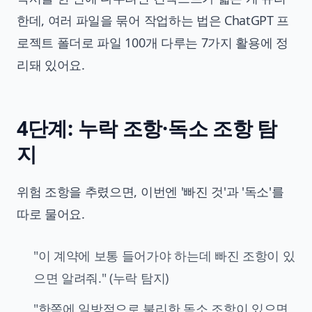
한데, 여러 파일을 묶어 작업하는 법은
ChatGPT 프
로젝트 폴더로 파일 100개 다루는 7가지 활용
에 정
리돼 있어요.
4단계: 누락 조항·독소 조항 탐
지
위험 조항을 추렸으면, 이번엔 '빠진 것'과 '독소'를
따로 물어요.
"이 계약에 보통 들어가야 하는데 빠진 조항이 있
으면 알려줘." (누락 탐지)
"한쪽에 일방적으로 불리한 독소 조항이 있으면