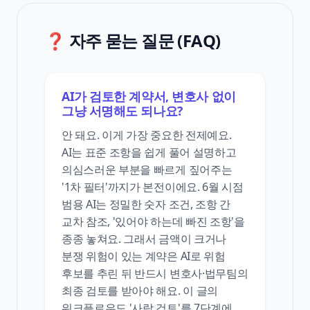
❓ 자주 묻는 질문 (FAQ)
AI가 검토한 계약서, 변호사 없이
그냥 서명해도 되나요?
안 돼요. 이게 가장 중요한 전제예요.
AI는 표준 조항을 쉽게 풀어 설명하고
의심스러운 부분을 빠르게 짚어주는
'1차 필터'까지가 본전이에요. 6월 시점
범용 AI는 정밀한 숫자 조건, 조항 간
교차 참조, '있어야 하는데 빠진 조항'을
종종 놓쳐요. 그래서 금액이 크거나
분쟁 위험이 있는 계약은 AI로 위험
후보를 추린 뒤 반드시 변호사·법무팀의
최종 검토를 받아야 해요. 이 글의
워크플로우도 '사람 검토'를 7단계에