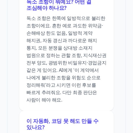
독소 조항이 뭐예요? 어떤 걸
조심해야 하나요?
독소 조항은 한쪽에 일방적으로 불리한
조항이에요. 흔한 예로 과도한 위약금·
손해배상 한도 없음, 일방적 계약
해지권, 자동 갱신과 까다로운 해지
통지, 모든 분쟁을 상대방 소재지
법원으로 정하는 관할 조항, 지식재산권
전부 양도, 광범위한 비밀유지·경업금지
같은 게 있어요. AI에게 '이 계약에서
나에게 불리한 조항을 위험도 순으로
정리해줘'라고 시키면 이런 후보를
빠르게 추려줘요. 다만 최종 판단은
사람이 해야 해요.
이 자동화, 코딩 못 해도 만들 수
있나요?