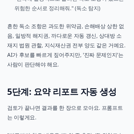
위험한 순서로 정리해줘." (독소 탐지)
흔한 독소 조항은 과도한 위약금, 손해배상 상한 없
음, 일방적 해지권, 까다로운 자동 갱신, 상대방 소
재지 법원 관할, 지식재산권 전부 양도 같은 거예요.
AI가 후보를 빠르게 짚어주지만, '진짜 문제인지'는
사람이 판단해야 해요.
5단계: 요약 리포트 자동 생성
검토가 끝나면 결과를 한 장으로 모아요. 프롬프트
는 이렇게요.