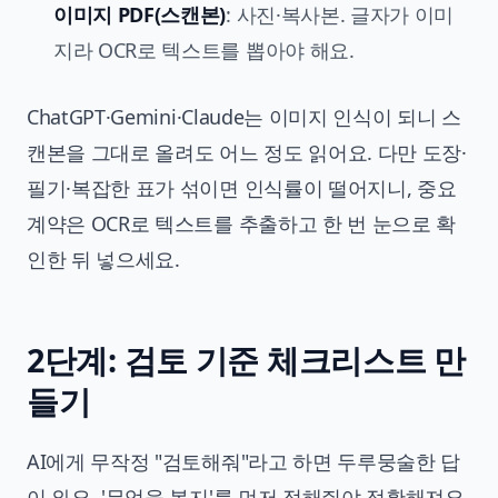
이미지 PDF(스캔본)
: 사진·복사본. 글자가 이미
지라 OCR로 텍스트를 뽑아야 해요.
ChatGPT·Gemini·Claude는 이미지 인식이 되니 스
캔본을 그대로 올려도 어느 정도 읽어요. 다만 도장·
필기·복잡한 표가 섞이면 인식률이 떨어지니, 중요
계약은 OCR로 텍스트를 추출하고 한 번 눈으로 확
인한 뒤 넣으세요.
2단계: 검토 기준 체크리스트 만
들기
AI에게 무작정 "검토해줘"라고 하면 두루뭉술한 답
이 와요. '무엇을 볼지'를 먼저 정해줘야 정확해져요.