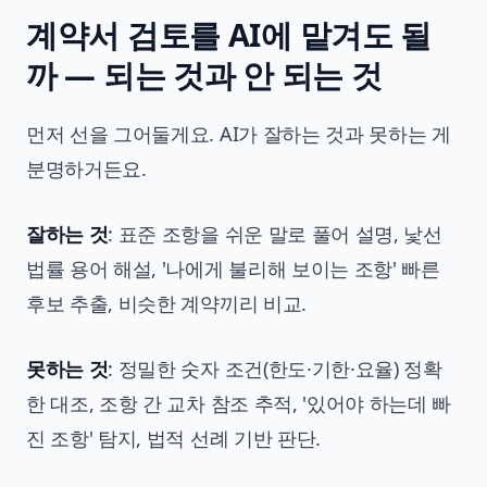
계약서 검토를 AI에 맡겨도 될
까 — 되는 것과 안 되는 것
먼저 선을 그어둘게요. AI가 잘하는 것과 못하는 게
분명하거든요.
잘하는 것
: 표준 조항을 쉬운 말로 풀어 설명, 낯선
법률 용어 해설, '나에게 불리해 보이는 조항' 빠른
후보 추출, 비슷한 계약끼리 비교.
못하는 것
: 정밀한 숫자 조건(한도·기한·요율) 정확
한 대조, 조항 간 교차 참조 추적, '있어야 하는데 빠
진 조항' 탐지, 법적 선례 기반 판단.