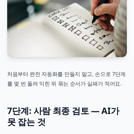
처음부터 완전 자동화를 만들지 말고, 손으로 7단계
를 몇 번 돌려 익힌 뒤 묶는 순서가 실패가 적어요.
7단계: 사람 최종 검토 — AI가
못 잡는 것