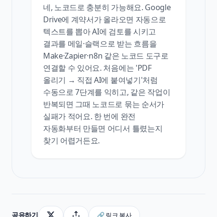
네, 노코드로 충분히 가능해요. Google
Drive에 계약서가 올라오면 자동으로
텍스트를 뽑아 AI에 검토를 시키고
결과를 메일·슬랙으로 받는 흐름을
Make·Zapier·n8n 같은 노코드 도구로
연결할 수 있어요. 처음에는 'PDF
올리기 → 직접 AI에 붙여넣기'처럼
수동으로 7단계를 익히고, 같은 작업이
반복되면 그때 노코드로 묶는 순서가
실패가 적어요. 한 번에 완전
자동화부터 만들면 어디서 틀렸는지
찾기 어렵거든요.
공유하기
🔗 링크 복사