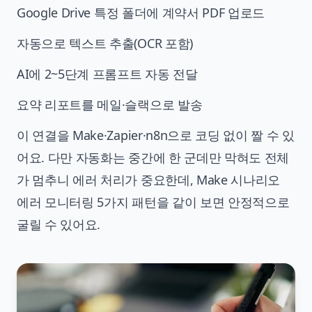
Google Drive 특정 폴더에 계약서 PDF 업로드
자동으로 텍스트 추출(OCR 포함)
AI에 2~5단계 프롬프트 자동 전달
요약 리포트를 메일·슬랙으로 발송
이 연결을 Make·Zapier·n8n으로 코딩 없이 짤 수 있
어요. 다만 자동화는 중간에 한 군데만 막혀도 전체
가 멈추니 에러 처리가 중요한데,
Make 시나리오
에러 모니터링 5가지 패턴
을 같이 보면 안정적으로
굴릴 수 있어요.