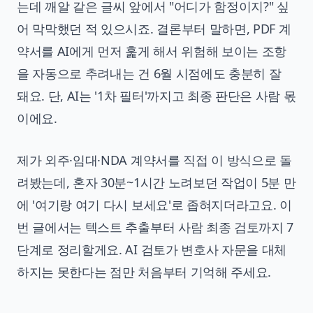
는데 깨알 같은 글씨 앞에서 "어디가 함정이지?" 싶
어 막막했던 적 있으시죠. 결론부터 말하면, PDF 계
약서를 AI에게 먼저 훑게 해서 위험해 보이는 조항
을 자동으로 추려내는 건 6월 시점에도 충분히 잘
돼요. 단, AI는 '1차 필터'까지고 최종 판단은 사람 몫
이에요.
제가 외주·임대·NDA 계약서를 직접 이 방식으로 돌
려봤는데, 혼자 30분~1시간 노려보던 작업이 5분 만
에 '여기랑 여기 다시 보세요'로 좁혀지더라고요. 이
번 글에서는 텍스트 추출부터 사람 최종 검토까지 7
단계로 정리할게요. AI 검토가 변호사 자문을 대체
하지는 못한다는 점만 처음부터 기억해 주세요.