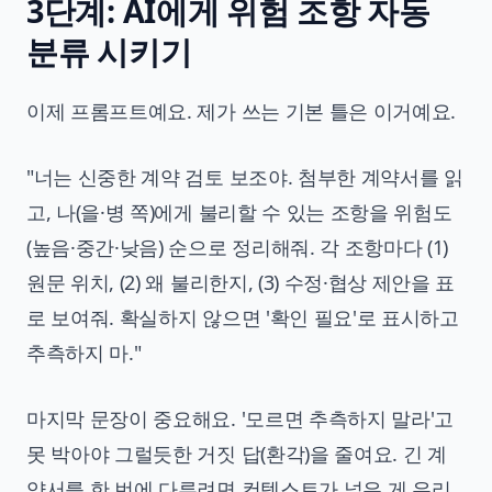
3단계: AI에게 위험 조항 자동
분류 시키기
이제 프롬프트예요. 제가 쓰는 기본 틀은 이거예요.
"너는 신중한 계약 검토 보조야. 첨부한 계약서를 읽
고, 나(을·병 쪽)에게 불리할 수 있는 조항을 위험도
(높음·중간·낮음) 순으로 정리해줘. 각 조항마다 (1)
원문 위치, (2) 왜 불리한지, (3) 수정·협상 제안을 표
로 보여줘. 확실하지 않으면 '확인 필요'로 표시하고
추측하지 마."
마지막 문장이 중요해요. '모르면 추측하지 말라'고
못 박아야 그럴듯한 거짓 답(환각)을 줄여요. 긴 계
약서를 한 번에 다루려면 컨텍스트가 넓은 게 유리