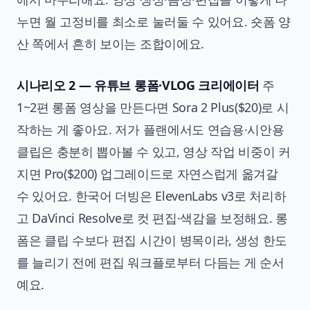
누면 월 고정비를 최소로 눌러둘 수 있어요. 숏폼 양
산 쪽에서 흔히 보이는 조합이에요.
시나리오 2 — 유튜브 롱폼·VLOG 크리에이터
주
1~2편 롱폼 영상을 만든다면 Sora 2 Plus($20)로 시
작하는 게 좋아요. 저가 플랜에서도 연습용·시안용
클립은 충분히 뽑아볼 수 있고, 영상 작업 비중이 커
지면 Pro($200) 업그레이드로 자연스럽게 옮겨갈
수 있어요. 한국어 더빙은 ElevenLabs v3로 처리하
고 DaVinci Resolve로 컷 편집·색감을 보정해요. 롱
폼은 클립 수보다 편집 시간이 병목이라, 생성 한도
를 늘리기 전에 편집 워크플로부터 다듬는 게 순서
예요.