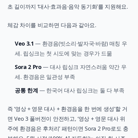
초 길이까지 ‘대사·효과음·음악 동기화’를 지원해요.
체감 차이를 비교하면 다음과 같아요.
Veo 3.1
— 환경음(빗소리·발자국·바람) 매칭 우
세. 립싱크는 첫 시도에 맞는 경우가 드묾
Sora 2 Pro
— 대사 립싱크 자연스러움 약간 우
세. 환경음은 일관성 부족
공통 한계
— 한국어 대사 립싱크는 둘 다 부족
즉 ‘영상 + 영문 대사 + 환경음을 한 번에 생성’할 거
면 Veo 3 풀버전이 안전하고, ‘영상 + 영문 대사 위
주에 환경음은 후처리’ 패턴이면 Sora 2 Pro로도 충