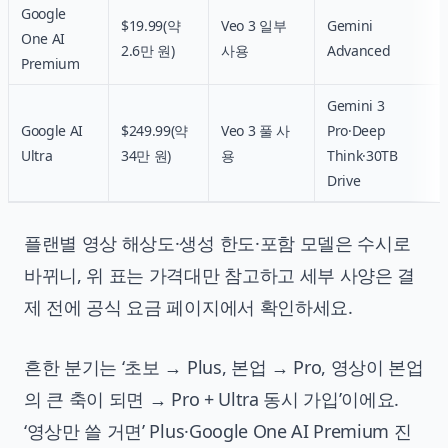
Google
$19.99(약
Veo 3 일부
Gemini
One AI
2.6만 원)
사용
Advanced
Premium
Gemini 3
Google AI
$249.99(약
Veo 3 풀 사
Pro·Deep
Ultra
34만 원)
용
Think·30TB
Drive
플랜별 영상 해상도·생성 한도·포함 모델은 수시로
바뀌니, 위 표는 가격대만 참고하고 세부 사양은 결
제 전에 공식 요금 페이지에서 확인하세요.
흔한 분기는 ‘초보 → Plus, 본업 → Pro, 영상이 본업
의 큰 축이 되면 → Pro + Ultra 동시 가입’이에요.
‘영상만 쓸 거면’ Plus·Google One AI Premium 진