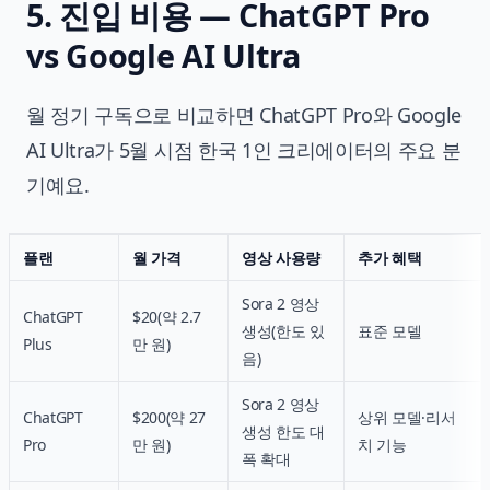
5. 진입 비용 — ChatGPT Pro
vs Google AI Ultra
월 정기 구독으로 비교하면 ChatGPT Pro와 Google
AI Ultra가 5월 시점 한국 1인 크리에이터의 주요 분
기예요.
플랜
월 가격
영상 사용량
추가 혜택
Sora 2 영상
ChatGPT
$20(약 2.7
생성(한도 있
표준 모델
Plus
만 원)
음)
Sora 2 영상
ChatGPT
$200(약 27
상위 모델·리서
생성 한도 대
Pro
만 원)
치 기능
폭 확대