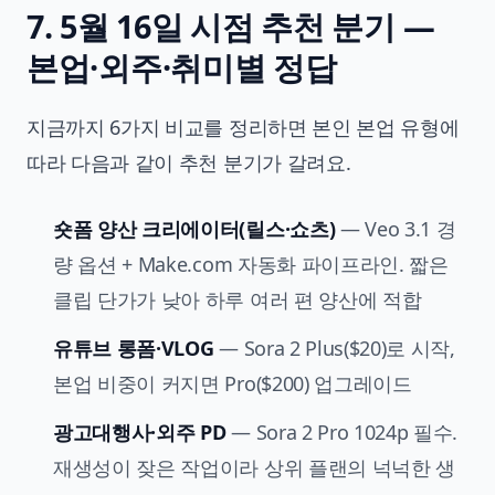
7. 5월 16일 시점 추천 분기 —
본업·외주·취미별 정답
지금까지 6가지 비교를 정리하면 본인 본업 유형에
따라 다음과 같이 추천 분기가 갈려요.
숏폼 양산 크리에이터(릴스·쇼츠)
— Veo 3.1 경
량 옵션 + Make.com 자동화 파이프라인. 짧은
클립 단가가 낮아 하루 여러 편 양산에 적합
유튜브 롱폼·VLOG
— Sora 2 Plus($20)로 시작,
본업 비중이 커지면 Pro($200) 업그레이드
광고대행사·외주 PD
— Sora 2 Pro 1024p 필수.
재생성이 잦은 작업이라 상위 플랜의 넉넉한 생