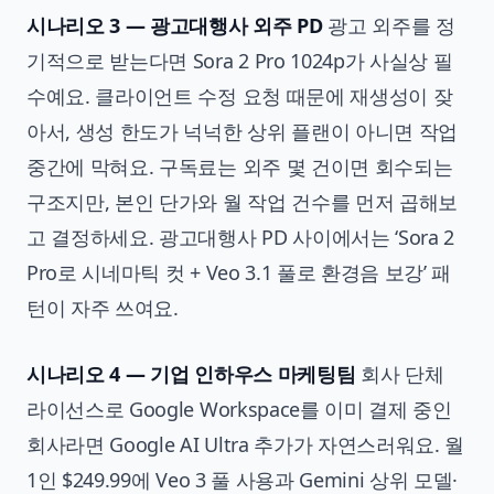
시나리오 3 — 광고대행사 외주 PD
광고 외주를 정
기적으로 받는다면 Sora 2 Pro 1024p가 사실상 필
수예요. 클라이언트 수정 요청 때문에 재생성이 잦
아서, 생성 한도가 넉넉한 상위 플랜이 아니면 작업
중간에 막혀요. 구독료는 외주 몇 건이면 회수되는
구조지만, 본인 단가와 월 작업 건수를 먼저 곱해보
고 결정하세요. 광고대행사 PD 사이에서는 ‘Sora 2
Pro로 시네마틱 컷 + Veo 3.1 풀로 환경음 보강’ 패
턴이 자주 쓰여요.
시나리오 4 — 기업 인하우스 마케팅팀
회사 단체
라이선스로 Google Workspace를 이미 결제 중인
회사라면 Google AI Ultra 추가가 자연스러워요. 월
1인 $249.99에 Veo 3 풀 사용과 Gemini 상위 모델·