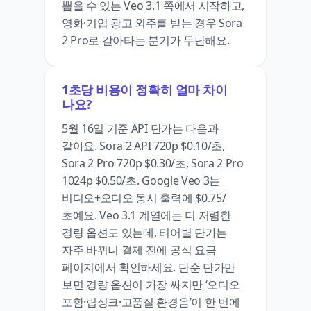
뽑을 수 있는 Veo 3.1 쪽에서 시작하고,
영화·기업 광고 외주를 받는 경우 Sora
2 Pro로 갈아타는 분기가 무난해요.
1초당 비용이 정확히 얼마 차이
나요?
5월 16일 기준 API 단가는 다음과
같아요. Sora 2 API 720p $0.10/초,
Sora 2 Pro 720p $0.30/초, Sora 2 Pro
1024p $0.50/초. Google Veo 3는
비디오+오디오 동시 출력에 $0.75/
초예요. Veo 3.1 계열에는 더 저렴한
경량 옵션도 있는데, 티어별 단가는
자주 바뀌니 결제 전에 공식 요금
페이지에서 확인하세요. 단순 단가만
보면 경량 옵션이 가장 싸지만 ‘오디오
포함·립싱크·고품질 환경음’이 한 번에