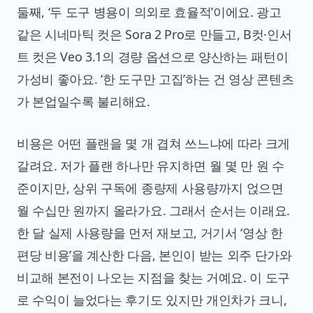
둘째, ‘두 도구 병용이 의외로 효율적’이에요. 광고
같은 시네마틱 컷은 Sora 2 Pro로 만들고, B컷·인서
트 컷은 Veo 3.1의 경량 옵션으로 양산하는 패턴이
가성비 좋아요. ‘한 도구만 고집’하는 건 영상 콘텐츠
가 본업일수록 불리해요.
비용은 어떤 플랜을 몇 개 겹쳐 쓰느냐에 따라 크게
갈려요. 저가 플랜 하나만 유지하면 월 몇 만 원 수
준이지만, 상위 구독에 종량제 사용량까지 얹으면
월 수십만 원까지 올라가요. 그래서 순서는 이래요.
한 달 실제 사용량을 먼저 재보고, 거기서 ‘영상 한
편당 비용’을 계산한 다음, 본인이 받는 외주 단가와
비교해 본전이 나오는 지점을 찾는 거예요. 이 도구
로 수익이 늘었다는 후기도 있지만 개인차가 크니,