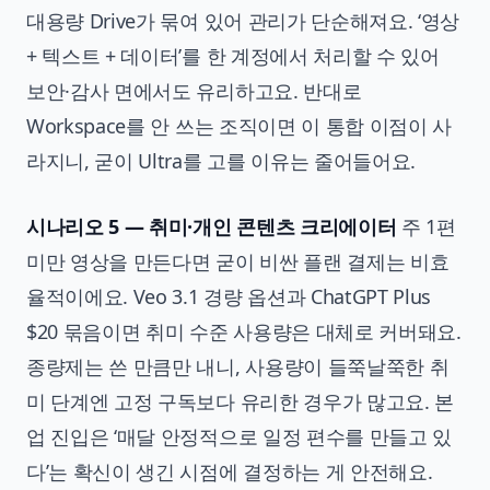
대용량 Drive가 묶여 있어 관리가 단순해져요. ‘영상
+ 텍스트 + 데이터’를 한 계정에서 처리할 수 있어
보안·감사 면에서도 유리하고요. 반대로
Workspace를 안 쓰는 조직이면 이 통합 이점이 사
라지니, 굳이 Ultra를 고를 이유는 줄어들어요.
시나리오 5 — 취미·개인 콘텐츠 크리에이터
주 1편
미만 영상을 만든다면 굳이 비싼 플랜 결제는 비효
율적이에요. Veo 3.1 경량 옵션과 ChatGPT Plus
$20 묶음이면 취미 수준 사용량은 대체로 커버돼요.
종량제는 쓴 만큼만 내니, 사용량이 들쭉날쭉한 취
미 단계엔 고정 구독보다 유리한 경우가 많고요. 본
업 진입은 ‘매달 안정적으로 일정 편수를 만들고 있
다’는 확신이 생긴 시점에 결정하는 게 안전해요.