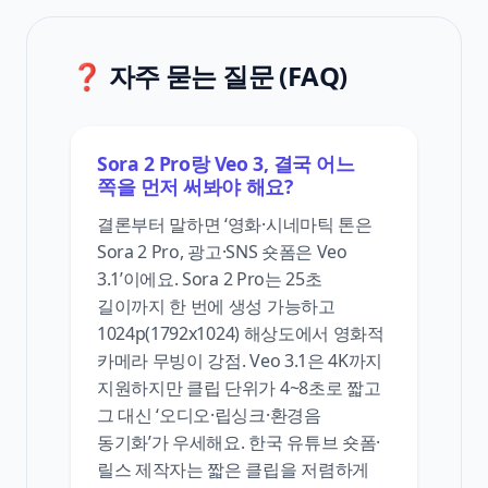
❓ 자주 묻는 질문 (FAQ)
Sora 2 Pro랑 Veo 3, 결국 어느
쪽을 먼저 써봐야 해요?
결론부터 말하면 ‘영화·시네마틱 톤은
Sora 2 Pro, 광고·SNS 숏폼은 Veo
3.1’이에요. Sora 2 Pro는 25초
길이까지 한 번에 생성 가능하고
1024p(1792x1024) 해상도에서 영화적
카메라 무빙이 강점. Veo 3.1은 4K까지
지원하지만 클립 단위가 4~8초로 짧고
그 대신 ‘오디오·립싱크·환경음
동기화’가 우세해요. 한국 유튜브 숏폼·
릴스 제작자는 짧은 클립을 저렴하게