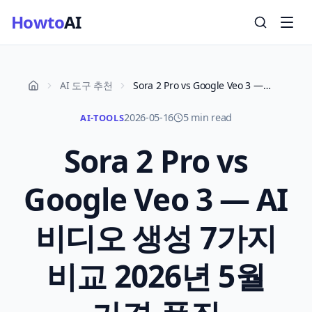
Howto
AI
AI 도구 추천
Sora 2 Pro vs Google Veo 3 — AI 비디오 생성 7가지 비교 2026년 5월 가격·품질
2026-05-16
5 min read
AI-TOOLS
Sora 2 Pro vs
Google Veo 3 — AI
비디오 생성 7가지
비교 2026년 5월