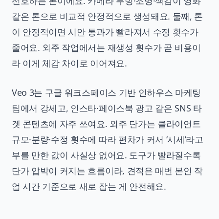
선호하는 톤이에요. 카메라 무빙·조명·색감이 영화
같은 톤으로 비교적 안정적으로 생성돼요. 둘째, 톤
이 안정적이면 시안 통과가 빨라져서 수정 횟수가
줄어요. 외주 작업에서는 재생성 횟수가 곧 비용이
라 이게 체감 차이로 이어져요.
Veo 3는 구글 워크스페이스 기반 인하우스 마케팅
팀에서 강세고, 인스타·페이스북 광고 같은 SNS 타
겟 콘텐츠에 자주 쓰여요. 외주 단가는 클라이언트
규모·분량·수정 횟수에 따라 편차가 커서 ‘시세’라고
부를 만한 값이 사실상 없어요. 도구가 빨라질수록
단가 압박이 커지는 흐름이라, 견적은 매번 본인 작
업 시간 기준으로 새로 잡는 게 안전해요.