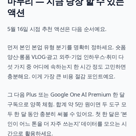
마무리 — 지금 당장 할 수 있는
액션
5월 16일 시점 추천 액션은 다음 순서예요.
먼저 본인 본업 유형 분기를 명확히 정하세요. 숏폼
양산·롱폼 VLOG·광고 외주·기업 인하우스·취미 다
섯 가지 중 어디에 속하는지 한 시간 정도 고민하면
충분해요. 이게 가장 큰 비용 절감 포인트예요.
그 다음 Plus 또는 Google One AI Premium 한 달
구독으로 양쪽 체험. 합계 약 5만 원이면 두 도구 모
두 한 달 동안 충분히 써볼 수 있어요. 첫 한 달은 ‘본
인이 어느 톤을 더 자주 쓰는지’ 데이터를 모으는 시
간으로 활용하세요.