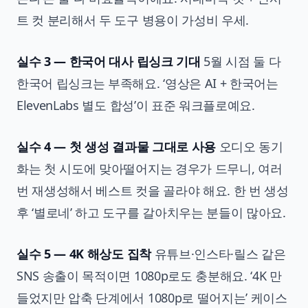
트 컷 분리해서 두 도구 병용이 가성비 우세.
실수 3 — 한국어 대사 립싱크 기대
5월 시점 둘 다
한국어 립싱크는 부족해요. ‘영상은 AI + 한국어는
ElevenLabs 별도 합성’이 표준 워크플로예요.
실수 4 — 첫 생성 결과물 그대로 사용
오디오 동기
화는 첫 시도에 맞아떨어지는 경우가 드무니, 여러
번 재생성해서 베스트 컷을 골라야 해요. 한 번 생성
후 ‘별로네’ 하고 도구를 갈아치우는 분들이 많아요.
실수 5 — 4K 해상도 집착
유튜브·인스타·릴스 같은
SNS 송출이 목적이면 1080p로도 충분해요. ‘4K 만
들었지만 압축 단계에서 1080p로 떨어지는’ 케이스