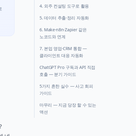
4. 외주 컨설팅 도구로 활용
로
5. 데이터 추출·정리 자동화
6. Make·n8n·Zapier 같은
노코드와 연계
7. 본업 영업·CRM 통합 —
클라이언트 대응 자동화
ChatGPT Pro 구독과 API 직접
호출 — 분기 가이드
5가지 흔한 실수 — 사고 회피
가이드
마무리 — 지금 당장 할 수 있는
액션
?