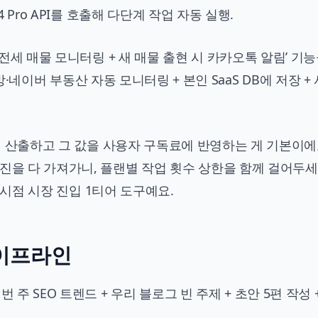
4 Pro API를 호출해 다단계 작업 자동 실행.
 전세 매물 모니터링 + 새 매물 출현 시 카카오톡 알림’ 기
직방·다방·네이버 부동산 자동 모니터링 + 본인 SaaS DB에 저장 
먼저 산출하고 그 값을 사용자 구독료에 반영하는 게 기본이에
진을 다 가져가니, 플랜별 작업 횟수 상한을 함께 걸어두세
월 시점 시장 진입 1티어 도구예요.
파이프라인
 주 SEO 트렌드 + 우리 블로그 빈 주제 + 초안 5편 작성 