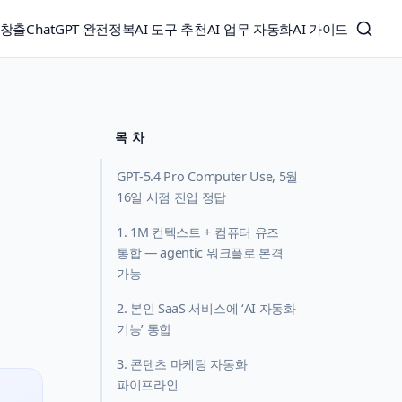
익창출
ChatGPT 완전정복
AI 도구 추천
AI 업무 자동화
AI 가이드
목 차
GPT-5.4 Pro Computer Use, 5월
16일 시점 진입 정답
1. 1M 컨텍스트 + 컴퓨터 유즈
통합 — agentic 워크플로 본격
가능
2. 본인 SaaS 서비스에 ‘AI 자동화
기능’ 통합
3. 콘텐츠 마케팅 자동화
파이프라인