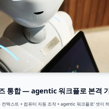
즈 통합 — agentic 워크플로 본격 
토큰 컨텍스트 + 컴퓨터 자동 조작 + agentic 워크플로’ 셋이