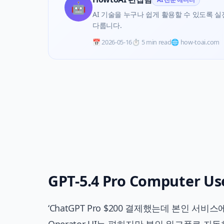
🤖
AI 기술을 누구나 쉽게 활용할 수 있도록 실전 
다룹니다.
📅
2026-05-16
⏱️
5 min read
🌐 how-toai.com
GPT-5.4 Pro Computer 
‘ChatGPT Pro $200 결제했는데 본인 서