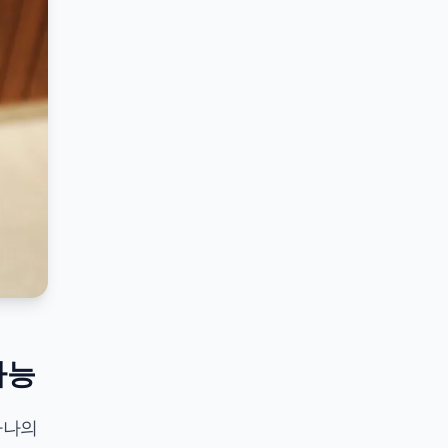
가능
 하나의