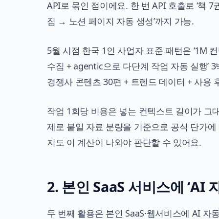
API로 묶인 점이에요. 한 번 API 호출로 ‘책
집 → 노션 페이지 자동 생성’까지 가능.
5월 시점 한국 1인 사업자 표준 패턴은 ‘1M
수집 + agentic으로 다단계 작업 자동 실행’
경쟁사 콘텐츠 30편 + 트렌드 데이터 + 사용
작업 1회당 비용은 넣는 컨텍스트 길이가 그대
제로 붙일 자료 분량을 기준으로 공식 단가에 
지도 이 계산이 나와야 판단할 수 있어요.
2. 본인 SaaS 서비스에 ‘AI
두 번째 활용은 본인 SaaS·웹서비스에 AI 