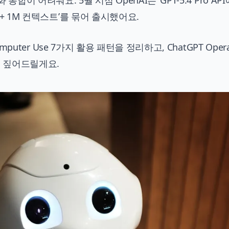
통합이 어려워요. 5월 시점 OpenAI는 ‘GPT-5.4 Pro API
 + 1M 컨텍스트’를 묶어 출시했어요.
mputer Use 7가지 활용 패턴을 정리하고, ChatGPT Oper
를 짚어드릴게요.