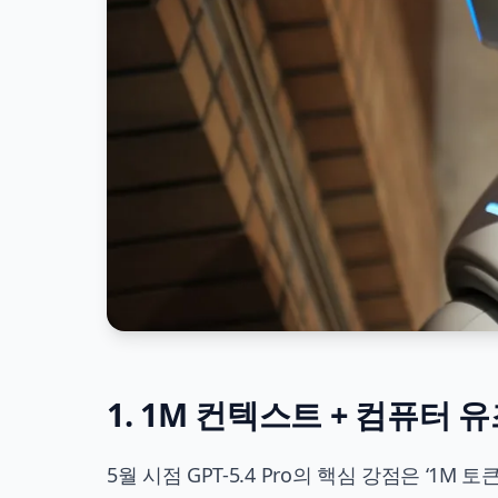
1. 1M 컨텍스트 + 컴퓨터 유
5월 시점 GPT-5.4 Pro의 핵심 강점은 ‘1M 