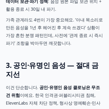
데이터 보관·파기 정책
: 음성 원본 파일 보관 위치 +
활용 종료 시 30일 내 파기.
가족 관계라도 4번이 가장 중요해요. ‘아내 목소리로
만든 음성을 1년 후 헤어진 후 계속 쓰겠다’ 상황이
가장 흔한 분쟁 패턴인데, 사전에 ‘관계 종료 시 즉시
파기’ 조항을 박아두면 깨끗합니다.
3. 공인·유명인 음성 — 절대 금
지선
이건 단순합니다.
공인·유명인 음성 클로닝은 무조
건 위험
이에요. 한국 인격권·퍼블리시티권 침해,
ElevenLabs 자체 차단 정책, 형사상 명예훼손·민사