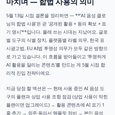
마치며 — 합법 사용의 의미
5월 13일 시점 결론을 정리하면 — **‘AI 음성 클로
닝의 합법 사용’은 곧 ‘공개된 활용 + 동의 확보 + 표
기 명시’**입니다. 몰래 쓰는 시대는 지났어요. 글로
벌 도구의 식별 장치, 플랫폼별 라벨 의무, 한국 표
시광고법, EU AI법 투명성 의무가 모두 같은 방향으
로 가고 있습니다. 이 흐름을 받아들이고 ‘투명하게
AI 활용을 알리는 콘텐츠’를 만드는 게 5월 시점 합
리적 진입 전략이에요.
지금 당장 할 액션은 — 현재 사용 중인 AI 음성 도
구의 플랜과 상업 사용 조항 점검 (상업 사용이 막힌
플랜이면 업그레이드) → 활용 콘텐츠에 AI 표기 1
줄 추가 → 외주·동의서 템플릿 정비 → 본인 음성