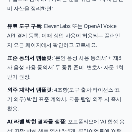
비 자산을 정리하면:
유료 도구 구독
: ElevenLabs 또는 OpenAI Voice
API 결제 등록. 이때 상업 사용이 허용되는 플랜인
지 요금 페이지에서 확인하고 고르세요.
표준 동의서 템플릿
: ‘본인 음성 사용 동의서’ + ‘제3
자 음성 사용 동의서’ 두 종류 준비. 변호사 자문 1회
받기 권장.
외주 계약서 템플릿
: 4조항(도구·출처·라이선스·표
기 의무) 박힌 표준 계약서. 크몽·탈잉 외주 시 즉시
활용.
AI 라벨 박힌 결과물 샘플
: 포트폴리오에 ‘AI 합성 음
성’ 자막 박힌 샘플 영상 3~5개. 클라이언트에 ‘이렇