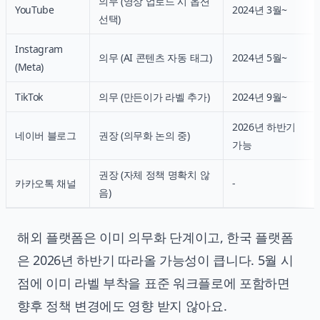
의무 (영상 업로드 시 옵션
YouTube
2024년 3월~
선택)
Instagram
의무 (AI 콘텐츠 자동 태그)
2024년 5월~
(Meta)
TikTok
의무 (만든이가 라벨 추가)
2024년 9월~
2026년 하반기
네이버 블로그
권장 (의무화 논의 중)
가능
권장 (자체 정책 명확치 않
카카오톡 채널
-
음)
해외 플랫폼은 이미 의무화 단계이고, 한국 플랫폼
은 2026년 하반기 따라올 가능성이 큽니다. 5월 시
점에 이미 라벨 부착을 표준 워크플로에 포함하면
향후 정책 변경에도 영향 받지 않아요.