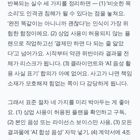
반복되는 실수 세 가지를 정리하면 — (1) ‘비슷한 목
소리’도 인격권 침해가 될 수 있다는 점을 놓쳐요.
‘완전 똑같이는 아니니까 괜찮다’는 인식이 가장 위
험한 함정이에요. (2) 상업 사용이 허용되지 않는 플
랜으로 작업하고선 ‘결제만 하면 다 되는 줄 알았
다’고 넘어가요. 시작부터 약관 위반이라 결과물 전
체가 리스크가 됩니다. (3) 클라이언트와 ‘AI 음성 활
용 사실 표기’ 합의가 아예 없어요. 사고가 나면 책임
소재가 모호해져 힘없는 쪽이 다 감당하게 됩니다.
그래서 표준 절차 네 가지를 미리 박아두는 게 좋아
요. (1) 상업 사용이 허용된 플랜을 확인하고 구독,
(2) 본인 음성 또는 라이선스 보이스만 사용, (3) 모든
결과물에 ‘AI 합성 음성’ 자막 넣기, (4) 계약서에 4조