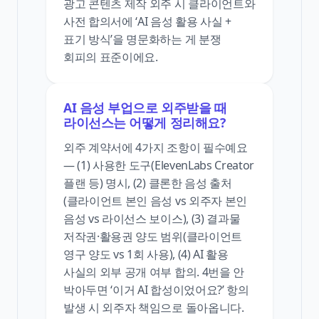
광고 콘텐츠 제작 외주 시 클라이언트와
사전 합의서에 ‘AI 음성 활용 사실 +
표기 방식’을 명문화하는 게 분쟁
회피의 표준이에요.
AI 음성 부업으로 외주받을 때
라이선스는 어떻게 정리해요?
외주 계약서에 4가지 조항이 필수예요
— (1) 사용한 도구(ElevenLabs Creator
플랜 등) 명시, (2) 클론한 음성 출처
(클라이언트 본인 음성 vs 외주자 본인
음성 vs 라이선스 보이스), (3) 결과물
저작권·활용권 양도 범위(클라이언트
영구 양도 vs 1회 사용), (4) AI 활용
사실의 외부 공개 여부 합의. 4번을 안
박아두면 ‘이거 AI 합성이었어요?’ 항의
발생 시 외주자 책임으로 돌아옵니다.