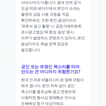
서비스마다 다릅니다. 결제 전에 공식
요금·약관 페이지에서 본인이 쓰려는
플랜의 상업 사용 조항을 직접
확인하세요. 또한 본인 음성이라도
‘유튜브 광고 활용’ 시 공정거래위원회
표시광고법상 ‘AI 합성 음성’ 명시
의무가 발생하는 콘텐츠가 있어서, 본인
음성이라도 채널 정책 점검은
필요합니다.
공인 또는 유명인 목소리를 따라
만드는 건 어디까지 위험한가요?
한국 인격권·퍼블리시티권 침해 위험이
매우 큽니다. 본인 허락 없이 공인
목소리를 클로닝해 광고·콘텐츠에
사용하면 형사상 명예훼손·민사상
손해배상 청구 대상이에요.