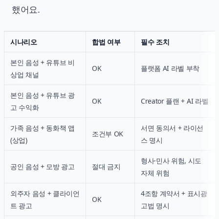
했어요.
시나리오
합법 여부
필수 조치
본인 음성 + 유튜브 비
OK
플랫폼 AI 라벨 부착
상업 채널
본인 음성 + 유튜브 광
OK
Creator 플랜 + AI 라벨
고 수익화
가족 음성 + 동화책 앱
서면 동의서 + 라이선
조건부 OK
(상업)
스 명시
형사·민사 위험, 시도
공인 음성 + 모방 광고
절대 금지
자체 위험
외주자 음성 + 클라이언
4조항 계약서 + 표시광
OK
트 광고
고법 명시