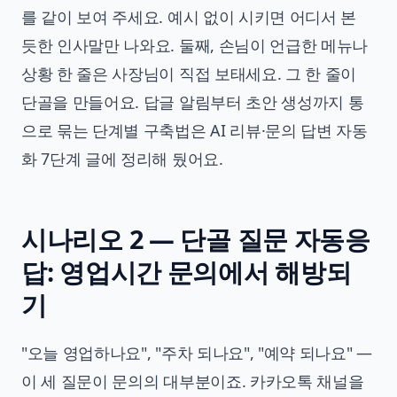
를 같이 보여 주세요. 예시 없이 시키면 어디서 본
듯한 인사말만 나와요. 둘째, 손님이 언급한 메뉴나
상황 한 줄은 사장님이 직접 보태세요. 그 한 줄이
단골을 만들어요. 답글 알림부터 초안 생성까지 통
으로 묶는 단계별 구축법은
AI 리뷰·문의 답변 자동
화 7단계 글
에 정리해 뒀어요.
시나리오 2 — 단골 질문 자동응
답: 영업시간 문의에서 해방되
기
"오늘 영업하나요", "주차 되나요", "예약 되나요" —
이 세 질문이 문의의 대부분이죠. 카카오톡 채널을