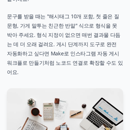
문구를 받을 때는 "해시태그 10개 포함, 첫 줄은 질
문형, 가게 말투는 친근한 반말" 식으로 형식을 못
박아 주세요. 형식 지정이 없으면 매번 결과물 다듬
는 데 더 오래 걸려요. 게시 단계까지 도구로 완전
자동화하고 싶다면
Make로 인스타그램 자동 게시
워크플로 만들기
처럼 노코드 연결로 확장할 수도 있
어요.