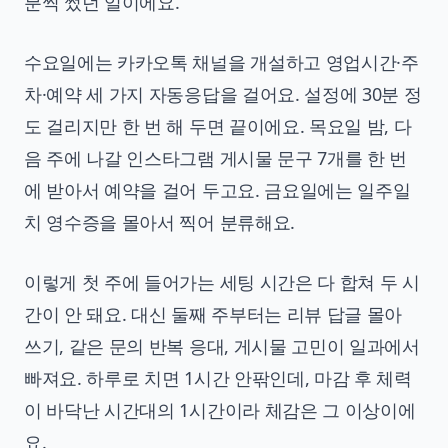
분씩 썼던 일이에요.
수요일에는 카카오톡 채널을 개설하고 영업시간·주
차·예약 세 가지 자동응답을 걸어요. 설정에 30분 정
도 걸리지만 한 번 해 두면 끝이에요. 목요일 밤, 다
음 주에 나갈 인스타그램 게시물 문구 7개를 한 번
에 받아서 예약을 걸어 두고요. 금요일에는 일주일
치 영수증을 몰아서 찍어 분류해요.
이렇게 첫 주에 들어가는 세팅 시간은 다 합쳐 두 시
간이 안 돼요. 대신 둘째 주부터는 리뷰 답글 몰아
쓰기, 같은 문의 반복 응대, 게시물 고민이 일과에서
빠져요. 하루로 치면 1시간 안팎인데, 마감 후 체력
이 바닥난 시간대의 1시간이라 체감은 그 이상이에
요.