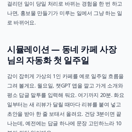
걸리던 일이 당일 처리로 바뀌는 경험을 한 번 하고
나면, 홍보물 만들기가 미루는 일에서 그냥 하는 일
로 바뀌어요.
시뮬레이션 — 동네 카페 사장
님의 자동화 첫 일주일
감이 잡히게 가상의 1인 카페를 예로 일주일 흐름을
그려 볼게요. 월요일, 챗GPT 앱을 깔고 가게 소개와
평소 답글 말투를 입력해 둬요. 여기까지 20분. 화요
일부터는 새 리뷰가 달릴 때마다 리뷰를 붙여 넣고
초안을 받아 한 줄 보태서 올려요. 건당 3분이면 끝
나는데, 예전에는 답글 하나에 문장 고민하느라 10