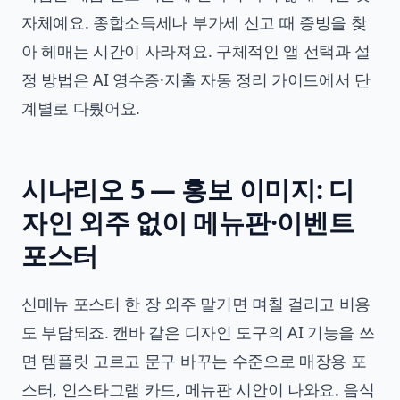
자체예요. 종합소득세나 부가세 신고 때 증빙을 찾
아 헤매는 시간이 사라져요. 구체적인 앱 선택과 설
정 방법은
AI 영수증·지출 자동 정리 가이드
에서 단
계별로 다뤘어요.
시나리오 5 — 홍보 이미지: 디
자인 외주 없이 메뉴판·이벤트
포스터
신메뉴 포스터 한 장 외주 맡기면 며칠 걸리고 비용
도 부담되죠. 캔바 같은 디자인 도구의 AI 기능을 쓰
면 템플릿 고르고 문구 바꾸는 수준으로 매장용 포
스터, 인스타그램 카드, 메뉴판 시안이 나와요. 음식