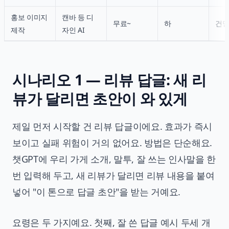
홍보 이미지
캔바 등 디
무료~
하
건당
제작
자인 AI
시나리오 1 — 리뷰 답글: 새 리
뷰가 달리면 초안이 와 있게
제일 먼저 시작할 건 리뷰 답글이에요. 효과가 즉시
보이고 실패 위험이 거의 없어요. 방법은 단순해요.
챗GPT에 우리 가게 소개, 말투, 잘 쓰는 인사말을 한
번 입력해 두고, 새 리뷰가 달리면 리뷰 내용을 붙여
넣어 "이 톤으로 답글 초안"을 받는 거예요.
요령은 두 가지예요. 첫째, 잘 쓴 답글 예시 두세 개