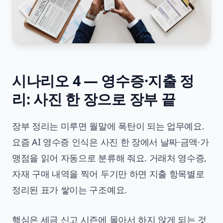
시나리오 4 — 영수증·지출 정
리: 사진 한 장으로 장부 끝
장부 정리는 미루면 월말에 폭탄이 되는 업무예요.
요즘 AI 영수증 인식은 사진 한 장에서 날짜·금액·가
맹점을 읽어 자동으로 분류해 줘요. 거래처 영수증,
자재 구매 내역을 찍어 두기만 하면 지출 항목별로
정리된 표가 쌓이는 구조예요.
핵심은 세금 신고 시즌에 몰아서 하지 않게 되는 것