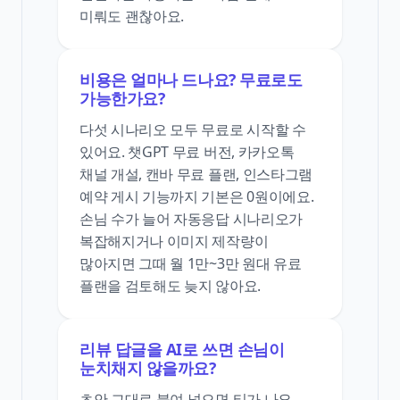
미뤄도 괜찮아요.
비용은 얼마나 드나요? 무료로도
가능한가요?
다섯 시나리오 모두 무료로 시작할 수
있어요. 챗GPT 무료 버전, 카카오톡
채널 개설, 캔바 무료 플랜, 인스타그램
예약 게시 기능까지 기본은 0원이에요.
손님 수가 늘어 자동응답 시나리오가
복잡해지거나 이미지 제작량이
많아지면 그때 월 1만~3만 원대 유료
플랜을 검토해도 늦지 않아요.
리뷰 답글을 AI로 쓰면 손님이
눈치채지 않을까요?
초안 그대로 붙여 넣으면 티가 나요.