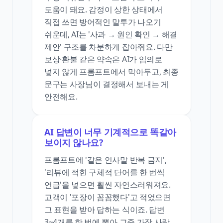
도움이 돼요. 감정이 상한 상태에서
직접 쓰면 방어적인 말투가 나오기
쉬운데, AI는 '사과 → 원인 확인 → 해결
제안' 구조를 차분하게 잡아줘요. 다만
보상·환불 같은 약속은 AI가 임의로
넣지 않게 프롬프트에서 막아두고, 최종
문구는 사장님이 결정해서 보내는 게
안전해요.
AI 답변이 너무 기계적으로 똑같아
보이지 않나요?
프롬프트에 '같은 인사말 반복 금지',
'리뷰에 적힌 구체적 단어를 한 번씩
언급'을 넣으면 훨씬 자연스러워져요.
고객이 '포장이 꼼꼼했다'고 적었으면
그 표현을 받아 답하는 식이죠. 답변
3~4개를 한 번에 뽑아 그중 가장 사람