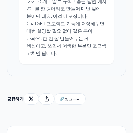
'가게 소개 + 말투 규칙 + 좋은 답변 예시
2개'를 한 덩어리로 만들어 매번 앞에
붙이면 돼요. 이걸 메모장이나
ChatGPT 프로젝트 기능에 저장해두면
매번 설명할 필요 없이 같은 톤이
나와요. 한 번 잘 만들어두는 게
핵심이고, 쓰면서 어색한 부분만 조금씩
고치면 됩니다.
공유하기
🔗 링크 복사