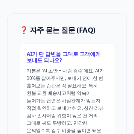
❓ 자주 묻는 질문 (FAQ)
AI가 단 답변을 그대로 고객에게
보내도 되나요?
기본은 'AI 초안 + 사람 검수'예요. AI가
90%를 잡아주지만, 보내기 전에 한 번
훑어보는 습관은 꼭 필요해요. 특히
환불·교환·배송사고처럼 약속이
들어가는 답변은 사실관계가 맞는지
직접 확인하고 보내야 해요. 칭찬 리뷰
감사 인사처럼 위험이 낮은 건 거의
그대로 써도 무방하고, 민감한
문의일수록 검수 비중을 높이면 돼요.