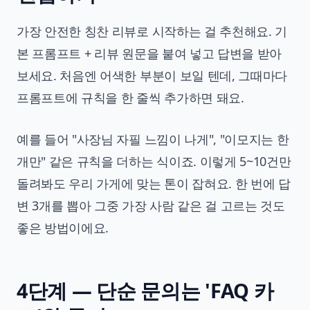
가장 안전한 칭찬 리뷰로 시작하는 걸 추천해요. 기
본 프롬프트 + 리뷰 원문을 붙여 넣고 답변을 받아
보세요. 처음엔 어색한 부분이 보일 텐데, 그때마다
프롬프트에 규칙을 한 줄씩 추가하면 돼요.
예를 들어 "사장님 자필 느낌이 나게", "이모지는 한
개만" 같은 규칙을 더하는 식이죠. 이렇게 5~10건만
돌려봐도 우리 가게에 맞는 톤이 잡혀요. 한 번에 답
변 3개를 뽑아 그중 가장 사람 같은 걸 고르는 것도
좋은 방법이에요.
4단계 — 단순 문의는 'FAQ 카