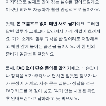
마지막으로 실제로 많이 겪는 실수를 짚어드릴게요.
이것만 피해도 자동화가 훨씬 안정적으로 돌아가요.
첫째,
톤 프롬프트 없이 매번 새로 묻기
예요. 그러면
답변 말투가 그때그때 달라져서 가게 색깔이 흐려져
요. 가게 소개와 말투 규칙을 한 덩어리로 저장해두
고 매번 앞에 붙이는 습관을 들이세요. 이 한 번의
준비가 일관성을 결정해요.
둘째,
FAQ 없이 단순 문의를 맡기기
예요. 배송일이
나 정책을 AI가 추측해서 답하면 잘못된 정보가 나
가 분쟁이 커져요. 자주 묻는 질문과 정답을 적은
FAQ 카드를 꼭 같이 넣고, '여기 없는 내용은 확인
후 안내드린다고 답하라'고 못 박으세요.