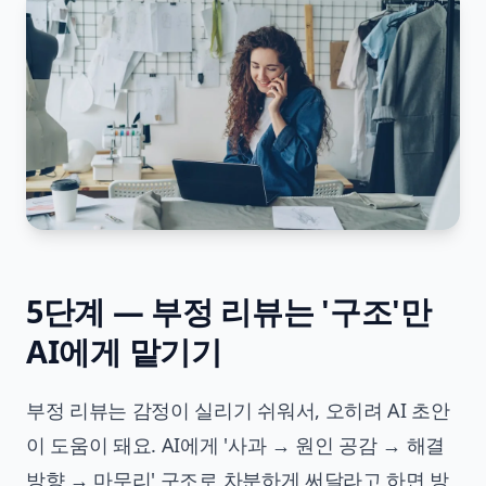
5단계 — 부정 리뷰는 '구조'만
AI에게 맡기기
부정 리뷰는 감정이 실리기 쉬워서, 오히려 AI 초안
이 도움이 돼요. AI에게 '사과 → 원인 공감 → 해결
방향 → 마무리' 구조로 차분하게 써달라고 하면 방