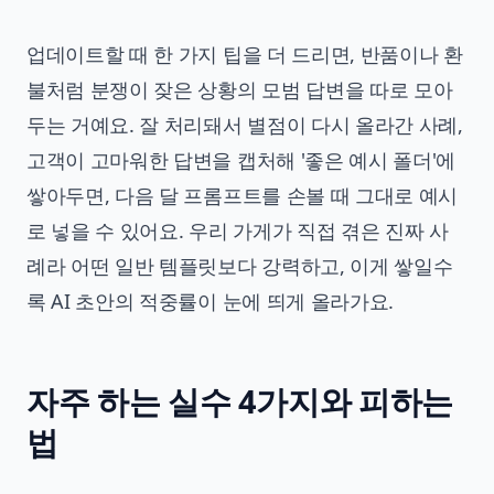
업데이트할 때 한 가지 팁을 더 드리면, 반품이나 환
불처럼 분쟁이 잦은 상황의 모범 답변을 따로 모아
두는 거예요. 잘 처리돼서 별점이 다시 올라간 사례,
고객이 고마워한 답변을 캡처해 '좋은 예시 폴더'에
쌓아두면, 다음 달 프롬프트를 손볼 때 그대로 예시
로 넣을 수 있어요. 우리 가게가 직접 겪은 진짜 사
례라 어떤 일반 템플릿보다 강력하고, 이게 쌓일수
록 AI 초안의 적중률이 눈에 띄게 올라가요.
자주 하는 실수 4가지와 피하는
법