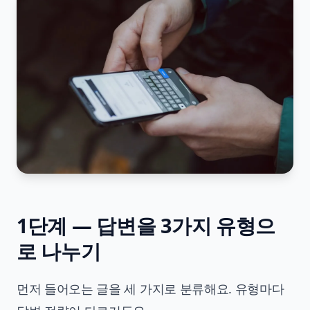
1단계 — 답변을 3가지 유형으
로 나누기
먼저 들어오는 글을 세 가지로 분류해요. 유형마다