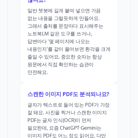
일반 챗봇에 길게 붙여 넣으면 가끔
없는 내용을 그럴듯하게 만들어요.
그래서 출처를 문장마다 표시해주는
노트북LM 같은 도구를 쓰거나,
답변마다 '몇 페이지에 나오는
내용인지'를 같이 물어보면 환각을 크게
줄일 수 있어요. 중요한 숫자는 항상
원문에서 직접 확인하는 습관이
안전해요.
스캔한 이미지 PDF도 분석되나요?
글자가 텍스트로 들어 있는 PDF가 가장
잘 돼요. 사진을 찍거나 스캔한 이미지
PDF는 글자 인식(OCR)이 먼저
필요한데, 요즘 ChatGPT·Gemini는
이미지 PDF도 어느 정도 읽어요. 다만