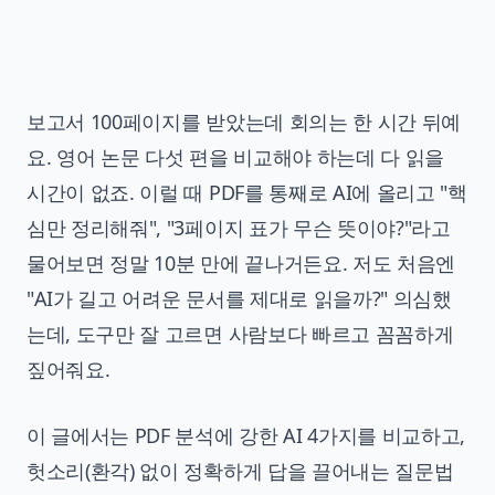
보고서 100페이지를 받았는데 회의는 한 시간 뒤예
요. 영어 논문 다섯 편을 비교해야 하는데 다 읽을
시간이 없죠. 이럴 때 PDF를 통째로 AI에 올리고 "핵
심만 정리해줘", "3페이지 표가 무슨 뜻이야?"라고
물어보면 정말 10분 만에 끝나거든요. 저도 처음엔
"AI가 길고 어려운 문서를 제대로 읽을까?" 의심했
는데, 도구만 잘 고르면 사람보다 빠르고 꼼꼼하게
짚어줘요.
이 글에서는 PDF 분석에 강한 AI 4가지를 비교하고,
헛소리(환각) 없이 정확하게 답을 끌어내는 질문법