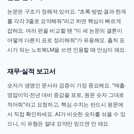
논문은 구조가 정해져 있어요. "초록·방법·결과·한계
를 각각 3줄로 요약해줘"라고 하면 핵심이 빠르게
잡혀요. 여러 편을 비교할 땐 "이 세 논문의 결론이
어떻게 다른지 표로 정리해줘"가 유용해요. 출처 표
시가 되는 노트북LM을 쓰면 인용할 때 안심이 돼요.
재무·실적 보고서
숫자가 생명인 문서라 검증이 가장 중요해요. "매출·
영업이익·전년 대비 증감을 표로, 원문 숫자 그대로
적어줘"라고 요청하고, 핵심 수치는 반드시 원문에
서 직접 확인하세요. AI가 비슷한 숫자를 섞을 수 있
으니, 이 유형은 절대 요약만 믿으면 안 돼요.