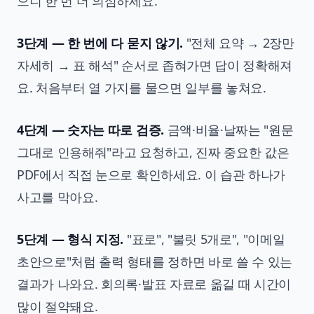
으니 한 번 더 의심하세요.
3단계 — 한 번에 다 묻지 않기.
"전체 요약 → 2장만
자세히 → 표 해석" 순서로 좁혀가면 답이 정확해져
요. 처음부터 열 가지를 물으면 일부를 놓쳐요.
4단계 — 숫자는 따로 검증.
금액·비율·날짜는 "원문
그대로 인용해줘"라고 요청하고, 진짜 중요한 값은
PDF에서 직접 눈으로 확인하세요. 이 습관 하나가
사고를 막아요.
5단계 — 형식 지정.
"표로", "불릿 5개로", "이메일
초안으로"처럼 출력 형태를 정하면 바로 쓸 수 있는
결과가 나와요. 회의록·발표 자료로 옮길 때 시간이
많이 절약돼요.