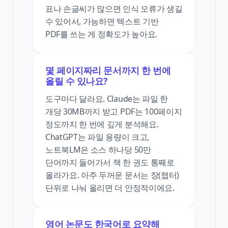
표나 손글씨가 많으면 인식 오류가 생길
수 있어서, 가능하면 텍스트 기반
PDF를 쓰는 게 정확도가 높아요.
몇 페이지짜리 문서까지 한 번에
올릴 수 있나요?
도구마다 달라요. Claude는 파일 한
개당 30MB까지 받고 PDF는 100페이지
정도까지 한 번에 깊게 분석해요.
ChatGPT는 파일 용량이 크고,
노트북LM은 소스 하나당 50만
단어까지 들어가서 책 한 권도 통째로
올라가요. 아주 두꺼운 문서는 장(챕터)
단위로 나눠 올리면 더 안정적이에요.
영어 논문도 한국어로 요약해