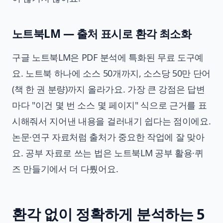
노트북LM — 출처 표시로 환각 최소화
구글 노트북LM은 PDF 분석에 특화된 무료 도구예
요. 노트북 하나에 소스 50개까지, 소스당 50만 단어
(책 한 권 분량)까지 올라가요. 가장 큰 강점은 답변
마다 "이건 몇 번 소스 몇 페이지" 식으로 근거를 표
시해줘서 지어낸 내용을 걸러내기 쉽다는 점이에요.
논문·연구 자료처럼 출처가 중요한 작업에 잘 맞아
요. 공부 자료로 쓰는 법은
노트북LM 공부 활용·퀴
즈 만들기
에서 더 다뤘어요.
환각 없이 정확하게 분석하는 5