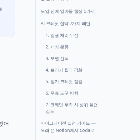
로
도입 전에 알아둘 함정 5가지
AI 크레딧 절약 7가지 패턴
1. 일괄 처리 우선
2. 캐싱 활용
3. 모델 선택
4. 트리거 필터 강화
5. 정기 크레딧 점검
6. 무료 도구 병행
7. 크레딧 부족 시 상위 플랜
검토
져봤어
마이그레이션 실전 가이드 —
오래 쓴 Notion에서 Coda로