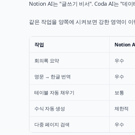
Notion AI는 "글쓰기 비서". Coda AI는 "
같은 작업을 양쪽에 시켜보면 강한 영역이 이
작업
Notion A
회의록 요약
우수
영문 → 한글 번역
우수
테이블 자동 채우기
보통
수식 자동 생성
제한적
다중 페이지 검색
우수