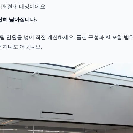
명분만 결제 대상이에요.
확연히 낮아집니다.
팀 인원을 넣어 직접 계산하세요. 플랜 구성과 AI 포함 범
만 지나도 어긋나요.