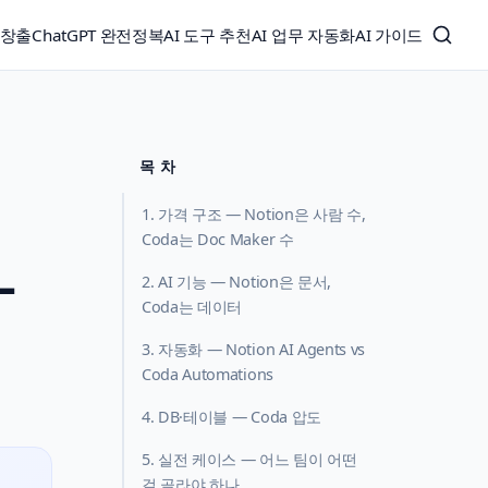
익창출
ChatGPT 완전정복
AI 도구 추천
AI 업무 자동화
AI 가이드
목 차
1. 가격 구조 — Notion은 사람 수,
Coda는 Doc Maker 수
—
2. AI 기능 — Notion은 문서,
Coda는 데이터
3. 자동화 — Notion AI Agents vs
Coda Automations
4. DB·테이블 — Coda 압도
5. 실전 케이스 — 어느 팀이 어떤
걸 골라야 하나