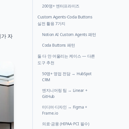
200명+ 엔터프라이즈
Custom Agents·Coda Buttons
실전 활용 7가지
Notion AI Custom Agents 패턴
위가 자
Coda Buttons 패턴
둘 다 안 어울리는 케이스 — 다른
도구 추천
50명+ 영업 전담 → HubSpot
CRM
엔지니어링 팀 → Linear +
GitHub
미디어·디자인 → Figma +
Frame.io
의료·금융 (HIPAA·PCI 필수)