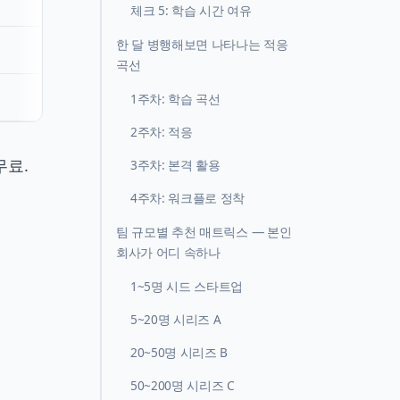
체크 5: 학습 시간 여유
한 달 병행해보면 나타나는 적응
곡선
1주차: 학습 곡선
2주차: 적응
 무료.
3주차: 본격 활용
4주차: 워크플로 정착
팀 규모별 추천 매트릭스 — 본인
회사가 어디 속하나
1~5명 시드 스타트업
5~20명 시리즈 A
20~50명 시리즈 B
50~200명 시리즈 C