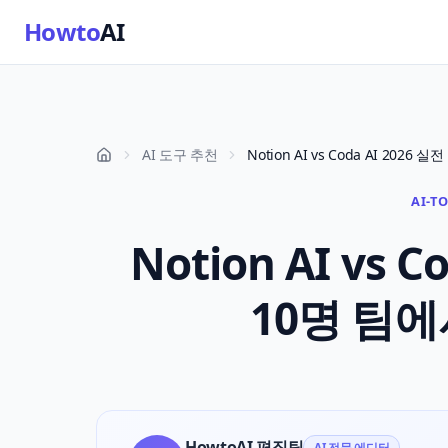
Howto
AI
AI 도구 추천
AI-T
Notion AI vs 
10명 팀에
HowtoAI 편집팀
AI 전문 에디터