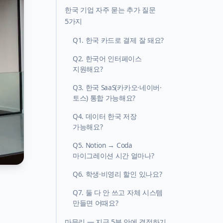
한국 기업 자주 묻는 추가 질문
5가지
Q1. 한국 카드로 결제 잘 돼요?
Q2. 한국어 인터페이스
지원해요?
Q3. 한국 SaaS(카카오·네이버·
토스) 통합 가능해요?
Q4. 데이터 한국 저장
가능해요?
Q5. Notion → Coda
마이그레이션 시간 얼마나?
Q6. 학생·비영리 할인 있나요?
Q7. 둘 다 안 쓰고 자체 시스템
만들면 어때요?
마무리 — 지금 5분 안에 결정하기