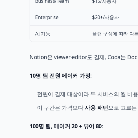
Business/Team
$15/사용자
Enterprise
$20+/사용자
AI 기능
플랜 구성에 따라 다름
Notion은 viewer·editor도 결제, Coda는 Do
10명 팀 전원 메이커 가정
:
전원이 결제 대상이라 두 서비스의 월 비용
이 구간은 가격보다
사용 패턴
으로 고르는
100명 팀, 메이커 20 + 뷰어 80
: