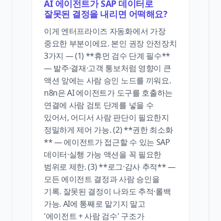
AI 에이전트가 SAP 데이터로
잘못된 결정을 내리면 어떡해요?
이게 엔터프라이즈 자동화에서 가장
중요한 부분이에요. 본인 권장 안전장치
3가지 — (1) **휴먼 검수 단계 필수**
— 발주·결재·고객 통보처럼 영향이 큰
액션 앞에는 사람 승인 노드를 끼워요.
n8n은 AI 에이전트가 도구를 호출하는
연결에 사람 검토 단계를 넣을 수
있어서, 어디서 사람 판단이 필요한지
정밀하게 제어 가능. (2) **권한 최소화
** — 에이전트가 접근할 수 있는 SAP
데이터·실행 가능 액션을 꼭 필요한
범위로 제한. (3) **로그·감사 추적** —
모든 에이전트 결정과 사람 승인을
기록. 잘못된 결정이 나와도 추적·롤백
가능. AI에 통째로 맡기지 말고
'에이전트 + 사람 검수' 구조가