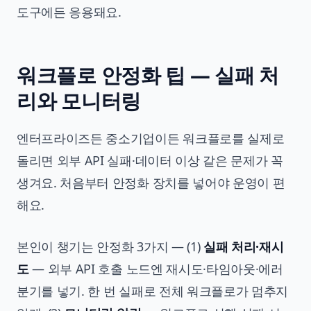
도구에든 응용돼요.
워크플로 안정화 팁 — 실패 처
리와 모니터링
엔터프라이즈든 중소기업이든 워크플로를 실제로
돌리면 외부 API 실패·데이터 이상 같은 문제가 꼭
생겨요. 처음부터 안정화 장치를 넣어야 운영이 편
해요.
본인이 챙기는 안정화 3가지 — (1)
실패 처리·재시
도
— 외부 API 호출 노드엔 재시도·타임아웃·에러
분기를 넣기. 한 번 실패로 전체 워크플로가 멈추지