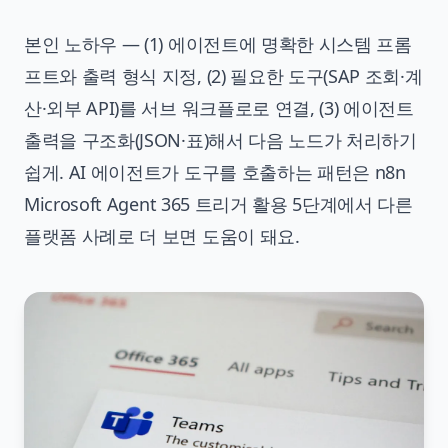
본인 노하우 — (1) 에이전트에 명확한 시스템 프롬
프트와 출력 형식 지정, (2) 필요한 도구(SAP 조회·계
산·외부 API)를 서브 워크플로로 연결, (3) 에이전트
출력을 구조화(JSON·표)해서 다음 노드가 처리하기
쉽게. AI 에이전트가 도구를 호출하는 패턴은
n8n
Microsoft Agent 365 트리거 활용 5단계
에서 다른
플랫폼 사례로 더 보면 도움이 돼요.