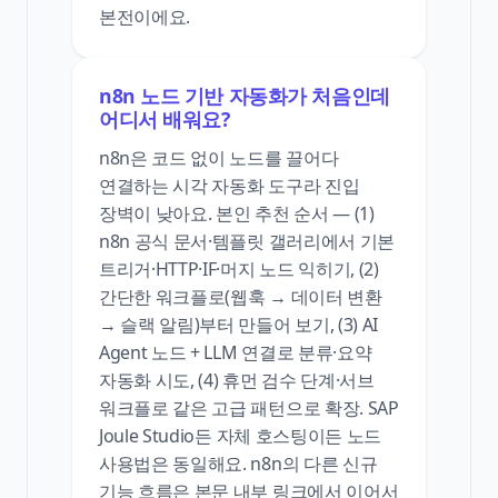
본전이에요.
n8n 노드 기반 자동화가 처음인데
어디서 배워요?
n8n은 코드 없이 노드를 끌어다
연결하는 시각 자동화 도구라 진입
장벽이 낮아요. 본인 추천 순서 — (1)
n8n 공식 문서·템플릿 갤러리에서 기본
트리거·HTTP·IF·머지 노드 익히기, (2)
간단한 워크플로(웹훅 → 데이터 변환
→ 슬랙 알림)부터 만들어 보기, (3) AI
Agent 노드 + LLM 연결로 분류·요약
자동화 시도, (4) 휴먼 검수 단계·서브
워크플로 같은 고급 패턴으로 확장. SAP
Joule Studio든 자체 호스팅이든 노드
사용법은 동일해요. n8n의 다른 신규
기능 흐름은 본문 내부 링크에서 이어서