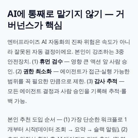
AI에 통째로 맡기지 않기 — 거
버넌스가 핵심
엔터프라이즈 AI 자동화의 진짜 위험은 속도가 아니
라 잘못된 자동 결정이에요. 본인이 강조하는 3중
안전장치. (1)
휴먼 검수
— 영향 큰 액션 앞 사람 승
인. (2)
권한 최소화
— 에이전트가 접근·실행 가능한
범위를 꼭 필요한 만큼으로 제한. (3)
감사 추적
—
모든 에이전트 결정과 사람 승인을 기록해 추적·롤
백 가능.
본인 추천 도입 순서 — (1) 가장 단순한 워크플로 1
개부터 시작(데이터 조회 → 요약 → 슬랙 알림), (2)