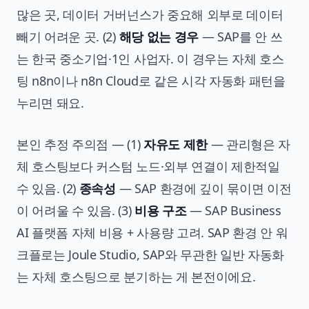
많은 곳, 데이터 거버넌스가 중요해 외부로 데이터
빼기 어려운 곳. (2)
해당 없는 경우
— SAP를 안 쓰
는 한국 중소기업·1인 사업자. 이 경우는 자체 호스
팅 n8n이나 n8n Cloud로 같은 시각 자동화 패턴을
누리면 돼요.
본인 추정 주의점 — (1)
자유도 제한
— 관리형은 자
체 호스팅보다 커스텀 노드·외부 연결이 제한적일
수 있음. (2)
종속성
— SAP 환경에 깊이 묶이면 이전
이 어려울 수 있음. (3)
비용 구조
— SAP Business
AI 플랫폼 자체 비용 + 사용량 고려. SAP 환경 안 워
크플로는 Joule Studio, SAP와 무관한 일반 자동화
는 자체 호스팅으로 분기하는 게 본전이에요.