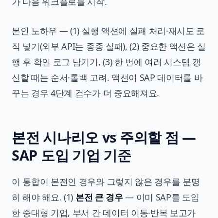
가 다음 워크플로를 시작.
본인 노하우 — (1) 실행 액션에 실패 처리·재시도 로
직 넣기(외부 API는 종종 실패), (2) 중요한 액션은 실
행 후 확인 로그 남기기, (3) 한 번에 여러 시스템 갱
신할 때는 순서·롤백 고려. 액션이 SAP 데이터를 바
꾸는 경우 4단계 검수가 더 중요해져요.
본전 시나리오 vs 주의할 점 —
SAP 도입 기업 기준
이 통합이 본전인 경우와 그렇지 않은 경우를 분명
히 해야 해요. (1)
본전 큰 경우
— 이미 SAP를 도입
한 중대형 기업, 부서 간 데이터 이동·반복 보고가