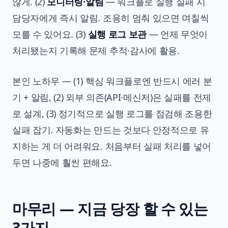
않게. (2)
모니터링·알림
— 워크플로 실행 실패 시
담당자에게 즉시 알림. 조용히 멈춰 있으면 며칠씩
모를 수 있어요. (3)
실행 로그 보관
— 언제 무엇이
처리됐는지 기록해 문제 추적·감사에 활용.
본인 노하우 — (1) 핵심 워크플로엔 반드시 에러 분
기 + 알림, (2) 외부 의존(API·메신저)은 실패를 전제
로 설계, (3) 정기적으로 실행 로그를 점검해 조용한
실패 잡기. 자동화는 만드는 것보다 안정적으로 유
지하는 게 더 어려워요. 처음부터 실패 처리를 넣어
두면 나중에 훨씬 편해요.
마무리 — 지금 당장 할 수 있는
3가지