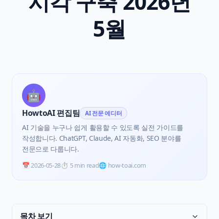
시각 구축 2026년
5월
🤖
HowtoAI 편집팀
AI 전문 에디터
AI 기술을 누구나 쉽게 활용할 수 있도록 실전 가이드를
작성합니다. ChatGPT, Claude, AI 자동화, SEO 분야를
전문으로 다룹니다.
📅
2026-05-28
⏱️
5 min read
🌐 how-toai.com
목차 보기