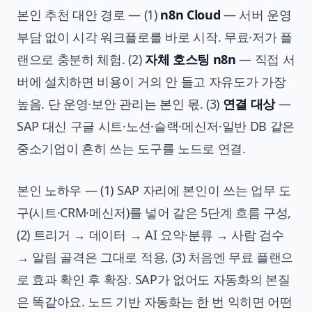
본인 추천 대안 경로 — (1)
n8n Cloud
— 서버 운영
부담 없이 시각 워크플로를 바로 시작. 무료·저가 플
랜으로 충분히 체험. (2)
자체 호스팅 n8n
— 직접 서
버에 설치하면 비용이 거의 안 들고 자유도가 가장
높음. 단 운영·보안 관리는 본인 몫. (3)
연결 대상
—
SAP 대신 구글 시트·노션·슬랙·메신저·일반 DB 같은
중소기업이 흔히 쓰는 도구를 노드로 연결.
본인 노하우 — (1) SAP 자리에 본인이 쓰는 업무 도
구(시트·CRM·메신저)를 넣어 같은 5단계 흐름 구성,
(2) 트리거 → 데이터 → AI 요약·분류 → 사람 검수
→ 알림 골격은 그대로 적용, (3) 처음엔 무료 플랜으
로 효과 확인 후 확장. SAP가 없어도 자동화의 본질
은 똑같아요. 노드 기반 자동화는 한 번 익히면 어떤