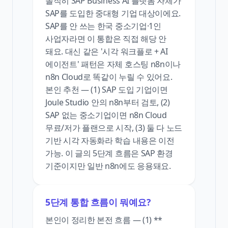
솔직히 SAP Business AI 플랫폼 자체가
SAP를 도입한 중대형 기업 대상이에요.
SAP를 안 쓰는 한국 중소기업·1인
사업자라면 이 통합은 직접 해당 안
돼요. 대신 같은 '시각 워크플로 + AI
에이전트' 패턴은 자체 호스팅 n8n이나
n8n Cloud로 똑같이 누릴 수 있어요.
본인 추천 — (1) SAP 도입 기업이면
Joule Studio 안의 n8n부터 검토, (2)
SAP 없는 중소기업이면 n8n Cloud
무료/저가 플랜으로 시작, (3) 둘 다 노드
기반 시각 자동화라 학습 내용은 이전
가능. 이 글의 5단계 흐름은 SAP 환경
기준이지만 일반 n8n에도 응용돼요.
5단계 통합 흐름이 뭐예요?
본인이 정리한 본전 흐름 — (1) **