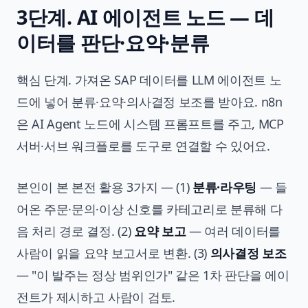
3단계. AI 에이전트 노드 — 데
이터를 판단·요약·분류
핵심 단계. 가져온 SAP 데이터를 LLM 에이전트 노
드에 넣어 분류·요약·의사결정 보조를 받아요. n8n
은 AI Agent 노드에 시스템 프롬프트를 주고, MCP
서버·서브 워크플로를 도구로 연결할 수 있어요.
본인이 본 본전 활용 3가지 — (1)
분류·라우팅
— 들
어온 주문·문의·이상 신호를 카테고리로 분류해 다
음 처리 경로 결정. (2)
요약 보고
— 여러 데이터를
사람이 읽을 요약 보고서로 변환. (3)
의사결정 보조
— "이 발주는 정상 범위인가" 같은 1차 판단을 에이
전트가 제시하고 사람이 검토.