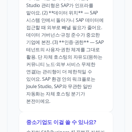
Studio 관리형은 SAP가 인프라를
맡아요. (2) **데이터 위치** — SAP
시스템 안에서 돌아가니 SAP 데이터에
접근할 때 외부로 빼낼 필요가 줄어요.
데이터 거버넌스·규정 준수가 중요한
기업에 본전. (3) **인증·권한** — SAP
테넌트의 사용자·권한 체계를 그대로
활용. 단 자체 호스팅의 자유도(원하는
커뮤니티 노드·외부 서비스 무제한
연결)는 관리형이 더 제한적일 수
있어요. SAP 환경 안의 워크플로는
Joule Studio, SAP와 무관한 일반
자동화는 자체 호스팅 분기가
본전이에요.
중소기업도 이걸 쓸 수 있나요?