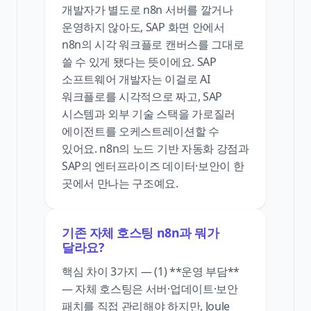
개발자가 별도로 n8n 서버를 깔거나
운영하지 않아도, SAP 화면 안에서
n8n의 시각 워크플로 캔버스를 그대로
쓸 수 있게 됐다는 뜻이에요. SAP
소프트웨어 개발자는 이걸로 AI
워크플로를 시각적으로 짜고, SAP
시스템과 외부 기술 스택을 가로질러
에이전트를 오케스트레이션할 수
있어요. n8n의 노드 기반 자동화 강점과
SAP의 엔터프라이즈 데이터·보안이 한
곳에서 만나는 구조예요.
기존 자체 호스팅 n8n과 뭐가
달라요?
핵심 차이 3가지 — (1) **운영 부담**
— 자체 호스팅은 서버·업데이트·보안
패치를 직접 관리해야 하지만, Joule