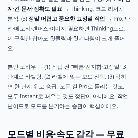
계·긴 문서·정확도 필요
→ Thinking. 코드·리서치·
분석. (3)
정말 어렵고 중요한 고정밀 작업
→ Pro. 단
앱·메모리·캔버스·이미지 필요하면 Thinking으로.
이 규칙만 잡아도 헛클릭과 헛기다림이 크게 줄어
요.
본인 노하우 — (1) 작업 전 "빠름·진지함·고정밀" 3
단계로 라벨링, (2) 라벨에 맞는 모드 선택, (3) 막히
면 한 단계 위로 승급. 모든 걸 Pro로 돌리는 것도,
모두 Instant로 때우는 것도 정답이 아니에요. 작업
난이도로 모드를 분기하는 습관이 핵심이에요.
모드별 비용·속도 감각 — 무료