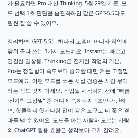
가 필요하면 Pro 대신 Thinking. 5월 29일 기준, 모
드 선택 1초 판단을 습관화하면 같은 GPT-5.5라도
훨씬 잘 쓸 수 있어요.
정리하면, GPT-5.5는 하나의 모델이 아니라 작업에
맞춰 골라 쓰는 3가지 모드예요. Instant는 빠르고
간결한 일상용, Thinking은 진지한 작업의 기본,
Pro는 정밀함이 속도보다 중요할 때만 켜는 고정밀
모드예요. 어떤 모드를 쓰든 사실 검증은 사람 몫이
라는 점도 잊지 마세요. 작업을 시작하기 전에 "빠름
·진지함·고정밀" 중 어디에 속하는지 1초만 판단하
면, 헛클릭과 헛기다림 없이 같은 도구로 더 좋은 결
과를 낼 수 있어요. 모드를 아는 사람과 모르는 사람
의 ChatGPT 활용 효율은 생각보다 크게 갈려요.