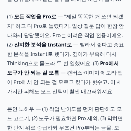
(1)
모든 작업을 Pro로
— "제일 똑똑한 거 쓰면 되겠
지" 하고 다 Pro로 돌렸다가, 일상 질문 답이 한참 안
나와서 답답했어요. Pro는 어려운 작업 전용이에요.
(2)
진지한 분석을 Instant로
— 빨라서 좋다고 중요
한 분석을 Instant로 했다가, 깊이가 부족해 다시
Thinking으로 묻느라 두 번 일했어요. (3)
Pro에서
도구가 안 되는 걸 모름
— 캔버스·이미지·메모리·앱
이 Pro에서 안 되는 걸 모르고 켰다가 헛수고. 이 세
가지만 피해도 모드 선택이 훨씬 매끄러워져요.
본인 노하우 — (1) 작업 난이도를 먼저 판단하고 모
드 고르기, (2) 도구가 필요하면 Pro 제외, (3) 막히면
한 단계 위로 승급하되 무조건 Pro부터는 금물. 모