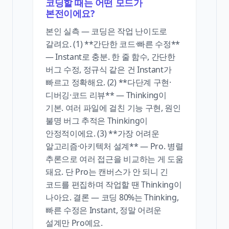
코딩할 때는 어떤 모드가
본전이에요?
본인 실측 — 코딩은 작업 난이도로
갈려요. (1) **간단한 코드·빠른 수정**
— Instant로 충분. 한 줄 함수, 간단한
버그 수정, 정규식 같은 건 Instant가
빠르고 정확해요. (2) **다단계 구현·
디버깅·코드 리뷰** — Thinking이
기본. 여러 파일에 걸친 기능 구현, 원인
불명 버그 추적은 Thinking이
안정적이에요. (3) **가장 어려운
알고리즘·아키텍처 설계** — Pro. 병렬
추론으로 여러 접근을 비교하는 게 도움
돼요. 단 Pro는 캔버스가 안 되니 긴
코드를 편집하며 작업할 땐 Thinking이
나아요. 결론 — 코딩 80%는 Thinking,
빠른 수정은 Instant, 정말 어려운
설계만 Pro예요.