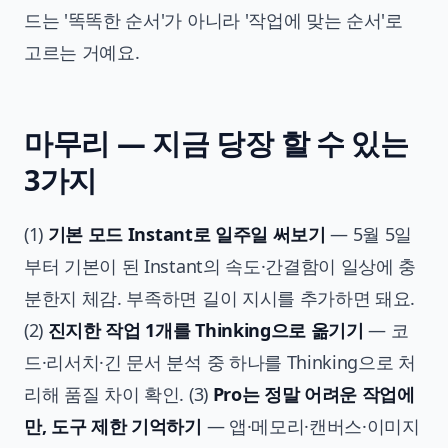
드는 '똑똑한 순서'가 아니라 '작업에 맞는 순서'로
고르는 거예요.
마무리 — 지금 당장 할 수 있는
3가지
(1)
기본 모드 Instant로 일주일 써보기
— 5월 5일
부터 기본이 된 Instant의 속도·간결함이 일상에 충
분한지 체감. 부족하면 길이 지시를 추가하면 돼요.
(2)
진지한 작업 1개를 Thinking으로 옮기기
— 코
드·리서치·긴 문서 분석 중 하나를 Thinking으로 처
리해 품질 차이 확인. (3)
Pro는 정말 어려운 작업에
만, 도구 제한 기억하기
— 앱·메모리·캔버스·이미지