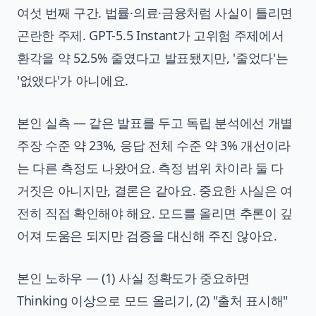
여섯 번째 구간. 법률·의료·금융처럼 사실이 틀리면
곤란한 주제. GPT-5.5 Instant가 고위험 주제에서
환각을 약 52.5% 줄였다고 발표됐지만, '줄었다'는
'없앴다'가 아니에요.
본인 실측 — 같은 발표를 두고 독립 분석에선 개별
주장 수준 약 23%, 응답 전체 수준 약 3% 개선이라
는 다른 측정도 나왔어요. 측정 범위 차이라 둘 다
거짓은 아니지만, 결론은 같아요. 중요한 사실은 여
전히 직접 확인해야 해요. 모드를 올리면 추론이 깊
어져 도움은 되지만 검증을 대신해 주진 않아요.
본인 노하우 — (1) 사실 정확도가 중요하면
Thinking 이상으로 모드 올리기, (2) "출처 표시해"