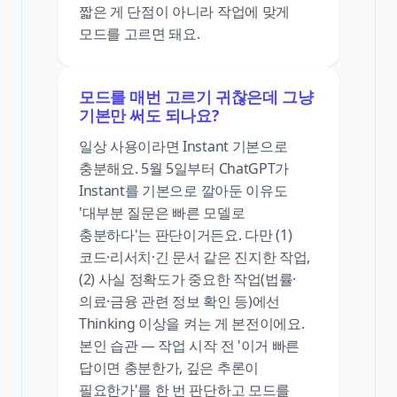
짧은 게 단점이 아니라 작업에 맞게
모드를 고르면 돼요.
모드를 매번 고르기 귀찮은데 그냥
기본만 써도 되나요?
일상 사용이라면 Instant 기본으로
충분해요. 5월 5일부터 ChatGPT가
Instant를 기본으로 깔아둔 이유도
'대부분 질문은 빠른 모델로
충분하다'는 판단이거든요. 다만 (1)
코드·리서치·긴 문서 같은 진지한 작업,
(2) 사실 정확도가 중요한 작업(법률·
의료·금융 관련 정보 확인 등)에선
Thinking 이상을 켜는 게 본전이에요.
본인 습관 — 작업 시작 전 '이거 빠른
답이면 충분한가, 깊은 추론이
필요한가'를 한 번 판단하고 모드를