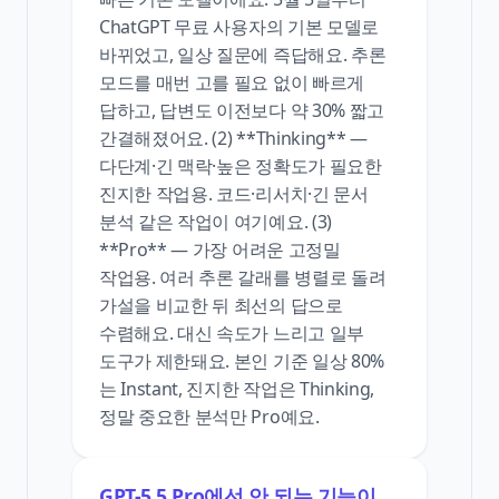
ChatGPT 무료 사용자의 기본 모델로
바뀌었고, 일상 질문에 즉답해요. 추론
모드를 매번 고를 필요 없이 빠르게
답하고, 답변도 이전보다 약 30% 짧고
간결해졌어요. (2) **Thinking** —
다단계·긴 맥락·높은 정확도가 필요한
진지한 작업용. 코드·리서치·긴 문서
분석 같은 작업이 여기예요. (3)
**Pro** — 가장 어려운 고정밀
작업용. 여러 추론 갈래를 병렬로 돌려
가설을 비교한 뒤 최선의 답으로
수렴해요. 대신 속도가 느리고 일부
도구가 제한돼요. 본인 기준 일상 80%
는 Instant, 진지한 작업은 Thinking,
정말 중요한 분석만 Pro예요.
GPT-5.5 Pro에선 안 되는 기능이