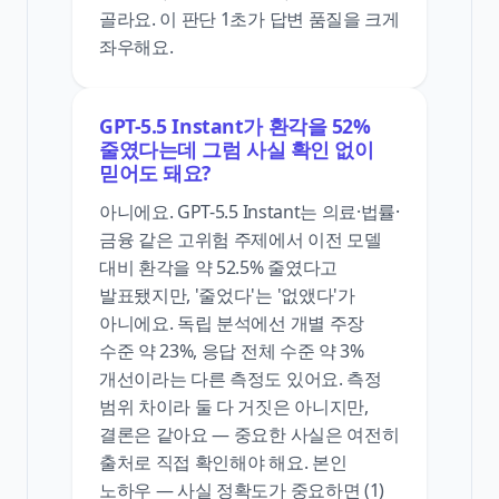
골라요. 이 판단 1초가 답변 품질을 크게
좌우해요.
GPT-5.5 Instant가 환각을 52%
줄였다는데 그럼 사실 확인 없이
믿어도 돼요?
아니에요. GPT-5.5 Instant는 의료·법률·
금융 같은 고위험 주제에서 이전 모델
대비 환각을 약 52.5% 줄였다고
발표됐지만, '줄었다'는 '없앴다'가
아니에요. 독립 분석에선 개별 주장
수준 약 23%, 응답 전체 수준 약 3%
개선이라는 다른 측정도 있어요. 측정
범위 차이라 둘 다 거짓은 아니지만,
결론은 같아요 — 중요한 사실은 여전히
출처로 직접 확인해야 해요. 본인
노하우 — 사실 정확도가 중요하면 (1)