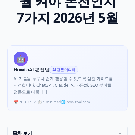
뭘 켜야 본전인지
7가지 2026년 5월
🤖
HowtoAI 편집팀
AI 전문 에디터
AI 기술을 누구나 쉽게 활용할 수 있도록 실전 가이드를
작성합니다. ChatGPT, Claude, AI 자동화, SEO 분야를
전문으로 다룹니다.
📅
2026-05-29
⏱️
5 min read
🌐 how-toai.com
목차 보기