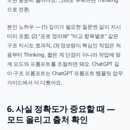
으면 충분히 늘어나요. 그래도 부족하면 Thinking
으로 전환.
본인 노하우 — (1) 깊이가 필요한 질문엔 길이 지시
미리 포함, (2) "표로 정리해" "비교 항목별로" 같은
구조 지시도 효과적, (3) 정보량이 핵심인 작업은 처
음부터 Thinking. 짧은 게 단점이 아니라 작업에 맞
게 모드와 프롬프트를 조절하면 돼요. ChatGPT 길
이·구조 프롬프트는
ChatGPT 프롬프트 템플릿 업무
가이드
에서 더 다뤘어요.
6. 사실 정확도가 중요할 때 —
모드 올리고 출처 확인